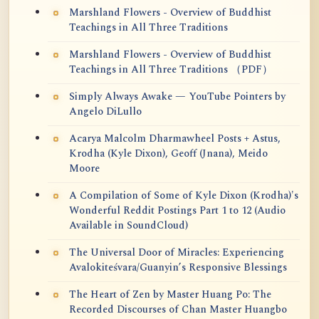
Marshland Flowers - Overview of Buddhist
Teachings in All Three Traditions
Marshland Flowers - Overview of Buddhist
Teachings in All Three Traditions （PDF）
Simply Always Awake — YouTube Pointers by
Angelo DiLullo
Acarya Malcolm Dharmawheel Posts + Astus,
Krodha (Kyle Dixon), Geoff (Jnana), Meido
Moore
A Compilation of Some of Kyle Dixon (Krodha)'s
Wonderful Reddit Postings Part 1 to 12 (Audio
Available in SoundCloud)
The Universal Door of Miracles: Experiencing
Avalokiteśvara/Guanyin’s Responsive Blessings
The Heart of Zen by Master Huang Po: The
Recorded Discourses of Chan Master Huangbo