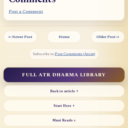
Post a Comment
←
Newer Post
Home
Older Post
→
Subscribe to:
Post Comments (Atom)
FULL ATR DHARMA LIBRARY
Back to article ↑
Start Here ↑
Must Reads ↓