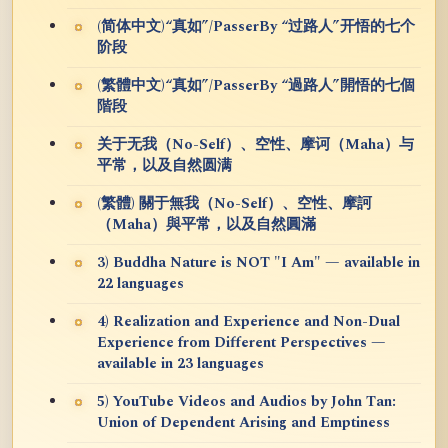
(简体中文)“真如”/PasserBy “过路人”开悟的七个
阶段
(繁體中文)“真如”/PasserBy “過路人”開悟的七個
階段
关于无我（No-Self）、空性、摩诃（Maha）与
平常，以及自然圆满
(繁體) 關于無我（No-Self）、空性、摩訶
（Maha）與平常，以及自然圓滿
3) Buddha Nature is NOT "I Am" — available in
22 languages
4) Realization and Experience and Non-Dual
Experience from Different Perspectives —
available in 23 languages
5) YouTube Videos and Audios by John Tan:
Union of Dependent Arising and Emptiness