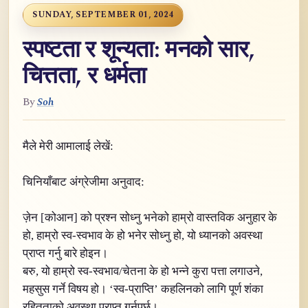
SUNDAY, SEPTEMBER 01, 2024
स्पष्टता र शून्यता: मनको सार,
चित्तता, र धर्मता
By
Soh
मैले मेरी आमालाई लेखें:
चिनियाँबाट अंग्रेजीमा अनुवाद:
ज़ेन [कोआन] को प्रश्न सोध्नु भनेको हाम्रो वास्तविक अनुहार के
हो, हाम्रो स्व-स्वभाव के हो भनेर सोध्नु हो, यो ध्यानको अवस्था
प्राप्त गर्नु बारे होइन।
बरु, यो हाम्रो स्व-स्वभाव/चेतना के हो भन्ने कुरा पत्ता लगाउने,
महसुस गर्ने विषय हो। ‘स्व-प्राप्ति’ कहलिनको लागि पूर्ण शंका
रहितताको अवस्था प्राप्त गर्नुपर्छ।