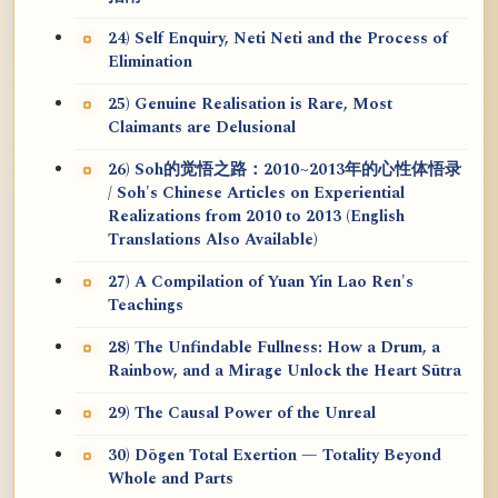
24) Self Enquiry, Neti Neti and the Process of
Elimination
25) Genuine Realisation is Rare, Most
Claimants are Delusional
26) Soh的觉悟之路：2010~2013年的心性体悟录
/ Soh's Chinese Articles on Experiential
Realizations from 2010 to 2013 (English
Translations Also Available)
27) A Compilation of Yuan Yin Lao Ren's
Teachings
28) The Unfindable Fullness: How a Drum, a
Rainbow, and a Mirage Unlock the Heart Sūtra
29) The Causal Power of the Unreal
30) Dōgen Total Exertion — Totality Beyond
Whole and Parts