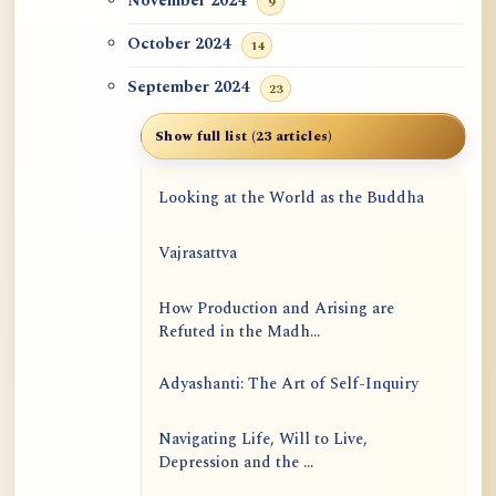
November 2024
9
October 2024
14
September 2024
23
Show full list (23 articles)
Looking at the World as the Buddha
Vajrasattva
How Production and Arising are
Refuted in the Madh...
Adyashanti: The Art of Self-Inquiry
Navigating Life, Will to Live,
Depression and the ...