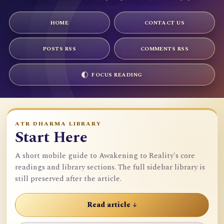
HOME
CONTACT US
POSTS RSS
COMMENTS RSS
FOCUS READING
ATR DHARMA LIBRARY
Start Here
A short mobile guide to Awakening to Reality's core
readings and library sections. The full sidebar library is
still preserved after the article.
Read article ↓