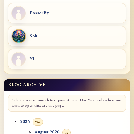
PasserBy
Soh
YL
BLOG ARCHIVE
Select a year or month to expand it here. Use View only when you
want to open that archive page.
2026
262
August 2026
12