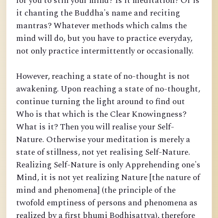
for you to still your mind? Is it meditation? Or is
it chanting the Buddha's name and reciting
mantras? Whatever methods which calms the
mind will do, but you have to practice everyday,
not only practice intermittently or occasionally.
However, reaching a state of no-thought is not
awakening. Upon reaching a state of no-thought,
continue turning the light around to find out
Who is that which is the Clear Knowingness?
What is it? Then you will realise your Self-
Nature. Otherwise your meditation is merely a
state of stillness, not yet realising Self-Nature.
Realizing Self-Nature is only Apprehending one's
Mind, it is not yet realizing Nature [the nature of
mind and phenomena] (the principle of the
twofold emptiness of persons and phenomena as
realized by a first bhumi Bodhisattva), therefore