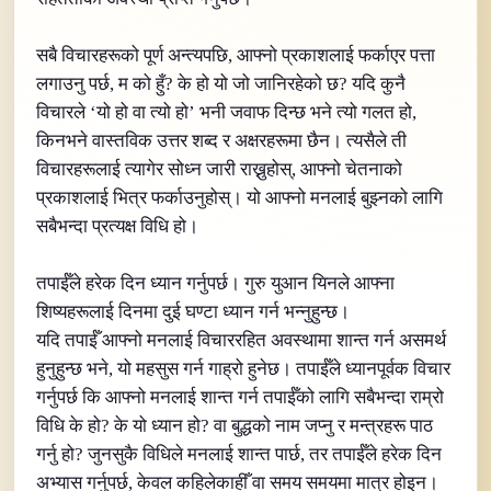
सबै विचारहरूको पूर्ण अन्त्यपछि, आफ्नो प्रकाशलाई फर्काएर पत्ता
लगाउनु पर्छ, म को हुँ? के हो यो जो जानिरहेको छ? यदि कुनै
विचारले ‘यो हो वा त्यो हो’ भनी जवाफ दिन्छ भने त्यो गलत हो,
किनभने वास्तविक उत्तर शब्द र अक्षरहरूमा छैन। त्यसैले ती
विचारहरूलाई त्यागेर सोध्न जारी राख्नुहोस्, आफ्नो चेतनाको
प्रकाशलाई भित्र फर्काउनुहोस्। यो आफ्नो मनलाई बुझ्नको लागि
सबैभन्दा प्रत्यक्ष विधि हो।
तपाईँले हरेक दिन ध्यान गर्नुपर्छ। गुरु युआन यिनले आफ्ना
शिष्यहरूलाई दिनमा दुई घण्टा ध्यान गर्न भन्नुहुन्छ।
यदि तपाईँ आफ्नो मनलाई विचाररहित अवस्थामा शान्त गर्न असमर्थ
हुनुहुन्छ भने, यो महसुस गर्न गाह्रो हुनेछ। तपाईँले ध्यानपूर्वक विचार
गर्नुपर्छ कि आफ्नो मनलाई शान्त गर्न तपाईँको लागि सबैभन्दा राम्रो
विधि के हो? के यो ध्यान हो? वा बुद्धको नाम जप्नु र मन्त्रहरू पाठ
गर्नु हो? जुनसुकै विधिले मनलाई शान्त पार्छ, तर तपाईँले हरेक दिन
अभ्यास गर्नुपर्छ, केवल कहिलेकाहीँ वा समय समयमा मात्र होइन।