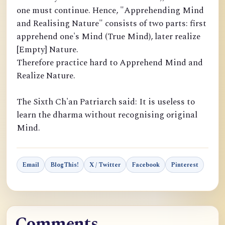
one must continue. Hence, "Apprehending Mind
and Realising Nature" consists of two parts: first
apprehend one's Mind (True Mind), later realize
[Empty] Nature.
Therefore practice hard to Apprehend Mind and
Realize Nature.
The Sixth Ch'an Patriarch said: It is useless to
learn the dharma without recognising original
Mind.
Email
BlogThis!
X / Twitter
Facebook
Pinterest
Comments