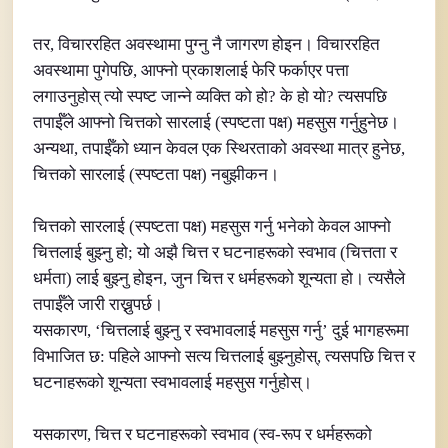
तर, विचाररहित अवस्थामा पुग्नु नै जागरण होइन। विचाररहित
अवस्थामा पुगेपछि, आफ्नो प्रकाशलाई फेरि फर्काएर पत्ता
लगाउनुहोस् त्यो स्पष्ट जान्ने व्यक्ति को हो? के हो यो? त्यसपछि
तपाईँले आफ्नो चित्तको सारलाई (स्पष्टता पक्ष) महसुस गर्नुहुनेछ।
अन्यथा, तपाईँको ध्यान केवल एक स्थिरताको अवस्था मात्र हुनेछ,
चित्तको सारलाई (स्पष्टता पक्ष) नबुझीकन।
चित्तको सारलाई (स्पष्टता पक्ष) महसुस गर्नु भनेको केवल आफ्नो
चित्तलाई बुझ्नु हो; यो अझै चित्त र घटनाहरूको स्वभाव (चित्तता र
धर्मता) लाई बुझ्नु होइन, जुन चित्त र धर्महरूको शून्यता हो। त्यसैले
तपाईँले जारी राख्नुपर्छ।
यसकारण, ‘चित्तलाई बुझ्नु र स्वभावलाई महसुस गर्नु’ दुई भागहरूमा
विभाजित छ: पहिले आफ्नो सत्य चित्तलाई बुझ्नुहोस्, त्यसपछि चित्त र
घटनाहरूको शून्यता स्वभावलाई महसुस गर्नुहोस्।
यसकारण, चित्त र घटनाहरूको स्वभाव (स्व-रूप र धर्महरूको