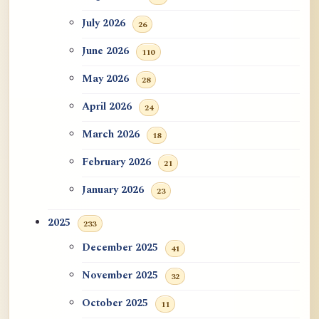
July 2026
26
June 2026
110
May 2026
28
April 2026
24
March 2026
18
February 2026
21
January 2026
23
2025
233
December 2025
41
November 2025
32
October 2025
11