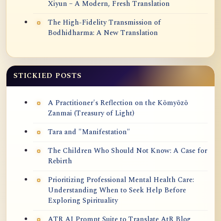
Xiyun – A Modern, Fresh Translation
The High-Fidelity Transmission of
Bodhidharma: A New Translation
STICKIED POSTS
A Practitioner's Reflection on the Kōmyōzō
Zanmai (Treasury of Light)
Tara and "Manifestation"
The Children Who Should Not Know: A Case for
Rebirth
Prioritizing Professional Mental Health Care:
Understanding When to Seek Help Before
Exploring Spirituality
ATR AI Prompt Suite to Translate AtR Blog