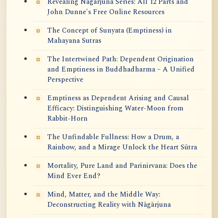
Revealing Nagarjuna Series: All 12 Parts and
John Dunne's Free Online Resources
The Concept of Sunyata (Emptiness) in
Mahayana Sutras
The Intertwined Path: Dependent Origination
and Emptiness in Buddhadharma – A Unified
Perspective
Emptiness as Dependent Arising and Causal
Efficacy: Distinguishing Water-Moon from
Rabbit-Horn
The Unfindable Fullness: How a Drum, a
Rainbow, and a Mirage Unlock the Heart Sūtra
Mortality, Pure Land and Parinirvana: Does the
Mind Ever End?
Mind, Matter, and the Middle Way:
Deconstructing Reality with Nāgārjuna