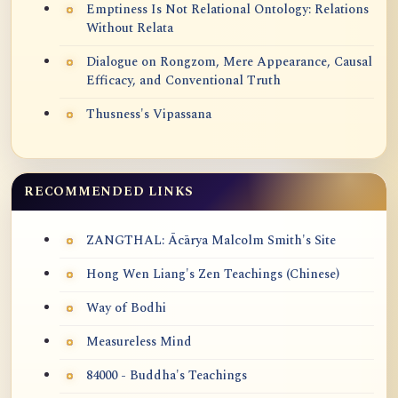
Emptiness Is Not Relational Ontology: Relations
Without Relata
Dialogue on Rongzom, Mere Appearance, Causal
Efficacy, and Conventional Truth
Thusness's Vipassana
RECOMMENDED LINKS
ZANGTHAL: Ācārya Malcolm Smith's Site
Hong Wen Liang's Zen Teachings (Chinese)
Way of Bodhi
Measureless Mind
84000 - Buddha's Teachings