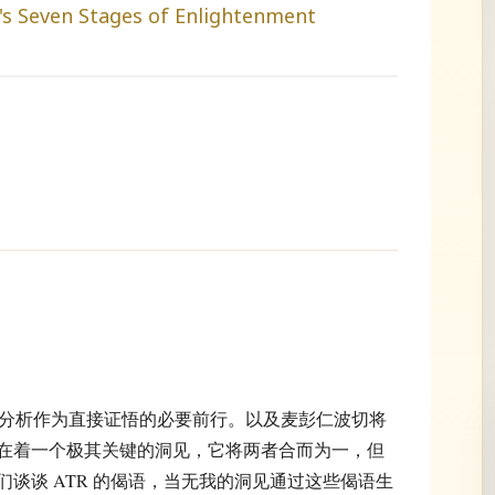
s Seven Stages of Enlightenment
：以概念分析作为直接证悟的必要前行。以及麦彭仁波切将
在着一个极其关键的洞见，它将两者合而为一，但
谈谈 ATR 的偈语，当无我的洞见通过这些偈语生