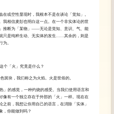
临在或空性显现时，我根本不是在谈论「觉知」。
。我相信麦彭也明白这一点。在一个非实体论的世
」推断为「某物」——无论是觉知、意识、气、能
就只是纯粹生动、无实体的发生……其余的，则是
行为。
，那么这个「火」究竟是什么？
闪动的红色斑块，我们称之为火焰。火是世俗的。
有一种「热」的感觉，一种灼烧的感受。当我们使用语言和
好像有一个独立存在于外部的「火」一样。现在在
论之前，我想让你用自己的语言，在消除「实体」
象，你能做到吗？