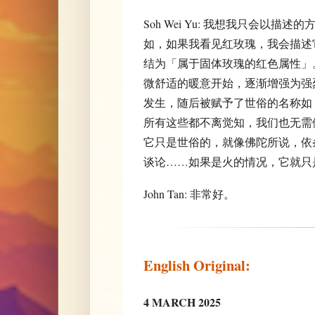
Soh Wei Yu: 我想我只会以
如，如果我看见红玫瑰，我会描述
结为「属于固体玫瑰的红色属性」
微舒适的暖意开始，逐渐增强为强
发生，随后被赋予了世俗的名称如
所有这些都不离觉知，我们也无需
它只是世俗的，就像佛陀所说，依
谈论……如果是火的情况，它就只
John Tan: 非常好。
English Original:
4 MARCH 2025