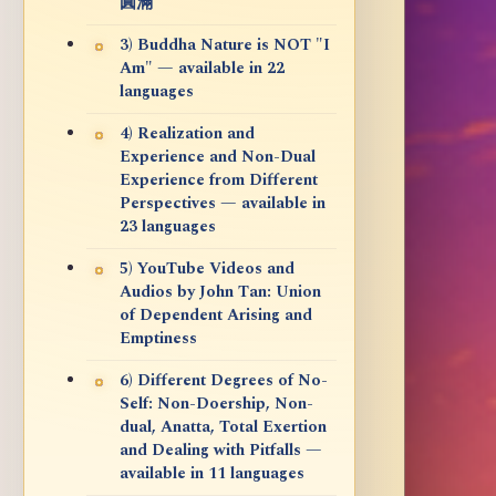
圓滿
3) Buddha Nature is NOT "I
Am" — available in 22
languages
4) Realization and
Experience and Non-Dual
Experience from Different
Perspectives — available in
23 languages
5) YouTube Videos and
Audios by John Tan: Union
of Dependent Arising and
Emptiness
6) Different Degrees of No-
Self: Non-Doership, Non-
dual, Anatta, Total Exertion
and Dealing with Pitfalls —
available in 11 languages