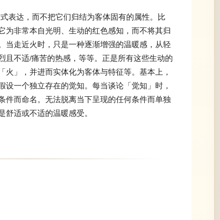
描述的方式表达，而不把它们归结为客体固有的属性。比
它为非常本自光明、生动的红色感知，而不将其归
。当走近火时，只是一种逐渐增强的温暖感，从轻
烈且不适/痛苦的热感，等等。正是所有这些生动的
「火」，并进而实体化为客体与特征等。基本上，
假设一个独立存在的觉知。每当谈论「觉知」时，
条件而命名。无法脱离当下呈现的任何条件而单独
是舒适或不适的温暖感受。