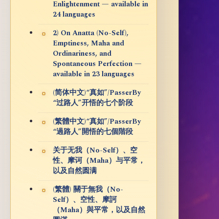
Enlightenment — available in
24 languages
2) On Anatta (No-Self),
Emptiness, Maha and
Ordinariness, and
Spontaneous Perfection —
available in 23 languages
(简体中文)“真如”/PasserBy
“过路人”开悟的七个阶段
(繁體中文)“真如”/PasserBy
“過路人”開悟的七個階段
关于无我（No-Self）、空
性、摩诃（Maha）与平常，
以及自然圆满
(繁體) 關于無我（No-
Self）、空性、摩訶
（Maha）與平常，以及自然