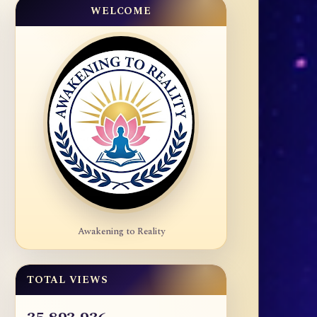
WELCOME
Awakening to Reality
TOTAL VIEWS