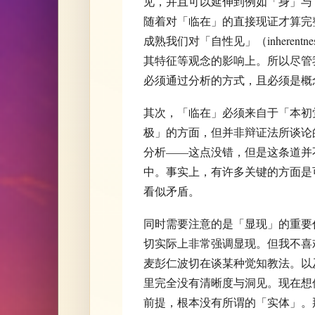
见，并且可以延伸到例如「身」与
随着对「临在」的直接现证才算完
成熟我们对「自性见」（inheren
其特征等观念的影响上。所以尽管
必须通过分析的方式，且必须是概
其次，「临在」必须来自于「本初觉
极」的方面，但并非辩证法所谈论
分析——这点没错，但是这条道并
中。事实上，有许多关键的方面是
看似矛盾。
同时需要注意的是「显现」的重要
切实际上非常强调显现。但我不喜
麦彭仁波切在谈某种觉知教法。以
里完全没有清晰度与洞见。现在想
前提，根本没有所谓的「实体」。