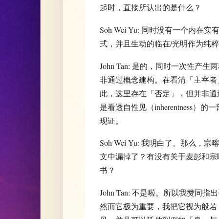
起时，直接所认出的是什么？
Soh Wei Yu: 同时没有一个内
式，并且生动的临在/光明作为纯
John Tan: 是的，同时一次
非通过概念建构。在看清「主宰者
此，这里存在「否定」，但并非通
是看透自性见（inherentnes
现证。
Soh Wei Yu: 我明白了。
文中漏掉了？有没有关于麦彭和宗
书？
John Tan: 不是啦。所以我
然而它极为重要，我把它视为般若（