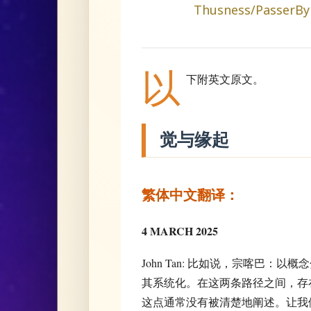
Thusness/PasserBy'
以
下附英文原文。
觉与缘起
繁体中文翻译：
4 MARCH 2025
John Tan: 比如说，宗喀巴
其系统化。在这两条路径之间，存
这点通常没有被清楚地阐述。让我们