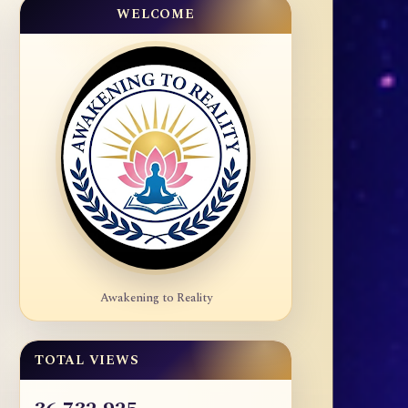
WELCOME
Awakening to Reality
TOTAL VIEWS