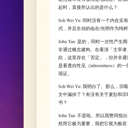
起时，直接所认出的是什么？
Soh Wei Yu: 同时没有一个内
式，并且生动的临在/光明作为纯
John Tan: 是的，同时一次
非通过概念建构。在看清「主宰者
此，这里存在「否定」，但并非通
是看透自性见（inherentnes
现证。
Soh Wei Yu: 我明白了。
文中漏掉了？有没有关于麦彭和宗
书？
John Tan: 不是啦。所以我
然而它极为重要，我把它视为般若（