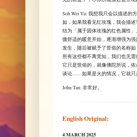
Soh Wei Yu: 我想我只会以
如，如果我看见红玫瑰，我会描述
结为「属于固体玫瑰的红色属性」
微舒适的暖意开始，逐渐增强为强
发生，随后被赋予了世俗的名称如
所有这些都不离觉知，我们也无需
它只是世俗的，就像佛陀所说，依
谈论……如果是火的情况，它就只
John Tan: 非常好。
English Original:
4 MARCH 2025