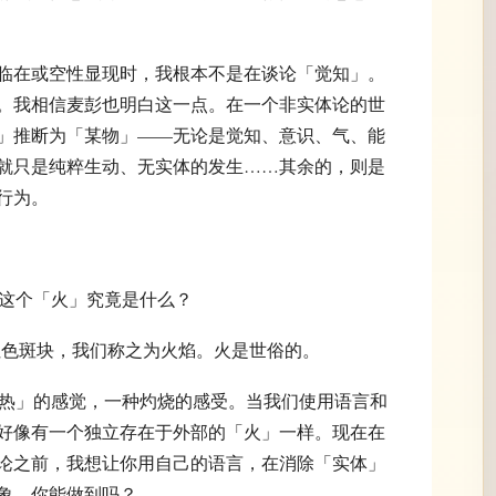
临在或空性显现时，我根本不是在谈论「觉知」。
。我相信麦彭也明白这一点。在一个非实体论的世
」推断为「某物」——无论是觉知、意识、气、能
就只是纯粹生动、无实体的发生……其余的，则是
行为。
，那么这个「火」究竟是什么？
闪动的红色斑块，我们称之为火焰。火是世俗的。
有一种「热」的感觉，一种灼烧的感受。当我们使用语言和
好像有一个独立存在于外部的「火」一样。现在在
论之前，我想让你用自己的语言，在消除「实体」
象，你能做到吗？