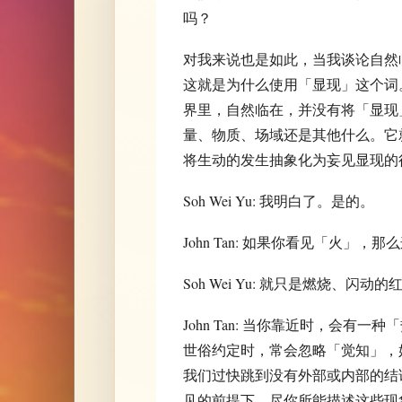
吗？
对我来说也是如此，当我谈论自然
这就是为什么使用「显现」这个词
界里，自然临在，并没有将「显现
量、物质、场域还是其他什么。它
将生动的发生抽象化为妄见显现的
Soh Wei Yu: 我明白了。是的。
John Tan: 如果你看见「火」
Soh Wei Yu: 就只是燃烧、
John Tan: 当你靠近时，会
世俗约定时，常会忽略「觉知」，
我们过快跳到没有外部或内部的结
见的前提下，尽你所能描述这些现