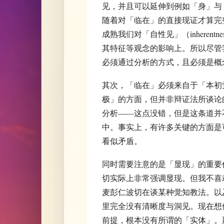
见，并且可以延伸到例如「身」与
随着对「临在」的直接现证才算完
成熟我们对「自性见」（inheren
其特征等观念的影响上。所以尽管
必须通过分析的方式，且必须是概
其次，「临在」必须来自于「本初觉
极」的方面，但并非辩证法所谈论
分析——这点没错，但是这条道并
中。事实上，有许多关键的方面是
看似矛盾。
同时需要注意的是「显现」的重要
切实际上非常强调显现。但我不喜
麦彭仁波切在谈某种觉知教法。以
里完全没有清晰度与洞见。现在想
前提，根本没有所谓的「实体」。