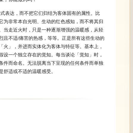
描述的方式表达，而不把它们归结为客体固有的属性。比
它为非常本自光明、生动的红色感知，而不将其归
。当走近火时，只是一种逐渐增强的温暖感，从轻
烈且不适/痛苦的热感，等等。正是所有这些生动的
「火」，并进而实体化为客体与特征等。基本上，
假设一个独立存在的觉知。每当谈论「觉知」时，
条件而命名。无法脱离当下呈现的任何条件而单独
是舒适或不适的温暖感受。