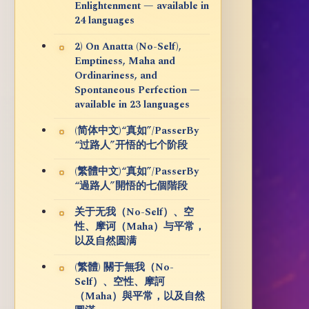
Enlightenment — available in
24 languages
2) On Anatta (No-Self),
Emptiness, Maha and
Ordinariness, and
Spontaneous Perfection —
available in 23 languages
(简体中文)“真如”/PasserBy
“过路人”开悟的七个阶段
(繁體中文)“真如”/PasserBy
“過路人”開悟的七個階段
关于无我（No-Self）、空
性、摩诃（Maha）与平常，
以及自然圆满
(繁體) 關于無我（No-
Self）、空性、摩訶
（Maha）與平常，以及自然