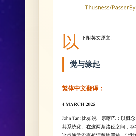
Thusness/PasserBy'
以
下附英文原文。
觉与缘起
繁体中文翻译：
4 MARCH 2025
John Tan: 比如说，宗喀巴
其系统化。在这两条路径之间，存
这点通常没有被清楚地阐述。让我们