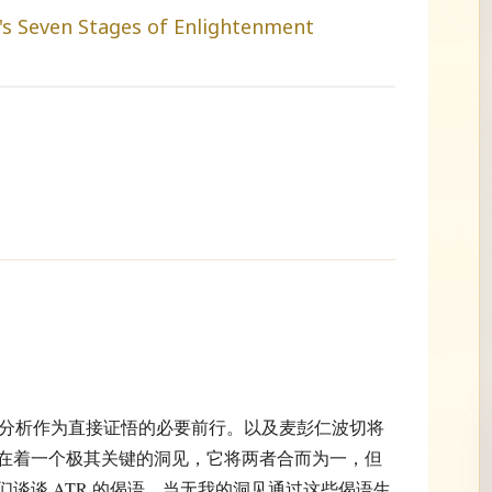
s Seven Stages of Enlightenment
：以概念分析作为直接证悟的必要前行。以及麦彭仁波切将
在着一个极其关键的洞见，它将两者合而为一，但
谈谈 ATR 的偈语，当无我的洞见通过这些偈语生