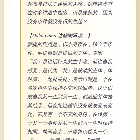
此教导过法？迷误的人啊，我难道没有
在许多讲道中指出，识是缘起的，因为
没有条件就没有识的生起？
【Dalai Lama 达赖喇嘛说：】
萨提的观点是，识本身存在，独立于条
件。他说自我是说话的主体，表明
「我」是说话行为的主宰者。他说自我
感受，是认为「我」是被动的主体，体
验着。「此处彼处」表示自我是一个在
多次再生中保持不变的轮回者。这个识
或自我从一生到另一生，创造业并体验
其结果，但在此过程中没有被改变或变
化。它具有一个不变的身份，在经历一
个又一个事件并从一生到另一生时保持
相同。简而言之，萨提将识视为一个