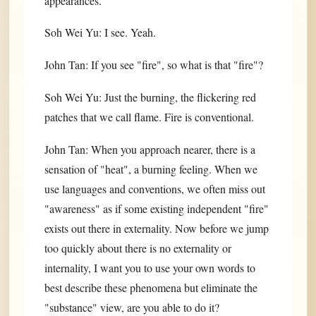
appearances.
Soh Wei Yu: I see. Yeah.
John Tan: If you see "fire", so what is that "fire"?
Soh Wei Yu: Just the burning, the flickering red
patches that we call flame. Fire is conventional.
John Tan: When you approach nearer, there is a
sensation of "heat", a burning feeling. When we
use languages and conventions, we often miss out
"awareness" as if some existing independent "fire"
exists out there in externality. Now before we jump
too quickly about there is no externality or
internality, I want you to use your own words to
best describe these phenomena but eliminate the
"substance" view, are you able to do it?