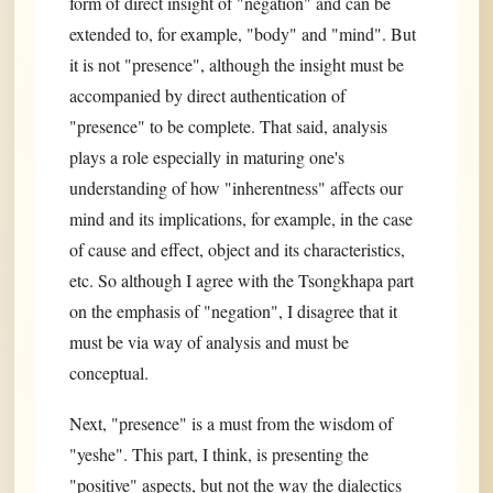
form of direct insight of "negation" and can be
extended to, for example, "body" and "mind". But
it is not "presence", although the insight must be
accompanied by direct authentication of
"presence" to be complete. That said, analysis
plays a role especially in maturing one's
understanding of how "inherentness" affects our
mind and its implications, for example, in the case
of cause and effect, object and its characteristics,
etc. So although I agree with the Tsongkhapa part
on the emphasis of "negation", I disagree that it
must be via way of analysis and must be
conceptual.
Next, "presence" is a must from the wisdom of
"yeshe". This part, I think, is presenting the
"positive" aspects, but not the way the dialectics