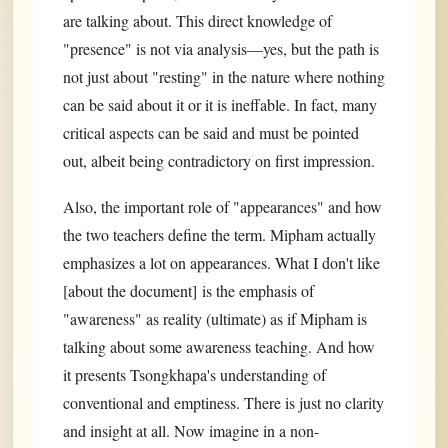
are talking about. This direct knowledge of
"presence" is not via analysis—yes, but the path is
not just about "resting" in the nature where nothing
can be said about it or it is ineffable. In fact, many
critical aspects can be said and must be pointed
out, albeit being contradictory on first impression.
Also, the important role of "appearances" and how
the two teachers define the term. Mipham actually
emphasizes a lot on appearances. What I don't like
[about the document] is the emphasis of
"awareness" as reality (ultimate) as if Mipham is
talking about some awareness teaching. And how
it presents Tsongkhapa's understanding of
conventional and emptiness. There is just no clarity
and insight at all. Now imagine in a non-