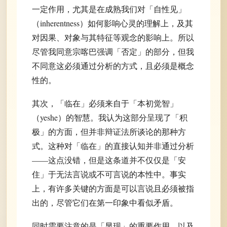
一定作用，尤其是在成熟我们对「自性见」
（inherentness）如何影响心灵的理解上，及其
对因果、对象与其特征等观念的影响上。所以
尽管我同意宗喀巴强调「否定」的部分，但我
不同意这必须通过分析的方式，且必须是概念
性的。
其次，「临在」必须来自于「本初觉智」
（yeshe）的智慧。我认为这部分呈现了「积
极」的方面，但并非辩证法所谈论的那种方
式。这种对「临在」的直接认知并非通过分析
——这点没错，但是这条道并不仅仅是「安
住」于无法言说或不可言说的本性中。事实
上，有许多关键的方面是可以言说且必须被指
出的，尽管它们在第一印象中看似矛盾。
同时需要注意的是「显现」的重要作用，以及