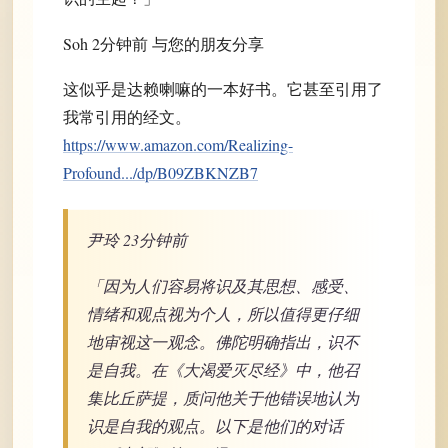
Soh 2分钟前 与您的朋友分享
这似乎是达赖喇嘛的一本好书。它甚至引用了
我常引用的经文。
https://www.amazon.com/Realizing-
Profound.../dp/B09ZBKNZB7
尹玲 23分钟前
「因为人们容易将识及其思想、感受、
情绪和观点视为个人，所以值得更仔细
地审视这一观念。佛陀明确指出，识不
是自我。在《大渴爱灭尽经》中，他召
集比丘萨提，质问他关于他错误地认为
识是自我的观点。以下是他们的对话