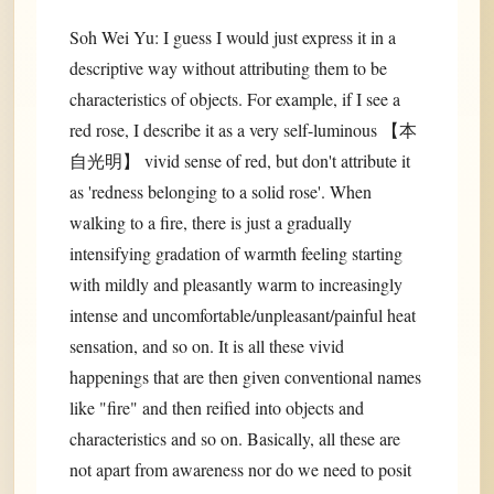
Soh Wei Yu: I guess I would just express it in a
descriptive way without attributing them to be
characteristics of objects. For example, if I see a
red rose, I describe it as a very self-luminous 【本
自光明】 vivid sense of red, but don't attribute it
as 'redness belonging to a solid rose'. When
walking to a fire, there is just a gradually
intensifying gradation of warmth feeling starting
with mildly and pleasantly warm to increasingly
intense and uncomfortable/unpleasant/painful heat
sensation, and so on. It is all these vivid
happenings that are then given conventional names
like "fire" and then reified into objects and
characteristics and so on. Basically, all these are
not apart from awareness nor do we need to posit