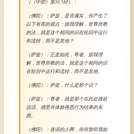
（《中部》第38.5经）：
（佛陀）：萨提，是否属实，你产生了
以下有害的观点：据我理解，世尊所教
的法，就是这个相同的识在轮回中运行
和流转，而不是其他？
（萨提）：正是如此，尊者。据我理
解，世尊所教的法，就是这个相同的识
在轮回中运行和流转，而不是其他。
（佛陀）：萨提，什么是那个识？
（萨提）：尊者，就是那个在此处彼处
说话、感受并体验善恶行为结果的东
西。
（佛陀）：迷误的人啊，你何曾听我如