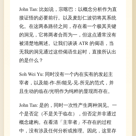
John Tan: 比如说，宗喀巴：以概念分析作为直
接证悟的必要前行。以及麦彭仁波切将其系统
化。在这两条路径之间，存在着一个极其关键
的洞见，它将两者合而为一，但这点通常没有
被清楚地阐述。让我们谈谈 ATR 的偈语，当
无我的洞见通过这些偈语生起时，直接所认出
的是什么？
Soh Wei Yu: 同时没有一个内在实有的发起主
宰者，以及能-作-所/能见-见-所见的范式，并
且生动的临在/光明作为纯粹的显现而存在。
John Tan: 是的，同时一次性产生两种洞见。一
个是否定（不是关于临在），但否定并非通过
概念建构。在看清「主宰者」不存在的过程
中，没有涉及任何分析或推理。因此，这里存