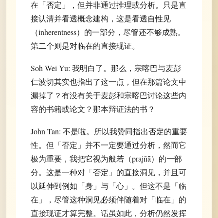
在「否定」，但并非通过推理或分析。只是直
接认清并看透概念建构，这是看透自性见
（inherentness）的一部分，尽管还不够成熟。
第二个则是对临在的直接现证。
Soh Wei Yu: 我明白了。那么，宗喀巴与麦彭
仁波切其实也指出了这一点，但在那篇论文中
漏掉了？有没有关于麦彭和宗喀巴讨论这些内
容的书籍或论文？那本辩证法的书？
John Tan: 不是啦。所以我赞同指出否定的重要
性。但「否定」并不一定要通过分析，然而它
极为重要，我把它视为般若（prajñā）的一部
分。这是一种对「否定」的直接洞见，并且可
以延伸到例如「身」与「心」。但这不是「临
在」，尽管这种洞见必须伴随着对「临在」的
直接现证才算完整。话虽如此，分析仍然发挥