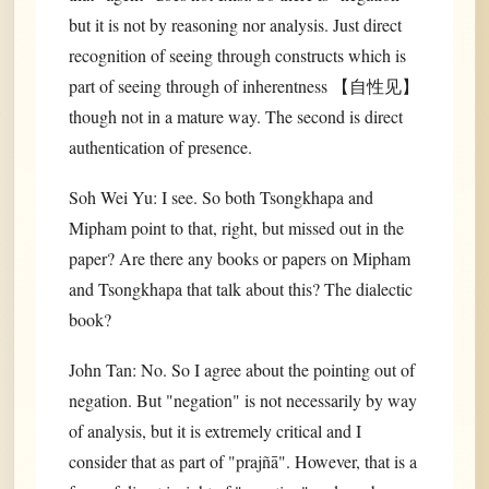
but it is not by reasoning nor analysis. Just direct
recognition of seeing through constructs which is
part of seeing through of inherentness 【自性见】
though not in a mature way. The second is direct
authentication of presence.
Soh Wei Yu: I see. So both Tsongkhapa and
Mipham point to that, right, but missed out in the
paper? Are there any books or papers on Mipham
and Tsongkhapa that talk about this? The dialectic
book?
John Tan: No. So I agree about the pointing out of
negation. But "negation" is not necessarily by way
of analysis, but it is extremely critical and I
consider that as part of "prajñā". However, that is a