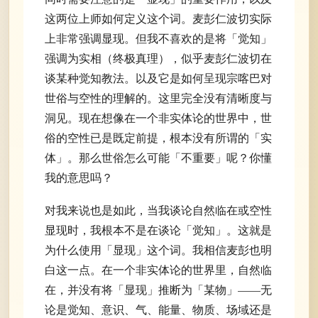
这两位上师如何定义这个词。麦彭仁波切实际
上非常强调显现。但我不喜欢的是将「觉知」
强调为实相（终极真理），似乎麦彭仁波切在
谈某种觉知教法。以及它是如何呈现宗喀巴对
世俗与空性的理解的。这里完全没有清晰度与
洞见。现在想像在一个非实体论的世界中，世
俗的空性已是既定前提，根本没有所谓的「实
体」。那么世俗怎么可能「不重要」呢？你懂
我的意思吗？
对我来说也是如此，当我谈论自然临在或空性
显现时，我根本不是在谈论「觉知」。这就是
为什么使用「显现」这个词。我相信麦彭也明
白这一点。在一个非实体论的世界里，自然临
在，并没有将「显现」推断为「某物」——无
论是觉知、意识、气、能量、物质、场域还是