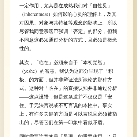
一定作用，尤其是在成熟我们对「自性见」
（inherentness）如何影响心灵的理解上，及其
对因果、对象与其特征等观念的影响上。所以
尽管我同意宗喀巴强调「否定」的部分，但我
不同意这必须通过分析的方式，且必须是概念
性的。
其次，「临在」必须来自于「本初觉智」
（yeshe）的智慧。我认为这部分呈现了「积
极」的方面，但并非辩证法所谈论的那种方
式。这种对「临在」的直接认知并非通过分析
——这点没错，但是这条道并不仅仅是「安
住」于无法言说或不可言说的本性中。事实
上，有许多关键的方面是可以言说且必须被指
出的，尽管它们在第一印象中看似矛盾。
同时需要注意的是「显现」的重要作用，以及