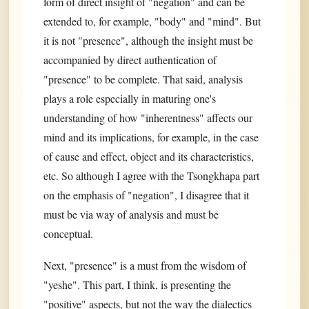
form of direct insight of "negation" and can be
extended to, for example, "body" and "mind". But
it is not "presence", although the insight must be
accompanied by direct authentication of
"presence" to be complete. That said, analysis
plays a role especially in maturing one's
understanding of how "inherentness" affects our
mind and its implications, for example, in the case
of cause and effect, object and its characteristics,
etc. So although I agree with the Tsongkhapa part
on the emphasis of "negation", I disagree that it
must be via way of analysis and must be
conceptual.
Next, "presence" is a must from the wisdom of
"yeshe". This part, I think, is presenting the
"positive" aspects, but not the way the dialectics