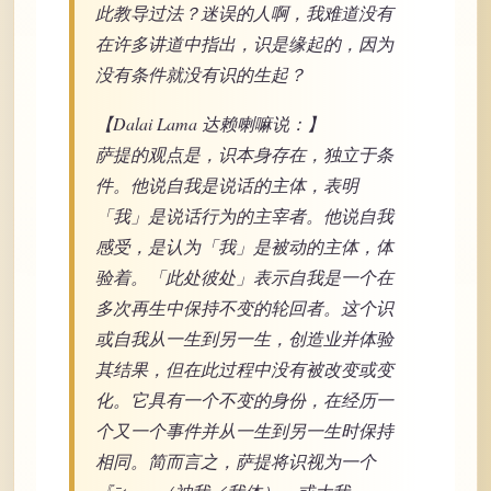
此教导过法？迷误的人啊，我难道没有
在许多讲道中指出，识是缘起的，因为
没有条件就没有识的生起？
【Dalai Lama 达赖喇嘛说：】
萨提的观点是，识本身存在，独立于条
件。他说自我是说话的主体，表明
「我」是说话行为的主宰者。他说自我
感受，是认为「我」是被动的主体，体
验着。「此处彼处」表示自我是一个在
多次再生中保持不变的轮回者。这个识
或自我从一生到另一生，创造业并体验
其结果，但在此过程中没有被改变或变
化。它具有一个不变的身份，在经历一
个又一个事件并从一生到另一生时保持
相同。简而言之，萨提将识视为一个