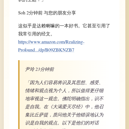
Soh 2分钟前 与您的朋友分享
这似乎是达赖喇嘛的一本好书。它甚至引用了
我常引用的经文。
https://www.amazon.com/Realizing-
Profound.../dp/B09ZBKNZB7
尹玲 23分钟前
「因为人们容易将识及其思想、感受、
情绪和观点视为个人，所以值得更仔细
地审视这一观念。佛陀明确指出，识不
是自我。在《大渴爱灭尽经》中，他召
集比丘萨提，质问他关于他错误地认为
识是自我的观点。以下是他们的对话