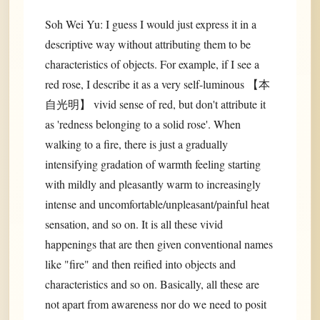
Soh Wei Yu: I guess I would just express it in a
descriptive way without attributing them to be
characteristics of objects. For example, if I see a
red rose, I describe it as a very self-luminous 【本
自光明】 vivid sense of red, but don't attribute it
as 'redness belonging to a solid rose'. When
walking to a fire, there is just a gradually
intensifying gradation of warmth feeling starting
with mildly and pleasantly warm to increasingly
intense and uncomfortable/unpleasant/painful heat
sensation, and so on. It is all these vivid
happenings that are then given conventional names
like "fire" and then reified into objects and
characteristics and so on. Basically, all these are
not apart from awareness nor do we need to posit