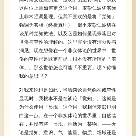
这两位上师如何定义这个词。麦彭仁波切实际
上非常强调显现。但我不喜欢的是将「觉知」
强调为实相（终极真理），似乎麦彭仁波切在
谈某种觉知教法。以及它是如何呈现宗喀巴对
世俗与空性的理解的。这里完全没有清晰度与
洞见。现在想像在一个非实体论的世界中，世
俗的空性已是既定前提，根本没有所谓的「实
体」。那么世俗怎么可能「不重要」呢？你懂
我的意思吗？
对我来说也是如此，当我谈论自然临在或空性
显现时，我根本不是在谈论「觉知」。这就是
为什么使用「显现」这个词。我相信麦彭也明
白这一点。在一个非实体论的世界里，自然临
在，并没有将「显现」推断为「某物」——无
论是觉知、意识、气、能量、物质、场域还是