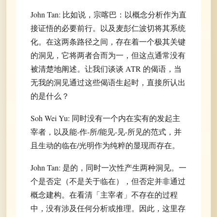
John Tan: 比如说，宗喀巴：以概念分析作为直
接证悟的必要前行。以及麦彭仁波切将其系统
化。在这两条路径之间，存在着一个极其关键
的洞见，它将两者合而为一，但这点通常没有
被清楚地阐述。让我们谈谈 ATR 的偈语，当
无我的洞见通过这些偈语生起时，直接所认出
的是什么？
Soh Wei Yu: 同时没有一个内在实有的发起主
宰者，以及能-作-所/能见-见-所见的范式，并
且生动的临在/光明作为纯粹的显现而存在。
John Tan: 是的，同时一次性产生两种洞见。一
个是否定（不是关于临在），但否定并非通过
概念建构。在看清「主宰者」不存在的过程
中，没有涉及任何分析或推理。因此，这里存