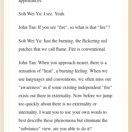
appearances.
Soh Wei Yu: I see. Yeah.
John Tan: If you see "fire", so what is that "fire"?
Soh Wei Yu: Just the burning, the flickering red
patches that we call flame. Fire is conventional.
John Tan: When you approach nearer, there is a
sensation of "heat", a burning feeling. When we
use languages and conventions, we often miss out
"awareness" as if some existing independent "fire"
exists out there in externality. Now before we jump
too quickly about there is no externality or
internality, I want you to use your own words to
best describe these phenomena but eliminate the
"substance" view, are you able to do it?