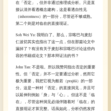
在「否定」，但并非通过推理或分析。只是直
接认清并看透概念建构，这是看透自性见
（inherentness）的一部分，尽管还不够成熟。
第二个则是对临在的直接现证。
Soh Wei Yu: 我明白了。那么，宗喀巴与麦彭
仁波切其实也指出了这一点，但在那篇论文中
漏掉了？有没有关于麦彭和宗喀巴讨论这些内
容的书籍或论文？那本辩证法的书？
John Tan: 不是啦。所以我赞同指出否定的重要
性。但「否定」并不一定要通过分析，然而它
极为重要，我把它视为般若（prajñā）的一部
分。这是一种对「否定」的直接洞见，并且可
以延伸到例如「身」与「心」。但这不是「临
在」，尽管这种洞见必须伴随着对「临在」的
直接现证才算完整。话虽如此，分析仍然发挥