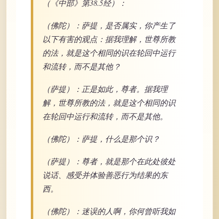
（《中部》第38.5经）：
（佛陀）：萨提，是否属实，你产生了
以下有害的观点：据我理解，世尊所教
的法，就是这个相同的识在轮回中运行
和流转，而不是其他？
（萨提）：正是如此，尊者。据我理
解，世尊所教的法，就是这个相同的识
在轮回中运行和流转，而不是其他。
（佛陀）：萨提，什么是那个识？
（萨提）：尊者，就是那个在此处彼处
说话、感受并体验善恶行为结果的东
西。
（佛陀）：迷误的人啊，你何曾听我如