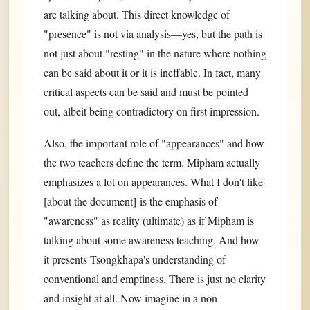
are talking about. This direct knowledge of
"presence" is not via analysis—yes, but the path is
not just about "resting" in the nature where nothing
can be said about it or it is ineffable. In fact, many
critical aspects can be said and must be pointed
out, albeit being contradictory on first impression.
Also, the important role of "appearances" and how
the two teachers define the term. Mipham actually
emphasizes a lot on appearances. What I don't like
[about the document] is the emphasis of
"awareness" as reality (ultimate) as if Mipham is
talking about some awareness teaching. And how
it presents Tsongkhapa's understanding of
conventional and emptiness. There is just no clarity
and insight at all. Now imagine in a non-