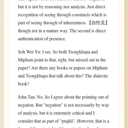
but it is not by reasoning nor analysis. Just direct
recognition of seeing through constructs which is
part of seeing through of inherentness 【自性见】
though not in a mature way. The second is direct
authentication of presence.
Soh Wei Yu: I see. So both Tsongkhapa and
Mipham point to that, right, but missed out in the
paper? Are there any books or papers on Mipham
and Tsongkhapa that talk about this? The dialectic
book?
John Tan: No. So I agree about the pointing out of
negation. But "negation" is not necessarily by way
of analysis, but it is extremely critical and I
consider that as part of "prajñā". However, that is a