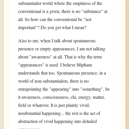
substantialist world where the emptiness of the
conventional is a given, there is no "substance" at
all. So how can the conventional be "not
important"? Do you get what I mean?
Also to me, when I talk about spontaneous
presence or empty appearances, I am not talking
about "awareness" at all. That is why the term
"appearances" is used. I believe Mipham
understands that too. Spontaneous presence, in a
world of non-substantialists, there is no
extrapolating the "appearing" into "something", be
it awareness, consciousness, chi, energy, matter,
field or whatever. It is just plainly vivid,
insubstantial happening... the rest is the act of
abstraction of vivid happening into deluded