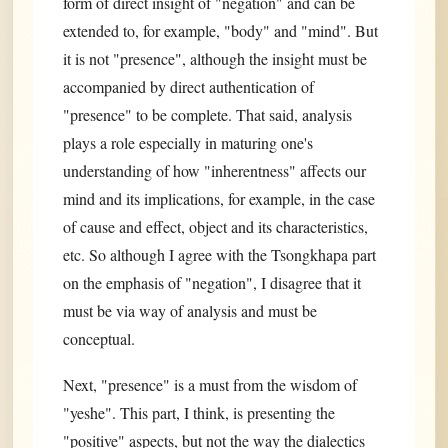
form of direct insight of "negation" and can be
extended to, for example, "body" and "mind". But
it is not "presence", although the insight must be
accompanied by direct authentication of
"presence" to be complete. That said, analysis
plays a role especially in maturing one's
understanding of how "inherentness" affects our
mind and its implications, for example, in the case
of cause and effect, object and its characteristics,
etc. So although I agree with the Tsongkhapa part
on the emphasis of "negation", I disagree that it
must be via way of analysis and must be
conceptual.
Next, "presence" is a must from the wisdom of
"yeshe". This part, I think, is presenting the
"positive" aspects, but not the way the dialectics