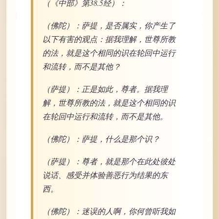
（《中部》第38.5经）：
（佛陀）：萨提，是否属实，你产生了
以下有害的观点：据我理解，世尊所教
的法，就是这个相同的识在轮回中运行
和流转，而不是其他？
（萨提）：正是如此，尊者。据我理
解，世尊所教的法，就是这个相同的识
在轮回中运行和流转，而不是其他。
（佛陀）：萨提，什么是那个识？
（萨提）：尊者，就是那个在此处彼处
说话、感受并体验善恶行为结果的东
西。
（佛陀）：迷误的人啊，你何曾听我如