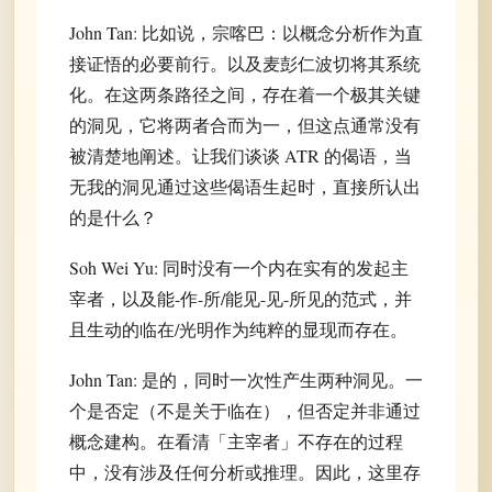
John Tan: 比如说，宗喀巴：以概念分析作为直
接证悟的必要前行。以及麦彭仁波切将其系统
化。在这两条路径之间，存在着一个极其关键
的洞见，它将两者合而为一，但这点通常没有
被清楚地阐述。让我们谈谈 ATR 的偈语，当
无我的洞见通过这些偈语生起时，直接所认出
的是什么？
Soh Wei Yu: 同时没有一个内在实有的发起主
宰者，以及能-作-所/能见-见-所见的范式，并
且生动的临在/光明作为纯粹的显现而存在。
John Tan: 是的，同时一次性产生两种洞见。一
个是否定（不是关于临在），但否定并非通过
概念建构。在看清「主宰者」不存在的过程
中，没有涉及任何分析或推理。因此，这里存