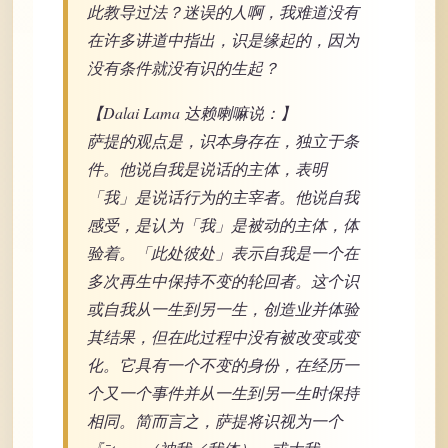
此教导过法？迷误的人啊，我难道没有
在许多讲道中指出，识是缘起的，因为
没有条件就没有识的生起？
【Dalai Lama 达赖喇嘛说：】
萨提的观点是，识本身存在，独立于条
件。他说自我是说话的主体，表明
「我」是说话行为的主宰者。他说自我
感受，是认为「我」是被动的主体，体
验着。「此处彼处」表示自我是一个在
多次再生中保持不变的轮回者。这个识
或自我从一生到另一生，创造业并体验
其结果，但在此过程中没有被改变或变
化。它具有一个不变的身份，在经历一
个又一个事件并从一生到另一生时保持
相同。简而言之，萨提将识视为一个