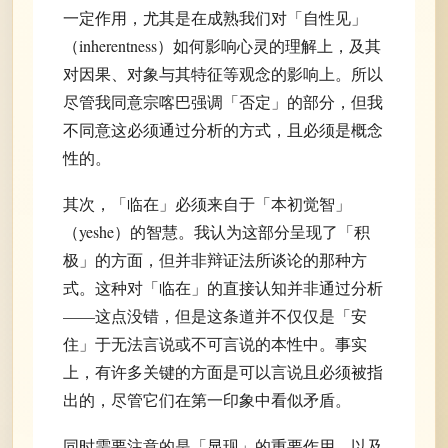
一定作用，尤其是在成熟我们对「自性见」
（inherentness）如何影响心灵的理解上，及其
对因果、对象与其特征等观念的影响上。所以
尽管我同意宗喀巴强调「否定」的部分，但我
不同意这必须通过分析的方式，且必须是概念
性的。
其次，「临在」必须来自于「本初觉智」
（yeshe）的智慧。我认为这部分呈现了「积
极」的方面，但并非辩证法所谈论的那种方
式。这种对「临在」的直接认知并非通过分析
——这点没错，但是这条道并不仅仅是「安
住」于无法言说或不可言说的本性中。事实
上，有许多关键的方面是可以言说且必须被指
出的，尽管它们在第一印象中看似矛盾。
同时需要注意的是「显现」的重要作用，以及