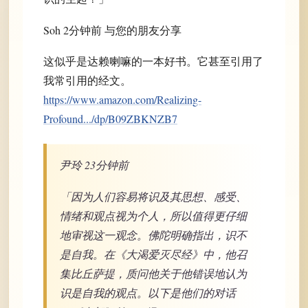
Soh 2分钟前 与您的朋友分享
这似乎是达赖喇嘛的一本好书。它甚至引用了
我常引用的经文。
https://www.amazon.com/Realizing-
Profound.../dp/B09ZBKNZB7
尹玲 23分钟前
「因为人们容易将识及其思想、感受、
情绪和观点视为个人，所以值得更仔细
地审视这一观念。佛陀明确指出，识不
是自我。在《大渴爱灭尽经》中，他召
集比丘萨提，质问他关于他错误地认为
识是自我的观点。以下是他们的对话