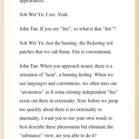
appearances.
Soh Wei Yu: I see. Yeah.
John Tan: If you see "fire", so what is that "fire"?
Soh Wei Yu: Just the burning, the flickering red
patches that we call flame. Fire is conventional.
John Tan: When you approach nearer, there is a
sensation of "heat", a burning feeling. When we
use languages and conventions, we often miss out
"awareness" as if some existing independent "fire"
exists out there in externality. Now before we jump
too quickly about there is no externality or
internality, I want you to use your own words to
best describe these phenomena but eliminate the
"substance" view, are you able to do it?