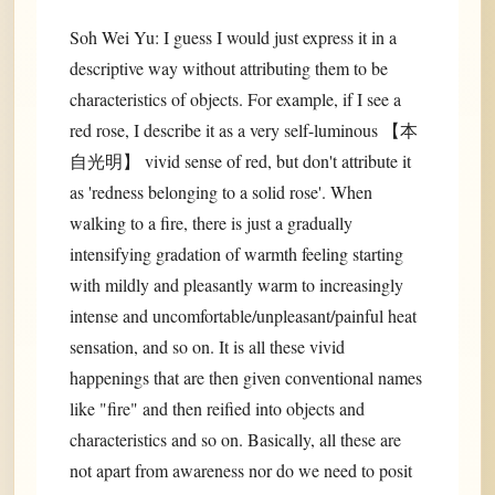
Soh Wei Yu: I guess I would just express it in a
descriptive way without attributing them to be
characteristics of objects. For example, if I see a
red rose, I describe it as a very self-luminous 【本
自光明】 vivid sense of red, but don't attribute it
as 'redness belonging to a solid rose'. When
walking to a fire, there is just a gradually
intensifying gradation of warmth feeling starting
with mildly and pleasantly warm to increasingly
intense and uncomfortable/unpleasant/painful heat
sensation, and so on. It is all these vivid
happenings that are then given conventional names
like "fire" and then reified into objects and
characteristics and so on. Basically, all these are
not apart from awareness nor do we need to posit