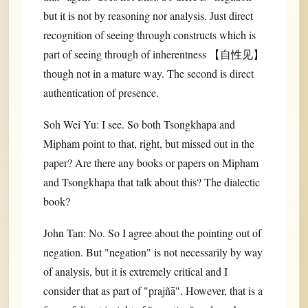
but it is not by reasoning nor analysis. Just direct
recognition of seeing through constructs which is
part of seeing through of inherentness 【自性见】
though not in a mature way. The second is direct
authentication of presence.
Soh Wei Yu: I see. So both Tsongkhapa and
Mipham point to that, right, but missed out in the
paper? Are there any books or papers on Mipham
and Tsongkhapa that talk about this? The dialectic
book?
John Tan: No. So I agree about the pointing out of
negation. But "negation" is not necessarily by way
of analysis, but it is extremely critical and I
consider that as part of "prajñā". However, that is a