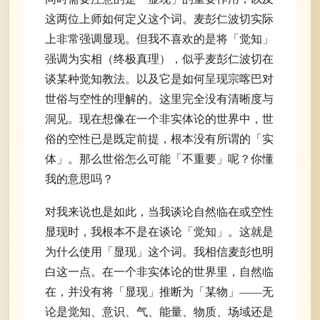
这两位上师如何定义这个词。麦彭仁波切实际
上非常强调显现。但我不喜欢的是将「觉知」
强调为实相（终极真理），似乎麦彭仁波切在
谈某种觉知教法。以及它是如何呈现宗喀巴对
世俗与空性的理解的。这里完全没有清晰度与
洞见。现在想像在一个非实体论的世界中，世
俗的空性已是既定前提，根本没有所谓的「实
体」。那么世俗怎么可能「不重要」呢？你懂
我的意思吗？
对我来说也是如此，当我谈论自然临在或空性
显现时，我根本不是在谈论「觉知」。这就是
为什么使用「显现」这个词。我相信麦彭也明
白这一点。在一个非实体论的世界里，自然临
在，并没有将「显现」推断为「某物」——无
论是觉知、意识、气、能量、物质、场域还是