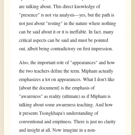
are talking about. This direct knowledge of
"presence" is not via analysis—yes, but the path is
not just about "resting" in the nature where nothing
can be said about it or it is ineffable. In fact, many
critical aspects can be said and must be pointed
out, albeit being contradictory on first impression.
Also, the important role of "appearances" and how
the two teachers define the term. Mipham actually
emphasizes a lot on appearances. What I don't like
[about the document] is the emphasis of
"awareness" as reality (ultimate) as if Mipham is
talking about some awareness teaching. And how
it presents Tsongkhapa's understanding of
conventional and emptiness. There is just no clarity
and insight at all. Now imagine in a non-