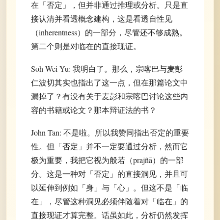
在「否定」，但并非通过推理或分析。只是直
接认清并看透概念建构，这是看透自性见
（inherentness）的一部分，尽管还不够成熟。
第二个则是对临在的直接现证。
Soh Wei Yu: 我明白了。那么，宗喀巴与麦彭
仁波切其实也指出了这一点，但在那篇论文中
漏掉了？有没有关于麦彭和宗喀巴讨论这些内
容的书籍或论文？那本辩证法的书？
John Tan: 不是啦。所以我赞同指出否定的重要
性。但「否定」并不一定要通过分析，然而它
极为重要，我把它视为般若（prajñā）的一部
分。这是一种对「否定」的直接洞见，并且可
以延伸到例如「身」与「心」。但这不是「临
在」，尽管这种洞见必须伴随着对「临在」的
直接现证才算完整。话虽如此，分析仍然发挥