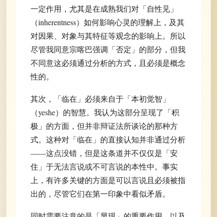
一定作用，尤其是在成熟我们对「自性见」
（inherentness）如何影响心灵的理解上，及其
对因果、对象与其特征等观念的影响上。所以
尽管我同意宗喀巴强调「否定」的部分，但我
不同意这必须通过分析的方式，且必须是概念
性的。
其次，「临在」必须来自于「本初觉智」
（yeshe）的智慧。我认为这部分呈现了「积
极」的方面，但并非辩证法所谈论的那种方
式。这种对「临在」的直接认知并非通过分析
——这点没错，但是这条道并不仅仅是「安
住」于无法言说或不可言说的本性中。事实
上，有许多关键的方面是可以言说且必须被指
出的，尽管它们在第一印象中看似矛盾。
同时需要注意的是「显现」的重要作用，以及