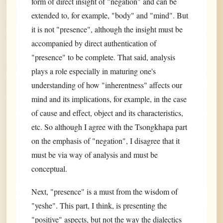
form of direct insight of "negation" and can be
extended to, for example, "body" and "mind". But
it is not "presence", although the insight must be
accompanied by direct authentication of
"presence" to be complete. That said, analysis
plays a role especially in maturing one's
understanding of how "inherentness" affects our
mind and its implications, for example, in the case
of cause and effect, object and its characteristics,
etc. So although I agree with the Tsongkhapa part
on the emphasis of "negation", I disagree that it
must be via way of analysis and must be
conceptual.
Next, "presence" is a must from the wisdom of
"yeshe". This part, I think, is presenting the
"positive" aspects, but not the way the dialectics