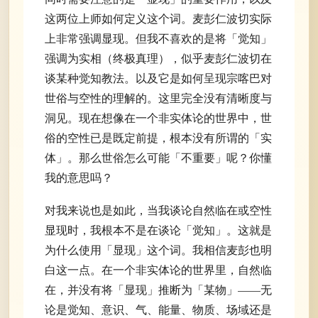
这两位上师如何定义这个词。麦彭仁波切实际
上非常强调显现。但我不喜欢的是将「觉知」
强调为实相（终极真理），似乎麦彭仁波切在
谈某种觉知教法。以及它是如何呈现宗喀巴对
世俗与空性的理解的。这里完全没有清晰度与
洞见。现在想像在一个非实体论的世界中，世
俗的空性已是既定前提，根本没有所谓的「实
体」。那么世俗怎么可能「不重要」呢？你懂
我的意思吗？
对我来说也是如此，当我谈论自然临在或空性
显现时，我根本不是在谈论「觉知」。这就是
为什么使用「显现」这个词。我相信麦彭也明
白这一点。在一个非实体论的世界里，自然临
在，并没有将「显现」推断为「某物」——无
论是觉知、意识、气、能量、物质、场域还是