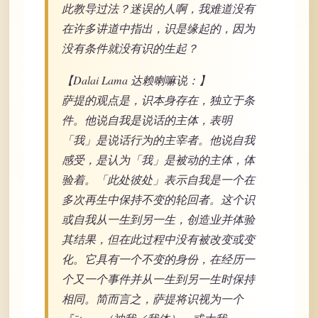
此教导过法？迷误的人啊，我难道没有
在许多讲道中指出，识是缘起的，因为
没有条件就没有识的生起？
【Dalai Lama 达赖喇嘛说：】
萨提的观点是，识本身存在，独立于条
件。他说自我是说话的主体，表明
「我」是说话行为的主宰者。他说自我
感受，是认为「我」是被动的主体，体
验着。「此处彼处」表示自我是一个在
多次再生中保持不变的轮回者。这个识
或自我从一生到另一生，创造业并体验
其结果，但在此过程中没有被改变或变
化。它具有一个不变的身份，在经历一
个又一个事件并从一生到另一生时保持
相同。简而言之，萨提将识视为一个