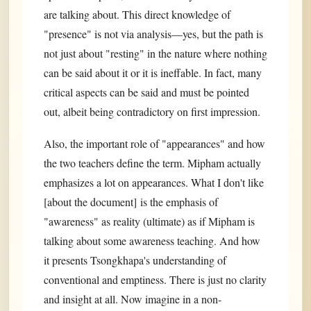
are talking about. This direct knowledge of
"presence" is not via analysis—yes, but the path is
not just about "resting" in the nature where nothing
can be said about it or it is ineffable. In fact, many
critical aspects can be said and must be pointed
out, albeit being contradictory on first impression.
Also, the important role of "appearances" and how
the two teachers define the term. Mipham actually
emphasizes a lot on appearances. What I don't like
[about the document] is the emphasis of
"awareness" as reality (ultimate) as if Mipham is
talking about some awareness teaching. And how
it presents Tsongkhapa's understanding of
conventional and emptiness. There is just no clarity
and insight at all. Now imagine in a non-