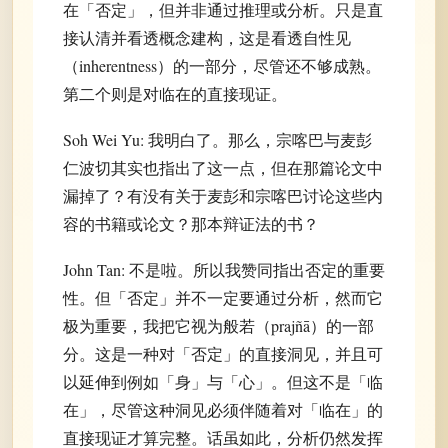
在「否定」，但并非通过推理或分析。只是直
接认清并看透概念建构，这是看透自性见
（inherentness）的一部分，尽管还不够成熟。
第二个则是对临在的直接现证。
Soh Wei Yu: 我明白了。那么，宗喀巴与麦彭
仁波切其实也指出了这一点，但在那篇论文中
漏掉了？有没有关于麦彭和宗喀巴讨论这些内
容的书籍或论文？那本辩证法的书？
John Tan: 不是啦。所以我赞同指出否定的重要
性。但「否定」并不一定要通过分析，然而它
极为重要，我把它视为般若（prajñā）的一部
分。这是一种对「否定」的直接洞见，并且可
以延伸到例如「身」与「心」。但这不是「临
在」，尽管这种洞见必须伴随着对「临在」的
直接现证才算完整。话虽如此，分析仍然发挥