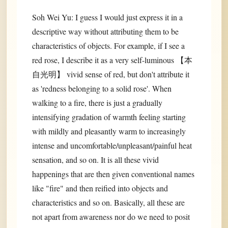
Soh Wei Yu: I guess I would just express it in a
descriptive way without attributing them to be
characteristics of objects. For example, if I see a
red rose, I describe it as a very self-luminous 【本
自光明】 vivid sense of red, but don't attribute it
as 'redness belonging to a solid rose'. When
walking to a fire, there is just a gradually
intensifying gradation of warmth feeling starting
with mildly and pleasantly warm to increasingly
intense and uncomfortable/unpleasant/painful heat
sensation, and so on. It is all these vivid
happenings that are then given conventional names
like "fire" and then reified into objects and
characteristics and so on. Basically, all these are
not apart from awareness nor do we need to posit