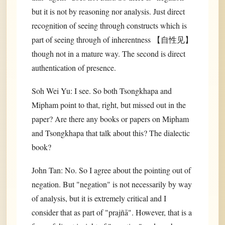
but it is not by reasoning nor analysis. Just direct
recognition of seeing through constructs which is
part of seeing through of inherentness 【自性见】
though not in a mature way. The second is direct
authentication of presence.
Soh Wei Yu: I see. So both Tsongkhapa and
Mipham point to that, right, but missed out in the
paper? Are there any books or papers on Mipham
and Tsongkhapa that talk about this? The dialectic
book?
John Tan: No. So I agree about the pointing out of
negation. But "negation" is not necessarily by way
of analysis, but it is extremely critical and I
consider that as part of "prajñā". However, that is a