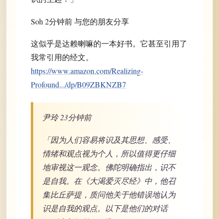
Soh 2分钟前 与您的朋友分享
这似乎是达赖喇嘛的一本好书。它甚至引用了
我常引用的经文。
https://www.amazon.com/Realizing-
Profound.../dp/B09ZBKNZB7
尹玲 23分钟前
「因为人们容易将识及其思想、感受、
情绪和观点视为个人，所以值得更仔细
地审视这一观念。佛陀明确指出，识不
是自我。在《大渴爱灭尽经》中，他召
集比丘萨提，质问他关于他错误地认为
识是自我的观点。以下是他们的对话