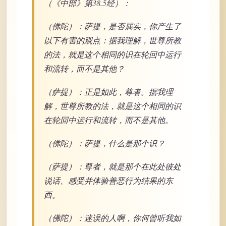
（《中部》第38.5经）：
（佛陀）：萨提，是否属实，你产生了
以下有害的观点：据我理解，世尊所教
的法，就是这个相同的识在轮回中运行
和流转，而不是其他？
（萨提）：正是如此，尊者。据我理
解，世尊所教的法，就是这个相同的识
在轮回中运行和流转，而不是其他。
（佛陀）：萨提，什么是那个识？
（萨提）：尊者，就是那个在此处彼处
说话、感受并体验善恶行为结果的东
西。
（佛陀）：迷误的人啊，你何曾听我如