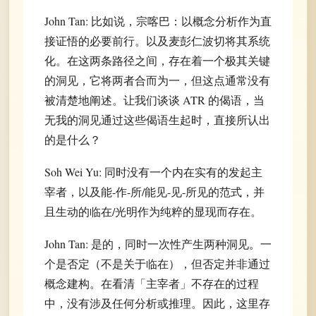
John Tan: 比如说，宗喀巴：以概念分析作为直
接证悟的必要前行。以及麦彭仁波切将其系统
化。在这两条路径之间，存在着一个极其关键
的洞见，它将两者合而为一，但这点通常没有
被清楚地阐述。让我们谈谈 ATR 的偈语，当
无我的洞见通过这些偈语生起时，直接所认出
的是什么？
Soh Wei Yu: 同时没有一个内在实有的发起主
宰者，以及能-作-所/能见-见-所见的范式，并
且生动的临在/光明作为纯粹的显现而存在。
John Tan: 是的，同时一次性产生两种洞见。一
个是否定（不是关于临在），但否定并非通过
概念建构。在看清「主宰者」不存在的过程
中，没有涉及任何分析或推理。因此，这里存