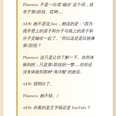
Thusness: 不是一出现“融合”这个词，就
等于第2阶段。哎哟……
AEN: 她不是说 fuse，她说的是：“因为
我手臂上的原子和分子与墙上的原子和
分子交融在一起了。”所以这还是比较像
第1阶段？
Thusness: 这只是让你了解一下。你所体
验到的，只是第1阶段的一瞥……但你还
没有体验到那种“海洋般”的效应。
AEN: 我明白了。
Thusness: 她不错。:)
AEN: 你看的是文字稿还是 YouTube？