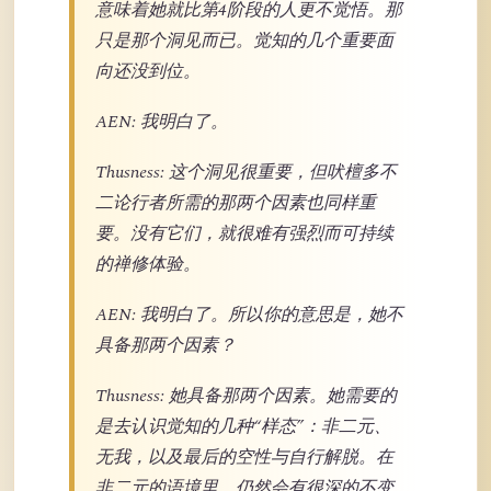
意味着她就比第4阶段的人更不觉悟。那
只是那个洞见而已。觉知的几个重要面
向还没到位。
AEN: 我明白了。
Thusness: 这个洞见很重要，但吠檀多不
二论行者所需的那两个因素也同样重
要。没有它们，就很难有强烈而可持续
的禅修体验。
AEN: 我明白了。所以你的意思是，她不
具备那两个因素？
Thusness: 她具备那两个因素。她需要的
是去认识觉知的几种“样态”：非二元、
无我，以及最后的空性与自行解脱。在
非二元的语境里，仍然会有很深的不变