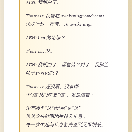
AEN: 我明白了。
Thusness: 我曾在 awakeningfromdreams
论坛写过一首诗。To awakening。
AEN: Leo 的论坛？
Thusness: 对。
AEN: 我明白了。哪首诗？对了，我那篇
帖子还可以吗？
Thusness: 还没看。没有哪
个“这”比“那”更“这”。就是这首：
没有哪个“这”比“那”更“这”。
虽然念头鲜明地生起又止息，
每一次生起与止息都完整到无可增减。