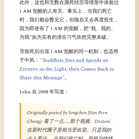
此外，这也和无数在濒死经历等情形中体验过
I AM 觉醒的人有关。事实上，当我们死亡
时，我们都会瞥见它，但随后又会再度投生，
因为即使有了 I AM 的觉醒，把“我、我的、
为我”执为实有的潜在习气依然完整未破。
导致死后出现 I AM 觉醒的同一机制，也适用
于中风： "
Buddhist Dies and Spends an
Eternity in the Light, then Comes Back to
Share this Message
"。
John 在 2008 年写道：
Originally posted by longchen [Sim Pern
Chong]: 看了一点……那个视频。Desteni
在新时代圈子里相当受欢迎。只是我的
个人看法……当我们死亡时，思想与情绪