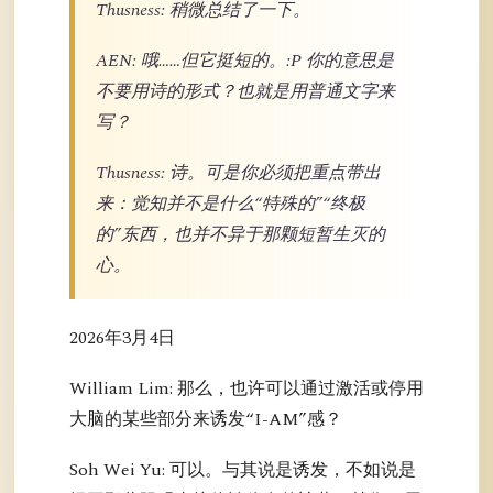
Thusness: 稍微总结了一下。
AEN: 哦……但它挺短的。:P 你的意思是
不要用诗的形式？也就是用普通文字来
写？
Thusness: 诗。可是你必须把重点带出
来：觉知并不是什么“特殊的”“终极
的”东西，也并不异于那颗短暂生灭的
心。
2026年3月4日
William Lim: 那么，也许可以通过激活或停用
大脑的某些部分来诱发“I-AM”感？
Soh Wei Yu: 可以。与其说是诱发，不如说是