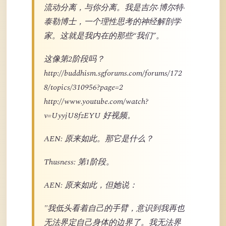
流动分离，与你分离。我是吉尔·博尔特·
泰勒博士，一个理性思考的神经解剖学
家。这就是我内在的那些“我们”。
这像第2阶段吗？
http://buddhism.sgforums.com/forums/172
8/topics/310956?page=2
http://www.youtube.com/watch?
v=UyyjU8fzEYU 好视频。
AEN: 原来如此。那它是什么？
Thusness: 第1阶段。
AEN: 原来如此，但她说：
"我低头看着自己的手臂，意识到我再也
无法界定自己身体的边界了。我无法界