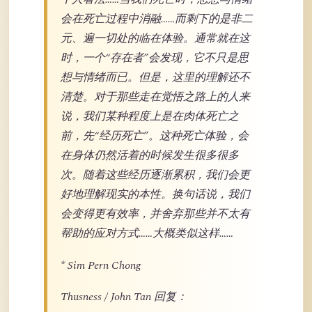
会在死亡过程中消融……而剩下的是非二
元、遍一切处的临在体验。通常就在这
时，一个“存在者”会发现，它不只是思
想与情绪而已。但是，这里的理解还不
清楚。对于那些走在觉悟之路上的人来
说，我们某种程度上是在肉体死亡之
前，先“经历死亡”。这种死亡体验，会
在身体仍然活着的时候发生很多很多
次。随着这些经历逐渐累积，我们会更
好地理解现实的本性。换句话说，我们
会变得更有效率，并舍弃那些并不太有
帮助的应对方式……大概类似这样……
* Sim Pern Chong
Thusness / John Tan 回复：