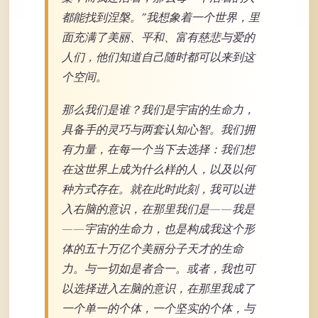
都能找到涅槃。”我想象着一个世界，里
面充满了美丽、平和、富有慈悲与爱的
人们，他们知道自己随时都可以来到这
个空间。
那么我们是谁？我们是宇宙的生命力，
具备手的灵巧与两套认知心智。我们拥
有力量，在每一个当下去选择：我们想
在这世界上成为什么样的人，以及以何
种方式存在。就在此时此刻，我可以进
入右脑的意识，在那里我们是——我是
——宇宙的生命力，也是构成我这个形
体的五十万亿个美丽分子天才的生命
力。与一切如是者合一。或者，我也可
以选择进入左脑的意识，在那里我成了
一个单一的个体，一个坚实的个体，与