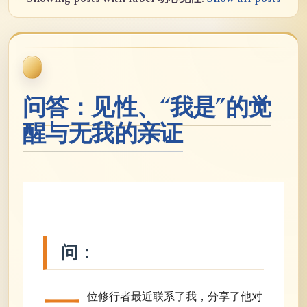
问答：见性、“我是”的觉
醒与无我的亲证
问：
一
位修行者最近联系了我，分享了他对