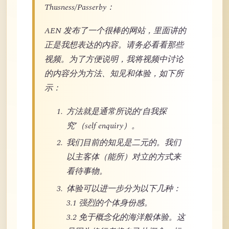
Thusness/Passerby：
AEN 发布了一个很棒的网站，里面讲的
正是我想表达的内容。请务必看看那些
视频。为了方便说明，我将视频中讨论
的内容分为方法、知见和体验，如下所
示：
方法就是通常所说的‘自我探
究’（self enquiry）。
我们目前的知见是二元的。我们
以主客体（能所）对立的方式来
看待事物。
体验可以进一步分为以下几种：
3.1 强烈的个体身份感。
3.2 免于概念化的海洋般体验。这