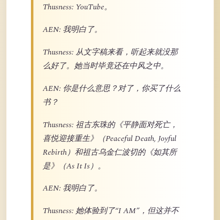
Thusness: YouTube。
AEN: 我明白了。
Thusness: 从文字稿来看，听起来就没那
么好了。她当时毕竟还在中风之中。
AEN: 你是什么意思？对了，你买了什么
书？
Thusness: 祖古东珠的《平静面对死亡，
喜悦迎接重生》（Peaceful Death, Joyful
Rebirth）和祖古乌金仁波切的《如其所
是》（As It Is）。
AEN: 我明白了。
Thusness: 她体验到了“I AM”，但这并不