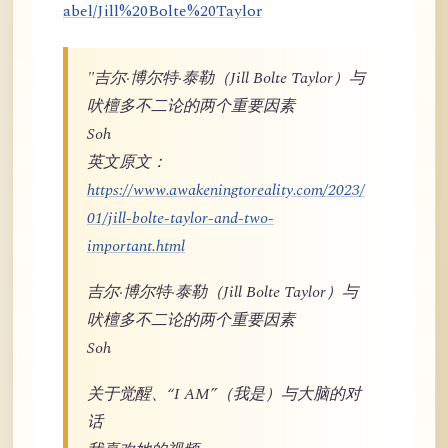
abel/Jill%20Bolte%20Taylor
"吉尔·博尔特·泰勒（Jill Bolte Taylor）与
吠檀多不二论的两个重要因素
Soh
英文原文：
https://www.awakeningtoreality.com/2023/
01/jill-bolte-taylor-and-two-
important.html
吉尔·博尔特·泰勒（Jill Bolte Taylor）与
吠檀多不二论的两个重要因素
Soh
关于觉醒、“I AM”（我是）与大脑的对
话