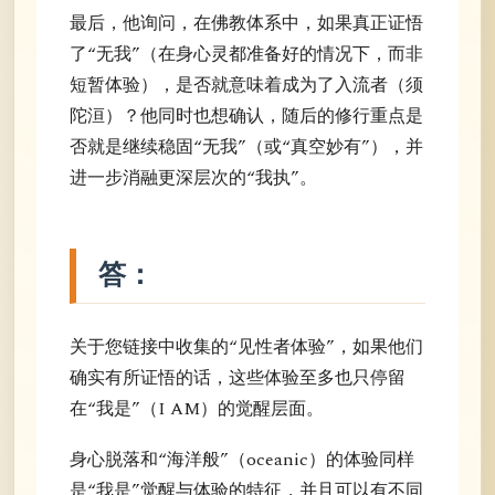
最后，他询问，在佛教体系中，如果真正证悟
了“无我”（在身心灵都准备好的情况下，而非
短暂体验），是否就意味着成为了入流者（须
陀洹）？他同时也想确认，随后的修行重点是
否就是继续稳固“无我”（或“真空妙有”），并
进一步消融更深层次的“我执”。
答：
关于您链接中收集的“见性者体验”，如果他们
确实有所证悟的话，这些体验至多也只停留
在“我是”（I AM）的觉醒层面。
身心脱落和“海洋般”（oceanic）的体验同样
是“我是”觉醒与体验的特征，并且可以有不同