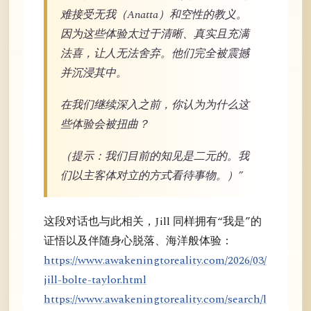
难接受无我（Anatta）和空性的教义。
因为这些体验太过于清晰、真实且充满
法喜，让人无法舍弃。他们完全被震撼
并沉浸其中。
在我们继续深入之前，你认为为什么这
些体验会被扭曲？
（提示：我们目前的知见是二元的。我
们以主客体对立的方式看待事物。）”
这段对话也与此相关，Jill 同样拥有“我是”的
证悟以及伴随身心脱落、海洋般体验：
https://www.awakeningtoreality.com/2026/03/
jill-bolte-taylor.html
https://www.awakeningtoreality.com/search/l