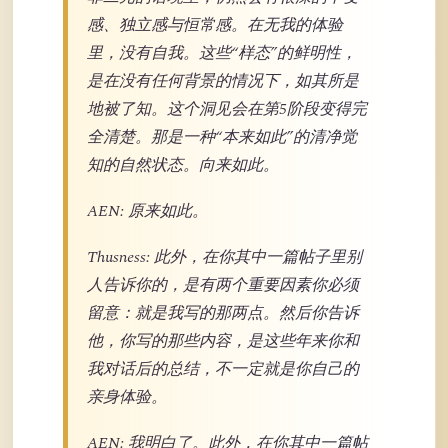
感、独立感与恒常感。在无我的体验
里，没有自我。这些“样态”的鲜明性，
是在没有任何背景的情况下，如其所是
地被了知。这个洞见会在第5阶段变得完
全清楚。那是一种“本来如此”的清净觉
知的自然状态。向来如此。
AEN: 原来如此。
Thusness: 此外，在你其中一篇帖子里别
人告诉你的，是有两个重要因素你必须
留意：就是我写的那两点。然后你告诉
他，你写的那些内容，是这些年来你和
我对话后的总结，不一定就是你自己的
亲身体验。
AEN: 我明白了。此外，在你其中一篇帖