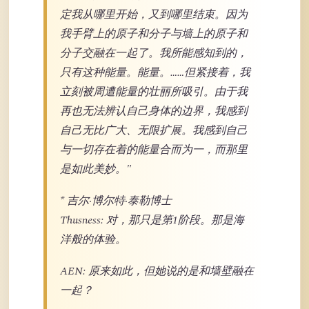
定我从哪里开始，又到哪里结束。因为
我手臂上的原子和分子与墙上的原子和
分子交融在一起了。我所能感知到的，
只有这种能量。能量。……但紧接着，我
立刻被周遭能量的壮丽所吸引。由于我
再也无法辨认自己身体的边界，我感到
自己无比广大、无限扩展。我感到自己
与一切存在着的能量合而为一，而那里
是如此美妙。"
* 吉尔·博尔特·泰勒博士
Thusness: 对，那只是第1阶段。那是海
洋般的体验。
AEN: 原来如此，但她说的是和墙壁融在
一起？