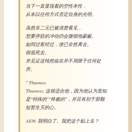
当下一直显现着的空性本性，
从未以任何方式否定自身的光明。
虽然非二元已被清楚看见，
想要停驻的冲动仍会微细地蒙蔽。
如同过客经过，便已全然离去。
彻底死去。
并见证这纯然临在并不局限于任何处
所。
* Thusness
Thusness: 这很适合他，因为他认为觉知
是“特殊的”“终极的”，并且有别于那颗
短暂生灭的心。
AEN: 我明白了。我把这个贴上去？