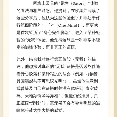
网络上常见的“见性（Satori）”体验
的看法与相关疑惑。他提到，在收集并阅读了
这些分享后，他认为这些体验似乎并非处于修
行第四阶段的“一心”（One Mind），而更像
是首次经历了“身心完全脱落”，进入了某种短
暂的“无我”体验。他觉得这只是一种非常不稳
定的巅峰体验，而非真正的证悟。
此外，结合我对修行第五阶段（无我）的描
述，他想探讨真正的“无我”证悟是否必然伴随
着身心脱落和某种程度的法喜（例如“万物皆
具圆满感与不可思议光明”）。虽然他注意到
我曾提及自己在证悟时并没有体验到“虚空破
碎、天地颠倒等等异相”，但他仍然推测，真
正证悟“无我”时，毫无疑问会有异常明显的巅
峰体验或大彻大悟的感觉。