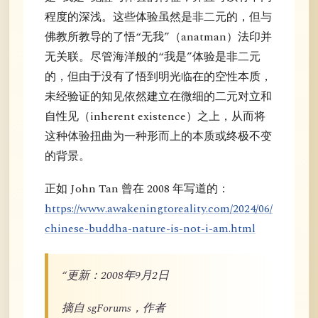
程度的深浅。这些体验虽然是非二元的，但与
佛教所教导的了悟“无我”（anatman）法印并
无关联。尽管海洋般的“我是”体验是非二元
的，但由于没有了悟到明光临在的空性本质，
未经验证的知见依然建立在微细的二元对立和
自性见（inherent existence）之上，从而将
这种体验扭曲为一种形而上的本质或终极不变
的背景。
正如 John Tan 曾在 2008 年写道的：
https://www.awakeningtoreality.com/2024/06/
chinese-buddha-nature-is-not-i-am.html
“更新：2008年9月2日
摘自 sgForums，作者