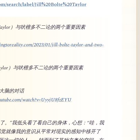
om/search/label/Jill%20Bolte%20Taylor
lte Taylor）与吠檀多不二论的两个重要因素
ngtoreality.com/2023/01/jill-bolte-taylor-and-two-
te Taylor）与吠檀多不二论的两个重要因素
与大脑的对话
youtube.com/watch?v=UyyjU8fzEYU
奇怪了。”我低头看了看自己的身体，心想：“哇，我
感觉就像我的意识从平常对现实的感知中移开了