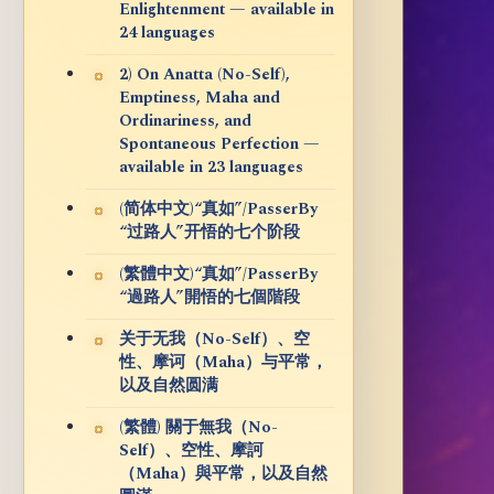
Enlightenment — available in
24 languages
2) On Anatta (No-Self),
Emptiness, Maha and
Ordinariness, and
Spontaneous Perfection —
available in 23 languages
(简体中文)“真如”/PasserBy
“过路人”开悟的七个阶段
(繁體中文)“真如”/PasserBy
“過路人”開悟的七個階段
关于无我（No-Self）、空
性、摩诃（Maha）与平常，
以及自然圆满
(繁體) 關于無我（No-
Self）、空性、摩訶
（Maha）與平常，以及自然