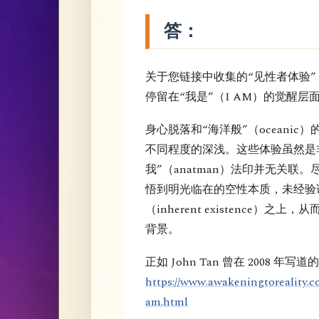
答：
关于您链接中收集的“见性者体验
停留在“我是”（I AM）的觉醒层
身心脱落和“海洋般”（oceani
不同程度的深浅。这些体验虽然是
我”（anatman）法印并无关联
悟到明光临在的空性本质，未经验
（inherent existence
背景。
正如 John Tan 曾在 2008 年写道
https://www.awakeningtoreality.c
am.html