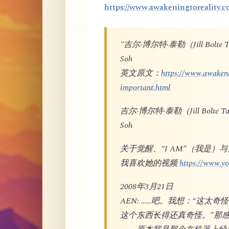
https://www.awakeningtoreality.c
"吉尔·博尔特·泰勒（Jill Bo
Soh
英文原文：
https://www.awakeni
important.html
吉尔·博尔特·泰勒（Jill Bol
Soh
关于觉醒、“I AM”（我是）
我喜欢她的视频
https://www.
2008年3月21日
AEN: ……吧。我想：“这太
这个东西长得还真奇怪。”那