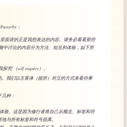
Passerby：
站，里面讲的正是我想表达的内容。请务必看看那些
频中讨论的内容分为方法、知见和体验，如下所
（self enquiry）。
的。我们以主客体（能所）对立的方式来看待事
下几种：
洋般体验。这是因为修行者将自己从概念、标签和符
断地与所有标签和符号脱离。