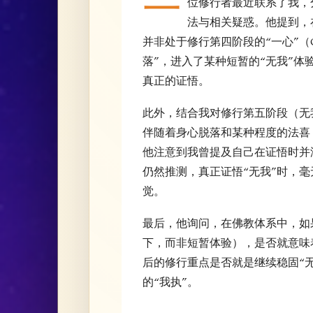
一
位修行者最近联系了我，分
法与相关疑惑。他提到，
并非处于修行第四阶段的“一心”（O
落”，进入了某种短暂的“无我”
真正的证悟。
此外，结合我对修行第五阶段（无
伴随着身心脱落和某种程度的法喜
他注意到我曾提及自己在证悟时并
仍然推测，真正证悟“无我”时，
觉。
最后，他询问，在佛教体系中，如
下，而非短暂体验），是否就意味
后的修行重点是否就是继续稳固“无
的“我执”。