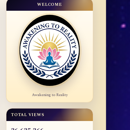
WELCOME
Awakening to Reality
TOTAL VIEWS