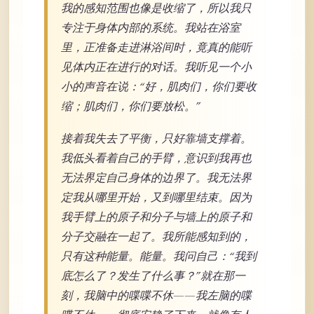
我的感知范围也像是收缩了，所以我只
专注于身体内部的系统。我站在浴室
里，正准备走进淋浴间时，竟真的能听
见体内正在进行的对话。我听见一个小
小的声音在说：“好，肌肉们，你们要收
缩；肌肉们，你们要放松。”
接着我失去了平衡，只好靠墙支撑着。
我低头看着自己的手臂，意识到我再也
无法界定自己身体的边界了。我无法界
定我从哪里开始，又到哪里结束。因为
我手臂上的原子和分子与墙上的原子和
分子交融在一起了。我所能感知到的，
只有这种能量。能量。我问自己：“我到
底怎么了？发生了什么事？”就在那一
刻，我脑中的喋喋不休——我左脑的喋