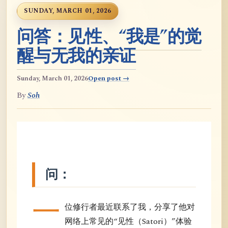
SUNDAY, MARCH 01, 2026
问答：见性、“我是”的觉
醒与无我的亲证
Sunday, March 01, 2026
Open post →
By
Soh
问：
一
位修行者最近联系了我，分享了他对
网络上常见的“见性（Satori）”体验