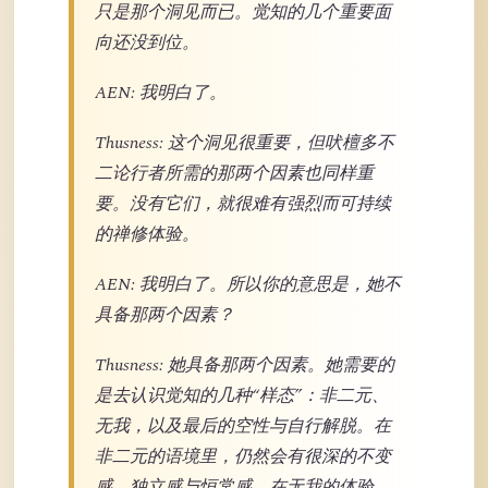
只是那个洞见而已。觉知的几个重要面
向还没到位。
AEN: 我明白了。
Thusness: 这个洞见很重要，但吠檀多不
二论行者所需的那两个因素也同样重
要。没有它们，就很难有强烈而可持续
的禅修体验。
AEN: 我明白了。所以你的意思是，她不
具备那两个因素？
Thusness: 她具备那两个因素。她需要的
是去认识觉知的几种“样态”：非二元、
无我，以及最后的空性与自行解脱。在
非二元的语境里，仍然会有很深的不变
感、独立感与恒常感。在无我的体验