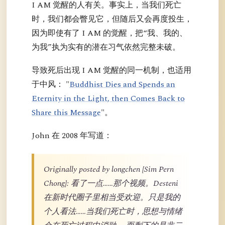
I AM 觉醒的人有关。事实上，当我们死亡
时，我们都会瞥见它，但随后又会再度投生，
因为即使有了 I AM 的觉醒，把“我、我的、
为我”执为实有的潜在习气依然完整未破。
导致死后出现 I AM 觉醒的同一机制，也适用
于中风： "
Buddhist Dies and Spends an
Eternity in the Light, then Comes Back to
Share this Message
"。
John 在 2008 年写道：
Originally posted by longchen [Sim Pern
Chong]: 看了一点……那个视频。Desteni
在新时代圈子里相当受欢迎。只是我的
个人看法……当我们死亡时，思想与情绪