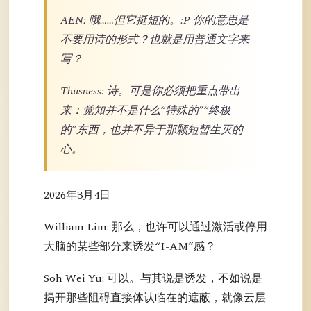
AEN: 哦……但它挺短的。:P 你的意思是
不要用诗的形式？也就是用普通文字来
写？
Thusness: 诗。可是你必须把重点带出
来：觉知并不是什么“特殊的”“终极
的”东西，也并不异于那颗短暂生灭的
心。
2026年3月4日
William Lim: 那么，也许可以通过激活或停用
大脑的某些部分来诱发“I-AM”感？
Soh Wei Yu: 可以。与其说是诱发，不如说是
揭开那些阻碍直接体认临在的遮蔽，就像云层