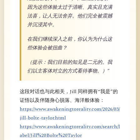
因为这些体验太过于清晰、真实且充满
法喜，让人无法舍弃。他们完全被震撼
并沉浸其中。
在我们继续深入之前，你认为为什么这
些体验会被扭曲？
（提示：我们目前的知见是二元的。我
们以主客体对立的方式看待事物。）”
这段对话也与此相关，Jill 同样拥有“我是”的
证悟以及伴随身心脱落、海洋般体验：
https://www.awakeningtoreality.com/2026/03/
jill-bolte-taylor.html
https://www.awakeningtoreality.com/search/l
abel/Jill%20Bolte%20Taylor