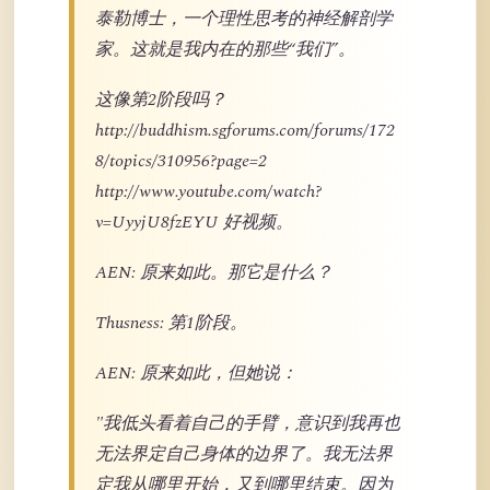
泰勒博士，一个理性思考的神经解剖学
家。这就是我内在的那些“我们”。
这像第2阶段吗？
http://buddhism.sgforums.com/forums/172
8/topics/310956?page=2
http://www.youtube.com/watch?
v=UyyjU8fzEYU 好视频。
AEN: 原来如此。那它是什么？
Thusness: 第1阶段。
AEN: 原来如此，但她说：
"我低头看着自己的手臂，意识到我再也
无法界定自己身体的边界了。我无法界
定我从哪里开始，又到哪里结束。因为