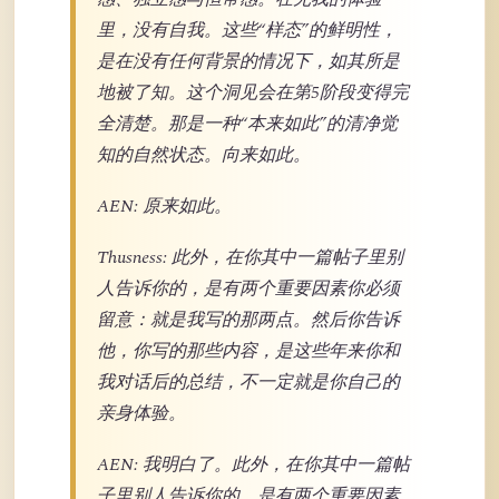
里，没有自我。这些“样态”的鲜明性，
是在没有任何背景的情况下，如其所是
地被了知。这个洞见会在第5阶段变得完
全清楚。那是一种“本来如此”的清净觉
知的自然状态。向来如此。
AEN: 原来如此。
Thusness: 此外，在你其中一篇帖子里别
人告诉你的，是有两个重要因素你必须
留意：就是我写的那两点。然后你告诉
他，你写的那些内容，是这些年来你和
我对话后的总结，不一定就是你自己的
亲身体验。
AEN: 我明白了。此外，在你其中一篇帖
子里别人告诉你的，是有两个重要因素