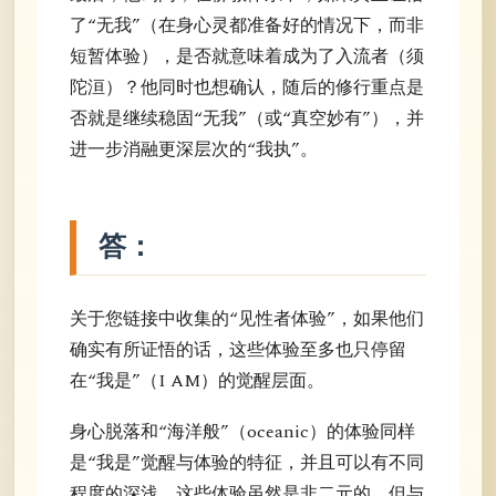
了“无我”（在身心灵都准备好的情况下，而非
短暂体验），是否就意味着成为了入流者（须
陀洹）？他同时也想确认，随后的修行重点是
否就是继续稳固“无我”（或“真空妙有”），并
进一步消融更深层次的“我执”。
答：
关于您链接中收集的“见性者体验”，如果他们
确实有所证悟的话，这些体验至多也只停留
在“我是”（I AM）的觉醒层面。
身心脱落和“海洋般”（oceanic）的体验同样
是“我是”觉醒与体验的特征，并且可以有不同
程度的深浅。这些体验虽然是非二元的，但与