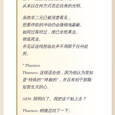
从未以任何方式否定自身的光明。
虽然非二元已被清楚看见，
想要停驻的冲动仍会微细地蒙蔽。
如同过客经过，便已全然离去。
彻底死去。
并见证这纯然临在并不局限于任何处
所。
* Thusness
Thusness: 这很适合他，因为他认为觉知
是“特殊的”“终极的”，并且有别于那颗
短暂生灭的心。
AEN: 我明白了。我把这个贴上去？
Thusness: 稍微总结了一下。