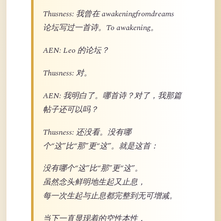
Thusness: 我曾在 awakeningfromdreams
论坛写过一首诗。To awakening。
AEN: Leo 的论坛？
Thusness: 对。
AEN: 我明白了。哪首诗？对了，我那篇
帖子还可以吗？
Thusness: 还没看。没有哪
个“这”比“那”更“这”。就是这首：
没有哪个“这”比“那”更“这”。
虽然念头鲜明地生起又止息，
每一次生起与止息都完整到无可增减。
当下一直显现着的空性本性，