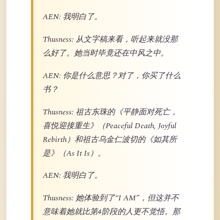
AEN: 我明白了。
Thusness: 从文字稿来看，听起来就没那
么好了。她当时毕竟还在中风之中。
AEN: 你是什么意思？对了，你买了什么
书？
Thusness: 祖古东珠的《平静面对死亡，
喜悦迎接重生》（Peaceful Death, Joyful
Rebirth）和祖古乌金仁波切的《如其所
是》（As It Is）。
AEN: 我明白了。
Thusness: 她体验到了“I AM”，但这并不
意味着她就比第4阶段的人更不觉悟。那