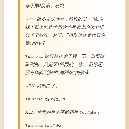
等于第2阶段。哎哟……
AEN: 她不是说 fuse，她说的是：“因为
我手臂上的原子和分子与墙上的原子和
分子交融在一起了。”所以这还是比较像
第1阶段？
Thusness: 这只是让你了解一下。你所体
验到的，只是第1阶段的一瞥……但你还
没有体验到那种“海洋般”的效应。
AEN: 我明白了。
Thusness: 她不错。:)
AEN: 你看的是文字稿还是 YouTube？
Thusness: YouTube。