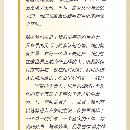
面充满了美丽、平和、富有慈悲与爱的
人们，他们知道自己随时都可以来到这
个空间。
那么我们是谁？我们是宇宙的生命力，
具备手的灵巧与两套认知心智。我们拥
有力量，在每一个当下去选择：我们想
在这世界上成为什么样的人，以及以何
种方式存在。就在此时此刻，我可以进
入右脑的意识，在那里我们是——我是
——宇宙的生命力，也是构成我这个形
体的五十万亿个美丽分子天才的生命
力。与一切如是者合一。或者，我也可
以选择进入左脑的意识，在那里我成了
一个单一的个体，一个坚实的个体，与
流动分离，与你分离。我是吉尔·博尔特·