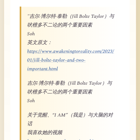
"吉尔·博尔特·泰勒（Jill Bolte Taylor）与
吠檀多不二论的两个重要因素
Soh
英文原文：
https://www.awakeningtoreality.com/2023/
01/jill-bolte-taylor-and-two-
important.html
吉尔·博尔特·泰勒（Jill Bolte Taylor）与
吠檀多不二论的两个重要因素
Soh
关于觉醒、“I AM”（我是）与大脑的对
话
我喜欢她的视频