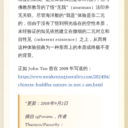
佛教所教导的了悟“无我”（anatman）法印并
无关联。尽管海洋般的“我是”体验是非二元
的，但由于没有了悟到明光临在的空性本质，
未经验证的知见依然建立在微细的二元对立和
自性见（inherent existence）之上，从而将
这种体验扭曲为一种形而上的本质或终极不变
的背景。
正如 John Tan 曾在 2008 年写道的：
https://www.awakeningtoreality.com/2024/06/
chinese-buddha-nature-is-not-i-am.html
“更新：2008年9月2日
摘自 sgForums，作者
Thusness/Passerby：