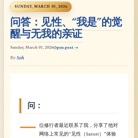
SUNDAY, MARCH 01, 2026
问答：见性、“我是”的觉
醒与无我的亲证
Sunday, March 01, 2026
Open post →
By
Soh
问：
一
位修行者最近联系了我，分享了他对
网络上常见的“见性（Satori）”体验