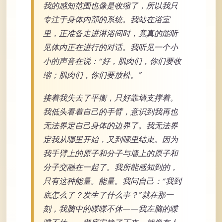
我的感知范围也像是收缩了，所以我只
专注于身体内部的系统。我站在浴室
里，正准备走进淋浴间时，竟真的能听
见体内正在进行的对话。我听见一个小
小的声音在说：“好，肌肉们，你们要收
缩；肌肉们，你们要放松。”
接着我失去了平衡，只好靠墙支撑着。
我低头看着自己的手臂，意识到我再也
无法界定自己身体的边界了。我无法界
定我从哪里开始，又到哪里结束。因为
我手臂上的原子和分子与墙上的原子和
分子交融在一起了。我所能感知到的，
只有这种能量。能量。我问自己：“我到
底怎么了？发生了什么事？”就在那一
刻，我脑中的喋喋不休——我左脑的喋