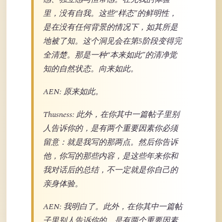
里，没有自我。这些“样态”的鲜明性，
是在没有任何背景的情况下，如其所是
地被了知。这个洞见会在第5阶段变得完
全清楚。那是一种“本来如此”的清净觉
知的自然状态。向来如此。
AEN: 原来如此。
Thusness: 此外，在你其中一篇帖子里别
人告诉你的，是有两个重要因素你必须
留意：就是我写的那两点。然后你告诉
他，你写的那些内容，是这些年来你和
我对话后的总结，不一定就是你自己的
亲身体验。
AEN: 我明白了。此外，在你其中一篇帖
子里别人告诉你的，是有两个重要因素