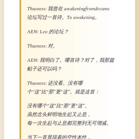
Thusness: 我曾在 awakeningfromdreams
论坛写过一首诗。To awakening。
AEN: Leo 的论坛？
Thusness: 对。
AEN: 我明白了。哪首诗？对了，我那篇
帖子还可以吗？
Thusness: 还没看。没有哪
个“这”比“那”更“这”。就是这首：
没有哪个“这”比“那”更“这”。
虽然念头鲜明地生起又止息，
每一次生起与止息都完整到无可增减。
当下一直显现着的空性本性，