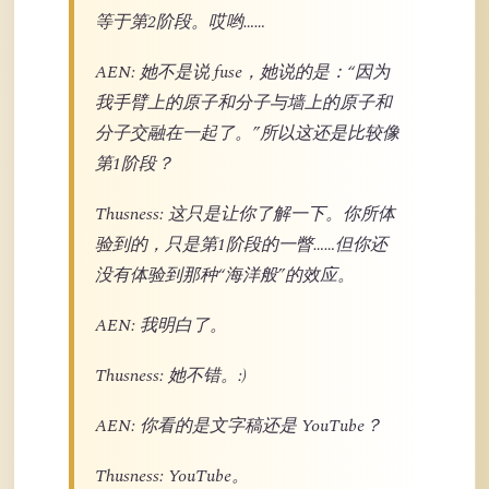
等于第2阶段。哎哟……
AEN: 她不是说 fuse，她说的是：“因为
我手臂上的原子和分子与墙上的原子和
分子交融在一起了。”所以这还是比较像
第1阶段？
Thusness: 这只是让你了解一下。你所体
验到的，只是第1阶段的一瞥……但你还
没有体验到那种“海洋般”的效应。
AEN: 我明白了。
Thusness: 她不错。:)
AEN: 你看的是文字稿还是 YouTube？
Thusness: YouTube。