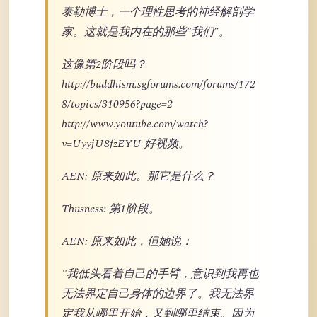
泰勒博士，一个理性思考的神经解剖学
家。这就是我内在的那些“我们”。
这像第2阶段吗？
http://buddhism.sgforums.com/forums/172
8/topics/310956?page=2
http://www.youtube.com/watch?
v=UyyjU8fzEYU 好视频。
AEN: 原来如此。那它是什么？
Thusness: 第1阶段。
AEN: 原来如此，但她说：
"我低头看着自己的手臂，意识到我再也
无法界定自己身体的边界了。我无法界
定我从哪里开始，又到哪里结束。因为