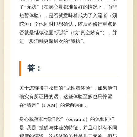
了“无我”（在身心灵都准备好的情况下，而非
短暂体验），是否就意味着成为了入流者（须
陀洹）？他同时也想确认，随后的修行重点是
否就是继续稳固“无我”（或“真空妙有”），并
进一步消融更深层次的“我执”。
答：
关于您链接中收集的“见性者体验”，如果他们
确实有所证悟的话，这些体验至多也只停留
在“我是”（I AM）的觉醒层面。
身心脱落和“海洋般”（oceanic）的体验同样
是“我是”觉醒与体验的特征，并且可以有不同
程度的深浅。这些体验虽然是非二元的，但与