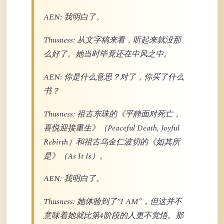
AEN: 我明白了。
Thusness: 从文字稿来看，听起来就没那
么好了。她当时毕竟还在中风之中。
AEN: 你是什么意思？对了，你买了什么
书？
Thusness: 祖古东珠的《平静面对死亡，
喜悦迎接重生》（Peaceful Death, Joyful
Rebirth）和祖古乌金仁波切的《如其所
是》（As It Is）。
AEN: 我明白了。
Thusness: 她体验到了“I AM”，但这并不
意味着她就比第4阶段的人更不觉悟。那