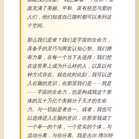
面充满了美丽、平和、富有慈悲与爱的
人们，他们知道自己随时都可以来到这
个空间。
那么我们是谁？我们是宇宙的生命力，
具备手的灵巧与两套认知心智。我们拥
有力量，在每一个当下去选择：我们想
在这世界上成为什么样的人，以及以何
种方式存在。就在此时此刻，我可以进
入右脑的意识，在那里我们是——我是
——宇宙的生命力，也是构成我这个形
体的五十万亿个美丽分子天才的生命
力。与一切如是者合一。或者，我也可
以选择进入左脑的意识，在那里我成了
一个单一的个体，一个坚实的个体，与
流动分离，与你分离。我是吉尔·博尔特·