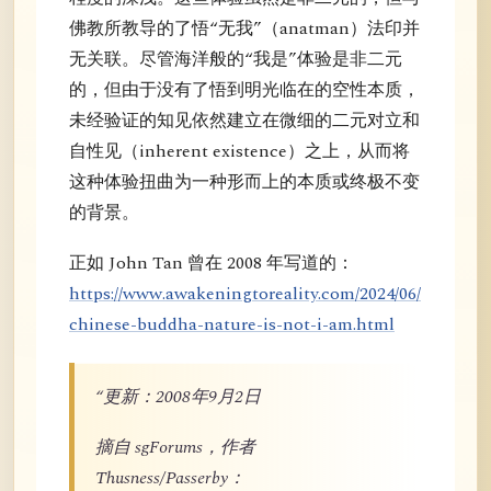
佛教所教导的了悟“无我”（anatman）法印并
无关联。尽管海洋般的“我是”体验是非二元
的，但由于没有了悟到明光临在的空性本质，
未经验证的知见依然建立在微细的二元对立和
自性见（inherent existence）之上，从而将
这种体验扭曲为一种形而上的本质或终极不变
的背景。
正如 John Tan 曾在 2008 年写道的：
https://www.awakeningtoreality.com/2024/06/
chinese-buddha-nature-is-not-i-am.html
“更新：2008年9月2日
摘自 sgForums，作者
Thusness/Passerby：