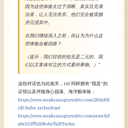
因为这些体验太过于清晰、真实且充满
法喜，让人无法舍弃。他们完全被震撼
并沉浸其中。
在我们继续深入之前，你认为为什么这
些体验会被扭曲？
（提示：我们目前的知见是二元的。我
们以主客体对立的方式看待事物。）”
这段对话也与此相关，Jill 同样拥有“我是”的
证悟以及伴随身心脱落、海洋般体验：
https://www.awakeningtoreality.com/2026/03/
jill-bolte-taylor.html
https://www.awakeningtoreality.com/search/l
abel/Jill%20Bolte%20Taylor