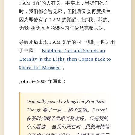
I AM 觉醒的人有关。事实上，当我们死亡
时，我们都会瞥见它，但随后又会再度投生，
因为即使有了 I AM 的觉醒，把“我、我的、
为我”执为实有的潜在习气依然完整未破。
导致死后出现 I AM 觉醒的同一机制，也适用
于中风： "
Buddhist Dies and Spends an
Eternity in the Light, then Comes Back to
Share this Message
"。
John 在 2008 年写道：
Originally posted by longchen [Sim Pern
Chong]: 看了一点……那个视频。Desteni
在新时代圈子里相当受欢迎。只是我的
个人看法……当我们死亡时，思想与情绪