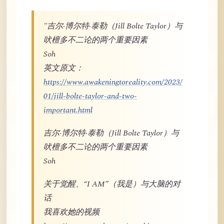
"吉尔·博尔特·泰勒（Jill Bolte Taylor）与
吠檀多不二论的两个重要因素
Soh
英文原文：
https://www.awakeningtoreality.com/2023/
01/jill-bolte-taylor-and-two-
important.html
吉尔·博尔特·泰勒（Jill Bolte Taylor）与
吠檀多不二论的两个重要因素
Soh
关于觉醒、“I AM”（我是）与大脑的对
话
我喜欢她的视频