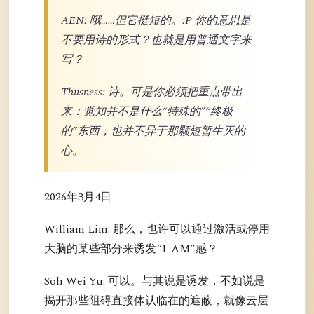
AEN: 哦……但它挺短的。:P 你的意思是
不要用诗的形式？也就是用普通文字来
写？
Thusness: 诗。可是你必须把重点带出
来：觉知并不是什么“特殊的”“终极
的”东西，也并不异于那颗短暂生灭的
心。
2026年3月4日
William Lim: 那么，也许可以通过激活或停用
大脑的某些部分来诱发“I-AM”感？
Soh Wei Yu: 可以。与其说是诱发，不如说是
揭开那些阻碍直接体认临在的遮蔽，就像云层