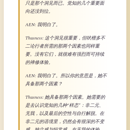
只是那个洞见而已。觉知的几个重要面
向还没到位。
AEN: 我明白了。
Thusness: 这个洞见很重要，但吠檀多不
二论行者所需的那两个因素也同样重
要。没有它们，就很难有强烈而可持续
的禅修体验。
AEN: 我明白了。所以你的意思是，她不
具备那两个因素？
Thusness: 她具备那两个因素。她需要的
是去认识觉知的几种“样态”：非二元、
无我，以及最后的空性与自行解脱。在
非二元的语境里，仍然会有很深的不变
感、独立感与恒常感。在无我的体验