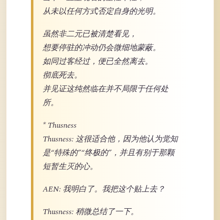
从未以任何方式否定自身的光明。
虽然非二元已被清楚看见，
想要停驻的冲动仍会微细地蒙蔽。
如同过客经过，便已全然离去。
彻底死去。
并见证这纯然临在并不局限于任何处
所。
* Thusness
Thusness: 这很适合他，因为他认为觉知
是“特殊的”“终极的”，并且有别于那颗
短暂生灭的心。
AEN: 我明白了。我把这个贴上去？
Thusness: 稍微总结了一下。