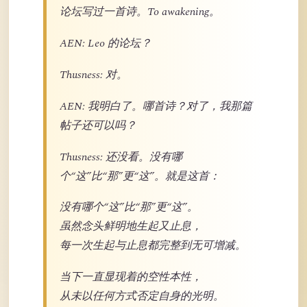
论坛写过一首诗。To awakening。
AEN: Leo 的论坛？
Thusness: 对。
AEN: 我明白了。哪首诗？对了，我那篇
帖子还可以吗？
Thusness: 还没看。没有哪
个“这”比“那”更“这”。就是这首：
没有哪个“这”比“那”更“这”。
虽然念头鲜明地生起又止息，
每一次生起与止息都完整到无可增减。
当下一直显现着的空性本性，
从未以任何方式否定自身的光明。