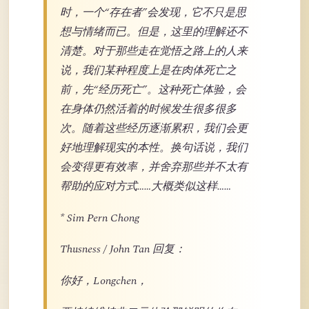
时，一个“存在者”会发现，它不只是思
想与情绪而已。但是，这里的理解还不
清楚。对于那些走在觉悟之路上的人来
说，我们某种程度上是在肉体死亡之
前，先“经历死亡”。这种死亡体验，会
在身体仍然活着的时候发生很多很多
次。随着这些经历逐渐累积，我们会更
好地理解现实的本性。换句话说，我们
会变得更有效率，并舍弃那些并不太有
帮助的应对方式……大概类似这样……
* Sim Pern Chong
Thusness / John Tan 回复：
你好，Longchen，