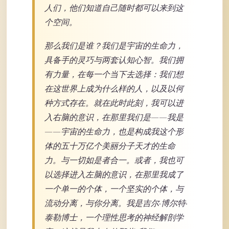
人们，他们知道自己随时都可以来到这
个空间。
那么我们是谁？我们是宇宙的生命力，
具备手的灵巧与两套认知心智。我们拥
有力量，在每一个当下去选择：我们想
在这世界上成为什么样的人，以及以何
种方式存在。就在此时此刻，我可以进
入右脑的意识，在那里我们是——我是
——宇宙的生命力，也是构成我这个形
体的五十万亿个美丽分子天才的生命
力。与一切如是者合一。或者，我也可
以选择进入左脑的意识，在那里我成了
一个单一的个体，一个坚实的个体，与
流动分离，与你分离。我是吉尔·博尔特·
泰勒博士，一个理性思考的神经解剖学