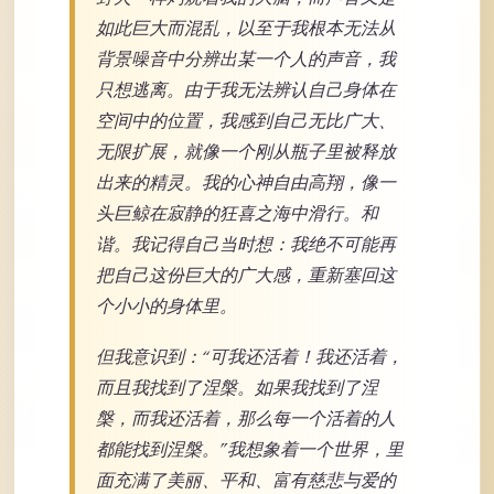
如此巨大而混乱，以至于我根本无法从
背景噪音中分辨出某一个人的声音，我
只想逃离。由于我无法辨认自己身体在
空间中的位置，我感到自己无比广大、
无限扩展，就像一个刚从瓶子里被释放
出来的精灵。我的心神自由高翔，像一
头巨鲸在寂静的狂喜之海中滑行。和
谐。我记得自己当时想：我绝不可能再
把自己这份巨大的广大感，重新塞回这
个小小的身体里。
但我意识到：“可我还活着！我还活着，
而且我找到了涅槃。如果我找到了涅
槃，而我还活着，那么每一个活着的人
都能找到涅槃。”我想象着一个世界，里
面充满了美丽、平和、富有慈悲与爱的