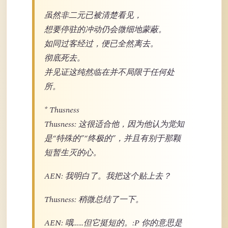
虽然非二元已被清楚看见，
想要停驻的冲动仍会微细地蒙蔽。
如同过客经过，便已全然离去。
彻底死去。
并见证这纯然临在并不局限于任何处
所。
* Thusness
Thusness: 这很适合他，因为他认为觉知
是“特殊的”“终极的”，并且有别于那颗
短暂生灭的心。
AEN: 我明白了。我把这个贴上去？
Thusness: 稍微总结了一下。
AEN: 哦……但它挺短的。:P 你的意思是