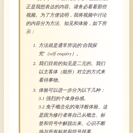
正是我想表达的内容。请务必看看那些
视频。为了方便说明，我将视频中讨论
的内容分为方法、知见和体验，如下所
示：
方法就是通常所说的‘自我探
究’（self enquiry）。
我们目前的知见是二元的。我们
以主客体（能所）对立的方式来
看待事物。
体验可以进一步分为以下几种：
3.1 强烈的个体身份感。
3.2 免于概念化的海洋般体验。这
是因为修行者将自己从概念、标
签和符号中解脱出来。心识不断
地与所有标签和符号脱离。