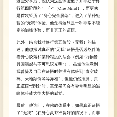
这些分享后，他认为这些体验似乎并非处于修
行第四阶段的“一心”（One Mind），而更像
是首次经历了“身心完全脱落”，进入了某种短
暂的“无我”体验。他觉得这只是一种非常不稳
定的巅峰体验，而非真正的证悟。
此外，结合我对修行第五阶段（无我）的描
述，他想探讨真正的“无我”证悟是否必然伴随
着身心脱落和某种程度的法喜（例如“万物皆
具圆满感与不可思议光明”）。虽然他注意到
我曾提及自己在证悟时并没有体验到“虚空破
碎、天地颠倒等等异相”，但他仍然推测，真
正证悟“无我”时，毫无疑问会有异常明显的巅
峰体验或大彻大悟的感觉。
最后，他询问，在佛教体系中，如果真正证悟
了“无我”（在身心灵都准备好的情况下，而非