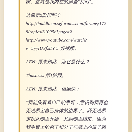
家。这就是我内在的那些“我们”。
这像第2阶段吗？
http://buddhism.sgforums.com/forums/172
8/topics/310956?page=2
http://www.youtube.com/watch?
v=UyyjU8fzEYU 好视频。
AEN: 原来如此。那它是什么？
Thusness: 第1阶段。
AEN: 原来如此，但她说：
"我低头看着自己的手臂，意识到我再也
无法界定自己身体的边界了。我无法界
定我从哪里开始，又到哪里结束。因为
我手臂上的原子和分子与墙上的原子和