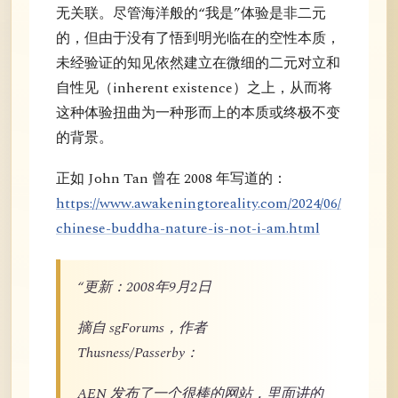
无关联。尽管海洋般的“我是”体验是非二元
的，但由于没有了悟到明光临在的空性本质，
未经验证的知见依然建立在微细的二元对立和
自性见（inherent existence）之上，从而将
这种体验扭曲为一种形而上的本质或终极不变
的背景。
正如 John Tan 曾在 2008 年写道的：
https://www.awakeningtoreality.com/2024/06/
chinese-buddha-nature-is-not-i-am.html
“更新：2008年9月2日
摘自 sgForums，作者
Thusness/Passerby：
AEN 发布了一个很棒的网站，里面讲的