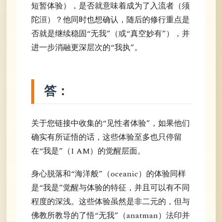
短暂体验），是否就意味着成为了入流者（须
陀洹）？他同时也想确认，随后的修行重点是
否就是继续稳固“无我”（或“真空妙有”），并
进一步消融更深层次的“我执”。
答：
关于您链接中收集的“见性者体验”，如果他们
确实有所证悟的话，这些体验至多也只停留
在“我是”（I AM）的觉醒层面。
身心脱落和“海洋般”（oceanic）的体验同样
是“我是”觉醒与体验的特征，并且可以有不同
程度的深浅。这些体验虽然是非二元的，但与
佛教所教导的了悟“无我”（anatman）法印并