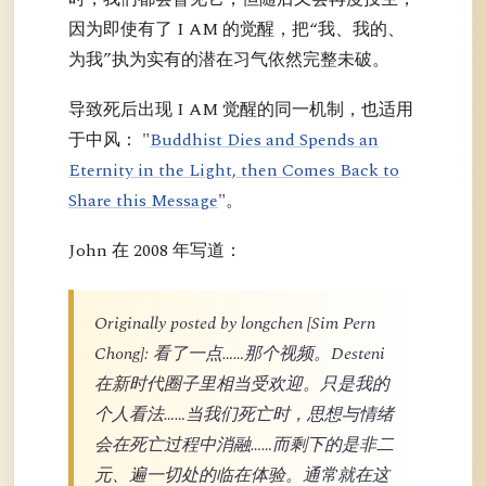
因为即使有了 I AM 的觉醒，把“我、我的、
为我”执为实有的潜在习气依然完整未破。
导致死后出现 I AM 觉醒的同一机制，也适用
于中风： "
Buddhist Dies and Spends an
Eternity in the Light, then Comes Back to
Share this Message
"。
John 在 2008 年写道：
Originally posted by longchen [Sim Pern
Chong]: 看了一点……那个视频。Desteni
在新时代圈子里相当受欢迎。只是我的
个人看法……当我们死亡时，思想与情绪
会在死亡过程中消融……而剩下的是非二
元、遍一切处的临在体验。通常就在这