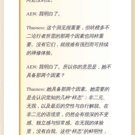
向还没到位。
AEN: 我明白了。
Thusness: 这个洞见很重要，但吠檀多不
二论行者所需的那两个因素也同样重
要。没有它们，就很难有强烈而可持续
的禅修体验。
AEN: 我明白了。所以你的意思是，她不
具备那两个因素？
Thusness: 她具备那两个因素。她需要的
是去认识觉知的几种“样态”：非二元、
无我，以及最后的空性与自行解脱。在
非二元的语境里，仍然会有很深的不变
感、独立感与恒常感。在无我的体验
里，没有自我。这些“样态”的鲜明性，