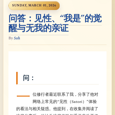
SUNDAY, MARCH 01, 2026
问答：见性、“我是”的觉
醒与无我的亲证
By
Soh
问：
一
位修行者最近联系了我，分享了他对
网络上常见的“见性（Satori）”体验
的看法与相关疑惑。他提到，在收集并阅读了