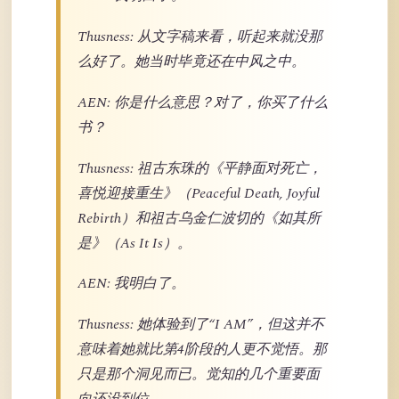
Thusness: 从文字稿来看，听起来就没那
么好了。她当时毕竟还在中风之中。
AEN: 你是什么意思？对了，你买了什么
书？
Thusness: 祖古东珠的《平静面对死亡，
喜悦迎接重生》（Peaceful Death, Joyful
Rebirth）和祖古乌金仁波切的《如其所
是》（As It Is）。
AEN: 我明白了。
Thusness: 她体验到了“I AM”，但这并不
意味着她就比第4阶段的人更不觉悟。那
只是那个洞见而已。觉知的几个重要面