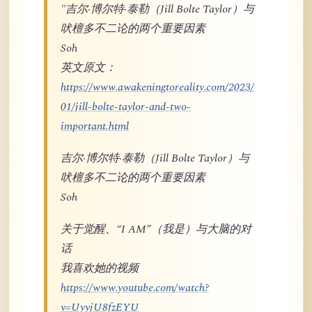
"吉尔·博尔特·泰勒（Jill Bolte Taylor）与
吠檀多不二论的两个重要因素
Soh
英文原文：
https://www.awakeningtoreality.com/2023/
01/jill-bolte-taylor-and-two-
important.html
吉尔·博尔特·泰勒（Jill Bolte Taylor）与
吠檀多不二论的两个重要因素
Soh
关于觉醒、“I AM”（我是）与大脑的对
话
我喜欢她的视频
https://www.youtube.com/watch?
v=UyyjU8fzEYU