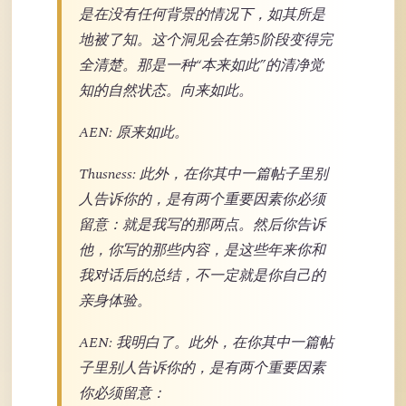
是在没有任何背景的情况下，如其所是
地被了知。这个洞见会在第5阶段变得完
全清楚。那是一种“本来如此”的清净觉
知的自然状态。向来如此。
AEN: 原来如此。
Thusness: 此外，在你其中一篇帖子里别
人告诉你的，是有两个重要因素你必须
留意：就是我写的那两点。然后你告诉
他，你写的那些内容，是这些年来你和
我对话后的总结，不一定就是你自己的
亲身体验。
AEN: 我明白了。此外，在你其中一篇帖
子里别人告诉你的，是有两个重要因素
你必须留意：