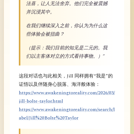
法喜，让人无法舍弃。他们完全被震撼
并沉浸其中。
在我们继续深入之前，你认为为什么这
些体验会被扭曲？
（提示：我们目前的知见是二元的。我
们以主客体对立的方式看待事物。）”
这段对话也与此相关，Jill 同样拥有“我是”的
证悟以及伴随身心脱落、海洋般体验：
https://www.awakeningtoreality.com/2026/03/
jill-bolte-taylor.html
https://www.awakeningtoreality.com/search/l
abel/Jill%20Bolte%20Taylor