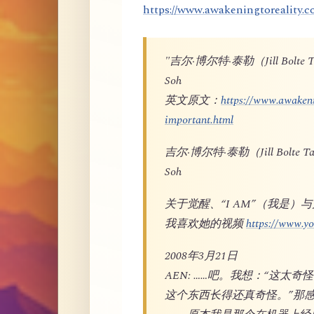
https://www.awakeningtoreality.c
"吉尔·博尔特·泰勒（Jill Bo
Soh
英文原文：
https://www.awakeni
important.html
吉尔·博尔特·泰勒（Jill Bol
Soh
关于觉醒、“I AM”（我是）
我喜欢她的视频
https://www.
2008年3月21日
AEN: ……吧。我想：“这太
这个东西长得还真奇怪。”那