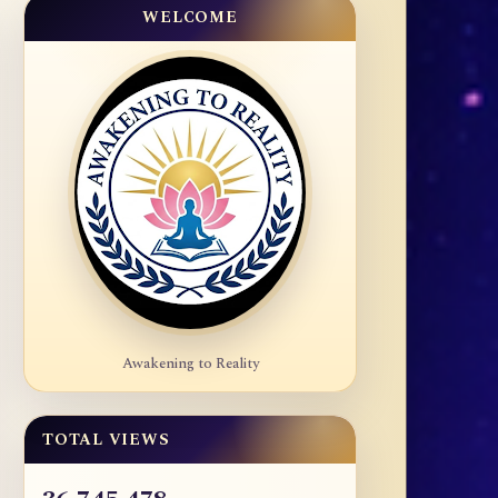
WELCOME
Awakening to Reality
TOTAL VIEWS