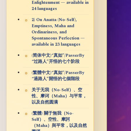
Enlightenment — available in
24 languages
2) On Anatta (No-Self),
Emptiness, Maha and
Ordinariness, and
Spontaneous Perfection —
available in 23 languages
(简体中文)“真如”/PasserBy
“过路人”开悟的七个阶段
(繁體中文)“真如”/PasserBy
“過路人”開悟的七個階段
关于无我（No-Self）、空
性、摩诃（Maha）与平常，
以及自然圆满
(繁體) 關于無我（No-
Self）、空性、摩訶
（Maha）與平常，以及自然