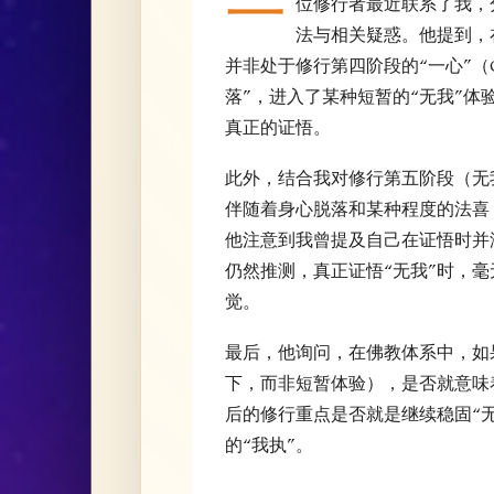
一
位修行者最近联系了我，分
法与相关疑惑。他提到，
并非处于修行第四阶段的“一心”（O
落”，进入了某种短暂的“无我”
真正的证悟。
此外，结合我对修行第五阶段（无
伴随着身心脱落和某种程度的法喜
他注意到我曾提及自己在证悟时并
仍然推测，真正证悟“无我”时，
觉。
最后，他询问，在佛教体系中，如
下，而非短暂体验），是否就意味
后的修行重点是否就是继续稳固“无
的“我执”。