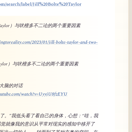
om/search/label/Jill%20Bolte%20Taylor
lte Taylor）与吠檀多不二论的两个重要因素
ngtoreality.com/2023/01/jill-bolte-taylor-and-two-
te Taylor）与吠檀多不二论的两个重要因素
与大脑的对话
youtube.com/watch?v=UyyjU8fzEYU
奇怪了。”我低头看了看自己的身体，心想：“哇，我
感觉就像我的意识从平常对现实的感知中移开了