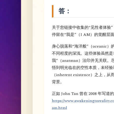
答：
关于您链接中收集的“见性者体验
停留在“我是”（I AM）的觉醒层
身心脱落和“海洋般”（oceani
不同程度的深浅。这些体验虽然是
我”（anatman）法印并无关联
悟到明光临在的空性本质，未经验
（inherent existence
背景。
正如 John Tan 曾在 2008 年写道
https://www.awakeningtoreality.c
am.html