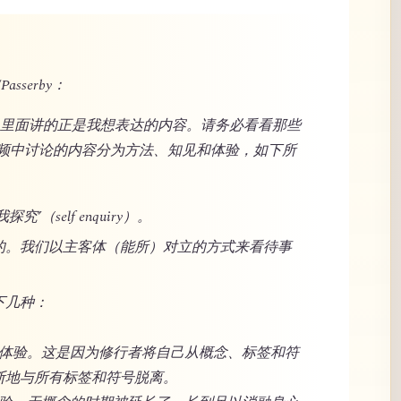
Passerby：
站，里面讲的正是我想表达的内容。请务必看看那些
频中讨论的内容分为方法、知见和体验，如下所
（self enquiry）。
的。我们以主客体（能所）对立的方式来看待事
下几种：
洋般体验。这是因为修行者将自己从概念、标签和符
断地与所有标签和符号脱离。