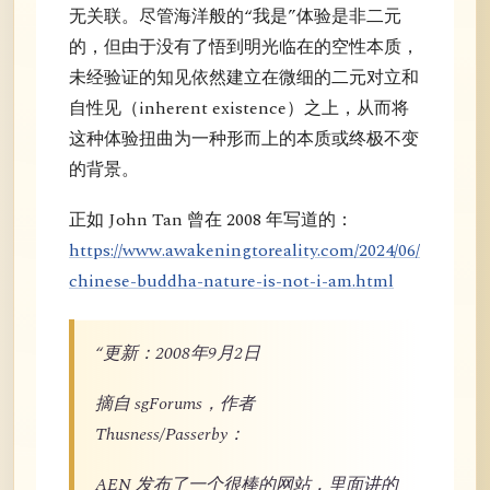
无关联。尽管海洋般的“我是”体验是非二元
的，但由于没有了悟到明光临在的空性本质，
未经验证的知见依然建立在微细的二元对立和
自性见（inherent existence）之上，从而将
这种体验扭曲为一种形而上的本质或终极不变
的背景。
正如 John Tan 曾在 2008 年写道的：
https://www.awakeningtoreality.com/2024/06/
chinese-buddha-nature-is-not-i-am.html
“更新：2008年9月2日
摘自 sgForums，作者
Thusness/Passerby：
AEN 发布了一个很棒的网站，里面讲的