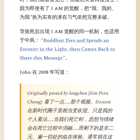
因为即使有了 I AM 的觉醒，把“我、我的、
为我”执为实有的潜在习气依然完整未破。
导致死后出现 I AM 觉醒的同一机制，也适用
于中风： "
Buddhist Dies and Spends an
Eternity in the Light, then Comes Back to
Share this Message
"。
John 在 2008 年写道：
Originally posted by longchen [Sim Pern
Chong]: 看了一点……那个视频。Desteni
在新时代圈子里相当受欢迎。只是我的
个人看法……当我们死亡时，思想与情绪
会在死亡过程中消融……而剩下的是非二
元、遍一切处的临在体验。通常就在这