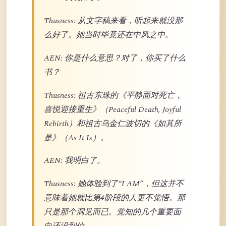
Thusness: 从文字稿来看，听起来就没那
么好了。她当时毕竟还在中风之中。
AEN: 你是什么意思？对了，你买了什么
书？
Thusness: 祖古东珠的《平静面对死亡，
喜悦迎接重生》（Peaceful Death, Joyful
Rebirth）和祖古乌金仁波切的《如其所
是》（As It Is）。
AEN: 我明白了。
Thusness: 她体验到了“I AM”，但这并不
意味着她就比第4阶段的人更不觉悟。那
只是那个洞见而已。觉知的几个重要面