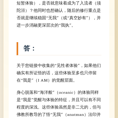
短暂体验），是否就意味着成为了入流者（须
陀洹）？他同时也想确认，随后的修行重点是
否就是继续稳固“无我”（或“真空妙有”），并
进一步消融更深层次的“我执”。
答：
关于您链接中收集的“见性者体验”，如果他们
确实有所证悟的话，这些体验至多也只停留
在“我是”（I AM）的觉醒层面。
身心脱落和“海洋般”（oceanic）的体验同样
是“我是”觉醒与体验的特征，并且可以有不同
程度的深浅。这些体验虽然是非二元的，但与
佛教所教导的了悟“无我”（anatman）法印并