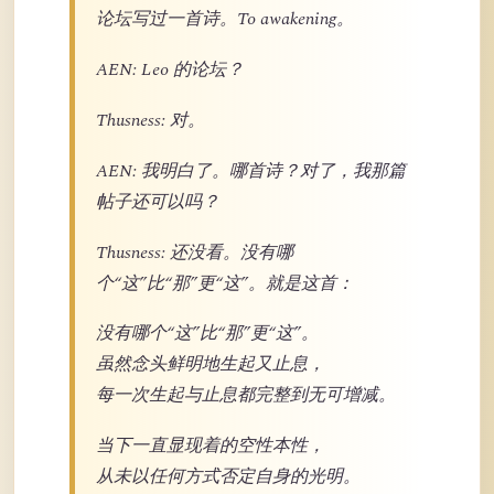
论坛写过一首诗。To awakening。
AEN: Leo 的论坛？
Thusness: 对。
AEN: 我明白了。哪首诗？对了，我那篇
帖子还可以吗？
Thusness: 还没看。没有哪
个“这”比“那”更“这”。就是这首：
没有哪个“这”比“那”更“这”。
虽然念头鲜明地生起又止息，
每一次生起与止息都完整到无可增减。
当下一直显现着的空性本性，
从未以任何方式否定自身的光明。