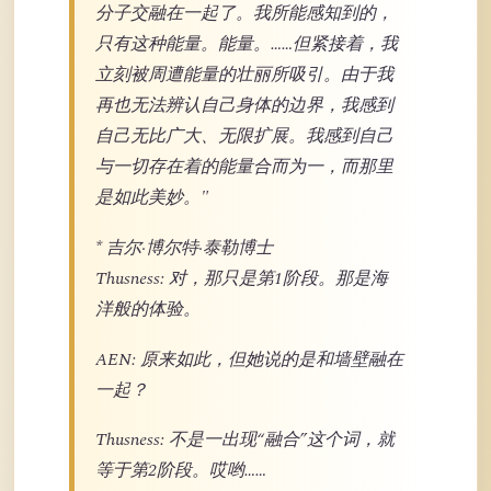
分子交融在一起了。我所能感知到的，
只有这种能量。能量。……但紧接着，我
立刻被周遭能量的壮丽所吸引。由于我
再也无法辨认自己身体的边界，我感到
自己无比广大、无限扩展。我感到自己
与一切存在着的能量合而为一，而那里
是如此美妙。"
* 吉尔·博尔特·泰勒博士
Thusness: 对，那只是第1阶段。那是海
洋般的体验。
AEN: 原来如此，但她说的是和墙壁融在
一起？
Thusness: 不是一出现“融合”这个词，就
等于第2阶段。哎哟……