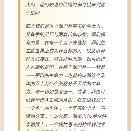
人们，他们知道自己随时都可以来到这
个空间。
那么我们是谁？我们是宇宙的生命力，
具备手的灵巧与两套认知心智。我们拥
有力量，在每一个当下去选择：我们想
在这世界上成为什么样的人，以及以何
种方式存在。就在此时此刻，我可以进
入右脑的意识，在那里我们是——我是
——宇宙的生命力，也是构成我这个形
体的五十万亿个美丽分子天才的生命
力。与一切如是者合一。或者，我也可
以选择进入左脑的意识，在那里我成了
一个单一的个体，一个坚实的个体，与
流动分离，与你分离。我是吉尔·博尔特·
泰勒博士，一个理性思考的神经解剖学