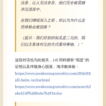
法喜，让人无法舍弃。他们完全被震撼
并沉浸其中。
在我们继续深入之前，你认为为什么这
些体验会被扭曲？
（提示：我们目前的知见是二元的。我
们以主客体对立的方式看待事物。）”
这段对话也与此相关，Jill 同样拥有“我是”的
证悟以及伴随身心脱落、海洋般体验：
https://www.awakeningtoreality.com/2026/03/
jill-bolte-taylor.html
https://www.awakeningtoreality.com/search/l
abel/Jill%20Bolte%20Taylor