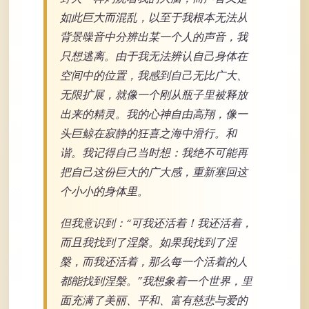
如此巨大而混乱，以至于我根本无法从
背景噪音中分辨出某一个人的声音，我
只想逃离。由于我无法辨认自己身体在
空间中的位置，我感到自己无比广大、
无限扩展，就像一个刚从瓶子里被释放
出来的精灵。我的心神自由高翔，像一
头巨鲸在寂静的狂喜之海中滑行。和
谐。我记得自己当时想：我绝不可能再
把自己这份巨大的广大感，重新塞回这
个小小的身体里。
但我意识到：“可我还活着！我还活着，
而且我找到了涅槃。如果我找到了涅
槃，而我还活着，那么每一个活着的人
都能找到涅槃。”我想象着一个世界，里
面充满了美丽、平和、富有慈悲与爱的