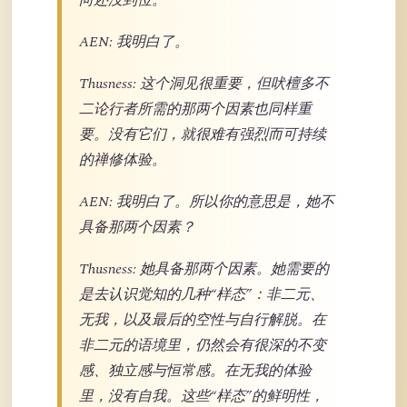
向还没到位。
AEN: 我明白了。
Thusness: 这个洞见很重要，但吠檀多不
二论行者所需的那两个因素也同样重
要。没有它们，就很难有强烈而可持续
的禅修体验。
AEN: 我明白了。所以你的意思是，她不
具备那两个因素？
Thusness: 她具备那两个因素。她需要的
是去认识觉知的几种“样态”：非二元、
无我，以及最后的空性与自行解脱。在
非二元的语境里，仍然会有很深的不变
感、独立感与恒常感。在无我的体验
里，没有自我。这些“样态”的鲜明性，