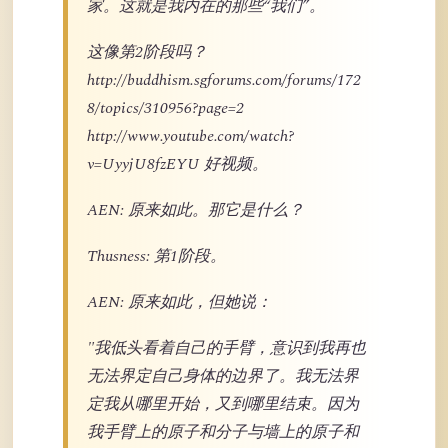
家。这就是我内在的那些“我们”。
这像第2阶段吗？
http://buddhism.sgforums.com/forums/172
8/topics/310956?page=2
http://www.youtube.com/watch?
v=UyyjU8fzEYU 好视频。
AEN: 原来如此。那它是什么？
Thusness: 第1阶段。
AEN: 原来如此，但她说：
"我低头看着自己的手臂，意识到我再也
无法界定自己身体的边界了。我无法界
定我从哪里开始，又到哪里结束。因为
我手臂上的原子和分子与墙上的原子和