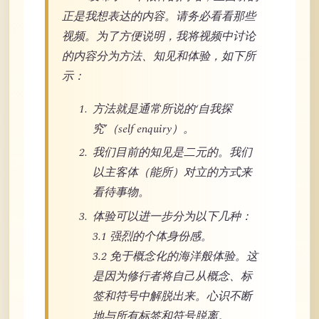
正是我想表达的内容。请务必看看那些
视频。为了方便说明，我将视频中讨论
的内容分为方法、知见和体验，如下所
示：
方法就是通常所说的‘自我探
究’（self enquiry）。
我们目前的知见是二元的。我们
以主客体（能所）对立的方式来
看待事物。
体验可以进一步分为以下几种：
3.1 强烈的个体身份感。
3.2 免于概念化的海洋般体验。这
是因为修行者将自己从概念、标
签和符号中解脱出来。心识不断
地与所有标签和符号脱离。