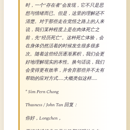
时，一个“存在者”会发现，它不只是思
想与情绪而已。但是，这里的理解还不
清楚。对于那些走在觉悟之路上的人来
说，我们某种程度上是在肉体死亡之
前，先“经历死亡”。这种死亡体验，会
在身体仍然活着的时候发生很多很多
次。随着这些经历逐渐累积，我们会更
好地理解现实的本性。换句话说，我们
会变得更有效率，并舍弃那些并不太有
帮助的应对方式……大概类似这样……
* Sim Pern Chong
Thusness / John Tan 回复：
你好，Longchen，