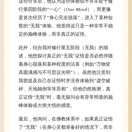
这些分享后，他认为这些体验似乎并非处于修
行第四阶段的“一心”（One Mind），而更像
是首次经历了“身心完全脱落”，进入了某种短
暂的“无我”体验。他觉得这只是一种非常不稳
定的巅峰体验，而非真正的证悟。
此外，结合我对修行第五阶段（无我）的描
述，他想探讨真正的“无我”证悟是否必然伴随
着身心脱落和某种程度的法喜（例如“万物皆
具圆满感与不可思议光明”）。虽然他注意到
我曾提及自己在证悟时并没有体验到“虚空破
碎、天地颠倒等等异相”，但他仍然推测，真
正证悟“无我”时，毫无疑问会有异常明显的巅
峰体验或大彻大悟的感觉。
最后，他询问，在佛教体系中，如果真正证悟
了“无我”（在身心灵都准备好的情况下，而非