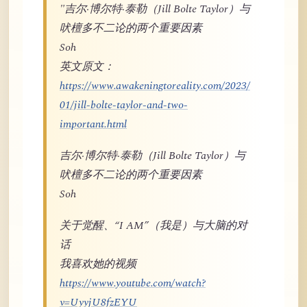
"吉尔·博尔特·泰勒（Jill Bolte Taylor）与
吠檀多不二论的两个重要因素
Soh
英文原文：
https://www.awakeningtoreality.com/2023/
01/jill-bolte-taylor-and-two-
important.html
吉尔·博尔特·泰勒（Jill Bolte Taylor）与
吠檀多不二论的两个重要因素
Soh
关于觉醒、“I AM”（我是）与大脑的对
话
我喜欢她的视频
https://www.youtube.com/watch?
v=UyyjU8fzEYU