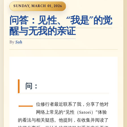
SUNDAY, MARCH 01, 2026
问答：见性、“我是”的觉
醒与无我的亲证
By
Soh
问：
一
位修行者最近联系了我，分享了他对
网络上常见的“见性（Satori）”体验
的看法与相关疑惑。他提到，在收集并阅读了