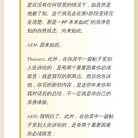
是在没有任何背景的情况下，如其所是
地被了知。这个洞见会在第5阶段变得完
全清楚。那是一种“本来如此”的清净觉
知的自然状态。向来如此。
AEN: 原来如此。
Thusness: 此外，在你其中一篇帖子里别
人告诉你的，是有两个重要因素你必须
留意：就是我写的那两点。然后你告诉
他，你写的那些内容，是这些年来你和
我对话后的总结，不一定就是你自己的
亲身体验。
AEN: 我明白了。此外，在你其中一篇帖
子里别人告诉你的，是有两个重要因素
你必须留意：