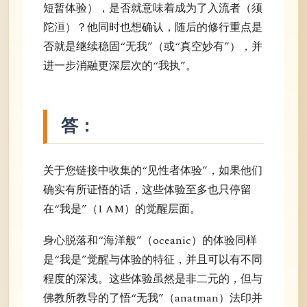
短暂体验），是否就意味着成为了入流者（须
陀洹）？他同时也想确认，随后的修行重点是
否就是继续稳固“无我”（或“真空妙有”），并
进一步消融更深层次的“我执”。
答：
关于您链接中收集的“见性者体验”，如果他们
确实有所证悟的话，这些体验至多也只停留
在“我是”（I AM）的觉醒层面。
身心脱落和“海洋般”（oceanic）的体验同样
是“我是”觉醒与体验的特征，并且可以有不同
程度的深浅。这些体验虽然是非二元的，但与
佛教所教导的了悟“无我”（anatman）法印并