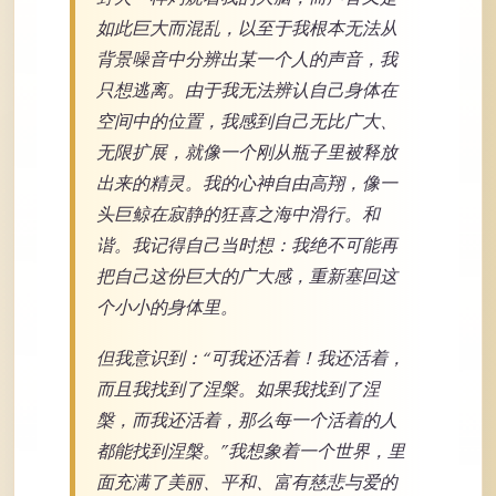
如此巨大而混乱，以至于我根本无法从
背景噪音中分辨出某一个人的声音，我
只想逃离。由于我无法辨认自己身体在
空间中的位置，我感到自己无比广大、
无限扩展，就像一个刚从瓶子里被释放
出来的精灵。我的心神自由高翔，像一
头巨鲸在寂静的狂喜之海中滑行。和
谐。我记得自己当时想：我绝不可能再
把自己这份巨大的广大感，重新塞回这
个小小的身体里。
但我意识到：“可我还活着！我还活着，
而且我找到了涅槃。如果我找到了涅
槃，而我还活着，那么每一个活着的人
都能找到涅槃。”我想象着一个世界，里
面充满了美丽、平和、富有慈悲与爱的