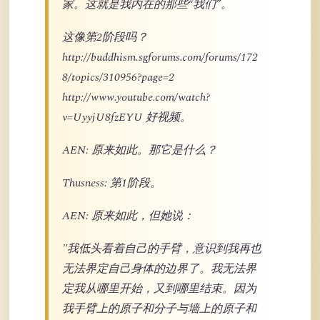
家。这就是我内在的那些“我们”。
这像第2阶段吗？
http://buddhism.sgforums.com/forums/172
8/topics/310956?page=2
http://www.youtube.com/watch?
v=UyyjU8fzEYU 好视频。
AEN: 原来如此。那它是什么？
Thusness: 第1阶段。
AEN: 原来如此，但她说：
"我低头看着自己的手臂，意识到我再也
无法界定自己身体的边界了。我无法界
定我从哪里开始，又到哪里结束。因为
我手臂上的原子和分子与墙上的原子和