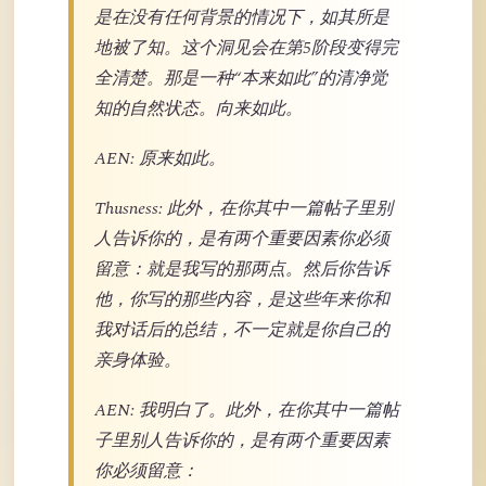
是在没有任何背景的情况下，如其所是
地被了知。这个洞见会在第5阶段变得完
全清楚。那是一种“本来如此”的清净觉
知的自然状态。向来如此。
AEN: 原来如此。
Thusness: 此外，在你其中一篇帖子里别
人告诉你的，是有两个重要因素你必须
留意：就是我写的那两点。然后你告诉
他，你写的那些内容，是这些年来你和
我对话后的总结，不一定就是你自己的
亲身体验。
AEN: 我明白了。此外，在你其中一篇帖
子里别人告诉你的，是有两个重要因素
你必须留意：