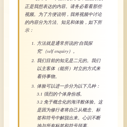
正是我想表达的内容。请务必看看那些
视频。为了方便说明，我将视频中讨论
的内容分为方法、知见和体验，如下所
示：
方法就是通常所说的‘自我探
究’（self enquiry）。
我们目前的知见是二元的。我们
以主客体（能所）对立的方式来
看待事物。
体验可以进一步分为以下几种：
3.1 强烈的个体身份感。
3.2 免于概念化的海洋般体验。这
是因为修行者将自己从概念、标
签和符号中解脱出来。心识不断
地与所有标签和符号脱离。