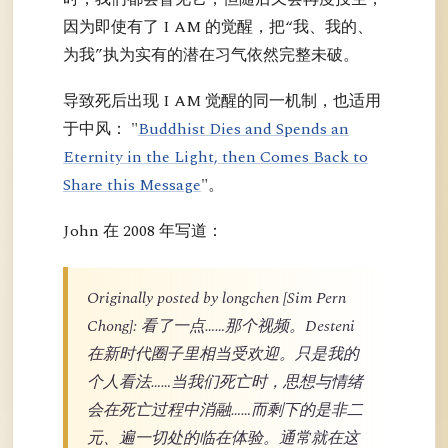
因为即使有了 I AM 的觉醒，把“我、我的、
为我”执为实有的潜在习气依然完整未破。
导致死后出现 I AM 觉醒的同一机制，也适用
于中风： "
Buddhist Dies and Spends an
Eternity in the Light, then Comes Back to
Share this Message
"。
John 在 2008 年写道：
Originally posted by longchen [Sim Pern
Chong]: 看了一点……那个视频。Desteni
在新时代圈子里相当受欢迎。只是我的
个人看法……当我们死亡时，思想与情绪
会在死亡过程中消融……而剩下的是非二
元、遍一切处的临在体验。通常就在这