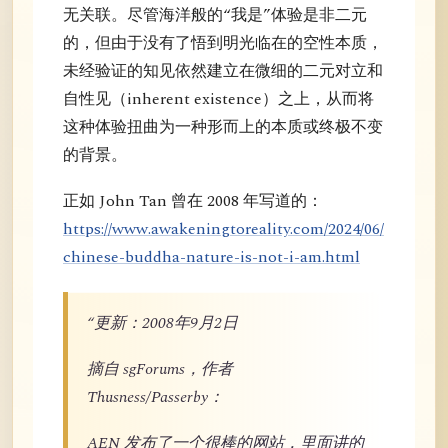
无关联。尽管海洋般的“我是”体验是非二元
的，但由于没有了悟到明光临在的空性本质，
未经验证的知见依然建立在微细的二元对立和
自性见（inherent existence）之上，从而将
这种体验扭曲为一种形而上的本质或终极不变
的背景。
正如 John Tan 曾在 2008 年写道的：
https://www.awakeningtoreality.com/2024/06/
chinese-buddha-nature-is-not-i-am.html
“更新：2008年9月2日
摘自 sgForums，作者
Thusness/Passerby：
AEN 发布了一个很棒的网站，里面讲的