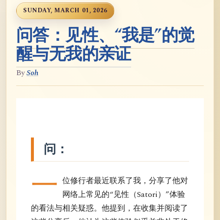
SUNDAY, MARCH 01, 2026
问答：见性、“我是”的觉
醒与无我的亲证
By
Soh
问：
一
位修行者最近联系了我，分享了他对
网络上常见的“见性（Satori）”体验
的看法与相关疑惑。他提到，在收集并阅读了