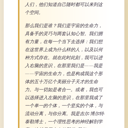
人们，他们知道自己随时都可以来到这
个空间。
那么我们是谁？我们是宇宙的生命力，
具备手的灵巧与两套认知心智。我们拥
有力量，在每一个当下去选择：我们想
在这世界上成为什么样的人，以及以何
种方式存在。就在此时此刻，我可以进
入右脑的意识，在那里我们是——我是
——宇宙的生命力，也是构成我这个形
体的五十万亿个美丽分子天才的生命
力。与一切如是者合一。或者，我也可
以选择进入左脑的意识，在那里我成了
一个单一的个体，一个坚实的个体，与
流动分离，与你分离。我是吉尔·博尔特·
泰勒博士，一个理性思考的神经解剖学