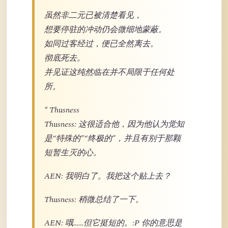
虽然非二元已被清楚看见，
想要停驻的冲动仍会微细地蒙蔽。
如同过客经过，便已全然离去。
彻底死去。
并见证这纯然临在并不局限于任何处
所。
* Thusness
Thusness: 这很适合他，因为他认为觉知
是“特殊的”“终极的”，并且有别于那颗
短暂生灭的心。
AEN: 我明白了。我把这个贴上去？
Thusness: 稍微总结了一下。
AEN: 哦……但它挺短的。:P 你的意思是