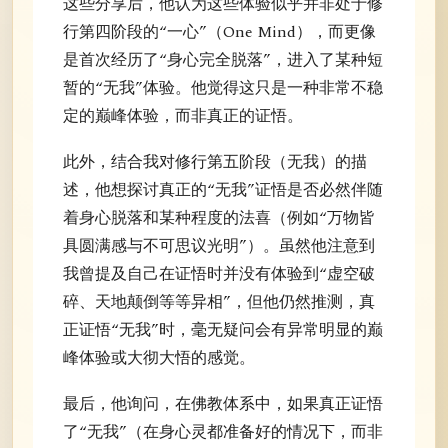
这些分享后，他认为这些体验似乎并非处于修
行第四阶段的“一心”（One Mind），而更像
是首次经历了“身心完全脱落”，进入了某种短
暂的“无我”体验。他觉得这只是一种非常不稳
定的巅峰体验，而非真正的证悟。
此外，结合我对修行第五阶段（无我）的描
述，他想探讨真正的“无我”证悟是否必然伴随
着身心脱落和某种程度的法喜（例如“万物皆
具圆满感与不可思议光明”）。虽然他注意到
我曾提及自己在证悟时并没有体验到“虚空破
碎、天地颠倒等等异相”，但他仍然推测，真
正证悟“无我”时，毫无疑问会有异常明显的巅
峰体验或大彻大悟的感觉。
最后，他询问，在佛教体系中，如果真正证悟
了“无我”（在身心灵都准备好的情况下，而非