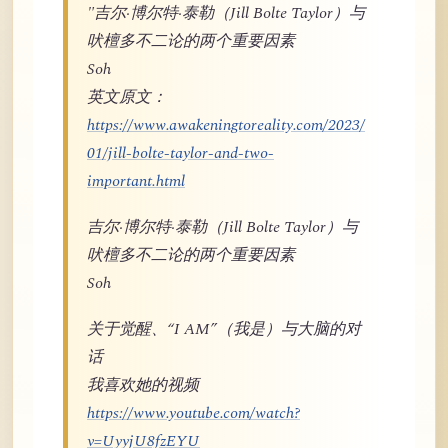
"吉尔·博尔特·泰勒（Jill Bolte Taylor）与
吠檀多不二论的两个重要因素
Soh
英文原文：
https://www.awakeningtoreality.com/2023/
01/jill-bolte-taylor-and-two-
important.html
吉尔·博尔特·泰勒（Jill Bolte Taylor）与
吠檀多不二论的两个重要因素
Soh
关于觉醒、“I AM”（我是）与大脑的对
话
我喜欢她的视频
https://www.youtube.com/watch?
v=UyyjU8fzEYU