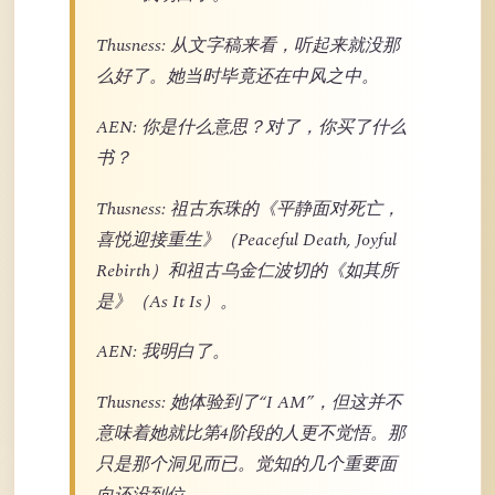
Thusness: 从文字稿来看，听起来就没那
么好了。她当时毕竟还在中风之中。
AEN: 你是什么意思？对了，你买了什么
书？
Thusness: 祖古东珠的《平静面对死亡，
喜悦迎接重生》（Peaceful Death, Joyful
Rebirth）和祖古乌金仁波切的《如其所
是》（As It Is）。
AEN: 我明白了。
Thusness: 她体验到了“I AM”，但这并不
意味着她就比第4阶段的人更不觉悟。那
只是那个洞见而已。觉知的几个重要面