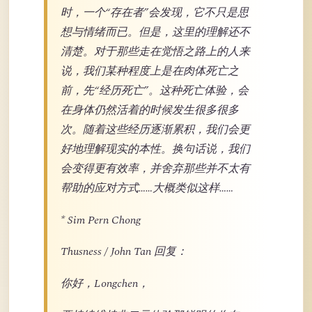
时，一个“存在者”会发现，它不只是思
想与情绪而已。但是，这里的理解还不
清楚。对于那些走在觉悟之路上的人来
说，我们某种程度上是在肉体死亡之
前，先“经历死亡”。这种死亡体验，会
在身体仍然活着的时候发生很多很多
次。随着这些经历逐渐累积，我们会更
好地理解现实的本性。换句话说，我们
会变得更有效率，并舍弃那些并不太有
帮助的应对方式……大概类似这样……
* Sim Pern Chong
Thusness / John Tan 回复：
你好，Longchen，