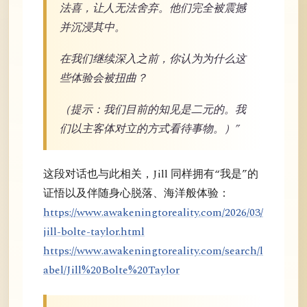
法喜，让人无法舍弃。他们完全被震撼
并沉浸其中。
在我们继续深入之前，你认为为什么这
些体验会被扭曲？
（提示：我们目前的知见是二元的。我
们以主客体对立的方式看待事物。）”
这段对话也与此相关，Jill 同样拥有“我是”的
证悟以及伴随身心脱落、海洋般体验：
https://www.awakeningtoreality.com/2026/03/
jill-bolte-taylor.html
https://www.awakeningtoreality.com/search/l
abel/Jill%20Bolte%20Taylor