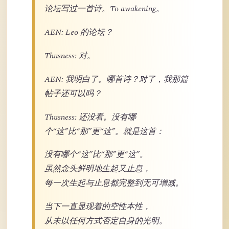
论坛写过一首诗。To awakening。
AEN: Leo 的论坛？
Thusness: 对。
AEN: 我明白了。哪首诗？对了，我那篇
帖子还可以吗？
Thusness: 还没看。没有哪
个“这”比“那”更“这”。就是这首：
没有哪个“这”比“那”更“这”。
虽然念头鲜明地生起又止息，
每一次生起与止息都完整到无可增减。
当下一直显现着的空性本性，
从未以任何方式否定自身的光明。