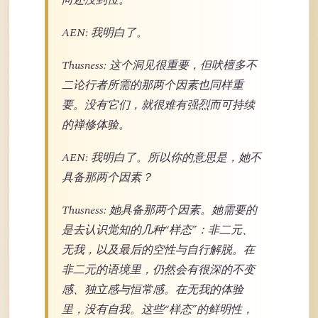
向还没到位。
AEN: 我明白了。
Thusness: 这个洞见很重要，但吠檀多不
二论行者所需的那两个因素也同样重
要。没有它们，就很难有强烈而可持续
的禅修体验。
AEN: 我明白了。所以你的意思是，她不
具备那两个因素？
Thusness: 她具备那两个因素。她需要的
是去认识觉知的几种“样态”：非二元、
无我，以及最后的空性与自行解脱。在
非二元的语境里，仍然会有很深的不变
感、独立感与恒常感。在无我的体验
里，没有自我。这些“样态”的鲜明性，