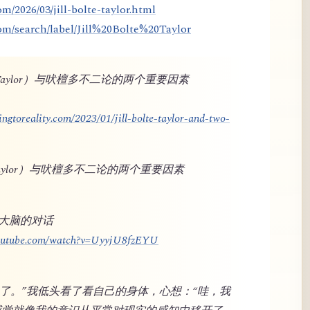
m/2026/03/jill-bolte-taylor.html
om/search/label/Jill%20Bolte%20Taylor
lte Taylor）与吠檀多不二论的两个重要因素
ngtoreality.com/2023/01/jill-bolte-taylor-and-two-
te Taylor）与吠檀多不二论的两个重要因素
与大脑的对话
youtube.com/watch?v=UyyjU8fzEYU
奇怪了。”我低头看了看自己的身体，心想：“哇，我