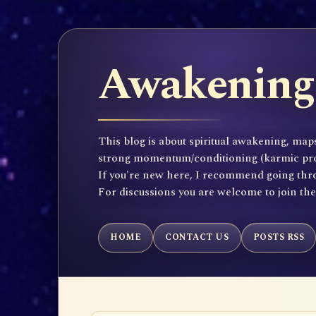
Awakening 
This blog is about spiritual awakening, maps
strong momentum/conditioning (karmic propen
If you're new here, I recommend going throu
For discussions you are welcome to join th
HOME
CONTACT US
POSTS RSS