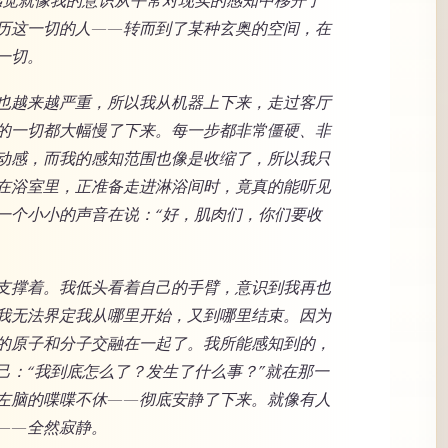
感觉就像我的意识从平常对现实的感知中移开了
历这一切的人——转而到了某种玄奥的空间，在
一切。
也越来越严重，所以我从机器上下来，走过客厅
的一切都大幅慢了下来。每一步都非常僵硬、非
动感，而我的感知范围也像是收缩了，所以我只
在浴室里，正准备走进淋浴间时，竟真的能听见
一个小小的声音在说：“好，肌肉们，你们要收
支撑着。我低头看着自己的手臂，意识到我再也
我无法界定我从哪里开始，又到哪里结束。因为
的原子和分子交融在一起了。我所能感知到的，
己：“我到底怎么了？发生了什么事？”就在那一
左脑的喋喋不休——彻底安静了下来。就像有人
——全然寂静。