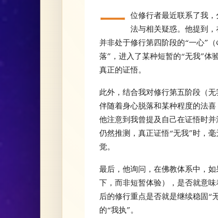
一
位修行者最近联系了我，分
法与相关疑惑。他提到，
并非处于修行第四阶段的“一心”（O
落”，进入了某种短暂的“无我”
真正的证悟。
此外，结合我对修行第五阶段（无
伴随着身心脱落和某种程度的法喜
他注意到我曾提及自己在证悟时并
仍然推测，真正证悟“无我”时，
觉。
最后，他询问，在佛教体系中，如
下，而非短暂体验），是否就意味
后的修行重点是否就是继续稳固“无
的“我执”。