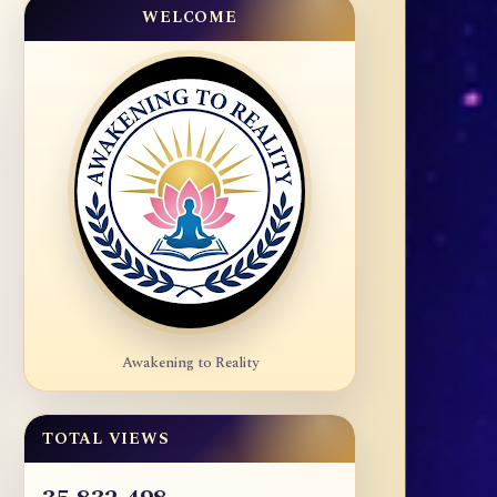
WELCOME
Awakening to Reality
TOTAL VIEWS