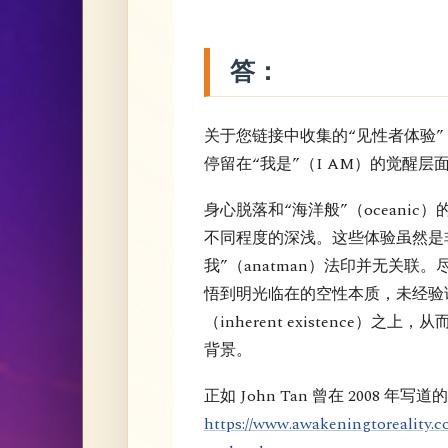
答：
关于您链接中收集的“见性者体验
停留在“我是”（I AM）的觉醒层
身心脱落和“海洋般”（oceani
不同程度的深浅。这些体验虽然是
我”（anatman）法印并无关联
悟到明光临在的空性本质，未经验
（inherent existence
背景。
正如 John Tan 曾在 2008 年写道
https://www.awakeningtoreality.c