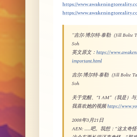
https://www.awakeningtoreality.co
https://www.awakeningtoreality.c
"吉尔·博尔特·泰勒（Jill Bo
Soh
英文原文：
https://www.awakeni
important.html
吉尔·博尔特·泰勒（Jill Bol
Soh
关于觉醒、“I AM”（我是）
我喜欢她的视频
https://www.
2008年3月21日
AEN: ……吧。我想：“这太