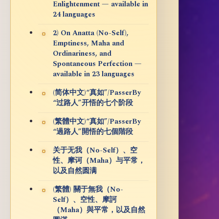
Enlightenment — available in
24 languages
2) On Anatta (No-Self),
Emptiness, Maha and
Ordinariness, and
Spontaneous Perfection —
available in 23 languages
(简体中文)“真如”/PasserBy
“过路人”开悟的七个阶段
(繁體中文)“真如”/PasserBy
“過路人”開悟的七個階段
关于无我（No-Self）、空
性、摩诃（Maha）与平常，
以及自然圆满
(繁體) 關于無我（No-
Self）、空性、摩訶
（Maha）與平常，以及自然