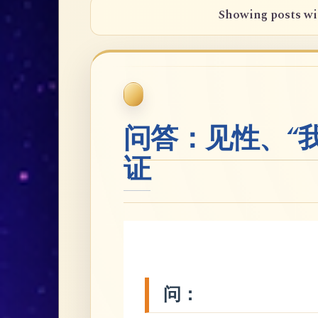
Showing posts wi
问答：见性、“
证
问：