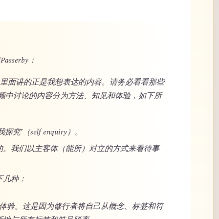
Passerby：
站，里面讲的正是我想表达的内容。请务必看看那些
频中讨论的内容分为方法、知见和体验，如下所
（self enquiry）。
的。我们以主客体（能所）对立的方式来看待事
下几种：
洋般体验。这是因为修行者将自己从概念、标签和符