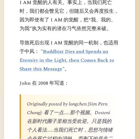
I AM 觉醒的人有关。事实上，当我们死亡
时，我们都会瞥见它，但随后又会再度投生，
因为即使有了 I AM 的觉醒，把“我、我的、
为我”执为实有的潜在习气依然完整未破。
导致死后出现 I AM 觉醒的同一机制，也适用
于中风： "
Buddhist Dies and Spends an
Eternity in the Light, then Comes Back to
Share this Message
"。
John 在 2008 年写道：
Originally posted by longchen [Sim Pern
Chong]: 看了一点……那个视频。Desteni
在新时代圈子里相当受欢迎。只是我的
个人看法……当我们死亡时，思想与情绪
会在死亡过程中消融……而剩下的是非二