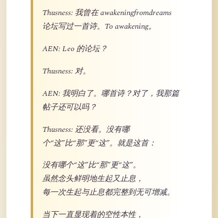
Thusness: 我曾在 awakeningfromdreams
论坛写过一首诗。To awakening。
AEN: Leo 的论坛？
Thusness: 对。
AEN: 我明白了。哪首诗？对了，我那篇
帖子还可以吗？
Thusness: 还没看。没有哪
个“这”比“那”更“这”。就是这首：
没有哪个“这”比“那”更“这”。
虽然念头鲜明地生起又止息，
每一次生起与止息都完整到无可增减。
当下一直显现着的空性本性，