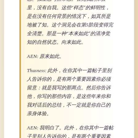
里，没有自我。这些“样态”的鲜明性，
是在没有任何背景的情况下，如其所是
地被了知。这个洞见会在第5阶段变得完
全清楚。那是一种“本来如此”的清净觉
知的自然状态。向来如此。
AEN: 原来如此。
Thusness: 此外，在你其中一篇帖子里别
人告诉你的，是有两个重要因素你必须
留意：就是我写的那两点。然后你告诉
他，你写的那些内容，是这些年来你和
我对话后的总结，不一定就是你自己的
亲身体验。
AEN: 我明白了。此外，在你其中一篇帖
子里别人告诉你的，是有两个重要因素