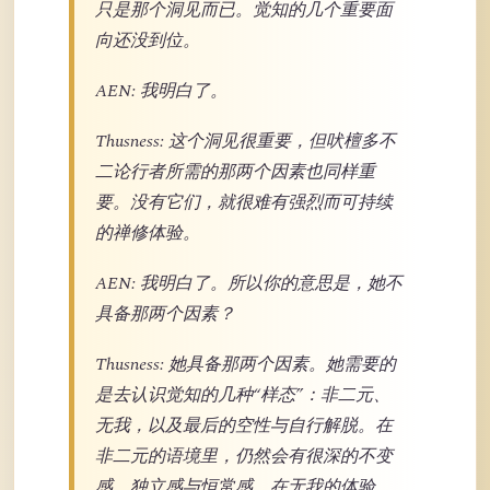
只是那个洞见而已。觉知的几个重要面
向还没到位。
AEN: 我明白了。
Thusness: 这个洞见很重要，但吠檀多不
二论行者所需的那两个因素也同样重
要。没有它们，就很难有强烈而可持续
的禅修体验。
AEN: 我明白了。所以你的意思是，她不
具备那两个因素？
Thusness: 她具备那两个因素。她需要的
是去认识觉知的几种“样态”：非二元、
无我，以及最后的空性与自行解脱。在
非二元的语境里，仍然会有很深的不变
感、独立感与恒常感。在无我的体验