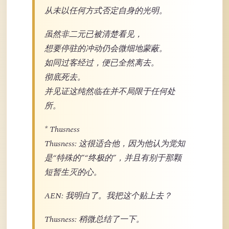
从未以任何方式否定自身的光明。
虽然非二元已被清楚看见，
想要停驻的冲动仍会微细地蒙蔽。
如同过客经过，便已全然离去。
彻底死去。
并见证这纯然临在并不局限于任何处
所。
* Thusness
Thusness: 这很适合他，因为他认为觉知
是“特殊的”“终极的”，并且有别于那颗
短暂生灭的心。
AEN: 我明白了。我把这个贴上去？
Thusness: 稍微总结了一下。