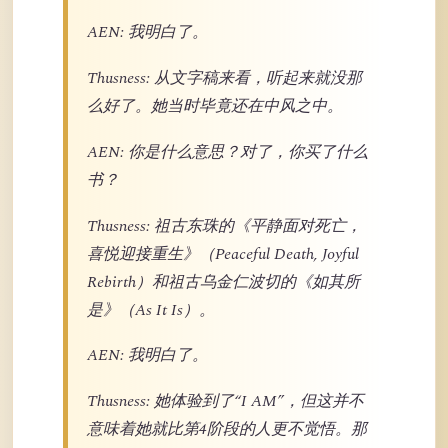
AEN: 我明白了。
Thusness: 从文字稿来看，听起来就没那
么好了。她当时毕竟还在中风之中。
AEN: 你是什么意思？对了，你买了什么
书？
Thusness: 祖古东珠的《平静面对死亡，
喜悦迎接重生》（Peaceful Death, Joyful
Rebirth）和祖古乌金仁波切的《如其所
是》（As It Is）。
AEN: 我明白了。
Thusness: 她体验到了“I AM”，但这并不
意味着她就比第4阶段的人更不觉悟。那