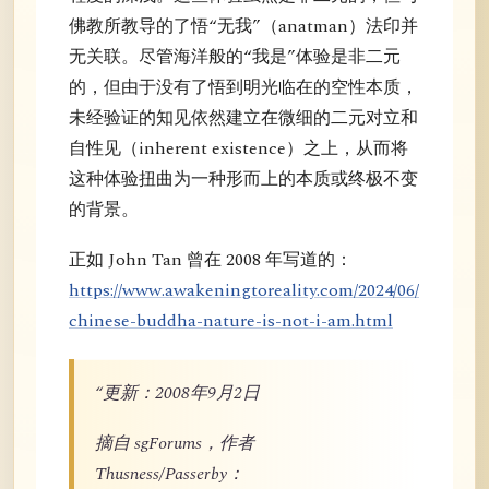
佛教所教导的了悟“无我”（anatman）法印并
无关联。尽管海洋般的“我是”体验是非二元
的，但由于没有了悟到明光临在的空性本质，
未经验证的知见依然建立在微细的二元对立和
自性见（inherent existence）之上，从而将
这种体验扭曲为一种形而上的本质或终极不变
的背景。
正如 John Tan 曾在 2008 年写道的：
https://www.awakeningtoreality.com/2024/06/
chinese-buddha-nature-is-not-i-am.html
“更新：2008年9月2日
摘自 sgForums，作者
Thusness/Passerby：