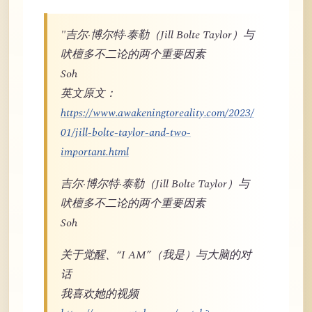
"吉尔·博尔特·泰勒（Jill Bolte Taylor）与
吠檀多不二论的两个重要因素
Soh
英文原文：
https://www.awakeningtoreality.com/2023/
01/jill-bolte-taylor-and-two-
important.html
吉尔·博尔特·泰勒（Jill Bolte Taylor）与
吠檀多不二论的两个重要因素
Soh
关于觉醒、“I AM”（我是）与大脑的对
话
我喜欢她的视频