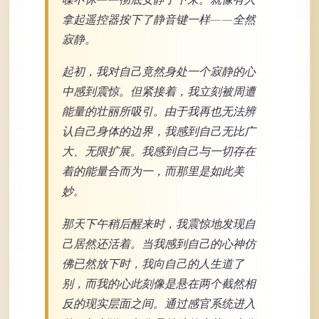
拿起遥控器按下了静音键一样——全然
寂静。
起初，我对自己竟然身处一个寂静的心
中感到震惊。但紧接着，我立刻被周遭
能量的壮丽所吸引。由于我再也无法辨
认自己身体的边界，我感到自己无比广
大、无限扩展。我感到自己与一切存在
着的能量合而为一，而那里是如此美
妙。
那天下午稍后醒来时，我震惊地发现自
己居然还活着。当我感到自己的心神仿
佛已然放下时，我向自己的人生道了
别，而我的心此刻像是悬在两个截然相
反的现实层面之间。通过感官系统进入