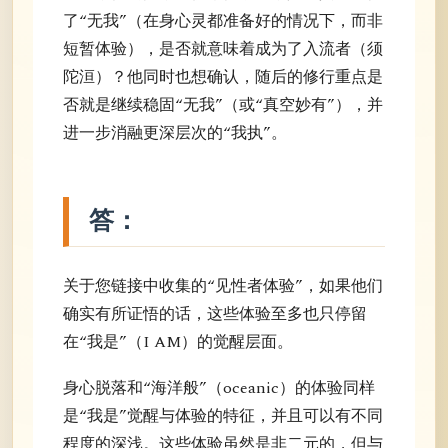
了“无我”（在身心灵都准备好的情况下，而非
短暂体验），是否就意味着成为了入流者（须
陀洹）？他同时也想确认，随后的修行重点是
否就是继续稳固“无我”（或“真空妙有”），并
进一步消融更深层次的“我执”。
答：
关于您链接中收集的“见性者体验”，如果他们
确实有所证悟的话，这些体验至多也只停留
在“我是”（I AM）的觉醒层面。
身心脱落和“海洋般”（oceanic）的体验同样
是“我是”觉醒与体验的特征，并且可以有不同
程度的深浅。这些体验虽然是非二元的，但与