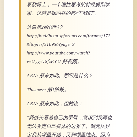
泰勒博士，一个理性思考的神经解剖学
家。这就是我内在的那些“我们”。
这像第2阶段吗？
http://buddhism.sgforums.com/forums/172
8/topics/310956?page=2
http://www.youtube.com/watch?
v=UyyjU8fzEYU 好视频。
AEN: 原来如此。那它是什么？
Thusness: 第1阶段。
AEN: 原来如此，但她说：
"我低头看着自己的手臂，意识到我再也
无法界定自己身体的边界了。我无法界
定我从哪里开始，又到哪里结束。因为