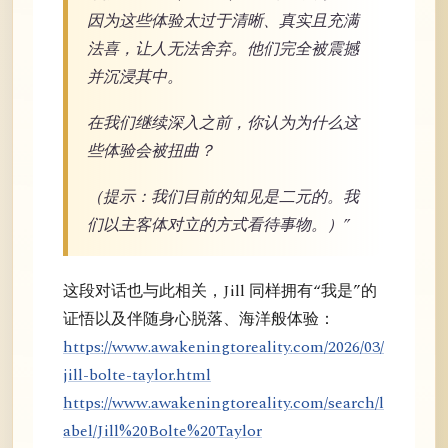
因为这些体验太过于清晰、真实且充满
法喜，让人无法舍弃。他们完全被震撼
并沉浸其中。
在我们继续深入之前，你认为为什么这
些体验会被扭曲？
（提示：我们目前的知见是二元的。我
们以主客体对立的方式看待事物。）”
这段对话也与此相关，Jill 同样拥有“我是”的
证悟以及伴随身心脱落、海洋般体验：
https://www.awakeningtoreality.com/2026/03/
jill-bolte-taylor.html
https://www.awakeningtoreality.com/search/l
abel/Jill%20Bolte%20Taylor