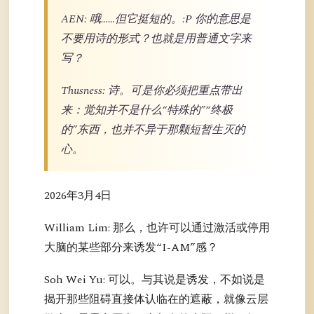
AEN: 哦……但它挺短的。:P 你的意思是
不要用诗的形式？也就是用普通文字来
写？
Thusness: 诗。可是你必须把重点带出
来：觉知并不是什么“特殊的”“终极
的”东西，也并不异于那颗短暂生灭的
心。
2026年3月4日
William Lim: 那么，也许可以通过激活或停用
大脑的某些部分来诱发“I-AM”感？
Soh Wei Yu: 可以。与其说是诱发，不如说是
揭开那些阻碍直接体认临在的遮蔽，就像云层