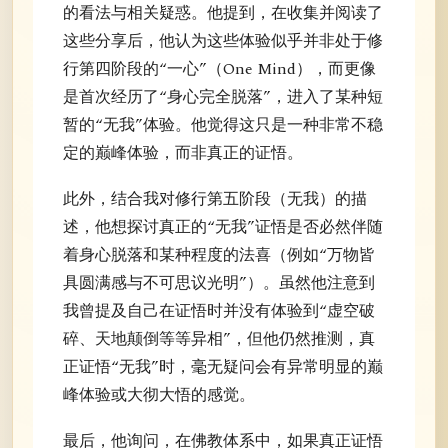
的看法与相关疑惑。他提到，在收集并阅读了
这些分享后，他认为这些体验似乎并非处于修
行第四阶段的“一心”（One Mind），而更像
是首次经历了“身心完全脱落”，进入了某种短
暂的“无我”体验。他觉得这只是一种非常不稳
定的巅峰体验，而非真正的证悟。
此外，结合我对修行第五阶段（无我）的描
述，他想探讨真正的“无我”证悟是否必然伴随
着身心脱落和某种程度的法喜（例如“万物皆
具圆满感与不可思议光明”）。虽然他注意到
我曾提及自己在证悟时并没有体验到“虚空破
碎、天地颠倒等等异相”，但他仍然推测，真
正证悟“无我”时，毫无疑问会有异常明显的巅
峰体验或大彻大悟的感觉。
最后，他询问，在佛教体系中，如果真正证悟