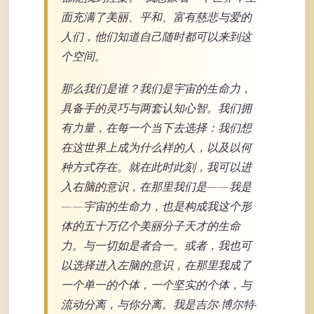
面充满了美丽、平和、富有慈悲与爱的
人们，他们知道自己随时都可以来到这
个空间。
那么我们是谁？我们是宇宙的生命力，
具备手的灵巧与两套认知心智。我们拥
有力量，在每一个当下去选择：我们想
在这世界上成为什么样的人，以及以何
种方式存在。就在此时此刻，我可以进
入右脑的意识，在那里我们是——我是
——宇宙的生命力，也是构成我这个形
体的五十万亿个美丽分子天才的生命
力。与一切如是者合一。或者，我也可
以选择进入左脑的意识，在那里我成了
一个单一的个体，一个坚实的个体，与
流动分离，与你分离。我是吉尔·博尔特·