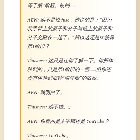
等于第2阶段。哎哟……
AEN: 她不是说 fuse，她说的是：“因为
我手臂上的原子和分子与墙上的原子和
分子交融在一起了。”所以这还是比较像
第1阶段？
Thusness: 这只是让你了解一下。你所体
验到的，只是第1阶段的一瞥……但你还
没有体验到那种“海洋般”的效应。
AEN: 我明白了。
Thusness: 她不错。:)
AEN: 你看的是文字稿还是 YouTube？
Thusness: YouTube。