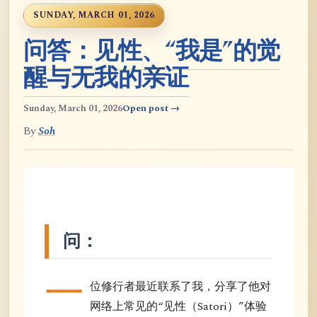
SUNDAY, MARCH 01, 2026
问答：见性、“我是”的觉
醒与无我的亲证
Sunday, March 01, 2026
Open post →
By
Soh
问：
一
位修行者最近联系了我，分享了他对
网络上常见的“见性（Satori）”体验