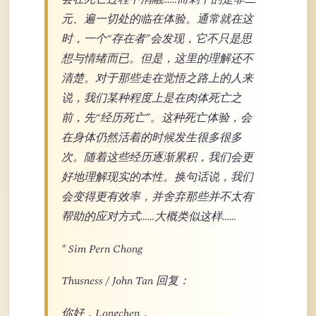
元、遍一切处的临在体验。通常就在这
时，一个“存在者”会发现，它不只是思
想与情绪而已。但是，这里的理解还不
清楚。对于那些走在觉悟之路上的人来
说，我们某种程度上是在肉体死亡之
前，先“经历死亡”。这种死亡体验，会
在身体仍然活着的时候发生很多很多
次。随着这些经历逐渐累积，我们会更
好地理解现实的本性。换句话说，我们
会变得更有效率，并舍弃那些并不太有
帮助的应对方式……大概类似这样……
* Sim Pern Chong
Thusness / John Tan 回复：
你好，Longchen，