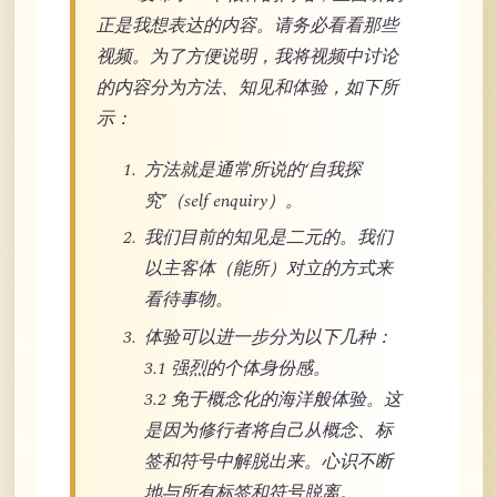
正是我想表达的内容。请务必看看那些
视频。为了方便说明，我将视频中讨论
的内容分为方法、知见和体验，如下所
示：
方法就是通常所说的‘自我探
究’（self enquiry）。
我们目前的知见是二元的。我们
以主客体（能所）对立的方式来
看待事物。
体验可以进一步分为以下几种：
3.1 强烈的个体身份感。
3.2 免于概念化的海洋般体验。这
是因为修行者将自己从概念、标
签和符号中解脱出来。心识不断
地与所有标签和符号脱离。