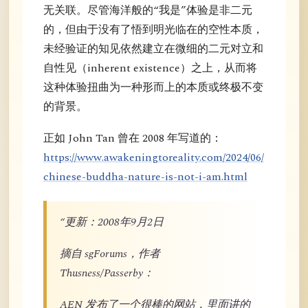
无关联。尽管海洋般的“我是”体验是非二元
的，但由于没有了悟到明光临在的空性本质，
未经验证的知见依然建立在微细的二元对立和
自性见（inherent existence）之上，从而将
这种体验扭曲为一种形而上的本质或终极不变
的背景。
正如 John Tan 曾在 2008 年写道的：
https://www.awakeningtoreality.com/2024/06/
chinese-buddha-nature-is-not-i-am.html
“更新：2008年9月2日
摘自 sgForums，作者
Thusness/Passerby：
AEN 发布了一个很棒的网站，里面讲的