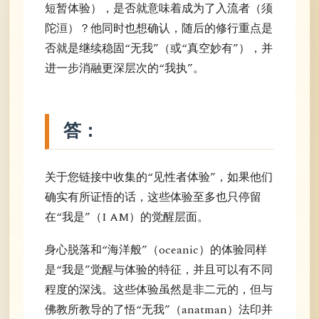
短暂体验），是否就意味着成为了入流者（须
陀洹）？他同时也想确认，随后的修行重点是
否就是继续稳固“无我”（或“真空妙有”），并
进一步消融更深层次的“我执”。
答：
关于您链接中收集的“见性者体验”，如果他们
确实有所证悟的话，这些体验至多也只停留
在“我是”（I AM）的觉醒层面。
身心脱落和“海洋般”（oceanic）的体验同样
是“我是”觉醒与体验的特征，并且可以有不同
程度的深浅。这些体验虽然是非二元的，但与
佛教所教导的了悟“无我”（anatman）法印并