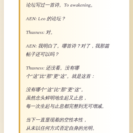
论坛写过一首诗。To awakening。
AEN: Leo 的论坛？
Thusness: 对。
AEN: 我明白了。哪首诗？对了，我那篇
帖子还可以吗？
Thusness: 还没看。没有哪
个“这”比“那”更“这”。就是这首：
没有哪个“这”比“那”更“这”。
虽然念头鲜明地生起又止息，
每一次生起与止息都完整到无可增减。
当下一直显现着的空性本性，
从未以任何方式否定自身的光明。