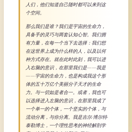
人们，他们知道自己随时都可以来到这
个空间。
那么我们是谁？我们是宇宙的生命力，
具备手的灵巧与两套认知心智。我们拥
有力量，在每一个当下去选择：我们想
在这世界上成为什么样的人，以及以何
种方式存在。就在此时此刻，我可以进
入右脑的意识，在那里我们是——我是
——宇宙的生命力，也是构成我这个形
体的五十万亿个美丽分子天才的生命
力。与一切如是者合一。或者，我也可
以选择进入左脑的意识，在那里我成了
一个单一的个体，一个坚实的个体，与
流动分离，与你分离。我是吉尔·博尔特·
泰勒博士，一个理性思考的神经解剖学