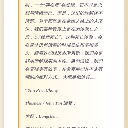
时，一个“存在者”会发现，它不只是思
想与情绪而已。但是，这里的理解还不
清楚。对于那些走在觉悟之路上的人来
说，我们某种程度上是在肉体死亡之
前，先“经历死亡”。这种死亡体验，会
在身体仍然活着的时候发生很多很多
次。随着这些经历逐渐累积，我们会更
好地理解现实的本性。换句话说，我们
会变得更有效率，并舍弃那些并不太有
帮助的应对方式……大概类似这样……
* Sim Pern Chong
Thusness / John Tan 回复：
你好，Longchen，