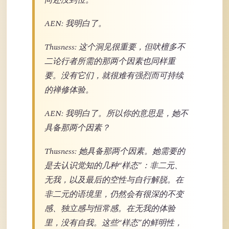
向还没到位。
AEN: 我明白了。
Thusness: 这个洞见很重要，但吠檀多不
二论行者所需的那两个因素也同样重
要。没有它们，就很难有强烈而可持续
的禅修体验。
AEN: 我明白了。所以你的意思是，她不
具备那两个因素？
Thusness: 她具备那两个因素。她需要的
是去认识觉知的几种“样态”：非二元、
无我，以及最后的空性与自行解脱。在
非二元的语境里，仍然会有很深的不变
感、独立感与恒常感。在无我的体验
里，没有自我。这些“样态”的鲜明性，