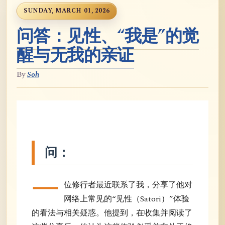
SUNDAY, MARCH 01, 2026
问答：见性、“我是”的觉
醒与无我的亲证
By
Soh
问：
一
位修行者最近联系了我，分享了他对
网络上常见的“见性（Satori）”体验
的看法与相关疑惑。他提到，在收集并阅读了