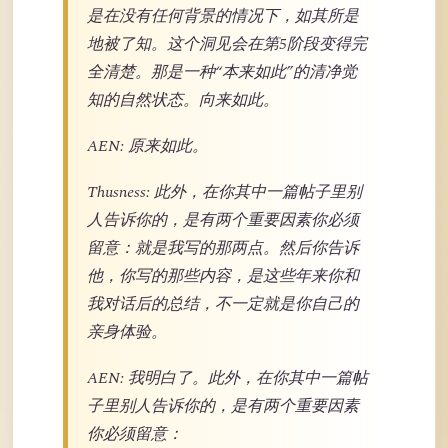
是在没有任何背景的情况下，如其所是
地被了知。这个洞见会在第5阶段变得完
全清楚。那是一种“本来如此”的清净觉
知的自然状态。向来如此。
AEN: 原来如此。
Thusness: 此外，在你其中一篇帖子里别
人告诉你的，是有两个重要因素你必须
留意：就是我写的那两点。然后你告诉
他，你写的那些内容，是这些年来你和
我对话后的总结，不一定就是你自己的
亲身体验。
AEN: 我明白了。此外，在你其中一篇帖
子里别人告诉你的，是有两个重要因素
你必须留意：