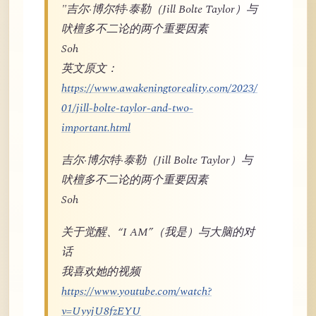
"吉尔·博尔特·泰勒（Jill Bolte Taylor）与
吠檀多不二论的两个重要因素
Soh
英文原文：
https://www.awakeningtoreality.com/2023/
01/jill-bolte-taylor-and-two-
important.html
吉尔·博尔特·泰勒（Jill Bolte Taylor）与
吠檀多不二论的两个重要因素
Soh
关于觉醒、“I AM”（我是）与大脑的对
话
我喜欢她的视频
https://www.youtube.com/watch?
v=UyyjU8fzEYU