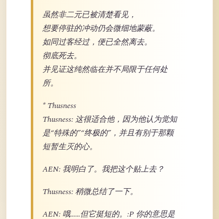
虽然非二元已被清楚看见，
想要停驻的冲动仍会微细地蒙蔽。
如同过客经过，便已全然离去。
彻底死去。
并见证这纯然临在并不局限于任何处
所。
* Thusness
Thusness: 这很适合他，因为他认为觉知
是“特殊的”“终极的”，并且有别于那颗
短暂生灭的心。
AEN: 我明白了。我把这个贴上去？
Thusness: 稍微总结了一下。
AEN: 哦……但它挺短的。:P 你的意思是