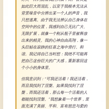
如此巨大而混乱，以至于我根本无法从
背景噪音中分辨出某一个人的声音，我
只想逃离。由于我无法辨认自己身体在
空间中的位置，我感到自己无比广大、
无限扩展，就像一个刚从瓶子里被释放
出来的精灵。我的心神自由高翔，像一
头巨鲸在寂静的狂喜之海中滑行。和
谐。我记得自己当时想：我绝不可能再
把自己这份巨大的广大感，重新塞回这
个小小的身体里。
但我意识到：“可我还活着！我还活着，
而且我找到了涅槃。如果我找到了涅
槃，而我还活着，那么每一个活着的人
都能找到涅槃。”我想象着一个世界，里
面充满了美丽、平和、富有慈悲与爱的