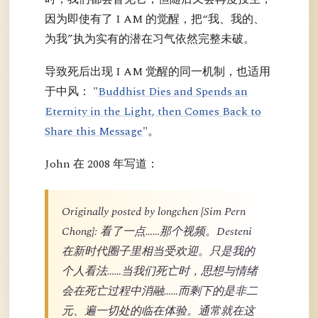
因为即使有了 I AM 的觉醒，把“我、我的、
为我”执为实有的潜在习气依然完整未破。
导致死后出现 I AM 觉醒的同一机制，也适用
于中风： "
Buddhist Dies and Spends an
Eternity in the Light, then Comes Back to
Share this Message
"。
John 在 2008 年写道：
Originally posted by longchen [Sim Pern
Chong]: 看了一点……那个视频。Desteni
在新时代圈子里相当受欢迎。只是我的
个人看法……当我们死亡时，思想与情绪
会在死亡过程中消融……而剩下的是非二
元、遍一切处的临在体验。通常就在这