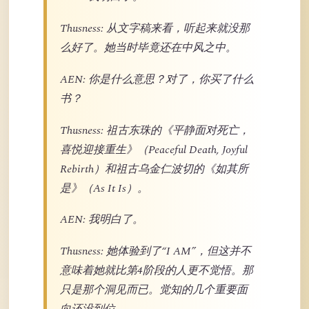
Thusness: 从文字稿来看，听起来就没那
么好了。她当时毕竟还在中风之中。
AEN: 你是什么意思？对了，你买了什么
书？
Thusness: 祖古东珠的《平静面对死亡，
喜悦迎接重生》（Peaceful Death, Joyful
Rebirth）和祖古乌金仁波切的《如其所
是》（As It Is）。
AEN: 我明白了。
Thusness: 她体验到了“I AM”，但这并不
意味着她就比第4阶段的人更不觉悟。那
只是那个洞见而已。觉知的几个重要面