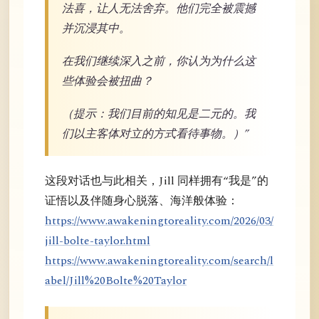
法喜，让人无法舍弃。他们完全被震撼
并沉浸其中。
在我们继续深入之前，你认为为什么这
些体验会被扭曲？
（提示：我们目前的知见是二元的。我
们以主客体对立的方式看待事物。）”
这段对话也与此相关，Jill 同样拥有“我是”的
证悟以及伴随身心脱落、海洋般体验：
https://www.awakeningtoreality.com/2026/03/
jill-bolte-taylor.html
https://www.awakeningtoreality.com/search/l
abel/Jill%20Bolte%20Taylor