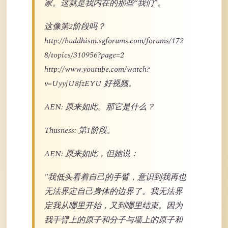
家。这就是我内在的那些“我们”。
这像第2阶段吗？
http://buddhism.sgforums.com/forums/172
8/topics/310956?page=2
http://www.youtube.com/watch?
v=UyyjU8fzEYU 好视频。
AEN: 原来如此。那它是什么？
Thusness: 第1阶段。
AEN: 原来如此，但她说：
"我低头看着自己的手臂，意识到我再也
无法界定自己身体的边界了。我无法界
定我从哪里开始，又到哪里结束。因为
我手臂上的原子和分子与墙上的原子和