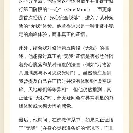
这些分享后，他认为这些体验似乎并非处于修
行第四阶段的“一心”（One Mind），而更像
是首次经历了“身心完全脱落”，进入了某种短
暂的“无我”体验。他觉得这只是一种非常不稳
定的巅峰体验，而非真正的证悟。
此外，结合我对修行第五阶段（无我）的描
述，他想探讨真正的“无我”证悟是否必然伴随
着身心脱落和某种程度的法喜（例如“万物皆
具圆满感与不可思议光明”）。虽然他注意到
我曾提及自己在证悟时并没有体验到“虚空破
碎、天地颠倒等等异相”，但他仍然推测，真
正证悟“无我”时，毫无疑问会有异常明显的巅
峰体验或大彻大悟的感觉。
最后，他询问，在佛教体系中，如果真正证悟
了“无我”（在身心灵都准备好的情况下，而非