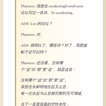
Thusness: 我曾在 awakeningfromdreams
论坛写过一首诗。To awakening。
AEN: Leo 的论坛？
Thusness: 对。
AEN: 我明白了。哪首诗？对了，我那篇
帖子还可以吗？
Thusness: 还没看。没有哪
个“这”比“那”更“这”。就是这首：
没有哪个“这”比“那”更“这”。
虽然念头鲜明地生起又止息，
每一次生起与止息都完整到无可增减。
当下一直显现着的空性本性，