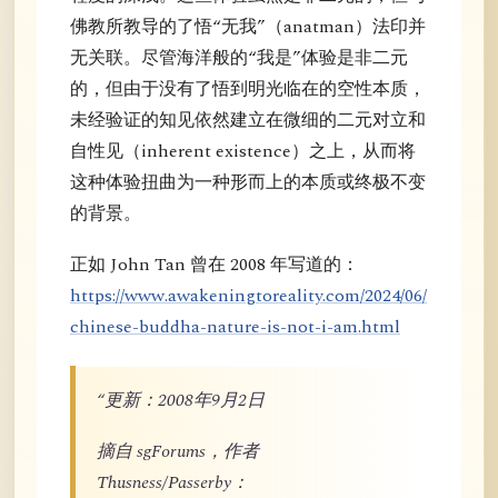
佛教所教导的了悟“无我”（anatman）法印并
无关联。尽管海洋般的“我是”体验是非二元
的，但由于没有了悟到明光临在的空性本质，
未经验证的知见依然建立在微细的二元对立和
自性见（inherent existence）之上，从而将
这种体验扭曲为一种形而上的本质或终极不变
的背景。
正如 John Tan 曾在 2008 年写道的：
https://www.awakeningtoreality.com/2024/06/
chinese-buddha-nature-is-not-i-am.html
“更新：2008年9月2日
摘自 sgForums，作者
Thusness/Passerby：