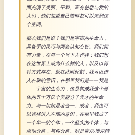
面充满了美丽、平和、富有慈悲与爱的
人们，他们知道自己随时都可以来到这
个空间。
那么我们是谁？我们是宇宙的生命力，
具备手的灵巧与两套认知心智。我们拥
有力量，在每一个当下去选择：我们想
在这世界上成为什么样的人，以及以何
种方式存在。就在此时此刻，我可以进
入右脑的意识，在那里我们是——我是
——宇宙的生命力，也是构成我这个形
体的五十万亿个美丽分子天才的生命
力。与一切如是者合一。或者，我也可
以选择进入左脑的意识，在那里我成了
一个单一的个体，一个坚实的个体，与
流动分离，与你分离。我是吉尔·博尔特·