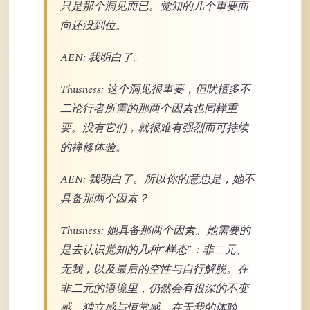
只是那个洞见而已。觉知的几个重要面
向还没到位。
AEN: 我明白了。
Thusness: 这个洞见很重要，但吠檀多不
二论行者所需的那两个因素也同样重
要。没有它们，就很难有强烈而可持续
的禅修体验。
AEN: 我明白了。所以你的意思是，她不
具备那两个因素？
Thusness: 她具备那两个因素。她需要的
是去认识觉知的几种“样态”：非二元、
无我，以及最后的空性与自行解脱。在
非二元的语境里，仍然会有很深的不变
感、独立感与恒常感。在无我的体验