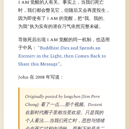
I AM 觉醒的人有关。事实上，当我们死亡
时，我们都会瞥见它，但随后又会再度投生，
因为即使有了 I AM 的觉醒，把“我、我的、
为我”执为实有的潜在习气依然完整未破。
导致死后出现 I AM 觉醒的同一机制，也适用
于中风： "
Buddhist Dies and Spends an
Eternity in the Light, then Comes Back to
Share this Message
"。
John 在 2008 年写道：
Originally posted by longchen [Sim Pern
Chong]: 看了一点……那个视频。Desteni
在新时代圈子里相当受欢迎。只是我的
个人看法……当我们死亡时，思想与情绪
会在死亡过程中消融……而剩下的是非二