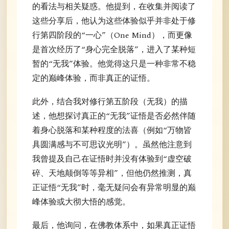
的看法与相关疑惑。他提到，在收集并阅读了
这些分享后，他认为这些体验似乎并非处于修
行第四阶段的“一心”（One Mind），而更像
是首次经历了“身心完全脱落”，进入了某种短
暂的“无我”体验。他觉得这只是一种非常不稳
定的巅峰体验，而非真正的证悟。
此外，结合我对修行第五阶段（无我）的描
述，他想探讨真正的“无我”证悟是否必然伴随
着身心脱落和某种程度的法喜（例如“万物皆
具圆满感与不可思议光明”）。虽然他注意到
我曾提及自己在证悟时并没有体验到“虚空破
碎、天地颠倒等等异相”，但他仍然推测，真
正证悟“无我”时，毫无疑问会有异常明显的巅
峰体验或大彻大悟的感觉。
最后，他询问，在佛教体系中，如果真正证悟