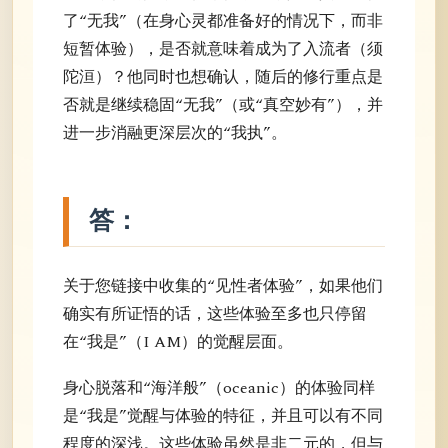
了“无我”（在身心灵都准备好的情况下，而非
短暂体验），是否就意味着成为了入流者（须
陀洹）？他同时也想确认，随后的修行重点是
否就是继续稳固“无我”（或“真空妙有”），并
进一步消融更深层次的“我执”。
答：
关于您链接中收集的“见性者体验”，如果他们
确实有所证悟的话，这些体验至多也只停留
在“我是”（I AM）的觉醒层面。
身心脱落和“海洋般”（oceanic）的体验同样
是“我是”觉醒与体验的特征，并且可以有不同
程度的深浅。这些体验虽然是非二元的，但与