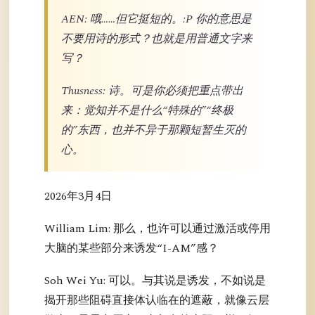
AEN: 哦……但它挺短的。:P 你的意思是
不要用诗的形式？也就是用普通文字来
写？
Thusness: 诗。可是你必须把重点带出
来：觉知并不是什么“特殊的”“终极
的”东西，也并不异于那颗短暂生灭的
心。
2026年3月4日
William Lim: 那么，也许可以通过激活或停用
大脑的某些部分来诱发“I-AM”感？
Soh Wei Yu: 可以。与其说是诱发，不如说是
揭开那些阻碍直接体认临在的遮蔽，就像云层