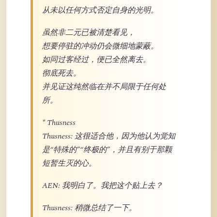
从未以任何方式否定自身的光明。
虽然非二元已被清楚看见，
想要停驻的冲动仍会微细地蒙蔽。
如同过客经过，便已全然离去。
彻底死去。
并见证这纯然临在并不局限于任何处
所。
* Thusness
Thusness: 这很适合他，因为他认为觉知
是“特殊的”“终极的”，并且有别于那颗
短暂生灭的心。
AEN: 我明白了。我把这个贴上去？
Thusness: 稍微总结了一下。