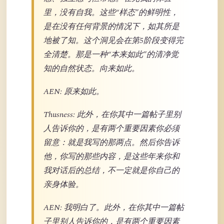
里，没有自我。这些“样态”的鲜明性，
是在没有任何背景的情况下，如其所是
地被了知。这个洞见会在第5阶段变得完
全清楚。那是一种“本来如此”的清净觉
知的自然状态。向来如此。
AEN: 原来如此。
Thusness: 此外，在你其中一篇帖子里别
人告诉你的，是有两个重要因素你必须
留意：就是我写的那两点。然后你告诉
他，你写的那些内容，是这些年来你和
我对话后的总结，不一定就是你自己的
亲身体验。
AEN: 我明白了。此外，在你其中一篇帖
子里别人告诉你的，是有两个重要因素