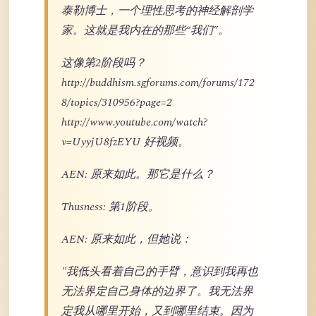
泰勒博士，一个理性思考的神经解剖学
家。这就是我内在的那些“我们”。
这像第2阶段吗？
http://buddhism.sgforums.com/forums/172
8/topics/310956?page=2
http://www.youtube.com/watch?
v=UyyjU8fzEYU 好视频。
AEN: 原来如此。那它是什么？
Thusness: 第1阶段。
AEN: 原来如此，但她说：
"我低头看着自己的手臂，意识到我再也
无法界定自己身体的边界了。我无法界
定我从哪里开始，又到哪里结束。因为