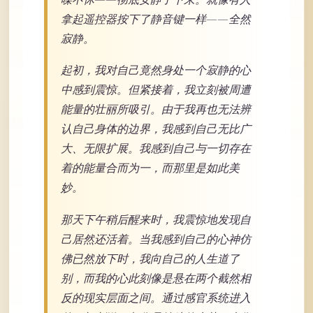
拿起遥控器按下了静音键一样——全然
寂静。
起初，我对自己竟然身处一个寂静的心
中感到震惊。但紧接着，我立刻被周遭
能量的壮丽所吸引。由于我再也无法辨
认自己身体的边界，我感到自己无比广
大、无限扩展。我感到自己与一切存在
着的能量合而为一，而那里是如此美
妙。
那天下午稍后醒来时，我震惊地发现自
己居然还活着。当我感到自己的心神仿
佛已然放下时，我向自己的人生道了
别，而我的心此刻像是悬在两个截然相
反的现实层面之间。通过感官系统进入