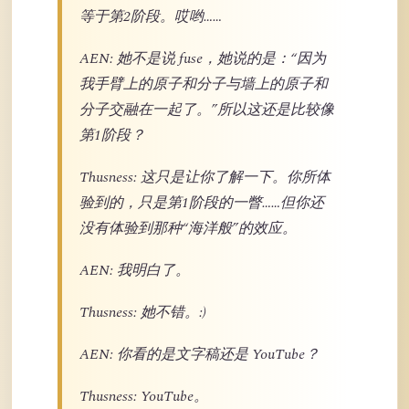
等于第2阶段。哎哟……
AEN: 她不是说 fuse，她说的是：“因为
我手臂上的原子和分子与墙上的原子和
分子交融在一起了。”所以这还是比较像
第1阶段？
Thusness: 这只是让你了解一下。你所体
验到的，只是第1阶段的一瞥……但你还
没有体验到那种“海洋般”的效应。
AEN: 我明白了。
Thusness: 她不错。:)
AEN: 你看的是文字稿还是 YouTube？
Thusness: YouTube。