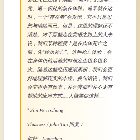
元、遍一切处的临在体验。通常就在这
时，一个“存在者”会发现，它不只是思
想与情绪而已。但是，这里的理解还不
清楚。对于那些走在觉悟之路上的人来
说，我们某种程度上是在肉体死亡之
前，先“经历死亡”。这种死亡体验，会
在身体仍然活着的时候发生很多很多
次。随着这些经历逐渐累积，我们会更
好地理解现实的本性。换句话说，我们
会变得更有效率，并舍弃那些并不太有
帮助的应对方式……大概类似这样……
* Sim Pern Chong
Thusness / John Tan 回复：
你好，Longchen，