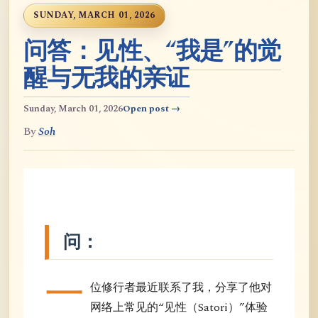
SUNDAY, MARCH 01, 2026
问答：见性、“我是”的觉
醒与无我的亲证
Sunday, March 01, 2026
Open post →
By
Soh
问：
一
位修行者最近联系了我，分享了他对
网络上常见的“见性（Satori）”体验