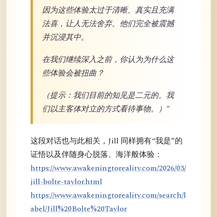
因为这些体验太过于清晰、真实且充满
法喜，让人无法舍弃。他们完全被震撼
并沉浸其中。
在我们继续深入之前，你认为为什么这
些体验会被扭曲？
（提示：我们目前的知见是二元的。我
们以主客体对立的方式看待事物。）”
这段对话也与此相关，Jill 同样拥有“我是”的
证悟以及伴随身心脱落、海洋般体验：
https://www.awakeningtoreality.com/2026/03/
jill-bolte-taylor.html
https://www.awakeningtoreality.com/search/l
abel/Jill%20Bolte%20Taylor