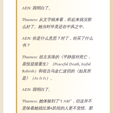
AEN: 我明白了。
Thusness: 从文字稿来看，听起来就没那
么好了。她当时毕竟还在中风之中。
AEN: 你是什么意思？对了，你买了什么
书？
Thusness: 祖古东珠的《平静面对死亡，
喜悦迎接重生》（Peaceful Death, Joyful
Rebirth）和祖古乌金仁波切的《如其所
是》（As It Is）。
AEN: 我明白了。
Thusness: 她体验到了“I AM”，但这并不
意味着她就比第4阶段的人更不觉悟。那