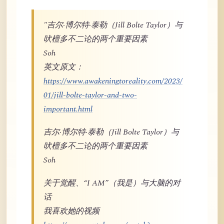
"吉尔·博尔特·泰勒（Jill Bolte Taylor）与
吠檀多不二论的两个重要因素
Soh
英文原文：
https://www.awakeningtoreality.com/2023/
01/jill-bolte-taylor-and-two-
important.html
吉尔·博尔特·泰勒（Jill Bolte Taylor）与
吠檀多不二论的两个重要因素
Soh
关于觉醒、“I AM”（我是）与大脑的对
话
我喜欢她的视频