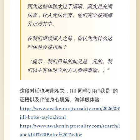
因为这些体验太过于清晰、真实且充满
法喜，让人无法舍弃。他们完全被震撼
并沉浸其中。
在我们继续深入之前，你认为为什么这
些体验会被扭曲？
（提示：我们目前的知见是二元的。我
们以主客体对立的方式看待事物。）”
这段对话也与此相关，Jill 同样拥有“我是”的
证悟以及伴随身心脱落、海洋般体验：
https://www.awakeningtoreality.com/2026/03/
jill-bolte-taylor.html
https://www.awakeningtoreality.com/search/l
abel/Jill%20Bolte%20Taylor