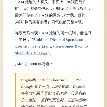
I AM 觉醒的人有关。事实上，当我们死亡
时，我们都会瞥见它，但随后又会再度投生，
因为即使有了 I AM 的觉醒，把“我、我的、
为我”执为实有的潜在习气依然完整未破。
导致死后出现 I AM 觉醒的同一机制，也适用
于中风： "
Buddhist Dies and Spends an
Eternity in the Light, then Comes Back to
Share this Message
"。
John 在 2008 年写道：
Originally posted by longchen [Sim Pern
Chong]: 看了一点……那个视频。Desteni
在新时代圈子里相当受欢迎。只是我的
个人看法……当我们死亡时，思想与情绪
会在死亡过程中消融……而剩下的是非二