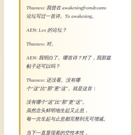
Thusness: 我曾在 awakeningfromdreams
论坛写过一首诗。To awakening。
AEN: Leo 的论坛？
Thusness: 对。
AEN: 我明白了。哪首诗？对了，我那篇
帖子还可以吗？
Thusness: 还没看。没有哪
个“这”比“那”更“这”。就是这首：
没有哪个“这”比“那”更“这”。
虽然念头鲜明地生起又止息，
每一次生起与止息都完整到无可增减。
当下一直显现着的空性本性，