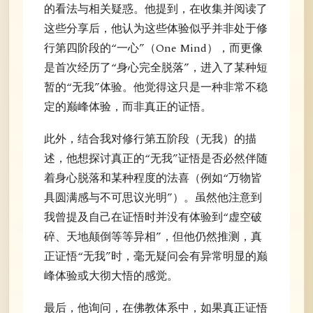
的看法与相关疑惑。他提到，在收集并阅读了
这些分享后，他认为这些体验似乎并非处于修
行第四阶段的“一心”（One Mind），而更像
是首次经历了“身心完全脱落”，进入了某种短
暂的“无我”体验。他觉得这只是一种非常不稳
定的巅峰体验，而非真正的证悟。
此外，结合我对修行第五阶段（无我）的描
述，他想探讨真正的“无我”证悟是否必然伴随
着身心脱落和某种程度的法喜（例如“万物皆
具圆满感与不可思议光明”）。虽然他注意到
我曾提及自己在证悟时并没有体验到“虚空破
碎、天地颠倒等等异相”，但他仍然推测，真
正证悟“无我”时，毫无疑问会有异常明显的巅
峰体验或大彻大悟的感觉。
最后，他询问，在佛教体系中，如果真正证悟