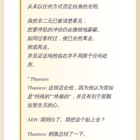
从未以任何方式否定自身的光明。
虽然非二元已被清楚看见，
想要停驻的冲动仍会微细地蒙蔽。
如同过客经过，便已全然离去。
彻底死去。
并见证这纯然临在并不局限于任何处
所。
* Thusness
Thusness: 这很适合他，因为他认为觉知
是“特殊的”“终极的”，并且有别于那颗
短暂生灭的心。
AEN: 我明白了。我把这个贴上去？
Thusness: 稍微总结了一下。