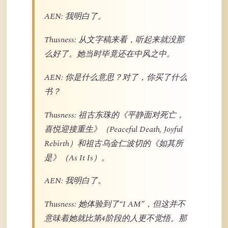
AEN: 我明白了。
Thusness: 从文字稿来看，听起来就没那
么好了。她当时毕竟还在中风之中。
AEN: 你是什么意思？对了，你买了什么
书？
Thusness: 祖古东珠的《平静面对死亡，
喜悦迎接重生》（Peaceful Death, Joyful
Rebirth）和祖古乌金仁波切的《如其所
是》（As It Is）。
AEN: 我明白了。
Thusness: 她体验到了“I AM”，但这并不
意味着她就比第4阶段的人更不觉悟。那