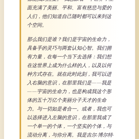
面充满了美丽、平和、富有慈悲与爱的
人们，他们知道自己随时都可以来到这
个空间。
那么我们是谁？我们是宇宙的生命力，
具备手的灵巧与两套认知心智。我们拥
有力量，在每一个当下去选择：我们想
在这世界上成为什么样的人，以及以何
种方式存在。就在此时此刻，我可以进
入右脑的意识，在那里我们是——我是
——宇宙的生命力，也是构成我这个形
体的五十万亿个美丽分子天才的生命
力。与一切如是者合一。或者，我也可
以选择进入左脑的意识，在那里我成了
一个单一的个体，一个坚实的个体，与
流动分离，与你分离。我是吉尔·博尔特·