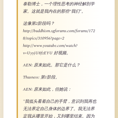
泰勒博士，一个理性思考的神经解剖学
家。这就是我内在的那些“我们”。
这像第2阶段吗？
http://buddhism.sgforums.com/forums/172
8/topics/310956?page=2
http://www.youtube.com/watch?
v=UyyjU8fzEYU 好视频。
AEN: 原来如此。那它是什么？
Thusness: 第1阶段。
AEN: 原来如此，但她说：
"我低头看着自己的手臂，意识到我再也
无法界定自己身体的边界了。我无法界
定我从哪里开始，又到哪里结束。因为