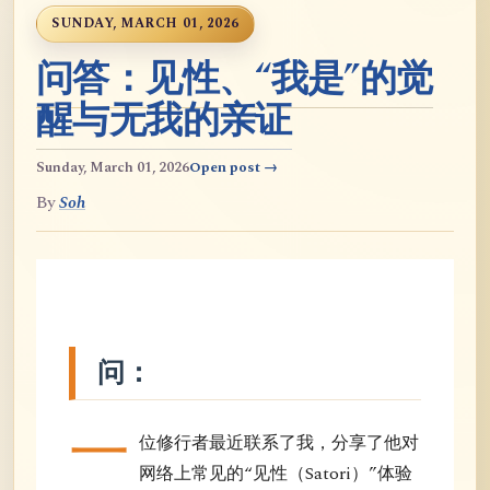
SUNDAY, MARCH 01, 2026
问答：见性、“我是”的觉
醒与无我的亲证
Sunday, March 01, 2026
Open post →
By
Soh
问：
一
位修行者最近联系了我，分享了他对
网络上常见的“见性（Satori）”体验