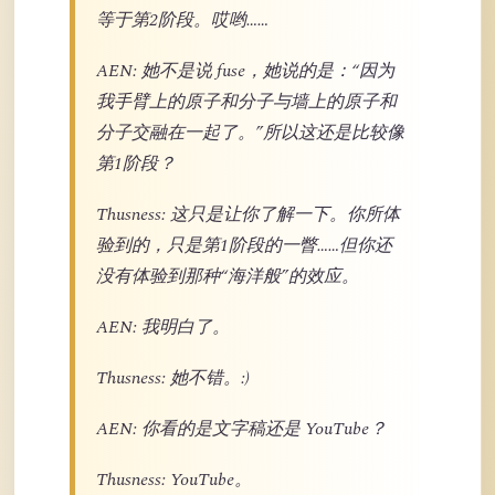
等于第2阶段。哎哟……
AEN: 她不是说 fuse，她说的是：“因为
我手臂上的原子和分子与墙上的原子和
分子交融在一起了。”所以这还是比较像
第1阶段？
Thusness: 这只是让你了解一下。你所体
验到的，只是第1阶段的一瞥……但你还
没有体验到那种“海洋般”的效应。
AEN: 我明白了。
Thusness: 她不错。:)
AEN: 你看的是文字稿还是 YouTube？
Thusness: YouTube。