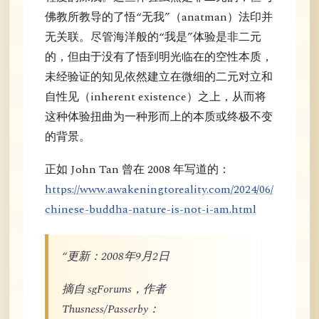
佛教所教导的了悟“无我”（anatman）法印并
无关联。尽管海洋般的“我是”体验是非二元
的，但由于没有了悟到明光临在的空性本质，
未经验证的知见依然建立在微细的二元对立和
自性见（inherent existence）之上，从而将
这种体验扭曲为一种形而上的本质或终极不变
的背景。
正如 John Tan 曾在 2008 年写道的：
https://www.awakeningtoreality.com/2024/06/
chinese-buddha-nature-is-not-i-am.html
“更新：2008年9月2日
摘自 sgForums，作者
Thusness/Passerby：