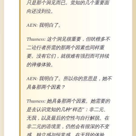
只是那个洞见而已。觉知的几个重要面
向还没到位。
AEN: 我明白了。
Thusness: 这个洞见很重要，但吠檀多不
二论行者所需的那两个因素也同样重
要。没有它们，就很难有强烈而可持续
的禅修体验。
AEN: 我明白了。所以你的意思是，她不
具备那两个因素？
Thusness: 她具备那两个因素。她需要的
是去认识觉知的几种“样态”：非二元、
无我，以及最后的空性与自行解脱。在
非二元的语境里，仍然会有很深的不变
感、独立感与恒常感。在无我的体验