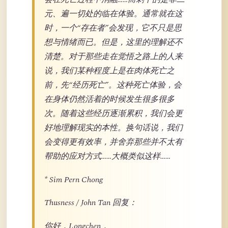
元、遍一切处的临在体验。通常就在这
时，一个“存在者”会发现，它不只是思
想与情绪而已。但是，这里的理解还不
清楚。对于那些走在觉悟之路上的人来
说，我们某种程度上是在肉体死亡之
前，先“经历死亡”。这种死亡体验，会
在身体仍然活着的时候发生很多很多
次。随着这些经历逐渐累积，我们会更
好地理解现实的本性。换句话说，我们
会变得更有效率，并舍弃那些并不太有
帮助的应对方式……大概类似这样……
* Sim Pern Chong
Thusness / John Tan 回复：
你好，Longchen，