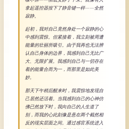
拿起遥控器按下了静音键一样——全然
寂静。
起初，我对自己竟然身处一个寂静的心
中感到震惊。但紧接着，我立刻被周遭
能量的壮丽所吸引。由于我再也无法辨
认自己身体的边界，我感到自己无比广
大、无限扩展。我感到自己与一切存在
着的能量合而为一，而那里是如此美
妙。
那天下午稍后醒来时，我震惊地发现自
己居然还活着。当我感到自己的心神仿
佛已然放下时，我向自己的人生道了
别，而我的心此刻像是悬在两个截然相
反的现实层面之间。通过感官系统进入