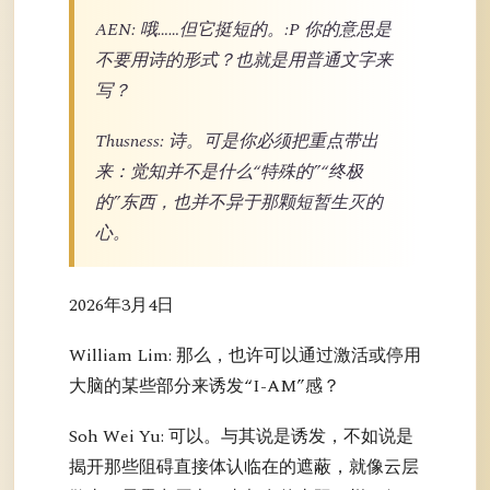
AEN: 哦……但它挺短的。:P 你的意思是
不要用诗的形式？也就是用普通文字来
写？
Thusness: 诗。可是你必须把重点带出
来：觉知并不是什么“特殊的”“终极
的”东西，也并不异于那颗短暂生灭的
心。
2026年3月4日
William Lim: 那么，也许可以通过激活或停用
大脑的某些部分来诱发“I-AM”感？
Soh Wei Yu: 可以。与其说是诱发，不如说是
揭开那些阻碍直接体认临在的遮蔽，就像云层