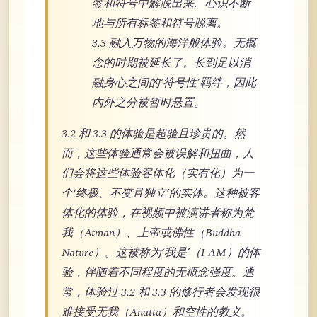
签和符号中解脱出来。心识不断
地与所有标签和符号脱离。
3.3 融入万物的海洋般体验。无概
念的时期被延长了。长到足以消
融身心之间的‘符号性’羁绊，因此
内外之分被暂时悬置。
3.2 和 3.3 的体验是超验且珍贵的。然
而，这些体验通常会被误解和扭曲，人
们会将这些体验客体化（实有化）为一
个‘终极、不变且独立’的实体。这种被客
体化的体验，在视频中被演讲者称为梵
我（Atman）、上帝或佛性（Buddha
Nature）。这被称为‘我是’（I AM）的体
验，伴随着不同程度的无概念强度。通
常，体验过 3.2 和 3.3 的修行者会发现很
难接受无我（Anatta）和空性的教义。