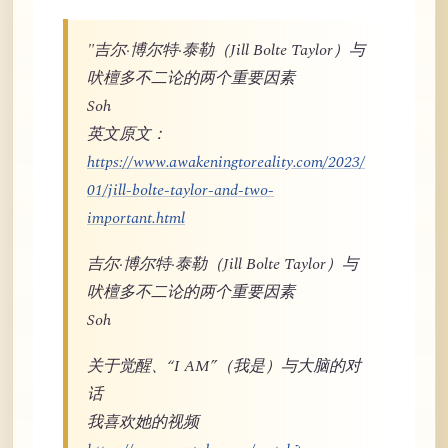
"吉尔·博尔特·泰勒（Jill Bolte Taylor）与
吠檀多不二论的两个重要因素
Soh
英文原文：
https://www.awakeningtoreality.com/2023/
01/jill-bolte-taylor-and-two-
important.html
吉尔·博尔特·泰勒（Jill Bolte Taylor）与
吠檀多不二论的两个重要因素
Soh
关于觉醒、“I AM”（我是）与大脑的对
话
我喜欢她的视频