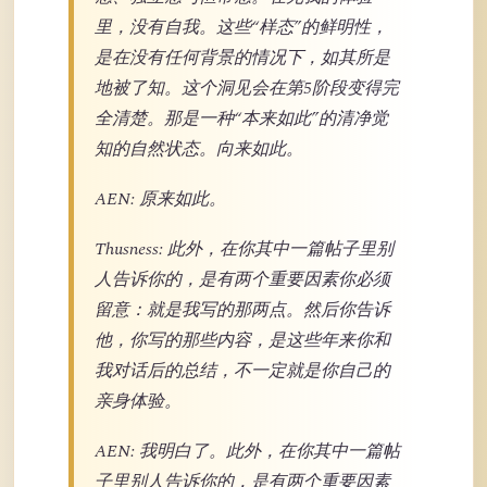
里，没有自我。这些“样态”的鲜明性，
是在没有任何背景的情况下，如其所是
地被了知。这个洞见会在第5阶段变得完
全清楚。那是一种“本来如此”的清净觉
知的自然状态。向来如此。
AEN: 原来如此。
Thusness: 此外，在你其中一篇帖子里别
人告诉你的，是有两个重要因素你必须
留意：就是我写的那两点。然后你告诉
他，你写的那些内容，是这些年来你和
我对话后的总结，不一定就是你自己的
亲身体验。
AEN: 我明白了。此外，在你其中一篇帖
子里别人告诉你的，是有两个重要因素