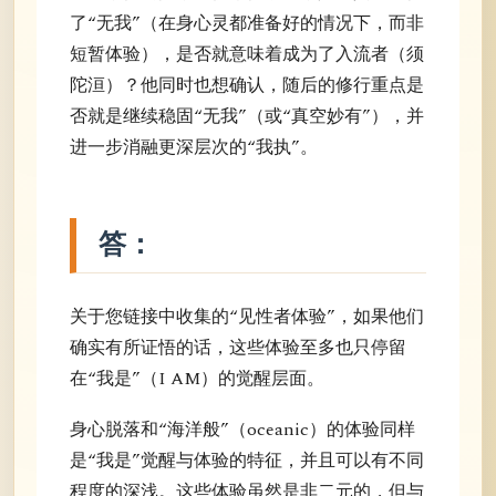
了“无我”（在身心灵都准备好的情况下，而非
短暂体验），是否就意味着成为了入流者（须
陀洹）？他同时也想确认，随后的修行重点是
否就是继续稳固“无我”（或“真空妙有”），并
进一步消融更深层次的“我执”。
答：
关于您链接中收集的“见性者体验”，如果他们
确实有所证悟的话，这些体验至多也只停留
在“我是”（I AM）的觉醒层面。
身心脱落和“海洋般”（oceanic）的体验同样
是“我是”觉醒与体验的特征，并且可以有不同
程度的深浅。这些体验虽然是非二元的，但与