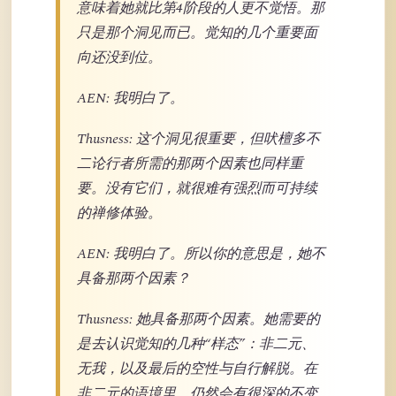
意味着她就比第4阶段的人更不觉悟。那
只是那个洞见而已。觉知的几个重要面
向还没到位。
AEN: 我明白了。
Thusness: 这个洞见很重要，但吠檀多不
二论行者所需的那两个因素也同样重
要。没有它们，就很难有强烈而可持续
的禅修体验。
AEN: 我明白了。所以你的意思是，她不
具备那两个因素？
Thusness: 她具备那两个因素。她需要的
是去认识觉知的几种“样态”：非二元、
无我，以及最后的空性与自行解脱。在
非二元的语境里，仍然会有很深的不变