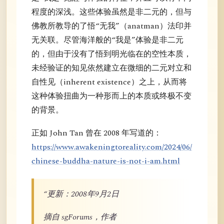
程度的深浅。这些体验虽然是非二元的，但与
佛教所教导的了悟“无我”（anatman）法印并
无关联。尽管海洋般的“我是”体验是非二元
的，但由于没有了悟到明光临在的空性本质，
未经验证的知见依然建立在微细的二元对立和
自性见（inherent existence）之上，从而将
这种体验扭曲为一种形而上的本质或终极不变
的背景。
正如 John Tan 曾在 2008 年写道的：
https://www.awakeningtoreality.com/2024/06/
chinese-buddha-nature-is-not-i-am.html
“更新：2008年9月2日
摘自 sgForums，作者