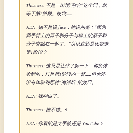
Thusness: 不是一出现“融合”这个词，就
等于第2阶段。哎哟……
AEN: 她不是说 fuse，她说的是：“因为
我手臂上的原子和分子与墙上的原子和
分子交融在一起了。”所以这还是比较像
第1阶段？
Thusness: 这只是让你了解一下。你所体
验到的，只是第1阶段的一瞥……但你还
没有体验到那种“海洋般”的效应。
AEN: 我明白了。
Thusness: 她不错。:)
AEN: 你看的是文字稿还是 YouTube？