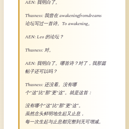
AEN: 我明白了。
Thusness: 我曾在 awakeningfromdreams
论坛写过一首诗。To awakening。
AEN: Leo 的论坛？
Thusness: 对。
AEN: 我明白了。哪首诗？对了，我那篇
帖子还可以吗？
Thusness: 还没看。没有哪
个“这”比“那”更“这”。就是这首：
没有哪个“这”比“那”更“这”。
虽然念头鲜明地生起又止息，
每一次生起与止息都完整到无可增减。