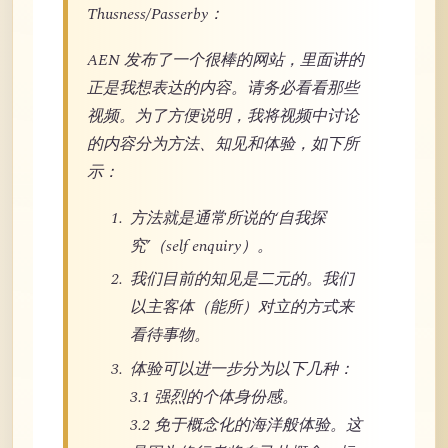
Thusness/Passerby：
AEN 发布了一个很棒的网站，里面讲的
正是我想表达的内容。请务必看看那些
视频。为了方便说明，我将视频中讨论
的内容分为方法、知见和体验，如下所
示：
方法就是通常所说的‘自我探
究’（self enquiry）。
我们目前的知见是二元的。我们
以主客体（能所）对立的方式来
看待事物。
体验可以进一步分为以下几种：
3.1 强烈的个体身份感。
3.2 免于概念化的海洋般体验。这