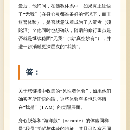
最后，他询问，在佛教体系中，如果真正证悟
了“无我”（在身心灵都准备好的情况下，而非
短暂体验），是否就意味着成为了入流者（须
陀洹）？他同时也想确认，随后的修行重点是
否就是继续稳固“无我”（或“真空妙有”），并
进一步消融更深层次的“我执”。
答：
关于您链接中收集的“见性者体验”，如果他们
确实有所证悟的话，这些体验至多也只停留
在“我是”（I AM）的觉醒层面。
身心脱落和“海洋般”（oceanic）的体验同样
是“我是”觉醒与体验的特征，并且可以有不同