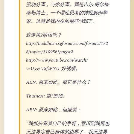
流动分离，与你分离。我是吉尔·博尔特·
泰勒博士，一个理性思考的神经解剖学
家。这就是我内在的那些“我们”。
这像第2阶段吗？
http://buddhism.sgforums.com/forums/172
8/topics/310956?page=2
http://www.youtube.com/watch?
v=UyyjU8fzEYU 好视频。
AEN: 原来如此。那它是什么？
Thusness: 第1阶段。
AEN: 原来如此，但她说：
"我低头看着自己的手臂，意识到我再也
无法界定自己身体的边界了。我无法界