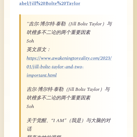
abel/Jill%20Bolte%20Taylor
"吉尔·博尔特·泰勒（Jill Bolte Taylor）与
吠檀多不二论的两个重要因素
Soh
英文原文：
https://www.awakeningtoreality.com/2023/
01/jill-bolte-taylor-and-two-
important.html
吉尔·博尔特·泰勒（Jill Bolte Taylor）与
吠檀多不二论的两个重要因素
Soh
关于觉醒、“I AM”（我是）与大脑的对
话