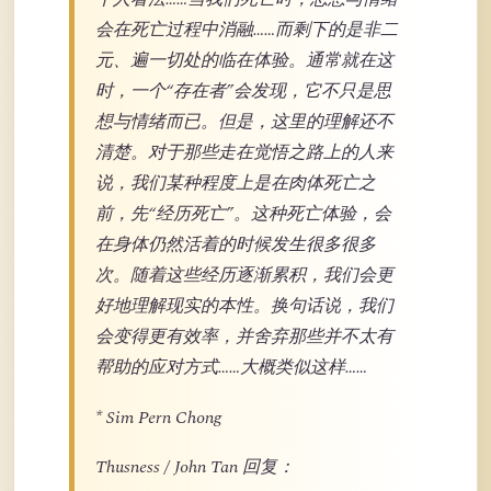
会在死亡过程中消融……而剩下的是非二
元、遍一切处的临在体验。通常就在这
时，一个“存在者”会发现，它不只是思
想与情绪而已。但是，这里的理解还不
清楚。对于那些走在觉悟之路上的人来
说，我们某种程度上是在肉体死亡之
前，先“经历死亡”。这种死亡体验，会
在身体仍然活着的时候发生很多很多
次。随着这些经历逐渐累积，我们会更
好地理解现实的本性。换句话说，我们
会变得更有效率，并舍弃那些并不太有
帮助的应对方式……大概类似这样……
* Sim Pern Chong
Thusness / John Tan 回复：