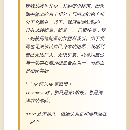
定我从哪里开始，又到哪里结束。因为
我手臂上的原子和分子与墙上的原子和
分子交融在一起了。我所能感知到的，
只有这种能量。能量。……但紧接着，我
立刻被周遭能量的壮丽所吸引。由于我
再也无法辨认自己身体的边界，我感到
自己无比广大、无限扩展。我感到自己
与一切存在着的能量合而为一，而那里
是如此美妙。"
* 吉尔·博尔特·泰勒博士
Thusness: 对，那只是第1阶段。那是海
洋般的体验。
AEN: 原来如此，但她说的是和墙壁融在
一起？