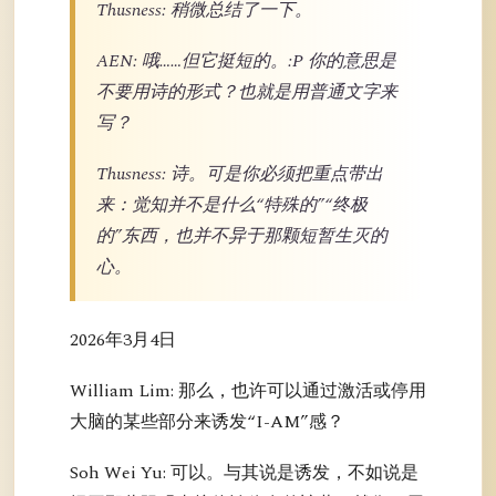
Thusness: 稍微总结了一下。
AEN: 哦……但它挺短的。:P 你的意思是
不要用诗的形式？也就是用普通文字来
写？
Thusness: 诗。可是你必须把重点带出
来：觉知并不是什么“特殊的”“终极
的”东西，也并不异于那颗短暂生灭的
心。
2026年3月4日
William Lim: 那么，也许可以通过激活或停用
大脑的某些部分来诱发“I-AM”感？
Soh Wei Yu: 可以。与其说是诱发，不如说是