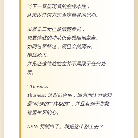
当下一直显现着的空性本性，
从未以任何方式否定自身的光明。
虽然非二元已被清楚看见，
想要停驻的冲动仍会微细地蒙蔽。
如同过客经过，便已全然离去。
彻底死去。
并见证这纯然临在并不局限于任何处
所。
* Thusness
Thusness: 这很适合他，因为他认为觉知
是“特殊的”“终极的”，并且有别于那颗
短暂生灭的心。
AEN: 我明白了。我把这个贴上去？