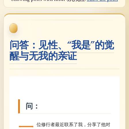
问答：见性、“我是”的觉
醒与无我的亲证
问：
一
位修行者最近联系了我，分享了他对