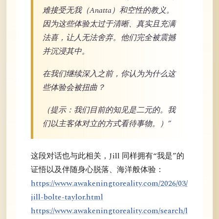
难接受无我（Anatta）和空性的教义。
因为这些体验太过于清晰、真实且充满
法喜，让人无法舍弃。他们完全被震撼
并沉浸其中。
在我们继续深入之前，你认为为什么这
些体验会被扭曲？
（提示：我们目前的知见是二元的。我
们以主客体对立的方式看待事物。）”
这段对话也与此相关，Jill 同样拥有“我是”的
证悟以及伴随身心脱落、海洋般体验：
https://www.awakeningtoreality.com/2026/03/
jill-bolte-taylor.html
https://www.awakeningtoreality.com/search/l