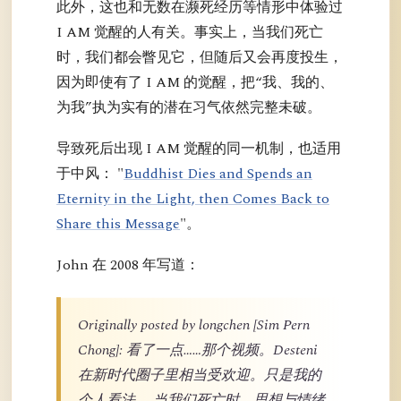
此外，这也和无数在濒死经历等情形中体验过
I AM 觉醒的人有关。事实上，当我们死亡
时，我们都会瞥见它，但随后又会再度投生，
因为即使有了 I AM 的觉醒，把“我、我的、
为我”执为实有的潜在习气依然完整未破。
导致死后出现 I AM 觉醒的同一机制，也适用
于中风： "
Buddhist Dies and Spends an
Eternity in the Light, then Comes Back to
Share this Message
"。
John 在 2008 年写道：
Originally posted by longchen [Sim Pern
Chong]: 看了一点……那个视频。Desteni
在新时代圈子里相当受欢迎。只是我的
个人看法……当我们死亡时，思想与情绪