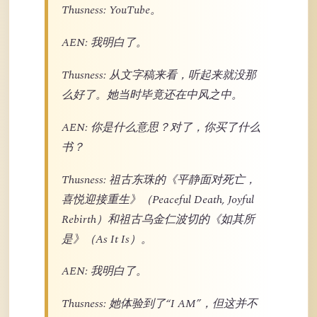
Thusness: YouTube。
AEN: 我明白了。
Thusness: 从文字稿来看，听起来就没那
么好了。她当时毕竟还在中风之中。
AEN: 你是什么意思？对了，你买了什么
书？
Thusness: 祖古东珠的《平静面对死亡，
喜悦迎接重生》（Peaceful Death, Joyful
Rebirth）和祖古乌金仁波切的《如其所
是》（As It Is）。
AEN: 我明白了。
Thusness: 她体验到了“I AM”，但这并不