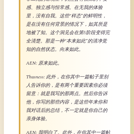
感、独立感与恒常感。在无我的体验
里，没有自我。这些“样态”的鲜明性，
是在没有任何背景的情况下，如其所是
地被了知。这个洞见会在第5阶段变得完
全清楚。那是一种“本来如此”的清净觉
知的自然状态。向来如此。
AEN: 原来如此。
Thusness: 此外，在你其中一篇帖子里别
人告诉你的，是有两个重要因素你必须
留意：就是我写的那两点。然后你告诉
他，你写的那些内容，是这些年来你和
我对话后的总结，不一定就是你自己的
亲身体验。
AEN: 我明白了。此外，在你其中一篇帖