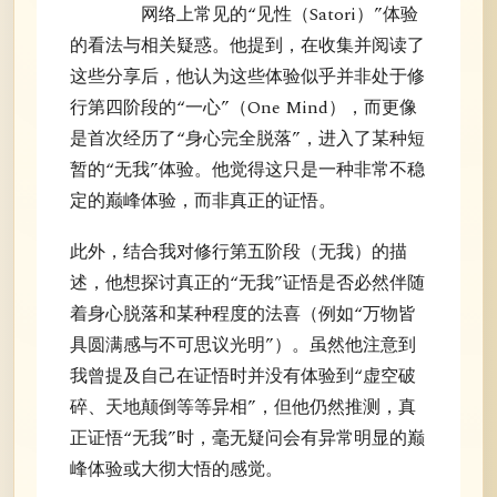
网络上常见的“见性（Satori）”体验
的看法与相关疑惑。他提到，在收集并阅读了
这些分享后，他认为这些体验似乎并非处于修
行第四阶段的“一心”（One Mind），而更像
是首次经历了“身心完全脱落”，进入了某种短
暂的“无我”体验。他觉得这只是一种非常不稳
定的巅峰体验，而非真正的证悟。
此外，结合我对修行第五阶段（无我）的描
述，他想探讨真正的“无我”证悟是否必然伴随
着身心脱落和某种程度的法喜（例如“万物皆
具圆满感与不可思议光明”）。虽然他注意到
我曾提及自己在证悟时并没有体验到“虚空破
碎、天地颠倒等等异相”，但他仍然推测，真
正证悟“无我”时，毫无疑问会有异常明显的巅
峰体验或大彻大悟的感觉。