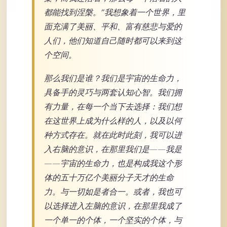
都能找到涅槃。”我想象着一个世界，里
面充满了美丽、平和、富有慈悲与爱的
人们，他们知道自己随时都可以来到这
个空间。
那么我们是谁？我们是宇宙的生命力，
具备手的灵巧与两套认知心智。我们拥
有力量，在每一个当下去选择：我们想
在这世界上成为什么样的人，以及以何
种方式存在。就在此时此刻，我可以进
入右脑的意识，在那里我们是——我是
——宇宙的生命力，也是构成我这个形
体的五十万亿个美丽分子天才的生命
力。与一切如是者合一。或者，我也可
以选择进入左脑的意识，在那里我成了
一个单一的个体，一个坚实的个体，与