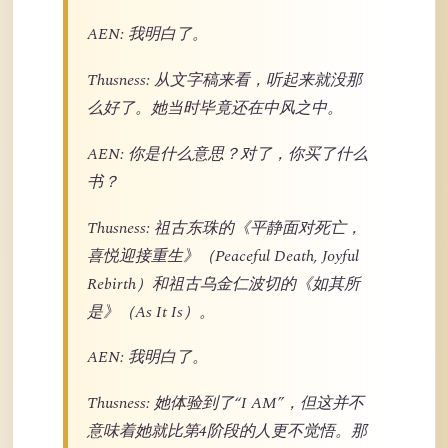
AEN: 我明白了。
Thusness: 从文字稿来看，听起来就没那
么好了。她当时毕竟还在中风之中。
AEN: 你是什么意思？对了，你买了什么
书？
Thusness: 祖古东珠的《平静面对死亡，
喜悦迎接重生》（Peaceful Death, Joyful
Rebirth）和祖古乌金仁波切的《如其所
是》（As It Is）。
AEN: 我明白了。
Thusness: 她体验到了“I AM”，但这并不
意味着她就比第4阶段的人更不觉悟。那