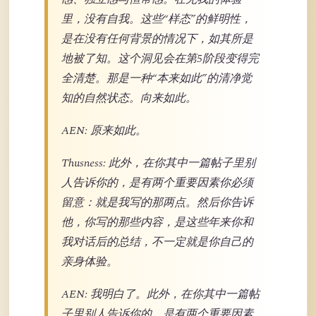
里，没有自我。这些“样态”的鲜明性，
是在没有任何背景的情况下，如其所是
地被了知。这个洞见会在第5阶段变得完
全清楚。那是一种“本来如此”的清净觉
知的自然状态。向来如此。
AEN: 原来如此。
Thusness: 此外，在你其中一篇帖子里别
人告诉你的，是有两个重要因素你必须
留意：就是我写的那两点。然后你告诉
他，你写的那些内容，是这些年来你和
我对话后的总结，不一定就是你自己的
亲身体验。
AEN: 我明白了。此外，在你其中一篇帖
子里别人告诉你的，是有两个重要因素