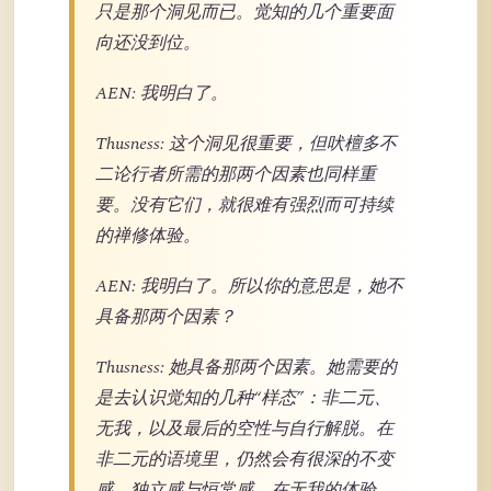
只是那个洞见而已。觉知的几个重要面
向还没到位。
AEN: 我明白了。
Thusness: 这个洞见很重要，但吠檀多不
二论行者所需的那两个因素也同样重
要。没有它们，就很难有强烈而可持续
的禅修体验。
AEN: 我明白了。所以你的意思是，她不
具备那两个因素？
Thusness: 她具备那两个因素。她需要的
是去认识觉知的几种“样态”：非二元、
无我，以及最后的空性与自行解脱。在
非二元的语境里，仍然会有很深的不变
感、独立感与恒常感。在无我的体验