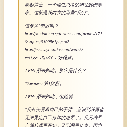
泰勒博士，一个理性思考的神经解剖学
家。这就是我内在的那些“我们”。
这像第2阶段吗？
http://buddhism.sgforums.com/forums/172
8/topics/310956?page=2
http://www.youtube.com/watch?
v=UyyjU8fzEYU 好视频。
AEN: 原来如此。那它是什么？
Thusness: 第1阶段。
AEN: 原来如此，但她说：
"我低头看着自己的手臂，意识到我再也
无法界定自己身体的边界了。我无法界
定我从哪里开始，又到哪里结束。因为