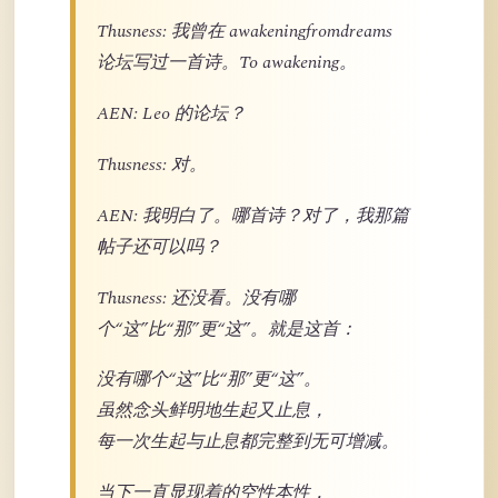
Thusness: 我曾在 awakeningfromdreams
论坛写过一首诗。To awakening。
AEN: Leo 的论坛？
Thusness: 对。
AEN: 我明白了。哪首诗？对了，我那篇
帖子还可以吗？
Thusness: 还没看。没有哪
个“这”比“那”更“这”。就是这首：
没有哪个“这”比“那”更“这”。
虽然念头鲜明地生起又止息，
每一次生起与止息都完整到无可增减。
当下一直显现着的空性本性，