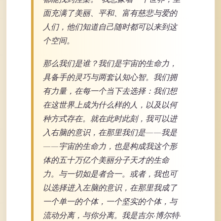
面充满了美丽、平和、富有慈悲与爱的
人们，他们知道自己随时都可以来到这
个空间。
那么我们是谁？我们是宇宙的生命力，
具备手的灵巧与两套认知心智。我们拥
有力量，在每一个当下去选择：我们想
在这世界上成为什么样的人，以及以何
种方式存在。就在此时此刻，我可以进
入右脑的意识，在那里我们是——我是
——宇宙的生命力，也是构成我这个形
体的五十万亿个美丽分子天才的生命
力。与一切如是者合一。或者，我也可
以选择进入左脑的意识，在那里我成了
一个单一的个体，一个坚实的个体，与
流动分离，与你分离。我是吉尔·博尔特·