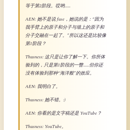
等于第2阶段。哎哟……
AEN: 她不是说 fuse，她说的是：“因为
我手臂上的原子和分子与墙上的原子和
分子交融在一起了。”所以这还是比较像
第1阶段？
Thusness: 这只是让你了解一下。你所体
验到的，只是第1阶段的一瞥……但你还
没有体验到那种“海洋般”的效应。
AEN: 我明白了。
Thusness: 她不错。:)
AEN: 你看的是文字稿还是 YouTube？
Thusness: YouTube。