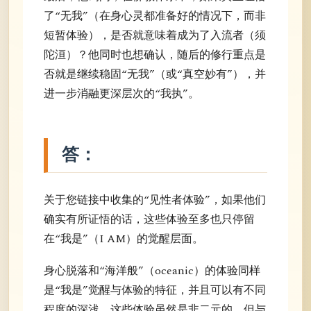
了“无我”（在身心灵都准备好的情况下，而非
短暂体验），是否就意味着成为了入流者（须
陀洹）？他同时也想确认，随后的修行重点是
否就是继续稳固“无我”（或“真空妙有”），并
进一步消融更深层次的“我执”。
答：
关于您链接中收集的“见性者体验”，如果他们
确实有所证悟的话，这些体验至多也只停留
在“我是”（I AM）的觉醒层面。
身心脱落和“海洋般”（oceanic）的体验同样
是“我是”觉醒与体验的特征，并且可以有不同
程度的深浅。这些体验虽然是非二元的，但与