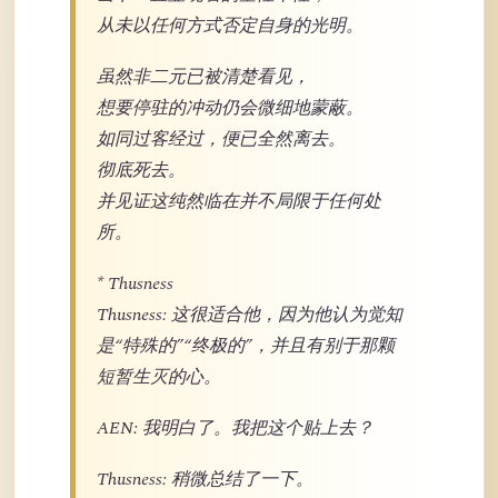
从未以任何方式否定自身的光明。
虽然非二元已被清楚看见，
想要停驻的冲动仍会微细地蒙蔽。
如同过客经过，便已全然离去。
彻底死去。
并见证这纯然临在并不局限于任何处
所。
* Thusness
Thusness: 这很适合他，因为他认为觉知
是“特殊的”“终极的”，并且有别于那颗
短暂生灭的心。
AEN: 我明白了。我把这个贴上去？
Thusness: 稍微总结了一下。