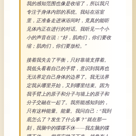
我的感知范围也像是收缩了，所以我只
专注于身体内部的系统。我站在浴室
里，正准备走进淋浴间时，竟真的能听
见体内正在进行的对话。我听见一个小
小的声音在说：“好，肌肉们，你们要收
缩；肌肉们，你们要放松。”
接着我失去了平衡，只好靠墙支撑着。
我低头看着自己的手臂，意识到我再也
无法界定自己身体的边界了。我无法界
定我从哪里开始，又到哪里结束。因为
我手臂上的原子和分子与墙上的原子和
分子交融在一起了。我所能感知到的，
只有这种能量。能量。我问自己：“我到
底怎么了？发生了什么事？”就在那一
刻，我脑中的喋喋不休——我左脑的喋