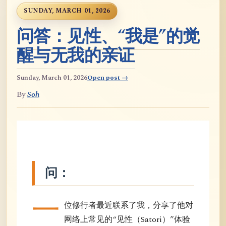
SUNDAY, MARCH 01, 2026
问答：见性、“我是”的觉
醒与无我的亲证
Sunday, March 01, 2026
Open post →
By
Soh
问：
一
位修行者最近联系了我，分享了他对
网络上常见的“见性（Satori）”体验