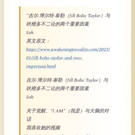
"吉尔·博尔特·泰勒（Jill Bolte Taylor）与
吠檀多不二论的两个重要因素
Soh
英文原文：
https://www.awakeningtoreality.com/2023/
01/jill-bolte-taylor-and-two-
important.html
吉尔·博尔特·泰勒（Jill Bolte Taylor）与
吠檀多不二论的两个重要因素
Soh
关于觉醒、“I AM”（我是）与大脑的对
话
我喜欢她的视频