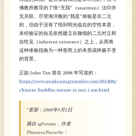
佛教所教导的了悟“无我”（anatman）法印并
无关联。尽管海洋般的“我是”体验是非二元
的，但由于没有了悟到明光临在的空性本质，
未经验证的知见依然建立在微细的二元对立和
自性见（inherent existence）之上，从而将
这种体验扭曲为一种形而上的本质或终极不变
的背景。
正如 John Tan 曾在 2008 年写道的：
https://www.awakeningtoreality.com/2024/06/
chinese-buddha-nature-is-not-i-am.html
“更新：2008年9月2日
摘自 sgForums，作者
Thusness/Passerby：