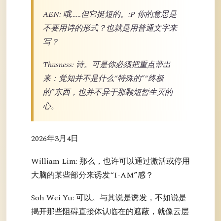
AEN: 哦……但它挺短的。:P 你的意思是
不要用诗的形式？也就是用普通文字来
写？
Thusness: 诗。可是你必须把重点带出
来：觉知并不是什么“特殊的”“终极
的”东西，也并不异于那颗短暂生灭的
心。
2026年3月4日
William Lim: 那么，也许可以通过激活或停用
大脑的某些部分来诱发“I-AM”感？
Soh Wei Yu: 可以。与其说是诱发，不如说是
揭开那些阻碍直接体认临在的遮蔽，就像云层