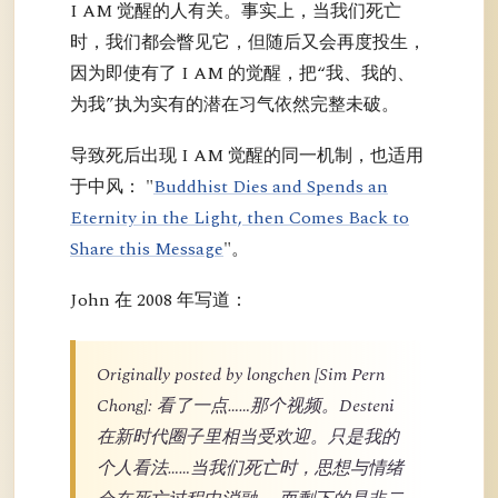
I AM 觉醒的人有关。事实上，当我们死亡
时，我们都会瞥见它，但随后又会再度投生，
因为即使有了 I AM 的觉醒，把“我、我的、
为我”执为实有的潜在习气依然完整未破。
导致死后出现 I AM 觉醒的同一机制，也适用
于中风： "
Buddhist Dies and Spends an
Eternity in the Light, then Comes Back to
Share this Message
"。
John 在 2008 年写道：
Originally posted by longchen [Sim Pern
Chong]: 看了一点……那个视频。Desteni
在新时代圈子里相当受欢迎。只是我的
个人看法……当我们死亡时，思想与情绪