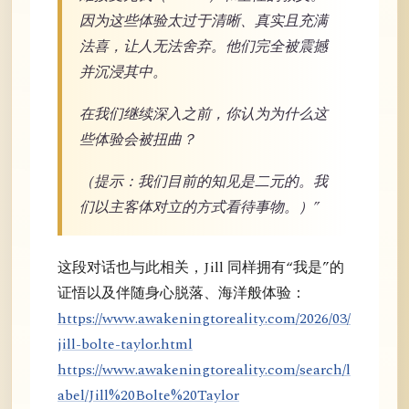
因为这些体验太过于清晰、真实且充满
法喜，让人无法舍弃。他们完全被震撼
并沉浸其中。
在我们继续深入之前，你认为为什么这
些体验会被扭曲？
（提示：我们目前的知见是二元的。我
们以主客体对立的方式看待事物。）”
这段对话也与此相关，Jill 同样拥有“我是”的
证悟以及伴随身心脱落、海洋般体验：
https://www.awakeningtoreality.com/2026/03/
jill-bolte-taylor.html
https://www.awakeningtoreality.com/search/l
abel/Jill%20Bolte%20Taylor