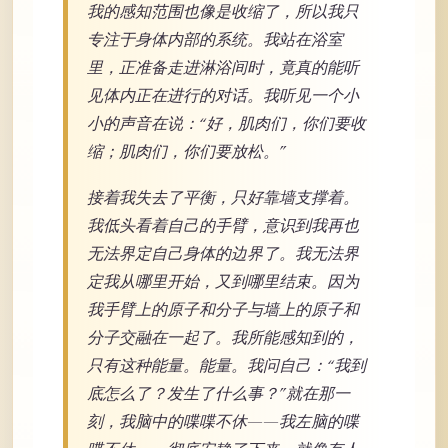
我的感知范围也像是收缩了，所以我只
专注于身体内部的系统。我站在浴室
里，正准备走进淋浴间时，竟真的能听
见体内正在进行的对话。我听见一个小
小的声音在说：“好，肌肉们，你们要收
缩；肌肉们，你们要放松。”
接着我失去了平衡，只好靠墙支撑着。
我低头看着自己的手臂，意识到我再也
无法界定自己身体的边界了。我无法界
定我从哪里开始，又到哪里结束。因为
我手臂上的原子和分子与墙上的原子和
分子交融在一起了。我所能感知到的，
只有这种能量。能量。我问自己：“我到
底怎么了？发生了什么事？”就在那一
刻，我脑中的喋喋不休——我左脑的喋