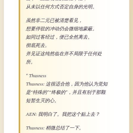
从未以任何方式否定自身的光明。
虽然非二元已被清楚看见，
想要停驻的冲动仍会微细地蒙蔽。
如同过客经过，便已全然离去。
彻底死去。
并见证这纯然临在并不局限于任何处
所。
* Thusness
Thusness: 这很适合他，因为他认为觉知
是“特殊的”“终极的”，并且有别于那颗
短暂生灭的心。
AEN: 我明白了。我把这个贴上去？
Thusness: 稍微总结了一下。