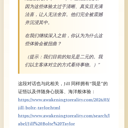
因为这些体验太过于清晰、真实且充满
法喜，让人无法舍弃。他们完全被震撼
并沉浸其中。
在我们继续深入之前，你认为为什么这
些体验会被扭曲？
（提示：我们目前的知见是二元的。我
们以主客体对立的方式看待事物。）”
这段对话也与此相关，Jill 同样拥有“我是”的
证悟以及伴随身心脱落、海洋般体验：
https://www.awakeningtoreality.com/2026/03/
jill-bolte-taylor.html
https://www.awakeningtoreality.com/search/l
abel/Jill%20Bolte%20Taylor