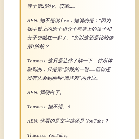
等于第2阶段。哎哟……
AEN: 她不是说 fuse，她说的是：“因为
我手臂上的原子和分子与墙上的原子和
分子交融在一起了。”所以这还是比较像
第1阶段？
Thusness: 这只是让你了解一下。你所体
验到的，只是第1阶段的一瞥……但你还
没有体验到那种“海洋般”的效应。
AEN: 我明白了。
Thusness: 她不错。:)
AEN: 你看的是文字稿还是 YouTube？
Thusness: YouTube。