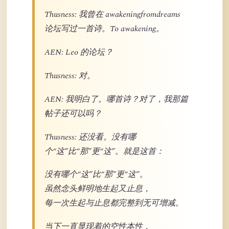
Thusness: 我曾在 awakeningfromdreams
论坛写过一首诗。To awakening。
AEN: Leo 的论坛？
Thusness: 对。
AEN: 我明白了。哪首诗？对了，我那篇
帖子还可以吗？
Thusness: 还没看。没有哪
个“这”比“那”更“这”。就是这首：
没有哪个“这”比“那”更“这”。
虽然念头鲜明地生起又止息，
每一次生起与止息都完整到无可增减。
当下一直显现着的空性本性，