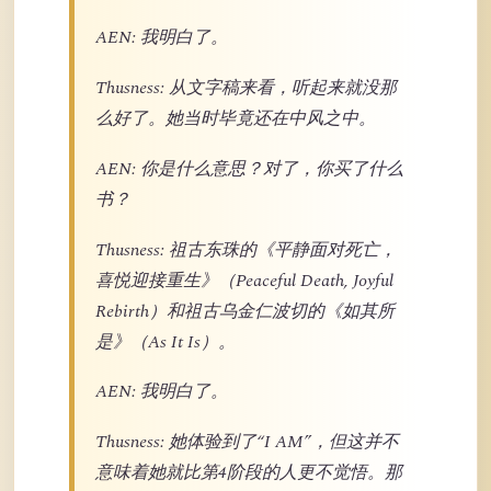
AEN: 我明白了。
Thusness: 从文字稿来看，听起来就没那
么好了。她当时毕竟还在中风之中。
AEN: 你是什么意思？对了，你买了什么
书？
Thusness: 祖古东珠的《平静面对死亡，
喜悦迎接重生》（Peaceful Death, Joyful
Rebirth）和祖古乌金仁波切的《如其所
是》（As It Is）。
AEN: 我明白了。
Thusness: 她体验到了“I AM”，但这并不
意味着她就比第4阶段的人更不觉悟。那