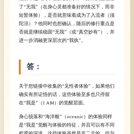
了“无我”（在身心灵都准备好的情况下，而非
短暂体验），是否就意味着成为了入流者（须
陀洹）？他同时也想确认，随后的修行重点是
否就是继续稳固“无我”（或“真空妙有”），并
进一步消融更深层次的“我执”。
答：
关于您链接中收集的“见性者体验”，如果他们
确实有所证悟的话，这些体验至多也只停留
在“我是”（I AM）的觉醒层面。
身心脱落和“海洋般”（oceanic）的体验同样
是“我是”觉醒与体验的特征，并且可以有不同
程度的深浅。这些体验虽然是非二元的，但与