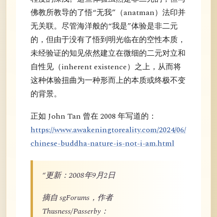
佛教所教导的了悟“无我”（anatman）法印并
无关联。尽管海洋般的“我是”体验是非二元
的，但由于没有了悟到明光临在的空性本质，
未经验证的知见依然建立在微细的二元对立和
自性见（inherent existence）之上，从而将
这种体验扭曲为一种形而上的本质或终极不变
的背景。
正如 John Tan 曾在 2008 年写道的：
https://www.awakeningtoreality.com/2024/06/
chinese-buddha-nature-is-not-i-am.html
“更新：2008年9月2日
摘自 sgForums，作者
Thusness/Passerby：