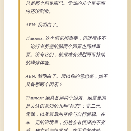
只是那个洞见而已。觉知的几个重要面
向还没到位。
AEN: 我明白了。
Thusness: 这个洞见很重要，但吠檀多不
二论行者所需的那两个因素也同样重
要。没有它们，就很难有强烈而可持续
的禅修体验。
AEN: 我明白了。所以你的意思是，她不
具备那两个因素？
Thusness: 她具备那两个因素。她需要的
是去认识觉知的几种“样态”：非二元、
无我，以及最后的空性与自行解脱。在
非二元的语境里，仍然会有很深的不变
感、独立感与恒常感。在无我的体验