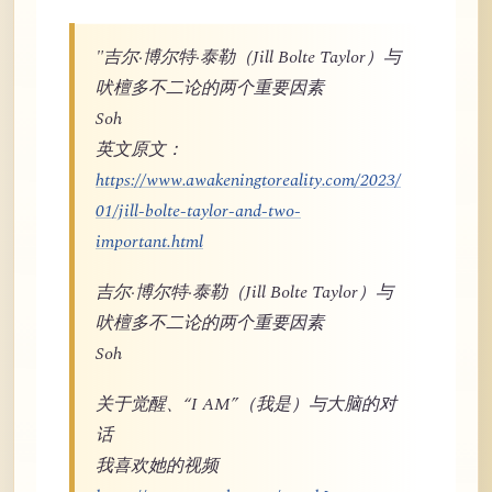
"吉尔·博尔特·泰勒（Jill Bolte Taylor）与
吠檀多不二论的两个重要因素
Soh
英文原文：
https://www.awakeningtoreality.com/2023/
01/jill-bolte-taylor-and-two-
important.html
吉尔·博尔特·泰勒（Jill Bolte Taylor）与
吠檀多不二论的两个重要因素
Soh
关于觉醒、“I AM”（我是）与大脑的对
话
我喜欢她的视频