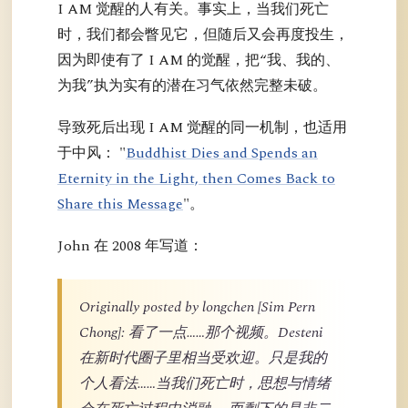
I AM 觉醒的人有关。事实上，当我们死亡
时，我们都会瞥见它，但随后又会再度投生，
因为即使有了 I AM 的觉醒，把“我、我的、
为我”执为实有的潜在习气依然完整未破。
导致死后出现 I AM 觉醒的同一机制，也适用
于中风： "
Buddhist Dies and Spends an
Eternity in the Light, then Comes Back to
Share this Message
"。
John 在 2008 年写道：
Originally posted by longchen [Sim Pern
Chong]: 看了一点……那个视频。Desteni
在新时代圈子里相当受欢迎。只是我的
个人看法……当我们死亡时，思想与情绪