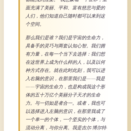
面充满了美丽、平和、富有慈悲与爱的
人们，他们知道自己随时都可以来到这
个空间。
那么我们是谁？我们是宇宙的生命力，
具备手的灵巧与两套认知心智。我们拥
有力量，在每一个当下去选择：我们想
在这世界上成为什么样的人，以及以何
种方式存在。就在此时此刻，我可以进
入右脑的意识，在那里我们是——我是
——宇宙的生命力，也是构成我这个形
体的五十万亿个美丽分子天才的生命
力。与一切如是者合一。或者，我也可
以选择进入左脑的意识，在那里我成了
一个单一的个体，一个坚实的个体，与
流动分离，与你分离。我是吉尔·博尔特·