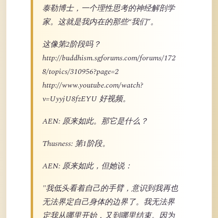
泰勒博士，一个理性思考的神经解剖学
家。这就是我内在的那些“我们”。
这像第2阶段吗？
http://buddhism.sgforums.com/forums/172
8/topics/310956?page=2
http://www.youtube.com/watch?
v=UyyjU8fzEYU 好视频。
AEN: 原来如此。那它是什么？
Thusness: 第1阶段。
AEN: 原来如此，但她说：
"我低头看着自己的手臂，意识到我再也
无法界定自己身体的边界了。我无法界
定我从哪里开始，又到哪里结束。因为