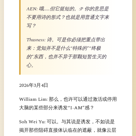
AEN: 哦……但它挺短的。:P 你的意思是
不要用诗的形式？也就是用普通文字来
写？
Thusness: 诗。可是你必须把重点带出
来：觉知并不是什么“特殊的”“终极
的”东西，也并不异于那颗短暂生灭的
心。
2026年3月4日
William Lim: 那么，也许可以通过激活或停用
大脑的某些部分来诱发“I-AM”感？
Soh Wei Yu: 可以。与其说是诱发，不如说是
揭开那些阻碍直接体认临在的遮蔽，就像云层