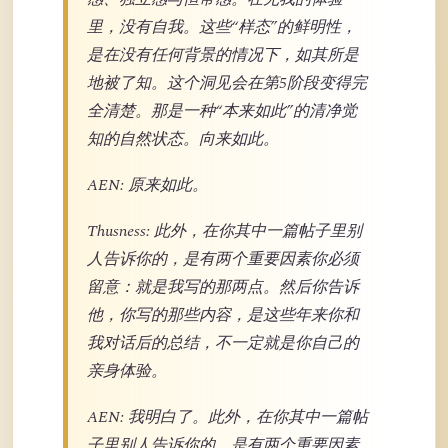
里，没有自我。这些“样态”的鲜明性，
是在没有任何背景的情况下，如其所是
地被了知。这个洞见会在第5阶段变得完
全清楚。那是一种“本来如此”的清净觉
知的自然状态。向来如此。
AEN: 原来如此。
Thusness: 此外，在你其中一篇帖子里别
人告诉你的，是有两个重要因素你必须
留意：就是我写的那两点。然后你告诉
他，你写的那些内容，是这些年来你和
我对话后的总结，不一定就是你自己的
亲身体验。
AEN: 我明白了。此外，在你其中一篇帖
子里别人告诉你的，是有两个重要因素