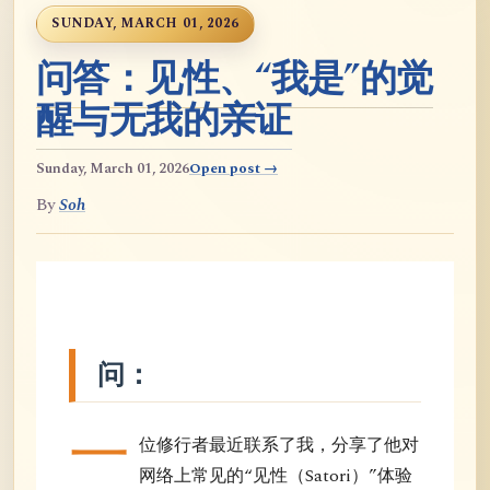
SUNDAY, MARCH 01, 2026
问答：见性、“我是”的觉
醒与无我的亲证
Sunday, March 01, 2026
Open post →
By
Soh
问：
一
位修行者最近联系了我，分享了他对
网络上常见的“见性（Satori）”体验