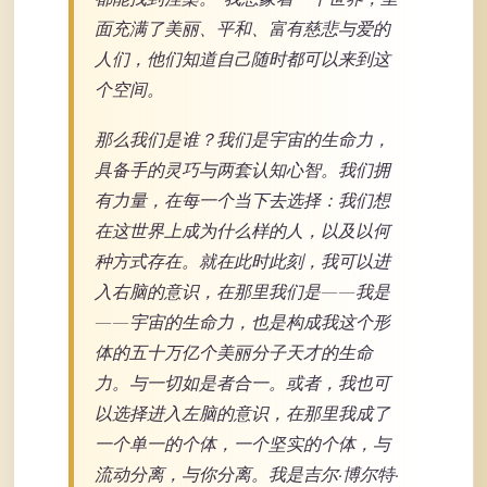
面充满了美丽、平和、富有慈悲与爱的
人们，他们知道自己随时都可以来到这
个空间。
那么我们是谁？我们是宇宙的生命力，
具备手的灵巧与两套认知心智。我们拥
有力量，在每一个当下去选择：我们想
在这世界上成为什么样的人，以及以何
种方式存在。就在此时此刻，我可以进
入右脑的意识，在那里我们是——我是
——宇宙的生命力，也是构成我这个形
体的五十万亿个美丽分子天才的生命
力。与一切如是者合一。或者，我也可
以选择进入左脑的意识，在那里我成了
一个单一的个体，一个坚实的个体，与
流动分离，与你分离。我是吉尔·博尔特·