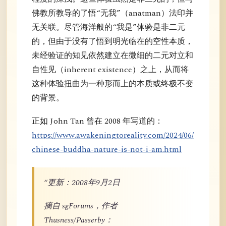
佛教所教导的了悟“无我”（anatman）法印并
无关联。尽管海洋般的“我是”体验是非二元
的，但由于没有了悟到明光临在的空性本质，
未经验证的知见依然建立在微细的二元对立和
自性见（inherent existence）之上，从而将
这种体验扭曲为一种形而上的本质或终极不变
的背景。
正如 John Tan 曾在 2008 年写道的：
https://www.awakeningtoreality.com/2024/06/
chinese-buddha-nature-is-not-i-am.html
“更新：2008年9月2日
摘自 sgForums，作者
Thusness/Passerby：