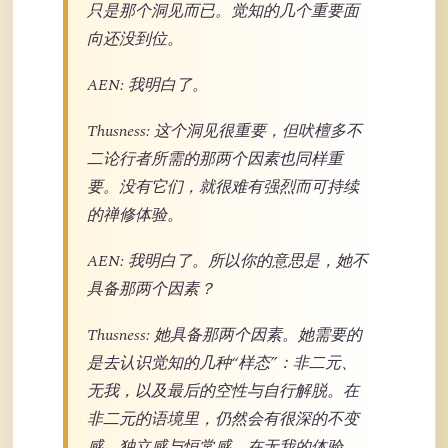
只是那个洞见而已。觉知的几个重要面
向还没到位。
AEN: 我明白了。
Thusness: 这个洞见很重要，但吠檀多不
二论行者所需的那两个因素也同样重
要。没有它们，就很难有强烈而可持续
的禅修体验。
AEN: 我明白了。所以你的意思是，她不
具备那两个因素？
Thusness: 她具备那两个因素。她需要的
是去认识觉知的几种“样态”：非二元、
无我，以及最后的空性与自行解脱。在
非二元的语境里，仍然会有很深的不变
感、独立感与恒常感。在无我的体验