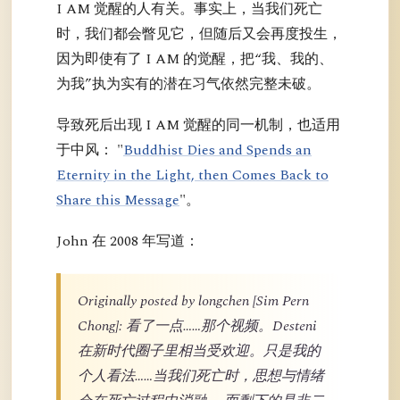
I AM 觉醒的人有关。事实上，当我们死亡
时，我们都会瞥见它，但随后又会再度投生，
因为即使有了 I AM 的觉醒，把“我、我的、
为我”执为实有的潜在习气依然完整未破。
导致死后出现 I AM 觉醒的同一机制，也适用
于中风： "
Buddhist Dies and Spends an
Eternity in the Light, then Comes Back to
Share this Message
"。
John 在 2008 年写道：
Originally posted by longchen [Sim Pern
Chong]: 看了一点……那个视频。Desteni
在新时代圈子里相当受欢迎。只是我的
个人看法……当我们死亡时，思想与情绪