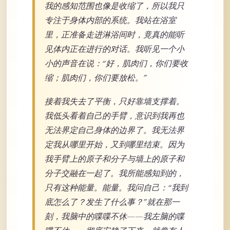
我的感知范围也像是收缩了，所以我只
专注于身体内部的系统。我站在浴室
里，正准备走进淋浴间时，竟真的能听
见体内正在进行的对话。我听见一个小
小的声音在说：“好，肌肉们，你们要收
缩；肌肉们，你们要放松。”
接着我失去了平衡，只好靠墙支撑着。
我低头看着自己的手臂，意识到我再也
无法界定自己身体的边界了。我无法界
定我从哪里开始，又到哪里结束。因为
我手臂上的原子和分子与墙上的原子和
分子交融在一起了。我所能感知到的，
只有这种能量。能量。我问自己：“我到
底怎么了？发生了什么事？”就在那一
刻，我脑中的喋喋不休——我左脑的喋