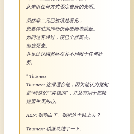
从未以任何方式否定自身的光明。
虽然非二元已被清楚看见，
想要停驻的冲动仍会微细地蒙蔽。
如同过客经过，便已全然离去。
彻底死去。
并见证这纯然临在并不局限于任何处
所。
* Thusness
Thusness: 这很适合他，因为他认为觉知
是“特殊的”“终极的”，并且有别于那颗
短暂生灭的心。
AEN: 我明白了。我把这个贴上去？
Thusness: 稍微总结了一下。