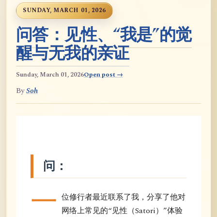
SUNDAY, MARCH 01, 2026
问答：见性、“我是”的觉
醒与无我的亲证
Sunday, March 01, 2026
Open post →
By
Soh
问：
一
位修行者最近联系了我，分享了他对
网络上常见的“见性（Satori）”体验