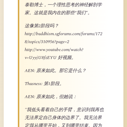
泰勒博士，一个理性思考的神经解剖学
家。这就是我内在的那些“我们”。
这像第2阶段吗？
http://buddhism.sgforums.com/forums/172
8/topics/310956?page=2
http://www.youtube.com/watch?
v=UyyjU8fzEYU 好视频。
AEN: 原来如此。那它是什么？
Thusness: 第1阶段。
AEN: 原来如此，但她说：
"我低头看着自己的手臂，意识到我再也
无法界定自己身体的边界了。我无法界
定我从哪里开始，又到哪里结束。因为