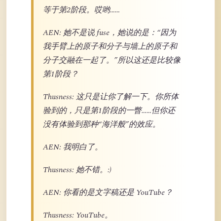
等于第2阶段。哎哟……
AEN: 她不是说 fuse，她说的是：“因为
我手臂上的原子和分子与墙上的原子和
分子交融在一起了。”所以这还是比较像
第1阶段？
Thusness: 这只是让你了解一下。你所体
验到的，只是第1阶段的一瞥……但你还
没有体验到那种“海洋般”的效应。
AEN: 我明白了。
Thusness: 她不错。:)
AEN: 你看的是文字稿还是 YouTube？
Thusness: YouTube。