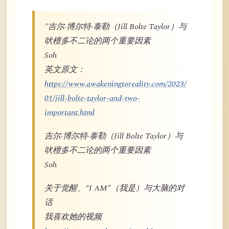
"吉尔·博尔特·泰勒（Jill Bolte Taylor）与
吠檀多不二论的两个重要因素
Soh
英文原文：
https://www.awakeningtoreality.com/2023/
01/jill-bolte-taylor-and-two-
important.html
吉尔·博尔特·泰勒（Jill Bolte Taylor）与
吠檀多不二论的两个重要因素
Soh
关于觉醒、“I AM”（我是）与大脑的对
话
我喜欢她的视频