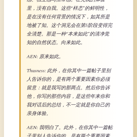
里，没有自我。这些“样态”的鲜明性，
是在没有任何背景的情况下，如其所是
地被了知。这个洞见会在第5阶段变得完
全清楚。那是一种“本来如此”的清净觉
知的自然状态。向来如此。
AEN: 原来如此。
Thusness: 此外，在你其中一篇帖子里别
人告诉你的，是有两个重要因素你必须
留意：就是我写的那两点。然后你告诉
他，你写的那些内容，是这些年来你和
我对话后的总结，不一定就是你自己的
亲身体验。
AEN: 我明白了。此外，在你其中一篇帖
子里别人告诉你的，是有两个重要因素