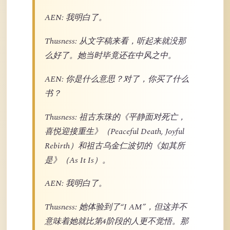
AEN: 我明白了。
Thusness: 从文字稿来看，听起来就没那
么好了。她当时毕竟还在中风之中。
AEN: 你是什么意思？对了，你买了什么
书？
Thusness: 祖古东珠的《平静面对死亡，
喜悦迎接重生》（Peaceful Death, Joyful
Rebirth）和祖古乌金仁波切的《如其所
是》（As It Is）。
AEN: 我明白了。
Thusness: 她体验到了“I AM”，但这并不
意味着她就比第4阶段的人更不觉悟。那