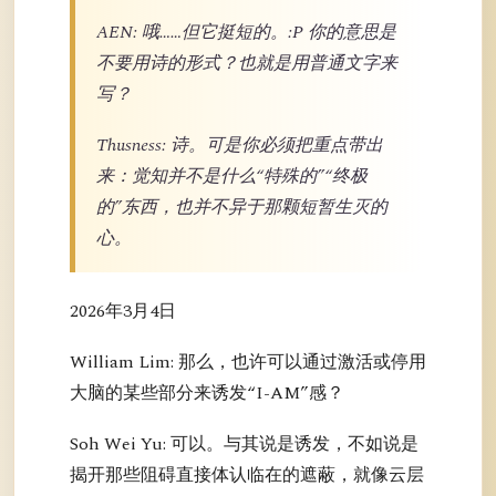
AEN: 哦……但它挺短的。:P 你的意思是
不要用诗的形式？也就是用普通文字来
写？
Thusness: 诗。可是你必须把重点带出
来：觉知并不是什么“特殊的”“终极
的”东西，也并不异于那颗短暂生灭的
心。
2026年3月4日
William Lim: 那么，也许可以通过激活或停用
大脑的某些部分来诱发“I-AM”感？
Soh Wei Yu: 可以。与其说是诱发，不如说是
揭开那些阻碍直接体认临在的遮蔽，就像云层