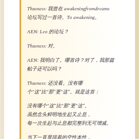
Thusness: 我曾在 awakeningfromdreams
论坛写过一首诗。To awakening。
AEN: Leo 的论坛？
Thusness: 对。
AEN: 我明白了。哪首诗？对了，我那篇
帖子还可以吗？
Thusness: 还没看。没有哪
个“这”比“那”更“这”。就是这首：
没有哪个“这”比“那”更“这”。
虽然念头鲜明地生起又止息，
每一次生起与止息都完整到无可增减。
当下一直显现着的空性本性，