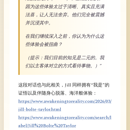
因为这些体验太过于清晰、真实且充满
法喜，让人无法舍弃。他们完全被震撼
并沉浸其中。
在我们继续深入之前，你认为为什么这
些体验会被扭曲？
（提示：我们目前的知见是二元的。我
们以主客体对立的方式看待事物。）”
这段对话也与此相关，Jill 同样拥有“我是”的
证悟以及伴随身心脱落、海洋般体验：
https://www.awakeningtoreality.com/2026/03/
jill-bolte-taylor.html
https://www.awakeningtoreality.com/search/l
abel/Jill%20Bolte%20Taylor