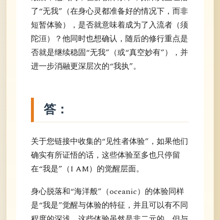
了“无我”（在身心灵都准备好的情况下，而非
短暂体验），是否就意味着成为了入流者（须
陀洹）？他同时也想确认，随后的修行重点是
否就是继续稳固“无我”（或“真空妙有”），并
进一步消融更深层次的“我执”。
答：
关于您链接中收集的“见性者体验”，如果他们
确实有所证悟的话，这些体验至多也只停留
在“我是”（I AM）的觉醒层面。
身心脱落和“海洋般”（oceanic）的体验同样
是“我是”觉醒与体验的特征，并且可以有不同
程度的深浅。这些体验虽然是非二元的，但与