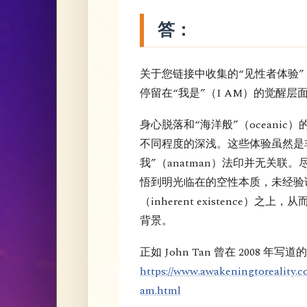
答：
关于您链接中收集的“见性者体验
停留在“我是”（I AM）的觉醒层
身心脱落和“海洋般”（oceani
不同程度的深浅。这些体验虽然是
我”（anatman）法印并无关联
悟到明光临在的空性本质，未经验
（inherent existence
背景。
正如 John Tan 曾在 2008 年写道
https://www.awakeningtoreality.c
am.html