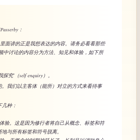
Passerby：
站，里面讲的正是我想表达的内容。请务必看看那些
频中讨论的内容分为方法、知见和体验，如下所
（self enquiry）。
的。我们以主客体（能所）对立的方式来看待事
下几种：
洋般体验。这是因为修行者将自己从概念、标签和符
断地与所有标签和符号脱离。