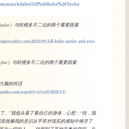
om/search/label/Jill%20Bolte%20Taylor
lte Taylor）与吠檀多不二论的两个重要因素
ngtoreality.com/2023/01/jill-bolte-taylor-and-two-
te Taylor）与吠檀多不二论的两个重要因素
与大脑的对话
youtube.com/watch?v=UyyjU8fzEYU
奇怪了。”我低头看了看自己的身体，心想：“哇，我
感觉就像我的意识从平常对现实的感知中移开了