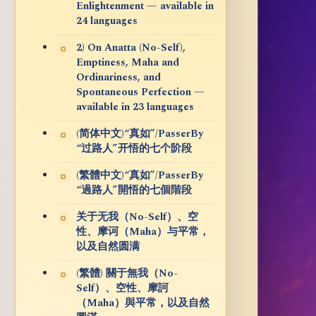
Enlightenment — available in
24 languages
2) On Anatta (No-Self),
Emptiness, Maha and
Ordinariness, and
Spontaneous Perfection —
available in 23 languages
(简体中文)“真如”/PasserBy
“过路人”开悟的七个阶段
(繁體中文)“真如”/PasserBy
“過路人”開悟的七個階段
关于无我（No-Self）、空
性、摩诃（Maha）与平常，
以及自然圆满
(繁體) 關于無我（No-
Self）、空性、摩訶
（Maha）與平常，以及自然