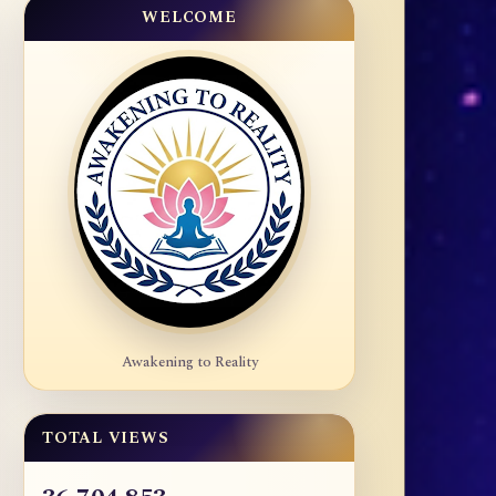
WELCOME
Awakening to Reality
TOTAL VIEWS