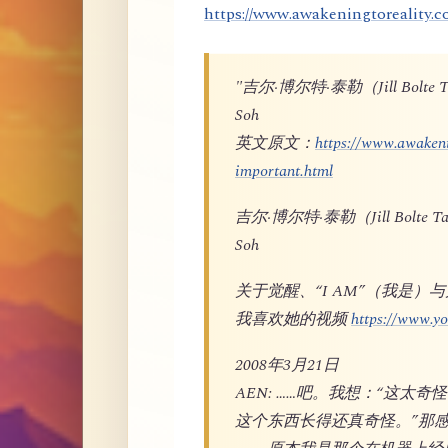
https://www.awakeningtoreality.c
"吉尔·博尔特·泰勒（Jill Bo
Soh
英文原文：
https://www.awakeni
important.html
吉尔·博尔特·泰勒（Jill Bol
Soh
关于觉醒、“I AM”（我是）
我喜欢她的视频
https://www.
2008年3月21日
AEN: ……吧。我想：“这太
这个东西长得还真奇怪。”那