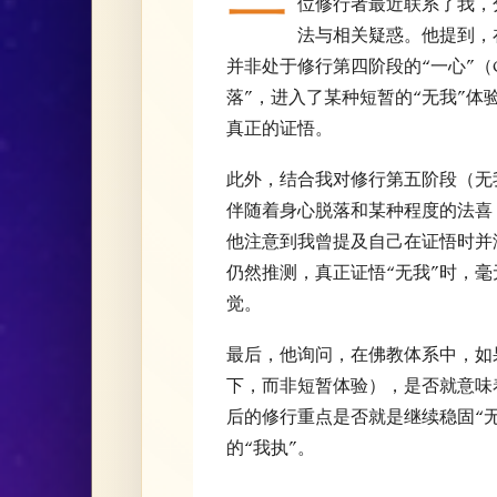
一
位修行者最近联系了我，分
法与相关疑惑。他提到，
并非处于修行第四阶段的“一心”（O
落”，进入了某种短暂的“无我”
真正的证悟。
此外，结合我对修行第五阶段（无
伴随着身心脱落和某种程度的法喜
他注意到我曾提及自己在证悟时并
仍然推测，真正证悟“无我”时，
觉。
最后，他询问，在佛教体系中，如
下，而非短暂体验），是否就意味
后的修行重点是否就是继续稳固“无
的“我执”。