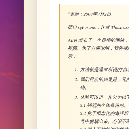
“更新：2008年9月2日
摘自 sgForums，作者 Thusness/
AEN 发布了一个很棒的网
视频。为了方便说明，我将视
示：
方法就是通常所说的‘自我探究’
我们目前的知见是二元
物。
体验可以进一步分为以
3.1 强烈的个体身份感。
3.2 免于概念化的海
号中解脱出来。心识不