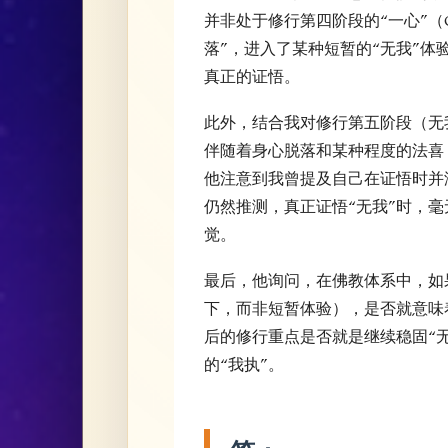
并非处于修行第四阶段的“一心”（O
落”，进入了某种短暂的“无我”
真正的证悟。
此外，结合我对修行第五阶段（无
伴随着身心脱落和某种程度的法喜
他注意到我曾提及自己在证悟时并
仍然推测，真正证悟“无我”时，
觉。
最后，他询问，在佛教体系中，如
下，而非短暂体验），是否就意味
后的修行重点是否就是继续稳固“无
的“我执”。