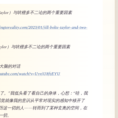
lte Taylor）与吠檀多不二论的两个重要因素
ngtoreality.com/2023/01/jill-bolte-taylor-and-two-
te Taylor）与吠檀多不二论的两个重要因素
与大脑的对话
youtube.com/watch?v=UyyjU8fzEYU
奇怪了。”我低头看了看自己的身体，心想：“哇，我
感觉就像我的意识从平常对现实的感知中移开了
历这一切的人——转而到了某种玄奥的空间，在
一切。