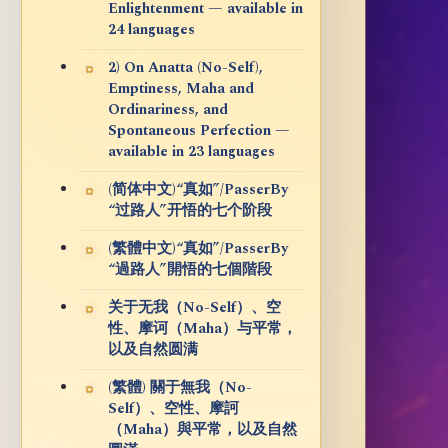
Enlightenment — available in
24 languages
2) On Anatta (No-Self),
Emptiness, Maha and
Ordinariness, and
Spontaneous Perfection —
available in 23 languages
(简体中文)“真如”/PasserBy
“过路人”开悟的七个阶段
(繁體中文)“真如”/PasserBy
“過路人”開悟的七個階段
关于无我（No-Self）、空
性、摩诃（Maha）与平常，
以及自然圆满
(繁體) 關于無我（No-
Self）、空性、摩訶
（Maha）與平常，以及自然