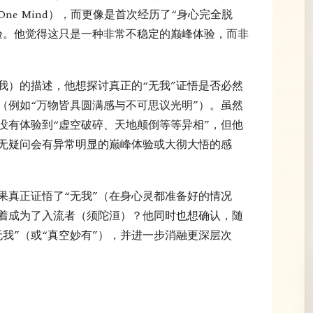
ne Mind），而更像是首次经历了“身心完全脱
体验。他觉得这只是一种非常不稳定的巅峰体验，而非
我）的描述，他想探讨真正的“无我”证悟是否必然
（例如“万物皆具圆满感与不可思议光明”）。虽然
没有体验到“虚空破碎、天地颠倒等等异相”，但他
毫无疑问会有异常明显的巅峰体验或大彻大悟的感
果真正证悟了“无我”（在身心灵都准备好的情况
着成为了入流者（须陀洹）？他同时也想确认，随
我”（或“真空妙有”），并进一步消融更深层次