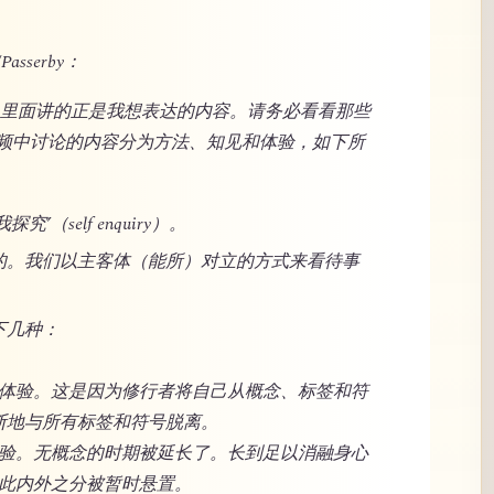
Passerby：
站，里面讲的正是我想表达的内容。请务必看看那些
频中讨论的内容分为方法、知见和体验，如下所
（self enquiry）。
的。我们以主客体（能所）对立的方式来看待事
下几种：
洋般体验。这是因为修行者将自己从概念、标签和符
断地与所有标签和符号脱离。
般体验。无概念的时期被延长了。长到足以消融身心
因此内外之分被暂时悬置。