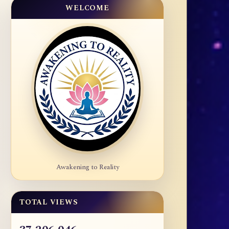
WELCOME
Awakening to Reality
TOTAL VIEWS