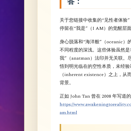
答：
关于您链接中收集的“见性者体验
停留在“我是”（I AM）的觉醒层
身心脱落和“海洋般”（oceani
不同程度的深浅。这些体验虽然是
我”（anatman）法印并无关联
悟到明光临在的空性本质，未经验
（inherent existence
背景。
正如 John Tan 曾在 2008 年写道
https://www.awakeningtoreality.c
am.html