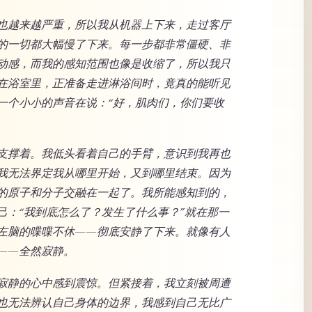
也越来越严重，所以我从机器上下来，走过客厅
的一切都大幅慢了下来。每一步都非常僵硬、非
动感，而我的感知范围也像是收缩了，所以我只
在浴室里，正准备走进淋浴间时，竟真的能听见
一个小小的声音在说：“好，肌肉们，你们要收
支撑着。我低头看着自己的手臂，意识到我再也
我无法界定我从哪里开始，又到哪里结束。因为
的原子和分子交融在一起了。我所能感知到的，
己：“我到底怎么了？发生了什么事？”就在那一
左脑的喋喋不休——彻底安静了下来。就像有人
——全然寂静。
寂静的心中感到震惊。但紧接着，我立刻被周遭
也无法辨认自己身体的边界，我感到自己无比广