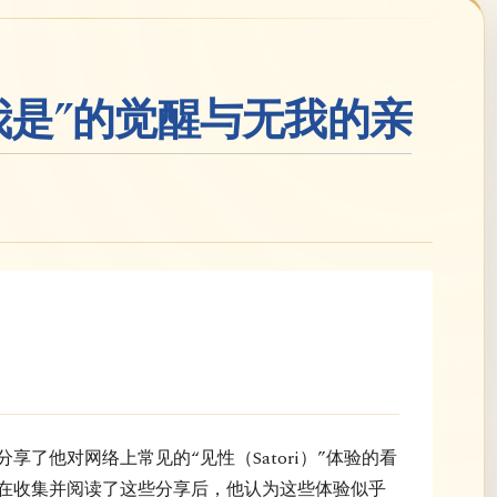
我是”的觉醒与无我的亲
享了他对网络上常见的“见性（Satori）”体验的看
在收集并阅读了这些分享后，他认为这些体验似乎