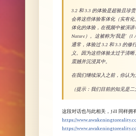
3.2 和 3.3 的体验是超
会将这些体验客体化（实有化
体化的体验，在视频中被演讲者称
Nature）。这被称为‘我是
通常，体验过 3.2 和 3.3 
义。因为这些体验太过于清晰
震撼并沉浸其中。
在我们继续深入之前，你认为
（提示：我们目前的知见是二
这段对话也与此相关，Jill 同样
https://www.awakeningtoreality.co
https://www.awakeningtoreality.c