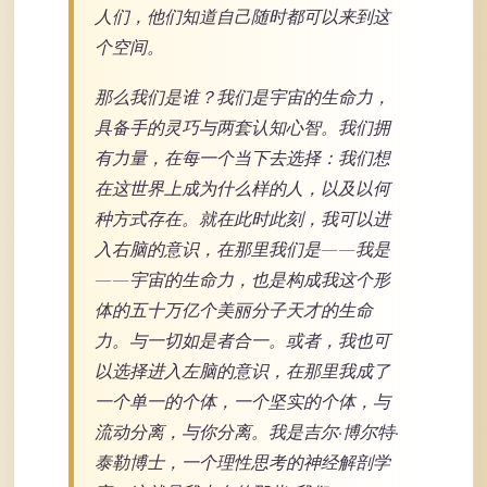
人们，他们知道自己随时都可以来到这
个空间。
那么我们是谁？我们是宇宙的生命力，
具备手的灵巧与两套认知心智。我们拥
有力量，在每一个当下去选择：我们想
在这世界上成为什么样的人，以及以何
种方式存在。就在此时此刻，我可以进
入右脑的意识，在那里我们是——我是
——宇宙的生命力，也是构成我这个形
体的五十万亿个美丽分子天才的生命
力。与一切如是者合一。或者，我也可
以选择进入左脑的意识，在那里我成了
一个单一的个体，一个坚实的个体，与
流动分离，与你分离。我是吉尔·博尔特·
泰勒博士，一个理性思考的神经解剖学