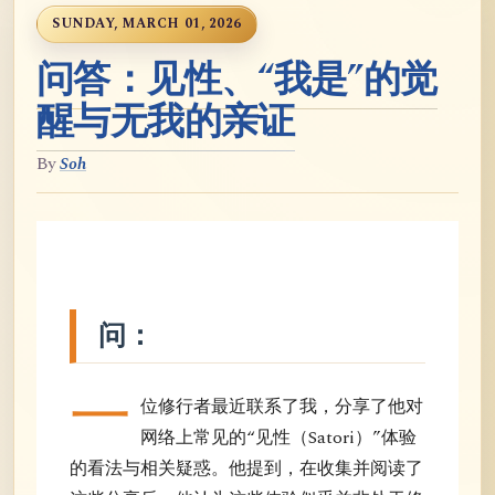
SUNDAY, MARCH 01, 2026
问答：见性、“我是”的觉
醒与无我的亲证
By
Soh
问：
一
位修行者最近联系了我，分享了他对
网络上常见的“见性（Satori）”体验
的看法与相关疑惑。他提到，在收集并阅读了