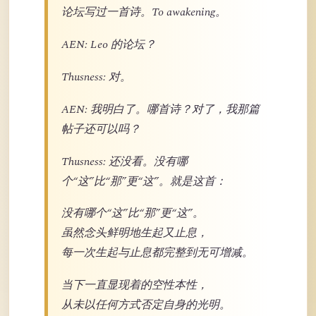
论坛写过一首诗。To awakening。
AEN: Leo 的论坛？
Thusness: 对。
AEN: 我明白了。哪首诗？对了，我那篇
帖子还可以吗？
Thusness: 还没看。没有哪
个“这”比“那”更“这”。就是这首：
没有哪个“这”比“那”更“这”。
虽然念头鲜明地生起又止息，
每一次生起与止息都完整到无可增减。
当下一直显现着的空性本性，
从未以任何方式否定自身的光明。