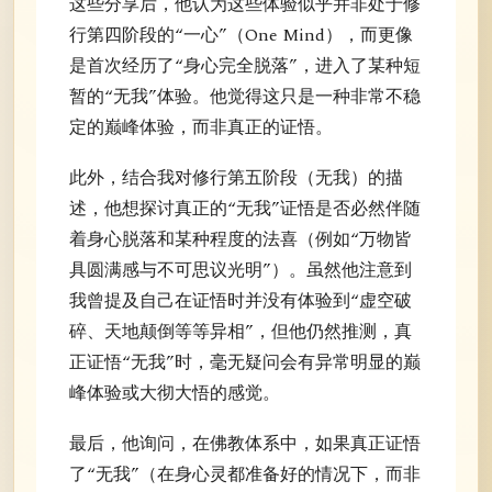
这些分享后，他认为这些体验似乎并非处于修
行第四阶段的“一心”（One Mind），而更像
是首次经历了“身心完全脱落”，进入了某种短
暂的“无我”体验。他觉得这只是一种非常不稳
定的巅峰体验，而非真正的证悟。
此外，结合我对修行第五阶段（无我）的描
述，他想探讨真正的“无我”证悟是否必然伴随
着身心脱落和某种程度的法喜（例如“万物皆
具圆满感与不可思议光明”）。虽然他注意到
我曾提及自己在证悟时并没有体验到“虚空破
碎、天地颠倒等等异相”，但他仍然推测，真
正证悟“无我”时，毫无疑问会有异常明显的巅
峰体验或大彻大悟的感觉。
最后，他询问，在佛教体系中，如果真正证悟
了“无我”（在身心灵都准备好的情况下，而非