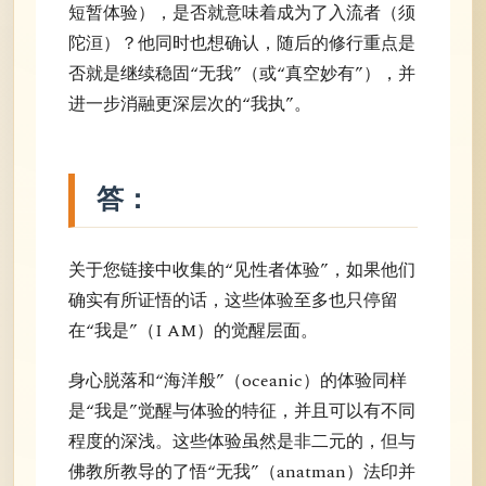
短暂体验），是否就意味着成为了入流者（须
陀洹）？他同时也想确认，随后的修行重点是
否就是继续稳固“无我”（或“真空妙有”），并
进一步消融更深层次的“我执”。
答：
关于您链接中收集的“见性者体验”，如果他们
确实有所证悟的话，这些体验至多也只停留
在“我是”（I AM）的觉醒层面。
身心脱落和“海洋般”（oceanic）的体验同样
是“我是”觉醒与体验的特征，并且可以有不同
程度的深浅。这些体验虽然是非二元的，但与
佛教所教导的了悟“无我”（anatman）法印并