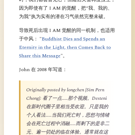
因为即使有了 I AM 的觉醒，把“我、我的、
为我”执为实有的潜在习气依然完整未破。
导致死后出现 I AM 觉醒的同一机制，也适用
于中风： "
Buddhist Dies and Spends an
Eternity in the Light, then Comes Back to
Share this Message
"。
John 在 2008 年写道：
Originally posted by longchen [Sim Pern
Chong]: 看了一点……那个视频。Desteni
在新时代圈子里相当受欢迎。只是我的
个人看法……当我们死亡时，思想与情绪
会在死亡过程中消融……而剩下的是非二
元、遍一切处的临在体验。通常就在这