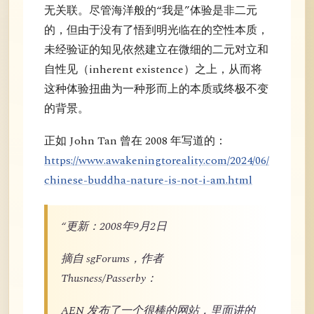
无关联。尽管海洋般的“我是”体验是非二元
的，但由于没有了悟到明光临在的空性本质，
未经验证的知见依然建立在微细的二元对立和
自性见（inherent existence）之上，从而将
这种体验扭曲为一种形而上的本质或终极不变
的背景。
正如 John Tan 曾在 2008 年写道的：
https://www.awakeningtoreality.com/2024/06/
chinese-buddha-nature-is-not-i-am.html
“更新：2008年9月2日
摘自 sgForums，作者
Thusness/Passerby：
AEN 发布了一个很棒的网站，里面讲的