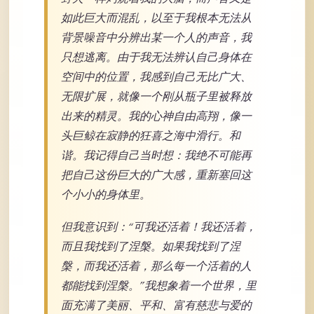
如此巨大而混乱，以至于我根本无法从
背景噪音中分辨出某一个人的声音，我
只想逃离。由于我无法辨认自己身体在
空间中的位置，我感到自己无比广大、
无限扩展，就像一个刚从瓶子里被释放
出来的精灵。我的心神自由高翔，像一
头巨鲸在寂静的狂喜之海中滑行。和
谐。我记得自己当时想：我绝不可能再
把自己这份巨大的广大感，重新塞回这
个小小的身体里。
但我意识到：“可我还活着！我还活着，
而且我找到了涅槃。如果我找到了涅
槃，而我还活着，那么每一个活着的人
都能找到涅槃。”我想象着一个世界，里
面充满了美丽、平和、富有慈悲与爱的