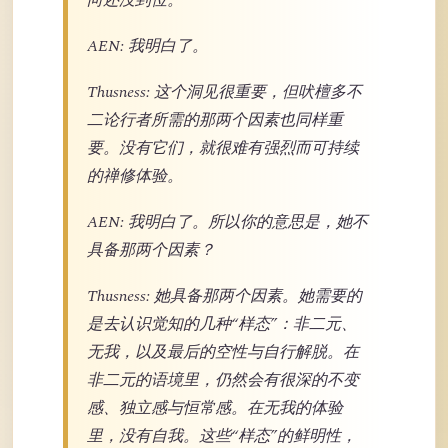
向还没到位。
AEN: 我明白了。
Thusness: 这个洞见很重要，但吠檀多不
二论行者所需的那两个因素也同样重
要。没有它们，就很难有强烈而可持续
的禅修体验。
AEN: 我明白了。所以你的意思是，她不
具备那两个因素？
Thusness: 她具备那两个因素。她需要的
是去认识觉知的几种“样态”：非二元、
无我，以及最后的空性与自行解脱。在
非二元的语境里，仍然会有很深的不变
感、独立感与恒常感。在无我的体验
里，没有自我。这些“样态”的鲜明性，