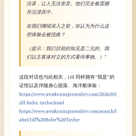
法喜，让人无法舍弃。他们完全被震撼
并沉浸其中。
在我们继续深入之前，你认为为什么这
些体验会被扭曲？
（提示：我们目前的知见是二元的。我
们以主客体对立的方式看待事物。）”
这段对话也与此相关，Jill 同样拥有“我是”的
证悟以及伴随身心脱落、海洋般体验：
https://www.awakeningtoreality.com/2026/03/
jill-bolte-taylor.html
https://www.awakeningtoreality.com/search/l
abel/Jill%20Bolte%20Taylor