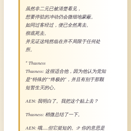
虽然非二元已被清楚看见，
想要停驻的冲动仍会微细地蒙蔽。
如同过客经过，便已全然离去。
彻底死去。
并见证这纯然临在并不局限于任何处
所。
* Thusness
Thusness: 这很适合他，因为他认为觉知
是“特殊的”“终极的”，并且有别于那颗
短暂生灭的心。
AEN: 我明白了。我把这个贴上去？
Thusness: 稍微总结了一下。
AEN: 哦……但它挺短的。:P 你的意思是