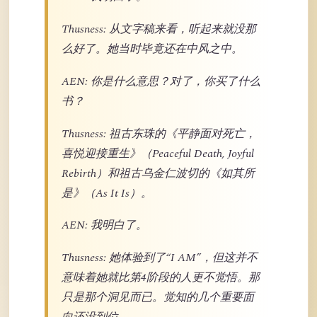
Thusness: 从文字稿来看，听起来就没那
么好了。她当时毕竟还在中风之中。
AEN: 你是什么意思？对了，你买了什么
书？
Thusness: 祖古东珠的《平静面对死亡，
喜悦迎接重生》（Peaceful Death, Joyful
Rebirth）和祖古乌金仁波切的《如其所
是》（As It Is）。
AEN: 我明白了。
Thusness: 她体验到了“I AM”，但这并不
意味着她就比第4阶段的人更不觉悟。那
只是那个洞见而已。觉知的几个重要面