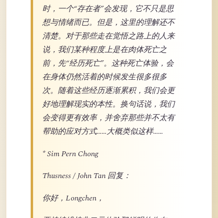
时，一个“存在者”会发现，它不只是思
想与情绪而已。但是，这里的理解还不
清楚。对于那些走在觉悟之路上的人来
说，我们某种程度上是在肉体死亡之
前，先“经历死亡”。这种死亡体验，会
在身体仍然活着的时候发生很多很多
次。随着这些经历逐渐累积，我们会更
好地理解现实的本性。换句话说，我们
会变得更有效率，并舍弃那些并不太有
帮助的应对方式……大概类似这样……
* Sim Pern Chong
Thusness / John Tan 回复：
你好，Longchen，