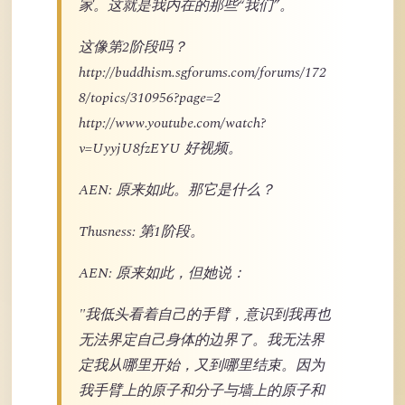
家。这就是我内在的那些“我们”。
这像第2阶段吗？
http://buddhism.sgforums.com/forums/172
8/topics/310956?page=2
http://www.youtube.com/watch?
v=UyyjU8fzEYU 好视频。
AEN: 原来如此。那它是什么？
Thusness: 第1阶段。
AEN: 原来如此，但她说：
"我低头看着自己的手臂，意识到我再也
无法界定自己身体的边界了。我无法界
定我从哪里开始，又到哪里结束。因为
我手臂上的原子和分子与墙上的原子和