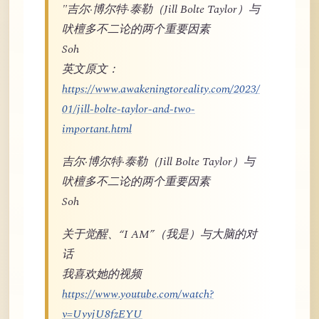
"吉尔·博尔特·泰勒（Jill Bolte Taylor）与
吠檀多不二论的两个重要因素
Soh
英文原文：
https://www.awakeningtoreality.com/2023/
01/jill-bolte-taylor-and-two-
important.html
吉尔·博尔特·泰勒（Jill Bolte Taylor）与
吠檀多不二论的两个重要因素
Soh
关于觉醒、“I AM”（我是）与大脑的对
话
我喜欢她的视频
https://www.youtube.com/watch?
v=UyyjU8fzEYU