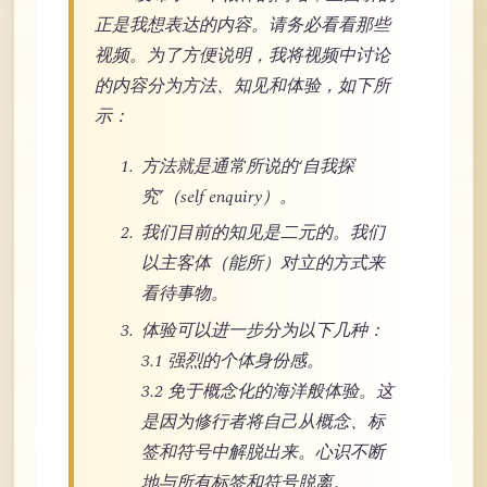
正是我想表达的内容。请务必看看那些
视频。为了方便说明，我将视频中讨论
的内容分为方法、知见和体验，如下所
示：
方法就是通常所说的‘自我探
究’（self enquiry）。
我们目前的知见是二元的。我们
以主客体（能所）对立的方式来
看待事物。
体验可以进一步分为以下几种：
3.1 强烈的个体身份感。
3.2 免于概念化的海洋般体验。这
是因为修行者将自己从概念、标
签和符号中解脱出来。心识不断
地与所有标签和符号脱离。