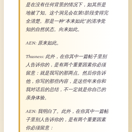
是在没有任何背景的情况下，如其所是
地被了知。这个洞见会在第5阶段变得完
全清楚。那是一种“本来如此”的清净觉
知的自然状态。向来如此。
AEN: 原来如此。
Thusness: 此外，在你其中一篇帖子里别
人告诉你的，是有两个重要因素你必须
留意：就是我写的那两点。然后你告诉
他，你写的那些内容，是这些年来你和
我对话后的总结，不一定就是你自己的
亲身体验。
AEN: 我明白了。此外，在你其中一篇帖
子里别人告诉你的，是有两个重要因素
你必须留意：