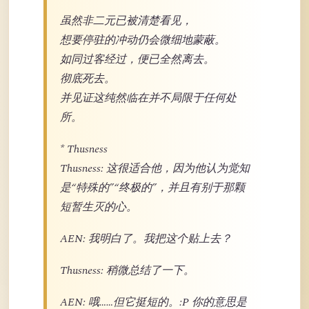
虽然非二元已被清楚看见，
想要停驻的冲动仍会微细地蒙蔽。
如同过客经过，便已全然离去。
彻底死去。
并见证这纯然临在并不局限于任何处
所。
* Thusness
Thusness: 这很适合他，因为他认为觉知
是“特殊的”“终极的”，并且有别于那颗
短暂生灭的心。
AEN: 我明白了。我把这个贴上去？
Thusness: 稍微总结了一下。
AEN: 哦……但它挺短的。:P 你的意思是