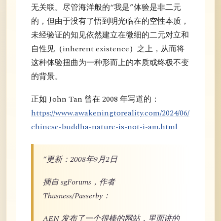
无关联。尽管海洋般的“我是”体验是非二元
的，但由于没有了悟到明光临在的空性本质，
未经验证的知见依然建立在微细的二元对立和
自性见（inherent existence）之上，从而将
这种体验扭曲为一种形而上的本质或终极不变
的背景。
正如 John Tan 曾在 2008 年写道的：
https://www.awakeningtoreality.com/2024/06/
chinese-buddha-nature-is-not-i-am.html
“更新：2008年9月2日
摘自 sgForums，作者
Thusness/Passerby：
AEN 发布了一个很棒的网站，里面讲的