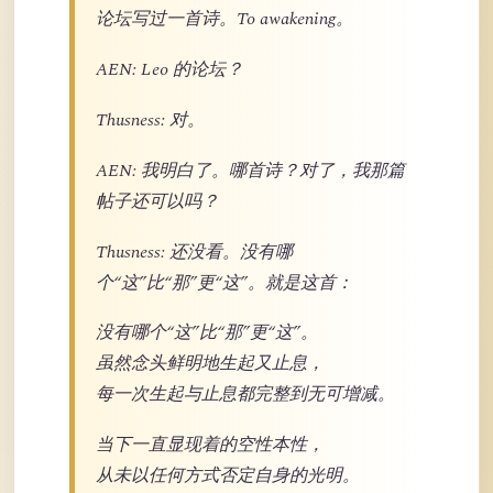
论坛写过一首诗。To awakening。
AEN: Leo 的论坛？
Thusness: 对。
AEN: 我明白了。哪首诗？对了，我那篇
帖子还可以吗？
Thusness: 还没看。没有哪
个“这”比“那”更“这”。就是这首：
没有哪个“这”比“那”更“这”。
虽然念头鲜明地生起又止息，
每一次生起与止息都完整到无可增减。
当下一直显现着的空性本性，
从未以任何方式否定自身的光明。