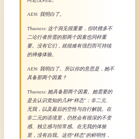
向还没到位。
AEN: 我明白了。
Thusness: 这个洞见很重要，但吠檀多不
二论行者所需的那两个因素也同样重
要。没有它们，就很难有强烈而可持续
的禅修体验。
AEN: 我明白了。所以你的意思是，她不
具备那两个因素？
Thusness: 她具备那两个因素。她需要的
是去认识觉知的几种“样态”：非二元、
无我，以及最后的空性与自行解脱。在
非二元的语境里，仍然会有很深的不变
感、独立感与恒常感。在无我的体验
里，没有自我。这些“样态”的鲜明性，