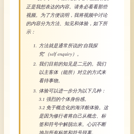
正是我想表达的内容。请务必看看那些
视频。为了方便说明，我将视频中讨论
的内容分为方法、知见和体验，如下所
示：
方法就是通常所说的‘自我探
究’（self enquiry）。
我们目前的知见是二元的。我们
以主客体（能所）对立的方式来
看待事物。
体验可以进一步分为以下几种：
3.1 强烈的个体身份感。
3.2 免于概念化的海洋般体验。这
是因为修行者将自己从概念、标
签和符号中解脱出来。心识不断
地与所有标签和符号脱离。