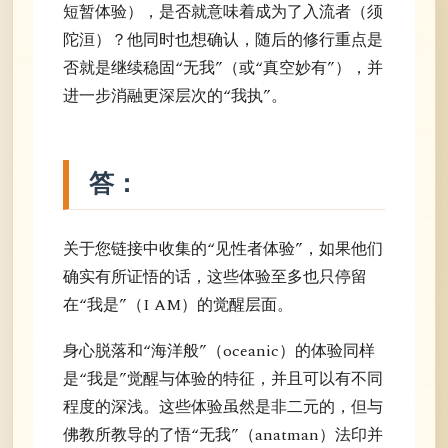
短暂体验），是否就意味着成为了入流者（须
陀洹）？他同时也想确认，随后的修行重点是
否就是继续稳固“无我”（或“真空妙有”），并
进一步消融更深层次的“我执”。
答：
关于您链接中收集的“见性者体验”，如果他们
确实有所证悟的话，这些体验至多也只停留
在“我是”（I AM）的觉醒层面。
身心脱落和“海洋般”（oceanic）的体验同样
是“我是”觉醒与体验的特征，并且可以有不同
程度的深浅。这些体验虽然是非二元的，但与
佛教所教导的了悟“无我”（anatman）法印并