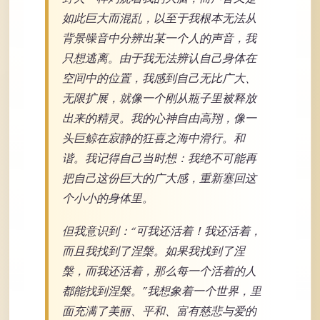
如此巨大而混乱，以至于我根本无法从
背景噪音中分辨出某一个人的声音，我
只想逃离。由于我无法辨认自己身体在
空间中的位置，我感到自己无比广大、
无限扩展，就像一个刚从瓶子里被释放
出来的精灵。我的心神自由高翔，像一
头巨鲸在寂静的狂喜之海中滑行。和
谐。我记得自己当时想：我绝不可能再
把自己这份巨大的广大感，重新塞回这
个小小的身体里。
但我意识到：“可我还活着！我还活着，
而且我找到了涅槃。如果我找到了涅
槃，而我还活着，那么每一个活着的人
都能找到涅槃。”我想象着一个世界，里
面充满了美丽、平和、富有慈悲与爱的