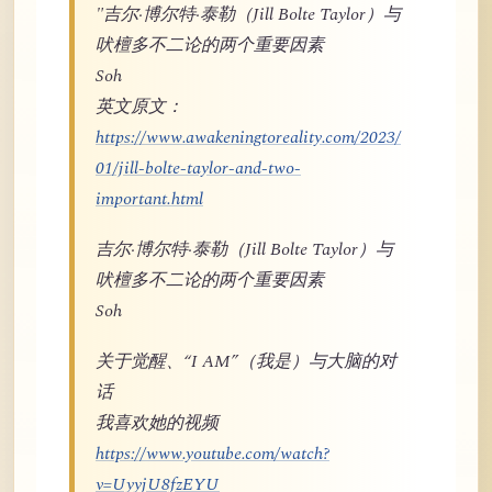
"吉尔·博尔特·泰勒（Jill Bolte Taylor）与
吠檀多不二论的两个重要因素
Soh
英文原文：
https://www.awakeningtoreality.com/2023/
01/jill-bolte-taylor-and-two-
important.html
吉尔·博尔特·泰勒（Jill Bolte Taylor）与
吠檀多不二论的两个重要因素
Soh
关于觉醒、“I AM”（我是）与大脑的对
话
我喜欢她的视频
https://www.youtube.com/watch?
v=UyyjU8fzEYU