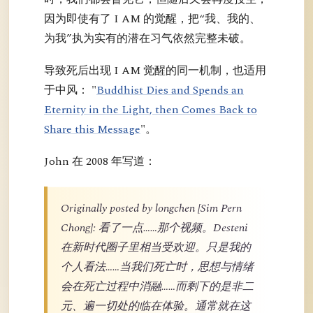
因为即使有了 I AM 的觉醒，把“我、我的、
为我”执为实有的潜在习气依然完整未破。
导致死后出现 I AM 觉醒的同一机制，也适用
于中风： "
Buddhist Dies and Spends an
Eternity in the Light, then Comes Back to
Share this Message
"。
John 在 2008 年写道：
Originally posted by longchen [Sim Pern
Chong]: 看了一点……那个视频。Desteni
在新时代圈子里相当受欢迎。只是我的
个人看法……当我们死亡时，思想与情绪
会在死亡过程中消融……而剩下的是非二
元、遍一切处的临在体验。通常就在这