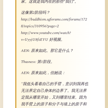
家。这就是我内在的那些“我们”。
这像第2阶段吗？
http://buddhism.sgforums.com/forums/172
8/topics/310956?page=2
http://www.youtube.com/watch?
v=UyyjU8fzEYU 好视频。
AEN: 原来如此。那它是什么？
Thusness: 第1阶段。
AEN: 原来如此，但她说：
"我低头看着自己的手臂，意识到我再也
无法界定自己身体的边界了。我无法界
定我从哪里开始，又到哪里结束。因为
我手臂上的原子和分子与墙上的原子和