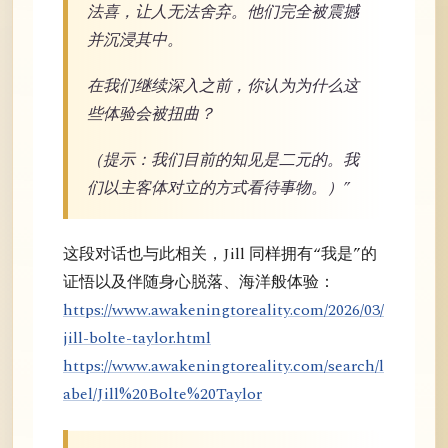
法喜，让人无法舍弃。他们完全被震撼
并沉浸其中。
在我们继续深入之前，你认为为什么这
些体验会被扭曲？
（提示：我们目前的知见是二元的。我
们以主客体对立的方式看待事物。）”
这段对话也与此相关，Jill 同样拥有“我是”的
证悟以及伴随身心脱落、海洋般体验：
https://www.awakeningtoreality.com/2026/03/
jill-bolte-taylor.html
https://www.awakeningtoreality.com/search/l
abel/Jill%20Bolte%20Taylor