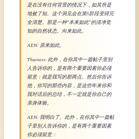
是在没有任何背景的情况下，如其所是
地被了知。这个洞见会在第5阶段变得完
全清楚。那是一种“本来如此”的清净觉
知的自然状态。向来如此。
AEN: 原来如此。
Thusness: 此外，在你其中一篇帖子里别
人告诉你的，是有两个重要因素你必须
留意：就是我写的那两点。然后你告诉
他，你写的那些内容，是这些年来你和
我对话后的总结，不一定就是你自己的
亲身体验。
AEN: 我明白了。此外，在你其中一篇帖
子里别人告诉你的，是有两个重要因素
你必须留意：