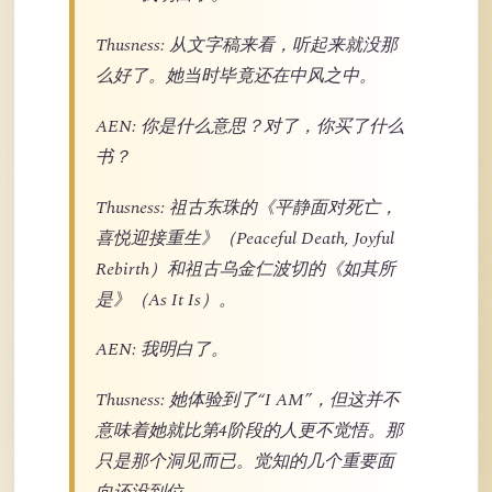
Thusness: 从文字稿来看，听起来就没那
么好了。她当时毕竟还在中风之中。
AEN: 你是什么意思？对了，你买了什么
书？
Thusness: 祖古东珠的《平静面对死亡，
喜悦迎接重生》（Peaceful Death, Joyful
Rebirth）和祖古乌金仁波切的《如其所
是》（As It Is）。
AEN: 我明白了。
Thusness: 她体验到了“I AM”，但这并不
意味着她就比第4阶段的人更不觉悟。那
只是那个洞见而已。觉知的几个重要面