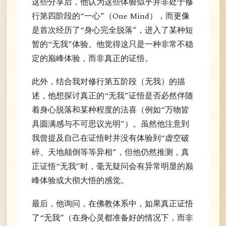
这些分享后，他认为这些体验似乎并非处于修
行第四阶段的“一心”（One Mind），而更像
是首次经历了“身心完全脱落”，进入了某种短
暂的“无我”体验。他觉得这只是一种非常不稳
定的巅峰体验，而非真正的证悟。
此外，结合我对修行第五阶段（无我）的描
述，他想探讨真正的“无我”证悟是否必然伴随
着身心脱落和某种程度的法喜（例如“万物皆
具圆满感与不可思议光明”）。虽然他注意到
我曾提及自己在证悟时并没有体验到“虚空破
碎、天地颠倒等等异相”，但他仍然推测，真
正证悟“无我”时，毫无疑问会有异常明显的巅
峰体验或大彻大悟的感觉。
最后，他询问，在佛教体系中，如果真正证悟
了“无我”（在身心灵都准备好的情况下，而非