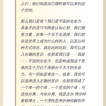
人们，他们知道自己随时都可以来到这
个空间。
那么我们是谁？我们是宇宙的生命力，
具备手的灵巧与两套认知心智。我们拥
有力量，在每一个当下去选择：我们想
在这世界上成为什么样的人，以及以何
种方式存在。就在此时此刻，我可以进
入右脑的意识，在那里我们是——我是
——宇宙的生命力，也是构成我这个形
体的五十万亿个美丽分子天才的生命
力。与一切如是者合一。或者，我也可
以选择进入左脑的意识，在那里我成了
一个单一的个体，一个坚实的个体，与
流动分离，与你分离。我是吉尔·博尔特·
泰勒博士，一个理性思考的神经解剖学