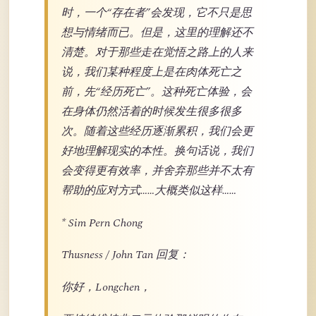
时，一个“存在者”会发现，它不只是思
想与情绪而已。但是，这里的理解还不
清楚。对于那些走在觉悟之路上的人来
说，我们某种程度上是在肉体死亡之
前，先“经历死亡”。这种死亡体验，会
在身体仍然活着的时候发生很多很多
次。随着这些经历逐渐累积，我们会更
好地理解现实的本性。换句话说，我们
会变得更有效率，并舍弃那些并不太有
帮助的应对方式……大概类似这样……
* Sim Pern Chong
Thusness / John Tan 回复：
你好，Longchen，