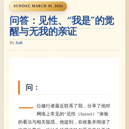
SUNDAY, MARCH 01, 2026
问答：见性、“我是”的觉
醒与无我的亲证
By
Soh
问：
一
位修行者最近联系了我，分享了他对
网络上常见的“见性（Satori）”体验
的看法与相关疑惑。他提到，在收集并阅读了