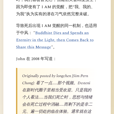
因为即使有了 I AM 的觉醒，把“我、我的、
为我”执为实有的潜在习气依然完整未破。
导致死后出现 I AM 觉醒的同一机制，也适用
于中风： "
Buddhist Dies and Spends an
Eternity in the Light, then Comes Back to
Share this Message
"。
John 在 2008 年写道：
Originally posted by longchen [Sim Pern
Chong]: 看了一点……那个视频。Desteni
在新时代圈子里相当受欢迎。只是我的
个人看法……当我们死亡时，思想与情绪
会在死亡过程中消融……而剩下的是非二
元、遍一切处的临在体验。通常就在这