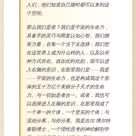
人们，他们知道自己随时都可以来到这
个空间。
那么我们是谁？我们是宇宙的生命力，
具备手的灵巧与两套认知心智。我们拥
有力量，在每一个当下去选择：我们想
在这世界上成为什么样的人，以及以何
种方式存在。就在此时此刻，我可以进
入右脑的意识，在那里我们是——我是
——宇宙的生命力，也是构成我这个形
体的五十万亿个美丽分子天才的生命
力。与一切如是者合一。或者，我也可
以选择进入左脑的意识，在那里我成了
一个单一的个体，一个坚实的个体，与
流动分离，与你分离。我是吉尔·博尔特·
泰勒博士，一个理性思考的神经解剖学