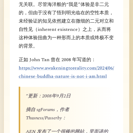
无关联。尽管海洋般的“我是”体验是非二元
的，但由于没有了悟到明光临在的空性本质，
未经验证的知见依然建立在微细的二元对立和
自性见（inherent existence）之上，从而将
这种体验扭曲为一种形而上的本质或终极不变
的背景。
正如 John Tan 曾在 2008 年写道的：
https://www.awakeningtoreality.com/2024/06/
chinese-buddha-nature-is-not-i-am.html
“更新：2008年9月2日
摘自 sgForums，作者
Thusness/Passerby：
AEN 发布了一个很棒的网站，里面讲的