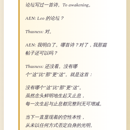
论坛写过一首诗。To awakening。
AEN: Leo 的论坛？
Thusness: 对。
AEN: 我明白了。哪首诗？对了，我那篇
帖子还可以吗？
Thusness: 还没看。没有哪
个“这”比“那”更“这”。就是这首：
没有哪个“这”比“那”更“这”。
虽然念头鲜明地生起又止息，
每一次生起与止息都完整到无可增减。
当下一直显现着的空性本性，
从未以任何方式否定自身的光明。