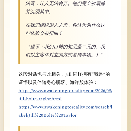
法喜，让人无法舍弃。他们完全被震撼
并沉浸其中。
在我们继续深入之前，你认为为什么这
些体验会被扭曲？
（提示：我们目前的知见是二元的。我
们以主客体对立的方式看待事物。）”
这段对话也与此相关，Jill 同样拥有“我是”的
证悟以及伴随身心脱落、海洋般体验：
https://www.awakeningtoreality.com/2026/03/
jill-bolte-taylor.html
https://www.awakeningtoreality.com/search/l
abel/Jill%20Bolte%20Taylor