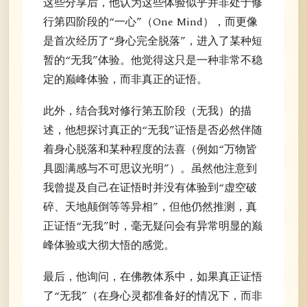
这些分享后，他认为这些体验似乎并非处于修
行第四阶段的“一心”（One Mind），而更像
是首次经历了“身心完全脱落”，进入了某种短
暂的“无我”体验。他觉得这只是一种非常不稳
定的巅峰体验，而非真正的证悟。
此外，结合我对修行第五阶段（无我）的描
述，他想探讨真正的“无我”证悟是否必然伴随
着身心脱落和某种程度的法喜（例如“万物皆
具圆满感与不可思议光明”）。虽然他注意到
我曾提及自己在证悟时并没有体验到“虚空破
碎、天地颠倒等等异相”，但他仍然推测，真
正证悟“无我”时，毫无疑问会有异常明显的巅
峰体验或大彻大悟的感觉。
最后，他询问，在佛教体系中，如果真正证悟
了“无我”（在身心灵都准备好的情况下，而非