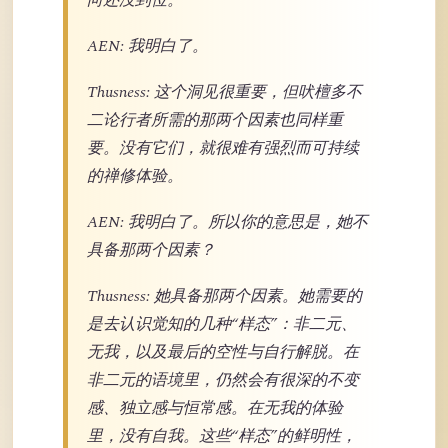
向还没到位。
AEN: 我明白了。
Thusness: 这个洞见很重要，但吠檀多不
二论行者所需的那两个因素也同样重
要。没有它们，就很难有强烈而可持续
的禅修体验。
AEN: 我明白了。所以你的意思是，她不
具备那两个因素？
Thusness: 她具备那两个因素。她需要的
是去认识觉知的几种“样态”：非二元、
无我，以及最后的空性与自行解脱。在
非二元的语境里，仍然会有很深的不变
感、独立感与恒常感。在无我的体验
里，没有自我。这些“样态”的鲜明性，