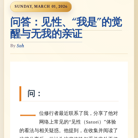
SUNDAY, MARCH 01, 2026
问答：见性、“我是”的觉
醒与无我的亲证
By
Soh
问：
一
位修行者最近联系了我，分享了他对
网络上常见的“见性（Satori）”体验
的看法与相关疑惑。他提到，在收集并阅读了