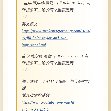
"吉尔·博尔特·泰勒（Jill Bolte Taylor）与
吠檀多不二论的两个重要因素
Soh
英文原文：
https://www.awakeningtoreality.com/2023/
01/jill-bolte-taylor-and-two-
important.html
吉尔·博尔特·泰勒（Jill Bolte Taylor）与
吠檀多不二论的两个重要因素
Soh
关于觉醒、“I AM”（我是）与大脑的对
话
我喜欢她的视频
https://www.youtube.com/watch?
v=UyyjU8fzEYU