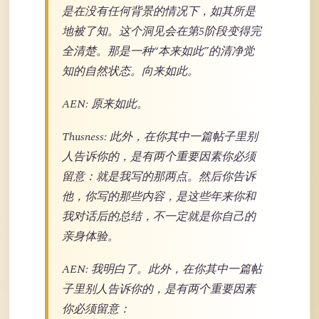
是在没有任何背景的情况下，如其所是
地被了知。这个洞见会在第5阶段变得完
全清楚。那是一种“本来如此”的清净觉
知的自然状态。向来如此。
AEN: 原来如此。
Thusness: 此外，在你其中一篇帖子里别
人告诉你的，是有两个重要因素你必须
留意：就是我写的那两点。然后你告诉
他，你写的那些内容，是这些年来你和
我对话后的总结，不一定就是你自己的
亲身体验。
AEN: 我明白了。此外，在你其中一篇帖
子里别人告诉你的，是有两个重要因素
你必须留意：