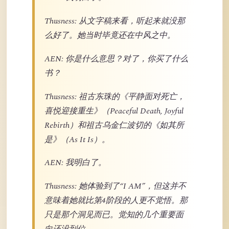
Thusness: 从文字稿来看，听起来就没那
么好了。她当时毕竟还在中风之中。
AEN: 你是什么意思？对了，你买了什么
书？
Thusness: 祖古东珠的《平静面对死亡，
喜悦迎接重生》（Peaceful Death, Joyful
Rebirth）和祖古乌金仁波切的《如其所
是》（As It Is）。
AEN: 我明白了。
Thusness: 她体验到了“I AM”，但这并不
意味着她就比第4阶段的人更不觉悟。那
只是那个洞见而已。觉知的几个重要面