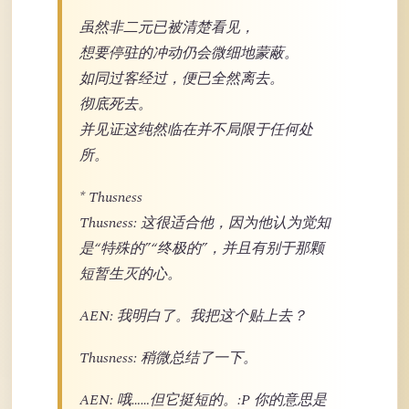
虽然非二元已被清楚看见，
想要停驻的冲动仍会微细地蒙蔽。
如同过客经过，便已全然离去。
彻底死去。
并见证这纯然临在并不局限于任何处
所。
* Thusness
Thusness: 这很适合他，因为他认为觉知
是“特殊的”“终极的”，并且有别于那颗
短暂生灭的心。
AEN: 我明白了。我把这个贴上去？
Thusness: 稍微总结了一下。
AEN: 哦……但它挺短的。:P 你的意思是