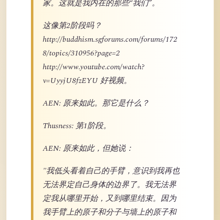
家。这就是我内在的那些“我们”。
这像第2阶段吗？
http://buddhism.sgforums.com/forums/172
8/topics/310956?page=2
http://www.youtube.com/watch?
v=UyyjU8fzEYU 好视频。
AEN: 原来如此。那它是什么？
Thusness: 第1阶段。
AEN: 原来如此，但她说：
"我低头看着自己的手臂，意识到我再也
无法界定自己身体的边界了。我无法界
定我从哪里开始，又到哪里结束。因为
我手臂上的原子和分子与墙上的原子和