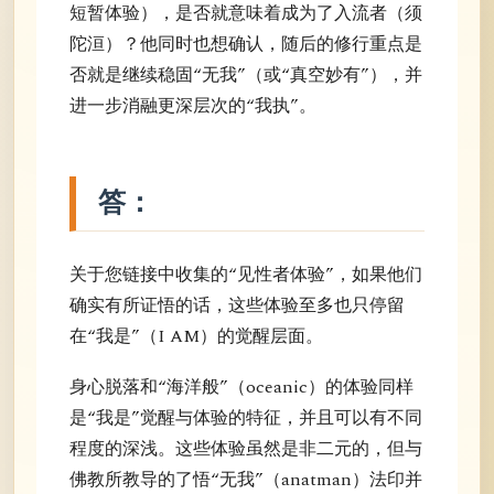
短暂体验），是否就意味着成为了入流者（须
陀洹）？他同时也想确认，随后的修行重点是
否就是继续稳固“无我”（或“真空妙有”），并
进一步消融更深层次的“我执”。
答：
关于您链接中收集的“见性者体验”，如果他们
确实有所证悟的话，这些体验至多也只停留
在“我是”（I AM）的觉醒层面。
身心脱落和“海洋般”（oceanic）的体验同样
是“我是”觉醒与体验的特征，并且可以有不同
程度的深浅。这些体验虽然是非二元的，但与
佛教所教导的了悟“无我”（anatman）法印并