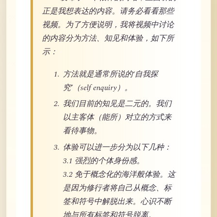
正是我想表达的内容。请务必看看那些
视频。为了方便说明，我将视频中讨论
的内容分为方法、知见和体验，如下所
示：
方法就是通常所说的‘自我探
究’（self enquiry）。
我们目前的知见是二元的。我们
以主客体（能所）对立的方式来
看待事物。
体验可以进一步分为以下几种：
3.1 强烈的个体身份感。
3.2 免于概念化的海洋般体验。这
是因为修行者将自己从概念、标
签和符号中解脱出来。心识不断
地与所有标签和符号脱离。