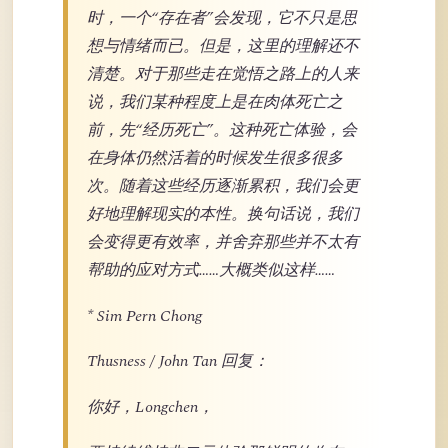
时，一个“存在者”会发现，它不只是思
想与情绪而已。但是，这里的理解还不
清楚。对于那些走在觉悟之路上的人来
说，我们某种程度上是在肉体死亡之
前，先“经历死亡”。这种死亡体验，会
在身体仍然活着的时候发生很多很多
次。随着这些经历逐渐累积，我们会更
好地理解现实的本性。换句话说，我们
会变得更有效率，并舍弃那些并不太有
帮助的应对方式……大概类似这样……
* Sim Pern Chong
Thusness / John Tan 回复：
你好，Longchen，