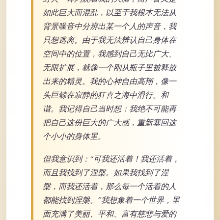
如此巨大而混乱，以至于我根本无法从
背景噪音中分辨出某一个人的声音，我
只想逃离。由于我无法辨认自己身体在
空间中的位置，我感到自己无比广大、
无限扩展，就像一个刚从瓶子里被释放
出来的精灵。我的心神自由高翔，像一
头巨鲸在寂静的狂喜之海中滑行。和
谐。我记得自己当时想：我绝不可能再
把自己这份巨大的广大感，重新塞回这
个小小的身体里。
但我意识到：“可我还活着！我还活着，
而且我找到了涅槃。如果我找到了涅
槃，而我还活着，那么每一个活着的人
都能找到涅槃。”我想象着一个世界，里
面充满了美丽、平和、富有慈悲与爱的