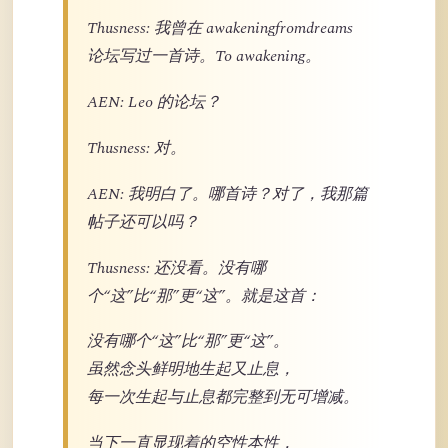
Thusness: 我曾在 awakeningfromdreams
论坛写过一首诗。To awakening。
AEN: Leo 的论坛？
Thusness: 对。
AEN: 我明白了。哪首诗？对了，我那篇
帖子还可以吗？
Thusness: 还没看。没有哪
个“这”比“那”更“这”。就是这首：
没有哪个“这”比“那”更“这”。
虽然念头鲜明地生起又止息，
每一次生起与止息都完整到无可增减。
当下一直显现着的空性本性，