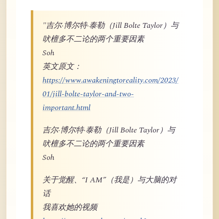
"吉尔·博尔特·泰勒（Jill Bolte Taylor）与
吠檀多不二论的两个重要因素
Soh
英文原文：
https://www.awakeningtoreality.com/2023/
01/jill-bolte-taylor-and-two-
important.html
吉尔·博尔特·泰勒（Jill Bolte Taylor）与
吠檀多不二论的两个重要因素
Soh
关于觉醒、“I AM”（我是）与大脑的对
话
我喜欢她的视频