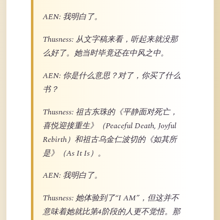
AEN: 我明白了。
Thusness: 从文字稿来看，听起来就没那
么好了。她当时毕竟还在中风之中。
AEN: 你是什么意思？对了，你买了什么
书？
Thusness: 祖古东珠的《平静面对死亡，
喜悦迎接重生》（Peaceful Death, Joyful
Rebirth）和祖古乌金仁波切的《如其所
是》（As It Is）。
AEN: 我明白了。
Thusness: 她体验到了“I AM”，但这并不
意味着她就比第4阶段的人更不觉悟。那