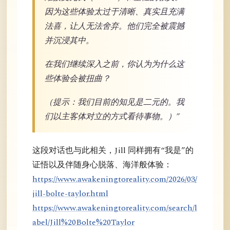
因为这些体验太过于清晰、真实且充满
法喜，让人无法舍弃。他们完全被震撼
并沉浸其中。
在我们继续深入之前，你认为为什么这
些体验会被扭曲？
（提示：我们目前的知见是二元的。我
们以主客体对立的方式看待事物。）”
这段对话也与此相关，Jill 同样拥有“我是”的
证悟以及伴随身心脱落、海洋般体验：
https://www.awakeningtoreality.com/2026/03/
jill-bolte-taylor.html
https://www.awakeningtoreality.com/search/l
abel/Jill%20Bolte%20Taylor