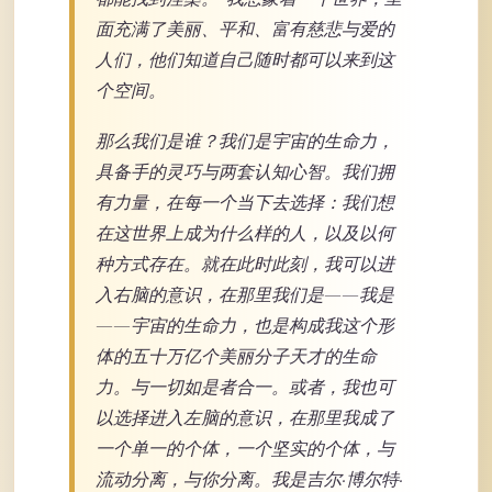
面充满了美丽、平和、富有慈悲与爱的
人们，他们知道自己随时都可以来到这
个空间。
那么我们是谁？我们是宇宙的生命力，
具备手的灵巧与两套认知心智。我们拥
有力量，在每一个当下去选择：我们想
在这世界上成为什么样的人，以及以何
种方式存在。就在此时此刻，我可以进
入右脑的意识，在那里我们是——我是
——宇宙的生命力，也是构成我这个形
体的五十万亿个美丽分子天才的生命
力。与一切如是者合一。或者，我也可
以选择进入左脑的意识，在那里我成了
一个单一的个体，一个坚实的个体，与
流动分离，与你分离。我是吉尔·博尔特·