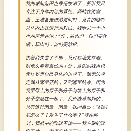
我的感知范围也像是收缩了，所以我只
专注于身体内部的系统。我站在浴室
里，正准备走进淋浴间时，竟真的能听
见体内正在进行的对话。我听见一个小
小的声音在说：“好，肌肉们，你们要收
缩；肌肉们，你们要放松。”
接着我失去了平衡，只好靠墙支撑着。
我低头看着自己的手臂，意识到我再也
无法界定自己身体的边界了。我无法界
定我从哪里开始，又到哪里结束。因为
我手臂上的原子和分子与墙上的原子和
分子交融在一起了。我所能感知到的，
只有这种能量。能量。我问自己：“我到
底怎么了？发生了什么事？”就在那一
刻，我脑中的喋喋不休——我左脑的喋