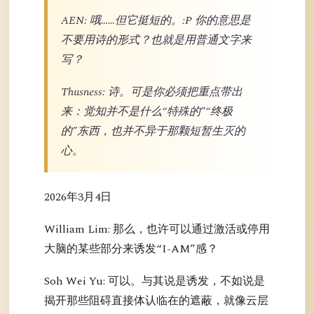
AEN: 哦……但它挺短的。:P 你的意思是
不要用诗的形式？也就是用普通文字来
写？
Thusness: 诗。可是你必须把重点带出
来：觉知并不是什么“特殊的”“终极
的”东西，也并不异于那颗短暂生灭的
心。
2026年3月4日
William Lim: 那么，也许可以通过激活或停用
大脑的某些部分来诱发“I-AM”感？
Soh Wei Yu: 可以。与其说是诱发，不如说是
揭开那些阻碍直接体认临在的遮蔽，就像云层