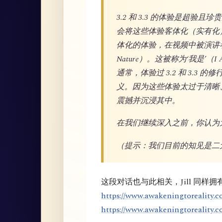
3.2 和 3.3 的体验是超
会将这些体验客体化（实有化
体化的体验，在视频中被演讲者称
Nature）。这被称为‘我是
通常，体验过 3.2 和 3.3 
义。因为这些体验太过于清晰
震撼并沉浸其中。
在我们继续深入之前，你认为
（提示：我们目前的知见是二
这段对话也与此相关，Jill 同样
https://www.awakeningtoreality.co
https://www.awakeningtoreality.c