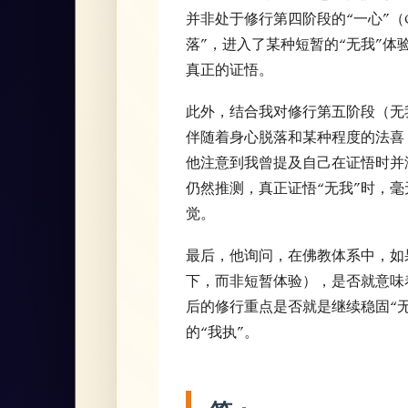
并非处于修行第四阶段的“一心”（O
落”，进入了某种短暂的“无我”
真正的证悟。
此外，结合我对修行第五阶段（无
伴随着身心脱落和某种程度的法喜
他注意到我曾提及自己在证悟时并
仍然推测，真正证悟“无我”时，
觉。
最后，他询问，在佛教体系中，如
下，而非短暂体验），是否就意味
后的修行重点是否就是继续稳固“无
的“我执”。