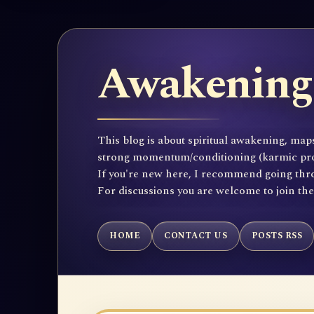
Awakening 
This blog is about spiritual awakening, maps
strong momentum/conditioning (karmic propen
If you're new here, I recommend going throu
For discussions you are welcome to join th
HOME
CONTACT US
POSTS RSS