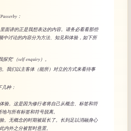
Passerby：
站，里面讲的正是我想表达的内容。请务必看看那些
频中讨论的内容分为方法、知见和体验，如下所
（self enquiry）。
的。我们以主客体（能所）对立的方式来看待事
下几种：
洋般体验。这是因为修行者将自己从概念、标签和符
断地与所有标签和符号脱离。
般体验。无概念的时期被延长了。长到足以消融身心
因此内外之分被暂时悬置。