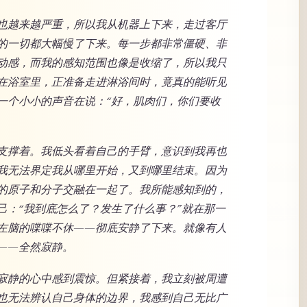
也越来越严重，所以我从机器上下来，走过客厅
的一切都大幅慢了下来。每一步都非常僵硬、非
动感，而我的感知范围也像是收缩了，所以我只
在浴室里，正准备走进淋浴间时，竟真的能听见
一个小小的声音在说：“好，肌肉们，你们要收
支撑着。我低头看着自己的手臂，意识到我再也
我无法界定我从哪里开始，又到哪里结束。因为
的原子和分子交融在一起了。我所能感知到的，
己：“我到底怎么了？发生了什么事？”就在那一
左脑的喋喋不休——彻底安静了下来。就像有人
——全然寂静。
寂静的心中感到震惊。但紧接着，我立刻被周遭
也无法辨认自己身体的边界，我感到自己无比广