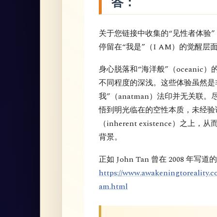
答：
关于您链接中收集的“见性者体验
停留在“我是”（I AM）的觉醒层
身心脱落和“海洋般”（oceani
不同程度的深浅。这些体验虽然是
我”（anatman）法印并无关联
悟到明光临在的空性本质，未经验
（inherent existence
背景。
正如 John Tan 曾在 2008 年写道
https://www.awakeningtoreality.c
am.html