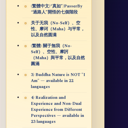
(繁體中文)“真如”/PasserBy
“過路人”開悟的七個階段
关于无我（No-Self）、空
性、摩诃（Maha）与平常，
以及自然圆满
(繁體) 關于無我（No-
Self）、空性、摩訶
（Maha）與平常，以及自然
圓滿
3) Buddha Nature is NOT "I
Am" — available in 22
languages
4) Realization and
Experience and Non-Dual
Experience from Different
Perspectives — available in
23 languages