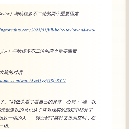
lte Taylor）与吠檀多不二论的两个重要因素
ngtoreality.com/2023/01/jill-bolte-taylor-and-two-
te Taylor）与吠檀多不二论的两个重要因素
与大脑的对话
youtube.com/watch?v=UyyjU8fzEYU
奇怪了。”我低头看了看自己的身体，心想：“哇，我
感觉就像我的意识从平常对现实的感知中移开了
历这一切的人——转而到了某种玄奥的空间，在
一切。