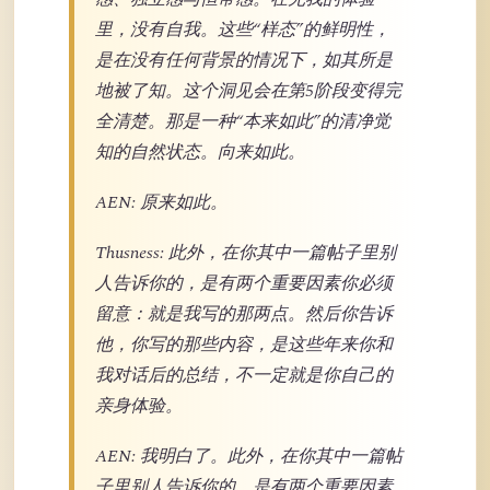
里，没有自我。这些“样态”的鲜明性，
是在没有任何背景的情况下，如其所是
地被了知。这个洞见会在第5阶段变得完
全清楚。那是一种“本来如此”的清净觉
知的自然状态。向来如此。
AEN: 原来如此。
Thusness: 此外，在你其中一篇帖子里别
人告诉你的，是有两个重要因素你必须
留意：就是我写的那两点。然后你告诉
他，你写的那些内容，是这些年来你和
我对话后的总结，不一定就是你自己的
亲身体验。
AEN: 我明白了。此外，在你其中一篇帖
子里别人告诉你的，是有两个重要因素