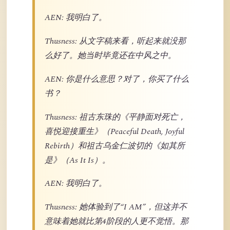
AEN: 我明白了。
Thusness: 从文字稿来看，听起来就没那
么好了。她当时毕竟还在中风之中。
AEN: 你是什么意思？对了，你买了什么
书？
Thusness: 祖古东珠的《平静面对死亡，
喜悦迎接重生》（Peaceful Death, Joyful
Rebirth）和祖古乌金仁波切的《如其所
是》（As It Is）。
AEN: 我明白了。
Thusness: 她体验到了“I AM”，但这并不
意味着她就比第4阶段的人更不觉悟。那