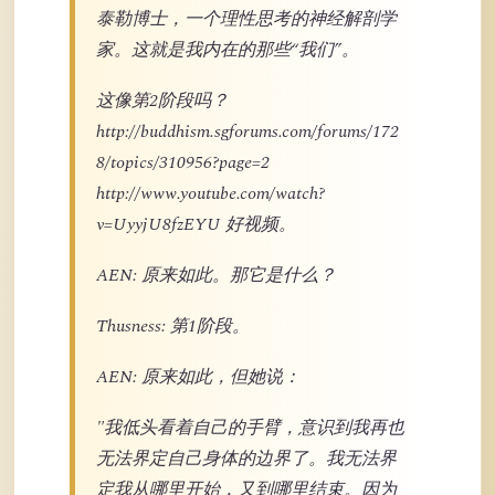
泰勒博士，一个理性思考的神经解剖学
家。这就是我内在的那些“我们”。
这像第2阶段吗？
http://buddhism.sgforums.com/forums/172
8/topics/310956?page=2
http://www.youtube.com/watch?
v=UyyjU8fzEYU 好视频。
AEN: 原来如此。那它是什么？
Thusness: 第1阶段。
AEN: 原来如此，但她说：
"我低头看着自己的手臂，意识到我再也
无法界定自己身体的边界了。我无法界
定我从哪里开始，又到哪里结束。因为