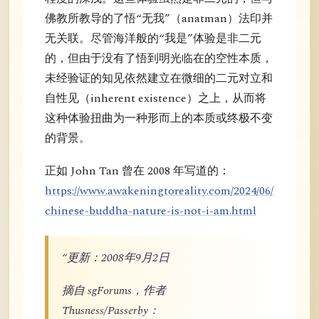
佛教所教导的了悟“无我”（anatman）法印并
无关联。尽管海洋般的“我是”体验是非二元
的，但由于没有了悟到明光临在的空性本质，
未经验证的知见依然建立在微细的二元对立和
自性见（inherent existence）之上，从而将
这种体验扭曲为一种形而上的本质或终极不变
的背景。
正如 John Tan 曾在 2008 年写道的：
https://www.awakeningtoreality.com/2024/06/
chinese-buddha-nature-is-not-i-am.html
“更新：2008年9月2日
摘自 sgForums，作者
Thusness/Passerby：