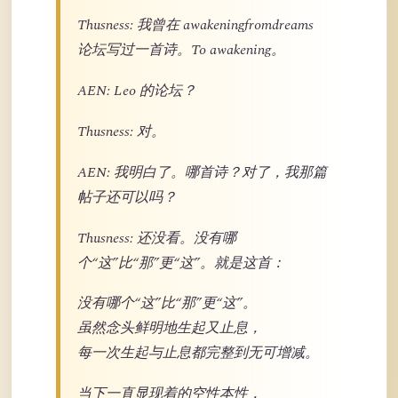
Thusness: 我曾在 awakeningfromdreams
论坛写过一首诗。To awakening。
AEN: Leo 的论坛？
Thusness: 对。
AEN: 我明白了。哪首诗？对了，我那篇
帖子还可以吗？
Thusness: 还没看。没有哪
个“这”比“那”更“这”。就是这首：
没有哪个“这”比“那”更“这”。
虽然念头鲜明地生起又止息，
每一次生起与止息都完整到无可增减。
当下一直显现着的空性本性，