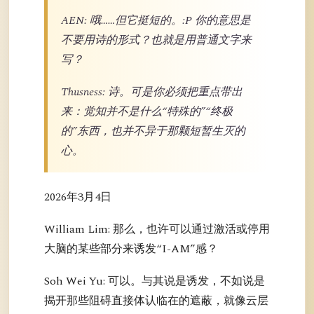
AEN: 哦……但它挺短的。:P 你的意思是
不要用诗的形式？也就是用普通文字来
写？
Thusness: 诗。可是你必须把重点带出
来：觉知并不是什么“特殊的”“终极
的”东西，也并不异于那颗短暂生灭的
心。
2026年3月4日
William Lim: 那么，也许可以通过激活或停用
大脑的某些部分来诱发“I-AM”感？
Soh Wei Yu: 可以。与其说是诱发，不如说是
揭开那些阻碍直接体认临在的遮蔽，就像云层