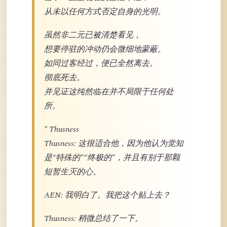
从未以任何方式否定自身的光明。
虽然非二元已被清楚看见，
想要停驻的冲动仍会微细地蒙蔽。
如同过客经过，便已全然离去。
彻底死去。
并见证这纯然临在并不局限于任何处
所。
* Thusness
Thusness: 这很适合他，因为他认为觉知
是“特殊的”“终极的”，并且有别于那颗
短暂生灭的心。
AEN: 我明白了。我把这个贴上去？
Thusness: 稍微总结了一下。