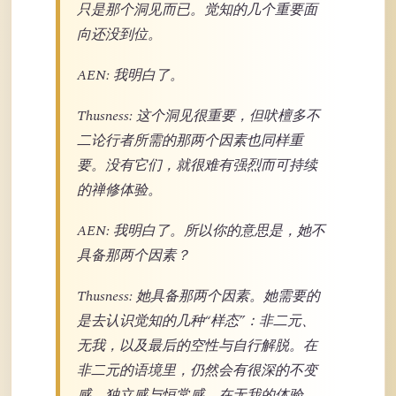
只是那个洞见而已。觉知的几个重要面
向还没到位。
AEN: 我明白了。
Thusness: 这个洞见很重要，但吠檀多不
二论行者所需的那两个因素也同样重
要。没有它们，就很难有强烈而可持续
的禅修体验。
AEN: 我明白了。所以你的意思是，她不
具备那两个因素？
Thusness: 她具备那两个因素。她需要的
是去认识觉知的几种“样态”：非二元、
无我，以及最后的空性与自行解脱。在
非二元的语境里，仍然会有很深的不变
感、独立感与恒常感。在无我的体验