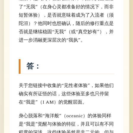
了“无我”（在身心灵都准备好的情况下，而非
短暂体验），是否就意味着成为了入流者（须
陀洹）？他同时也想确认，随后的修行重点是
否就是继续稳固“无我”（或“真空妙有”），并
进一步消融更深层次的“我执”。
答：
关于您链接中收集的“见性者体验”，如果他们
确实有所证悟的话，这些体验至多也只停留
在“我是”（I AM）的觉醒层面。
身心脱落和“海洋般”（oceanic）的体验同样
是“我是”觉醒与体验的特征，并且可以有不同
程度的深浅。这些体验虽然是非二元的，但与