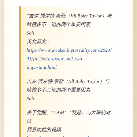
"吉尔·博尔特·泰勒（Jill Bolte Taylor）与
吠檀多不二论的两个重要因素
Soh
英文原文：
https://www.awakeningtoreality.com/2023/
01/jill-bolte-taylor-and-two-
important.html
吉尔·博尔特·泰勒（Jill Bolte Taylor）与
吠檀多不二论的两个重要因素
Soh
关于觉醒、“I AM”（我是）与大脑的对
话
我喜欢她的视频