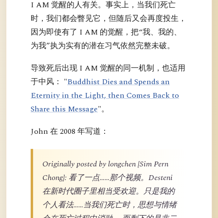
I AM 觉醒的人有关。事实上，当我们死亡
时，我们都会瞥见它，但随后又会再度投生，
因为即使有了 I AM 的觉醒，把“我、我的、
为我”执为实有的潜在习气依然完整未破。
导致死后出现 I AM 觉醒的同一机制，也适用
于中风： "
Buddhist Dies and Spends an
Eternity in the Light, then Comes Back to
Share this Message
"。
John 在 2008 年写道：
Originally posted by longchen [Sim Pern
Chong]: 看了一点……那个视频。Desteni
在新时代圈子里相当受欢迎。只是我的
个人看法……当我们死亡时，思想与情绪