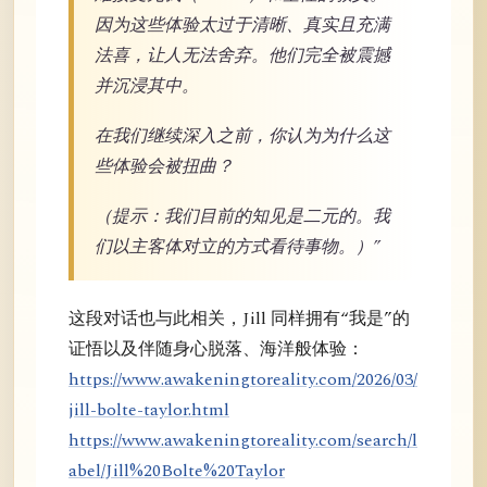
因为这些体验太过于清晰、真实且充满
法喜，让人无法舍弃。他们完全被震撼
并沉浸其中。
在我们继续深入之前，你认为为什么这
些体验会被扭曲？
（提示：我们目前的知见是二元的。我
们以主客体对立的方式看待事物。）”
这段对话也与此相关，Jill 同样拥有“我是”的
证悟以及伴随身心脱落、海洋般体验：
https://www.awakeningtoreality.com/2026/03/
jill-bolte-taylor.html
https://www.awakeningtoreality.com/search/l
abel/Jill%20Bolte%20Taylor