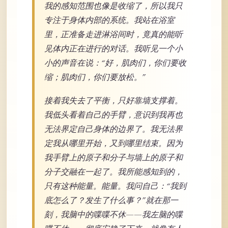
我的感知范围也像是收缩了，所以我只
专注于身体内部的系统。我站在浴室
里，正准备走进淋浴间时，竟真的能听
见体内正在进行的对话。我听见一个小
小的声音在说：“好，肌肉们，你们要收
缩；肌肉们，你们要放松。”
接着我失去了平衡，只好靠墙支撑着。
我低头看着自己的手臂，意识到我再也
无法界定自己身体的边界了。我无法界
定我从哪里开始，又到哪里结束。因为
我手臂上的原子和分子与墙上的原子和
分子交融在一起了。我所能感知到的，
只有这种能量。能量。我问自己：“我到
底怎么了？发生了什么事？”就在那一
刻，我脑中的喋喋不休——我左脑的喋