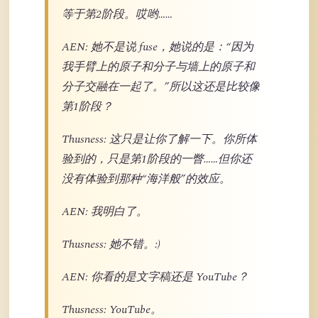
等于第2阶段。哎哟……
AEN: 她不是说 fuse，她说的是：“因为
我手臂上的原子和分子与墙上的原子和
分子交融在一起了。”所以这还是比较像
第1阶段？
Thusness: 这只是让你了解一下。你所体
验到的，只是第1阶段的一瞥……但你还
没有体验到那种“海洋般”的效应。
AEN: 我明白了。
Thusness: 她不错。:)
AEN: 你看的是文字稿还是 YouTube？
Thusness: YouTube。