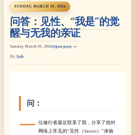
SUNDAY, MARCH 01, 2026
问答：见性、“我是”的觉
醒与无我的亲证
Sunday, March 01, 2026
Open post →
By
Soh
问：
一
位修行者最近联系了我，分享了他对
网络上常见的“见性（Satori）”体验