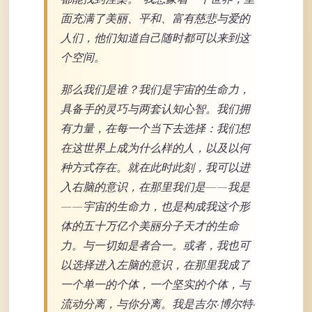
面充满了美丽、平和、富有慈悲与爱的
人们，他们知道自己随时都可以来到这
个空间。
那么我们是谁？我们是宇宙的生命力，
具备手的灵巧与两套认知心智。我们拥
有力量，在每一个当下去选择：我们想
在这世界上成为什么样的人，以及以何
种方式存在。就在此时此刻，我可以进
入右脑的意识，在那里我们是——我是
——宇宙的生命力，也是构成我这个形
体的五十万亿个美丽分子天才的生命
力。与一切如是者合一。或者，我也可
以选择进入左脑的意识，在那里我成了
一个单一的个体，一个坚实的个体，与
流动分离，与你分离。我是吉尔·博尔特·