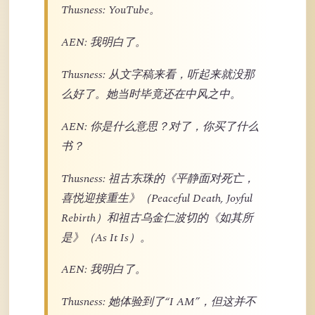
Thusness: YouTube。
AEN: 我明白了。
Thusness: 从文字稿来看，听起来就没那
么好了。她当时毕竟还在中风之中。
AEN: 你是什么意思？对了，你买了什么
书？
Thusness: 祖古东珠的《平静面对死亡，
喜悦迎接重生》（Peaceful Death, Joyful
Rebirth）和祖古乌金仁波切的《如其所
是》（As It Is）。
AEN: 我明白了。
Thusness: 她体验到了“I AM”，但这并不