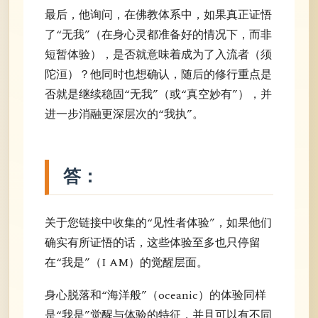
最后，他询问，在佛教体系中，如果真正证悟
了“无我”（在身心灵都准备好的情况下，而非
短暂体验），是否就意味着成为了入流者（须
陀洹）？他同时也想确认，随后的修行重点是
否就是继续稳固“无我”（或“真空妙有”），并
进一步消融更深层次的“我执”。
答：
关于您链接中收集的“见性者体验”，如果他们
确实有所证悟的话，这些体验至多也只停留
在“我是”（I AM）的觉醒层面。
身心脱落和“海洋般”（oceanic）的体验同样
是“我是”觉醒与体验的特征，并且可以有不同