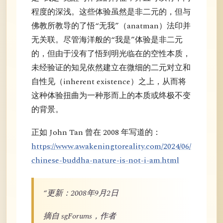
程度的深浅。这些体验虽然是非二元的，但与
佛教所教导的了悟“无我”（anatman）法印并
无关联。尽管海洋般的“我是”体验是非二元
的，但由于没有了悟到明光临在的空性本质，
未经验证的知见依然建立在微细的二元对立和
自性见（inherent existence）之上，从而将
这种体验扭曲为一种形而上的本质或终极不变
的背景。
正如 John Tan 曾在 2008 年写道的：
https://www.awakeningtoreality.com/2024/06/
chinese-buddha-nature-is-not-i-am.html
“更新：2008年9月2日
摘自 sgForums，作者