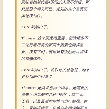
意味着她就比第4阶段的人更不觉悟。那
只是那个洞见而已。觉知的几个重要面
向还没到位。
AEN: 我明白了。
Thusness: 这个洞见很重要，但吠檀多不
二论行者所需的那两个因素也同样重
要。没有它们，就很难有强烈而可持续
的禅修体验。
AEN: 我明白了。所以你的意思是，她不
具备那两个因素？
Thusness: 她具备那两个因素。她需要的
是去认识觉知的几种“样态”：非二元、
无我，以及最后的空性与自行解脱。在
非二元的语境里，仍然会有很深的不变