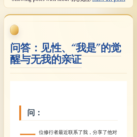
问答：见性、“我是”的觉
醒与无我的亲证
问：
一
位修行者最近联系了我，分享了他对