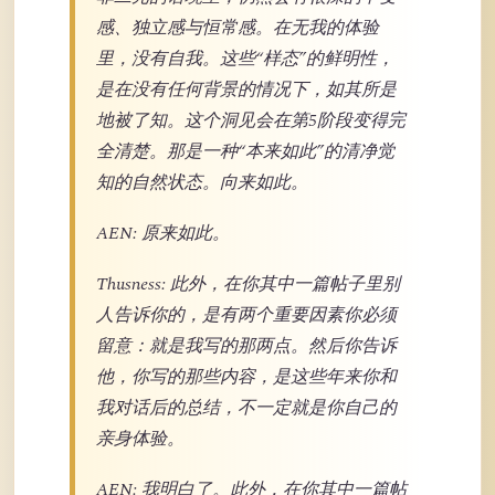
感、独立感与恒常感。在无我的体验
里，没有自我。这些“样态”的鲜明性，
是在没有任何背景的情况下，如其所是
地被了知。这个洞见会在第5阶段变得完
全清楚。那是一种“本来如此”的清净觉
知的自然状态。向来如此。
AEN: 原来如此。
Thusness: 此外，在你其中一篇帖子里别
人告诉你的，是有两个重要因素你必须
留意：就是我写的那两点。然后你告诉
他，你写的那些内容，是这些年来你和
我对话后的总结，不一定就是你自己的
亲身体验。
AEN: 我明白了。此外，在你其中一篇帖