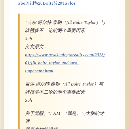
abel/Jill%20Bolte%20Taylor
"吉尔·博尔特·泰勒（Jill Bolte Taylor）与
吠檀多不二论的两个重要因素
Soh
英文原文：
https://www.awakeningtoreality.com/2023/
01/jill-bolte-taylor-and-two-
important.html
吉尔·博尔特·泰勒（Jill Bolte Taylor）与
吠檀多不二论的两个重要因素
Soh
关于觉醒、“I AM”（我是）与大脑的对
话