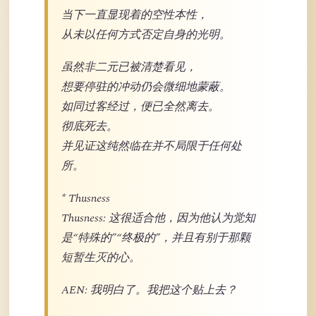
当下一直显现着的空性本性，
从未以任何方式否定自身的光明。
虽然非二元已被清楚看见，
想要停驻的冲动仍会微细地蒙蔽。
如同过客经过，便已全然离去。
彻底死去。
并见证这纯然临在并不局限于任何处
所。
* Thusness
Thusness: 这很适合他，因为他认为觉知
是“特殊的”“终极的”，并且有别于那颗
短暂生灭的心。
AEN: 我明白了。我把这个贴上去？