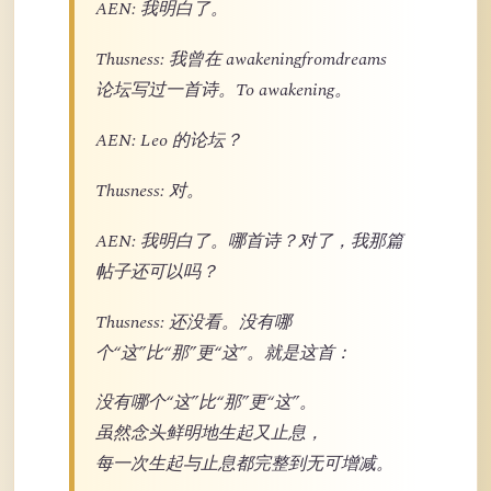
AEN: 我明白了。
Thusness: 我曾在 awakeningfromdreams
论坛写过一首诗。To awakening。
AEN: Leo 的论坛？
Thusness: 对。
AEN: 我明白了。哪首诗？对了，我那篇
帖子还可以吗？
Thusness: 还没看。没有哪
个“这”比“那”更“这”。就是这首：
没有哪个“这”比“那”更“这”。
虽然念头鲜明地生起又止息，
每一次生起与止息都完整到无可增减。