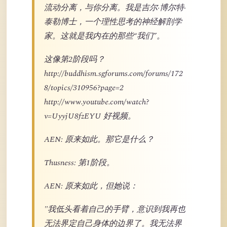
流动分离，与你分离。我是吉尔·博尔特·
泰勒博士，一个理性思考的神经解剖学
家。这就是我内在的那些“我们”。
这像第2阶段吗？
http://buddhism.sgforums.com/forums/172
8/topics/310956?page=2
http://www.youtube.com/watch?
v=UyyjU8fzEYU 好视频。
AEN: 原来如此。那它是什么？
Thusness: 第1阶段。
AEN: 原来如此，但她说：
"我低头看着自己的手臂，意识到我再也
无法界定自己身体的边界了。我无法界