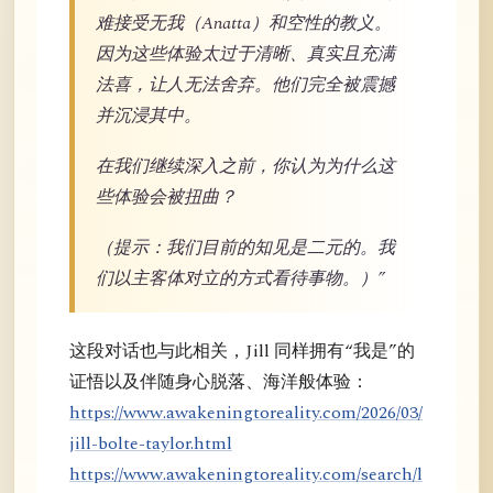
难接受无我（Anatta）和空性的教义。
因为这些体验太过于清晰、真实且充满
法喜，让人无法舍弃。他们完全被震撼
并沉浸其中。
在我们继续深入之前，你认为为什么这
些体验会被扭曲？
（提示：我们目前的知见是二元的。我
们以主客体对立的方式看待事物。）”
这段对话也与此相关，Jill 同样拥有“我是”的
证悟以及伴随身心脱落、海洋般体验：
https://www.awakeningtoreality.com/2026/03/
jill-bolte-taylor.html
https://www.awakeningtoreality.com/search/l