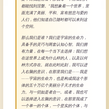
都能找到涅槃。”我想象着一个世界，里
面充满了美丽、平和、富有慈悲与爱的
人们，他们知道自己随时都可以来到这
个空间。
那么我们是谁？我们是宇宙的生命力，
具备手的灵巧与两套认知心智。我们拥
有力量，在每一个当下去选择：我们想
在这世界上成为什么样的人，以及以何
种方式存在。就在此时此刻，我可以进
入右脑的意识，在那里我们是——我是
——宇宙的生命力，也是构成我这个形
体的五十万亿个美丽分子天才的生命
力。与一切如是者合一。或者，我也可
以选择进入左脑的意识，在那里我成了
一个单一的个体，一个坚实的个体，与