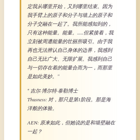
定我从哪里开始，又到哪里结束。因为
我手臂上的原子和分子与墙上的原子和
分子交融在一起了。我所能感知到的，
只有这种能量。能量。……但紧接着，我
立刻被周遭能量的壮丽所吸引。由于我
再也无法辨认自己身体的边界，我感到
自己无比广大、无限扩展。我感到自己
与一切存在着的能量合而为一，而那里
是如此美妙。"
* 吉尔·博尔特·泰勒博士
Thusness: 对，那只是第1阶段。那是海
洋般的体验。
AEN: 原来如此，但她说的是和墙壁融在
一起？