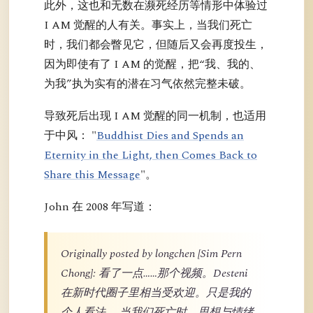
此外，这也和无数在濒死经历等情形中体验过
I AM 觉醒的人有关。事实上，当我们死亡
时，我们都会瞥见它，但随后又会再度投生，
因为即使有了 I AM 的觉醒，把“我、我的、
为我”执为实有的潜在习气依然完整未破。
导致死后出现 I AM 觉醒的同一机制，也适用
于中风： "
Buddhist Dies and Spends an
Eternity in the Light, then Comes Back to
Share this Message
"。
John 在 2008 年写道：
Originally posted by longchen [Sim Pern
Chong]: 看了一点……那个视频。Desteni
在新时代圈子里相当受欢迎。只是我的
个人看法……当我们死亡时，思想与情绪