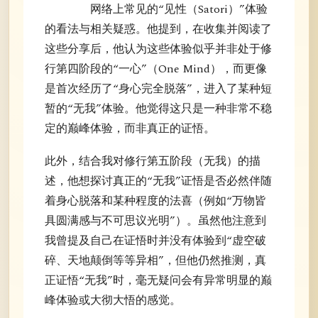
网络上常见的“见性（Satori）”体验
的看法与相关疑惑。他提到，在收集并阅读了
这些分享后，他认为这些体验似乎并非处于修
行第四阶段的“一心”（One Mind），而更像
是首次经历了“身心完全脱落”，进入了某种短
暂的“无我”体验。他觉得这只是一种非常不稳
定的巅峰体验，而非真正的证悟。
此外，结合我对修行第五阶段（无我）的描
述，他想探讨真正的“无我”证悟是否必然伴随
着身心脱落和某种程度的法喜（例如“万物皆
具圆满感与不可思议光明”）。虽然他注意到
我曾提及自己在证悟时并没有体验到“虚空破
碎、天地颠倒等等异相”，但他仍然推测，真
正证悟“无我”时，毫无疑问会有异常明显的巅
峰体验或大彻大悟的感觉。