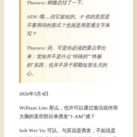
Thusness: 稍微总结了一下。
AEN: 哦……但它挺短的。:P 你的意思是
不要用诗的形式？也就是用普通文字来
写？
Thusness: 诗。可是你必须把重点带出
来：觉知并不是什么“特殊的”“终极
的”东西，也并不异于那颗短暂生灭的
心。
2026年3月4日
William Lim: 那么，也许可以通过激活或停用
大脑的某些部分来诱发“I-AM”感？
Soh Wei Yu: 可以。与其说是诱发，不如说是