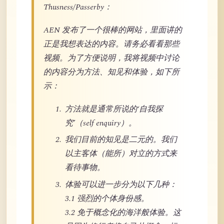
Thusness/Passerby：
AEN 发布了一个很棒的网站，里面讲的
正是我想表达的内容。请务必看看那些
视频。为了方便说明，我将视频中讨论
的内容分为方法、知见和体验，如下所
示：
方法就是通常所说的‘自我探
究’（self enquiry）。
我们目前的知见是二元的。我们
以主客体（能所）对立的方式来
看待事物。
体验可以进一步分为以下几种：
3.1 强烈的个体身份感。
3.2 免于概念化的海洋般体验。这