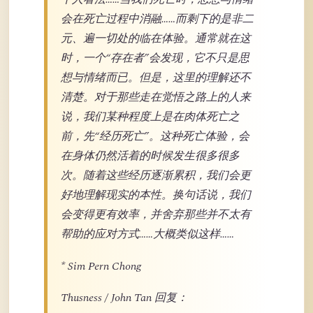
会在死亡过程中消融……而剩下的是非二
元、遍一切处的临在体验。通常就在这
时，一个“存在者”会发现，它不只是思
想与情绪而已。但是，这里的理解还不
清楚。对于那些走在觉悟之路上的人来
说，我们某种程度上是在肉体死亡之
前，先“经历死亡”。这种死亡体验，会
在身体仍然活着的时候发生很多很多
次。随着这些经历逐渐累积，我们会更
好地理解现实的本性。换句话说，我们
会变得更有效率，并舍弃那些并不太有
帮助的应对方式……大概类似这样……
* Sim Pern Chong
Thusness / John Tan 回复：