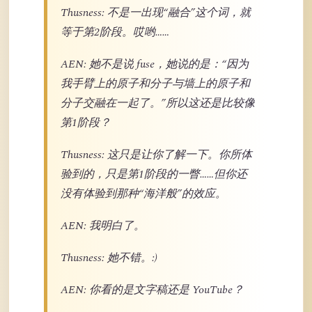
Thusness: 不是一出现“融合”这个词，就
等于第2阶段。哎哟……
AEN: 她不是说 fuse，她说的是：“因为
我手臂上的原子和分子与墙上的原子和
分子交融在一起了。”所以这还是比较像
第1阶段？
Thusness: 这只是让你了解一下。你所体
验到的，只是第1阶段的一瞥……但你还
没有体验到那种“海洋般”的效应。
AEN: 我明白了。
Thusness: 她不错。:)
AEN: 你看的是文字稿还是 YouTube？