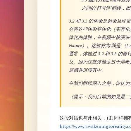
之间的‘符号性’羁绊，
3.2 和 3.3 的体验是超
会将这些体验客体化（实有化
体化的体验，在视频中被演讲者称
Nature）。这被称为‘我是
通常，体验过 3.2 和 3.3 
义。因为这些体验太过于清晰
震撼并沉浸其中。
在我们继续深入之前，你认为
（提示：我们目前的知见是二
这段对话也与此相关，Jill 同样
https://www.awakeningtoreality.co