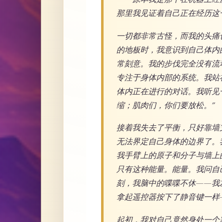
那里我见证着自己正在经历这
一切都非常古怪，而我的头痛
的地板时，我意识到自己体内
常刻意。我的步伐完全没有流
专注于身体内部的系统。我站
体内正在进行的对话。我听见
缩；肌肉们，你们要放松。”
接着我失去了平衡，只好靠墙
无法界定自己身体的边界了。
我手臂上的原子和分子与墙上
只有这种能量。能量。我问自
刻，我脑中的喋喋不休——我
拿起遥控器按下了静音键一样
起初，我对自己竟然身处一个