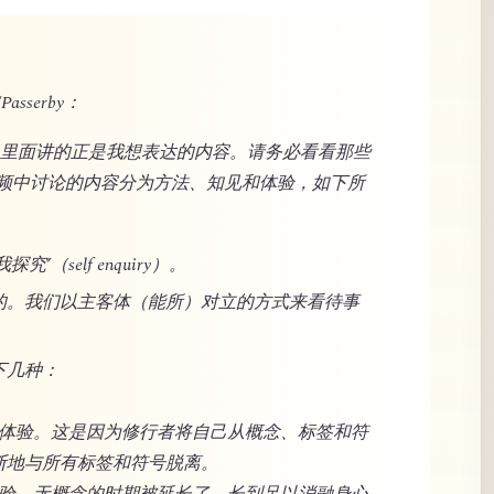
Passerby：
站，里面讲的正是我想表达的内容。请务必看看那些
频中讨论的内容分为方法、知见和体验，如下所
（self enquiry）。
的。我们以主客体（能所）对立的方式来看待事
下几种：
洋般体验。这是因为修行者将自己从概念、标签和符
断地与所有标签和符号脱离。
般体验。无概念的时期被延长了。长到足以消融身心