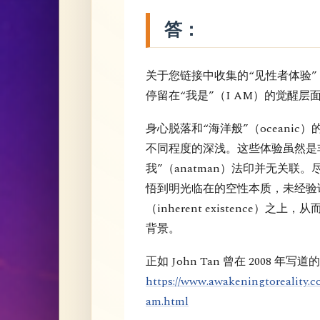
答：
关于您链接中收集的“见性者体验
停留在“我是”（I AM）的觉醒层
身心脱落和“海洋般”（oceani
不同程度的深浅。这些体验虽然是
我”（anatman）法印并无关联
悟到明光临在的空性本质，未经验
（inherent existence
背景。
正如 John Tan 曾在 2008 年写道
https://www.awakeningtoreality.c
am.html