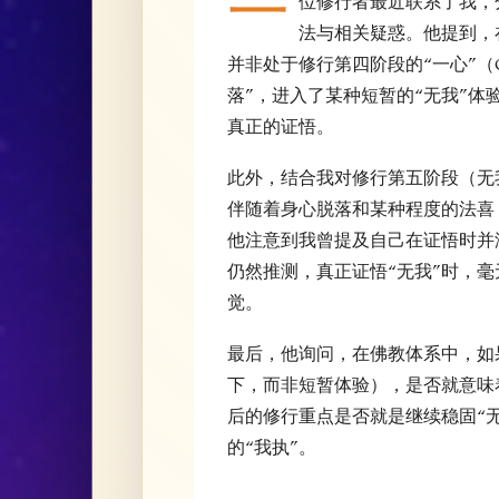
一
位修行者最近联系了我，分
法与相关疑惑。他提到，
并非处于修行第四阶段的“一心”（O
落”，进入了某种短暂的“无我”
真正的证悟。
此外，结合我对修行第五阶段（无
伴随着身心脱落和某种程度的法喜
他注意到我曾提及自己在证悟时并
仍然推测，真正证悟“无我”时，
觉。
最后，他询问，在佛教体系中，如
下，而非短暂体验），是否就意味
后的修行重点是否就是继续稳固“无
的“我执”。