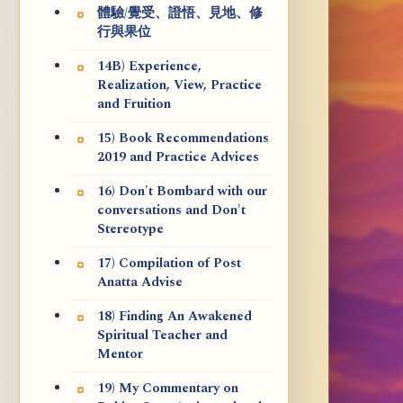
體驗/覺受、證悟、見地、修
行與果位
14B) Experience,
Realization, View, Practice
and Fruition
15) Book Recommendations
2019 and Practice Advices
16) Don't Bombard with our
conversations and Don't
Stereotype
17) Compilation of Post
Anatta Advise
18) Finding An Awakened
Spiritual Teacher and
Mentor
19) My Commentary on