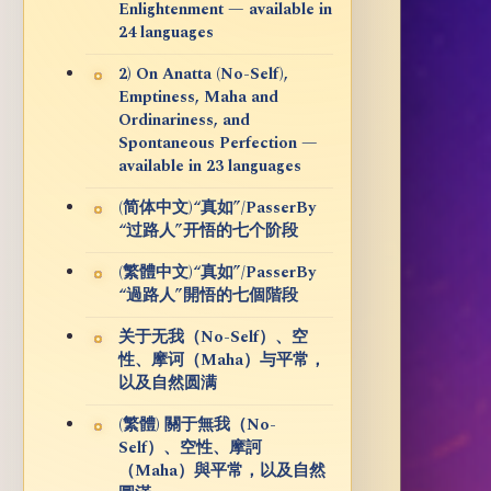
Enlightenment — available in
24 languages
2) On Anatta (No-Self),
Emptiness, Maha and
Ordinariness, and
Spontaneous Perfection —
available in 23 languages
(简体中文)“真如”/PasserBy
“过路人”开悟的七个阶段
(繁體中文)“真如”/PasserBy
“過路人”開悟的七個階段
关于无我（No-Self）、空
性、摩诃（Maha）与平常，
以及自然圆满
(繁體) 關于無我（No-
Self）、空性、摩訶
（Maha）與平常，以及自然