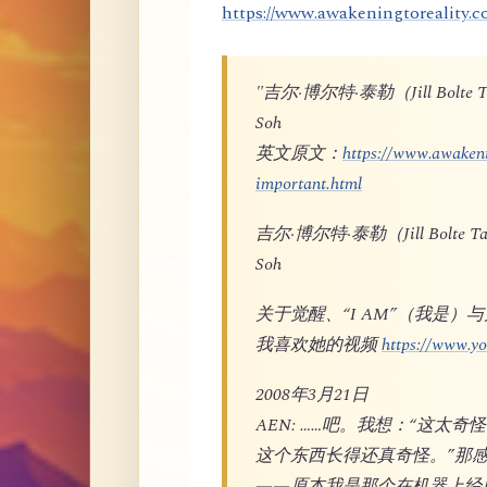
https://www.awakeningtoreality.c
"吉尔·博尔特·泰勒（Jill Bo
Soh
英文原文：
https://www.awakeni
important.html
吉尔·博尔特·泰勒（Jill Bol
Soh
关于觉醒、“I AM”（我是）
我喜欢她的视频
https://www.
2008年3月21日
AEN: ……吧。我想：“这太
这个东西长得还真奇怪。”那
——原本我是那个在机器上经