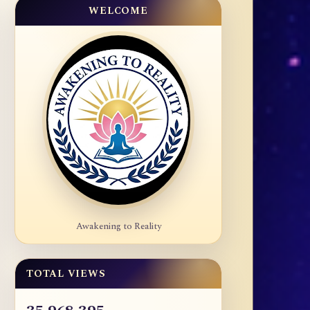
WELCOME
Awakening to Reality
TOTAL VIEWS