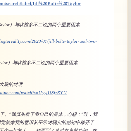
om/search/label/Jill%20Bolte%20Taylor
lte Taylor）与吠檀多不二论的两个重要因素
ngtoreality.com/2023/01/jill-bolte-taylor-and-two-
te Taylor）与吠檀多不二论的两个重要因素
与大脑的对话
youtube.com/watch?v=UyyjU8fzEYU
奇怪了。”我低头看了看自己的身体，心想：“哇，我
感觉就像我的意识从平常对现实的感知中移开了
历这一切的人——转而到了某种玄奥的空间，在