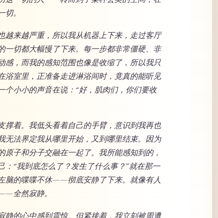
一切。
也越来越严重，所以我从机器上下来，走过客厅
的一切都大幅慢了下来。每一步都非常僵硬、非
动感，而我的感知范围也像是收缩了，所以我只
在浴室里，正准备走进淋浴间时，竟真的能听见
一个小小的声音在说：“好，肌肉们，你们要收
支撑着。我低头看着自己的手臂，意识到我再也
我无法界定我从哪里开始，又到哪里结束。因为
的原子和分子交融在一起了。我所能感知到的，
己：“我到底怎么了？发生了什么事？”就在那一
左脑的喋喋不休——彻底安静了下来。就像有人
——全然寂静。
寂静的心中感到震惊。但紧接着，我立刻被周遭