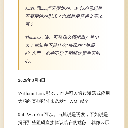
AEN: 哦……但它挺短的。:P 你的意思是
不要用诗的形式？也就是用普通文字来
写？
Thusness: 诗。可是你必须把重点带出
来：觉知并不是什么“特殊的”“终极
的”东西，也并不异于那颗短暂生灭的
心。
2026年3月4日
William Lim: 那么，也许可以通过激活或停用
大脑的某些部分来诱发“I-AM”感？
Soh Wei Yu: 可以。与其说是诱发，不如说是
揭开那些阻碍直接体认临在的遮蔽，就像云层