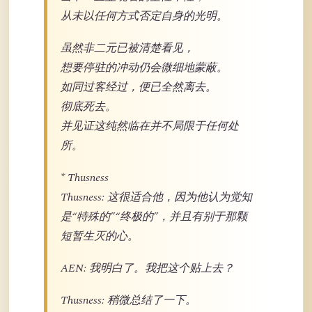
从未以任何方式否定自身的光明。
虽然非二元已被清楚看见，
想要停驻的冲动仍会微细地蒙蔽。
如同过客经过，便已全然离去。
彻底死去。
并见证这纯然临在并不局限于任何处
所。
* Thusness
Thusness: 这很适合他，因为他认为觉知
是“特殊的”“终极的”，并且有别于那颗
短暂生灭的心。
AEN: 我明白了。我把这个贴上去？
Thusness: 稍微总结了一下。