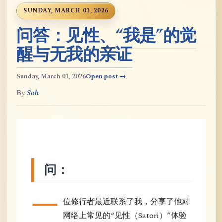
SUNDAY, MARCH 01, 2026
问答：见性、“我是”的觉
醒与无我的亲证
Sunday, March 01, 2026
Open post →
By
Soh
问：
一
位修行者最近联系了我，分享了他对
网络上常见的“见性（Satori）”体验