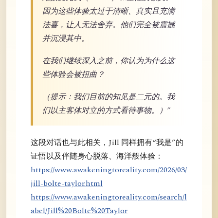
因为这些体验太过于清晰、真实且充满
法喜，让人无法舍弃。他们完全被震撼
并沉浸其中。
在我们继续深入之前，你认为为什么这
些体验会被扭曲？
（提示：我们目前的知见是二元的。我
们以主客体对立的方式看待事物。）”
这段对话也与此相关，Jill 同样拥有“我是”的
证悟以及伴随身心脱落、海洋般体验：
https://www.awakeningtoreality.com/2026/03/
jill-bolte-taylor.html
https://www.awakeningtoreality.com/search/l
abel/Jill%20Bolte%20Taylor