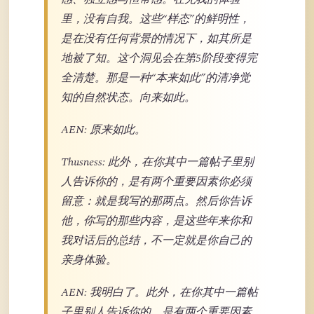
里，没有自我。这些“样态”的鲜明性，
是在没有任何背景的情况下，如其所是
地被了知。这个洞见会在第5阶段变得完
全清楚。那是一种“本来如此”的清净觉
知的自然状态。向来如此。
AEN: 原来如此。
Thusness: 此外，在你其中一篇帖子里别
人告诉你的，是有两个重要因素你必须
留意：就是我写的那两点。然后你告诉
他，你写的那些内容，是这些年来你和
我对话后的总结，不一定就是你自己的
亲身体验。
AEN: 我明白了。此外，在你其中一篇帖
子里别人告诉你的，是有两个重要因素