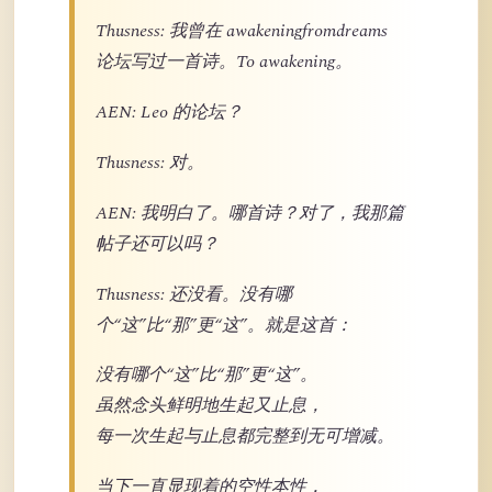
Thusness: 我曾在 awakeningfromdreams
论坛写过一首诗。To awakening。
AEN: Leo 的论坛？
Thusness: 对。
AEN: 我明白了。哪首诗？对了，我那篇
帖子还可以吗？
Thusness: 还没看。没有哪
个“这”比“那”更“这”。就是这首：
没有哪个“这”比“那”更“这”。
虽然念头鲜明地生起又止息，
每一次生起与止息都完整到无可增减。
当下一直显现着的空性本性，