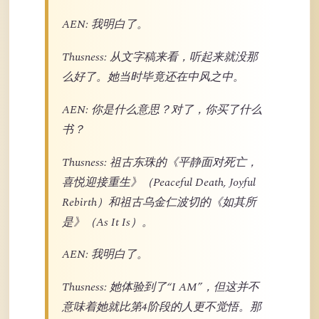
AEN: 我明白了。
Thusness: 从文字稿来看，听起来就没那
么好了。她当时毕竟还在中风之中。
AEN: 你是什么意思？对了，你买了什么
书？
Thusness: 祖古东珠的《平静面对死亡，
喜悦迎接重生》（Peaceful Death, Joyful
Rebirth）和祖古乌金仁波切的《如其所
是》（As It Is）。
AEN: 我明白了。
Thusness: 她体验到了“I AM”，但这并不
意味着她就比第4阶段的人更不觉悟。那