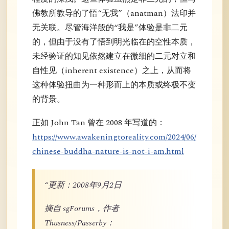
佛教所教导的了悟“无我”（anatman）法印并
无关联。尽管海洋般的“我是”体验是非二元
的，但由于没有了悟到明光临在的空性本质，
未经验证的知见依然建立在微细的二元对立和
自性见（inherent existence）之上，从而将
这种体验扭曲为一种形而上的本质或终极不变
的背景。
正如 John Tan 曾在 2008 年写道的：
https://www.awakeningtoreality.com/2024/06/
chinese-buddha-nature-is-not-i-am.html
“更新：2008年9月2日
摘自 sgForums，作者
Thusness/Passerby：