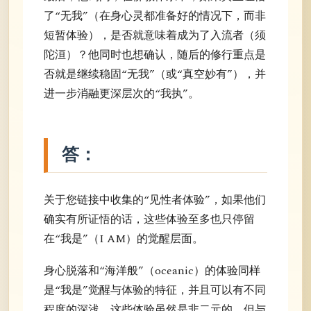
了“无我”（在身心灵都准备好的情况下，而非
短暂体验），是否就意味着成为了入流者（须
陀洹）？他同时也想确认，随后的修行重点是
否就是继续稳固“无我”（或“真空妙有”），并
进一步消融更深层次的“我执”。
答：
关于您链接中收集的“见性者体验”，如果他们
确实有所证悟的话，这些体验至多也只停留
在“我是”（I AM）的觉醒层面。
身心脱落和“海洋般”（oceanic）的体验同样
是“我是”觉醒与体验的特征，并且可以有不同
程度的深浅。这些体验虽然是非二元的，但与