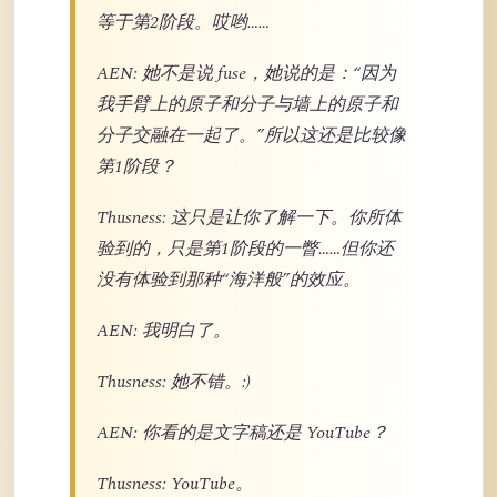
等于第2阶段。哎哟……
AEN: 她不是说 fuse，她说的是：“因为
我手臂上的原子和分子与墙上的原子和
分子交融在一起了。”所以这还是比较像
第1阶段？
Thusness: 这只是让你了解一下。你所体
验到的，只是第1阶段的一瞥……但你还
没有体验到那种“海洋般”的效应。
AEN: 我明白了。
Thusness: 她不错。:)
AEN: 你看的是文字稿还是 YouTube？
Thusness: YouTube。