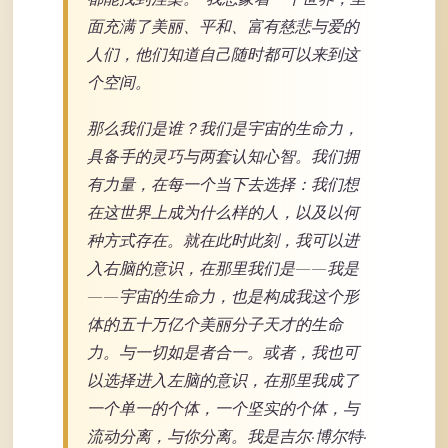
面充满了美丽、平和、富有慈悲与爱的
人们，他们知道自己随时都可以来到这
个空间。
那么我们是谁？我们是宇宙的生命力，
具备手的灵巧与两套认知心智。我们拥
有力量，在每一个当下去选择：我们想
在这世界上成为什么样的人，以及以何
种方式存在。就在此时此刻，我可以进
入右脑的意识，在那里我们是——我是
——宇宙的生命力，也是构成我这个形
体的五十万亿个美丽分子天才的生命
力。与一切如是者合一。或者，我也可
以选择进入左脑的意识，在那里我成了
一个单一的个体，一个坚实的个体，与
流动分离，与你分离。我是吉尔·博尔特·