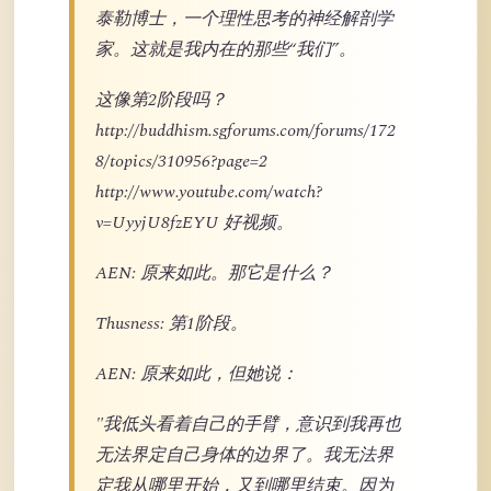
泰勒博士，一个理性思考的神经解剖学
家。这就是我内在的那些“我们”。
这像第2阶段吗？
http://buddhism.sgforums.com/forums/172
8/topics/310956?page=2
http://www.youtube.com/watch?
v=UyyjU8fzEYU 好视频。
AEN: 原来如此。那它是什么？
Thusness: 第1阶段。
AEN: 原来如此，但她说：
"我低头看着自己的手臂，意识到我再也
无法界定自己身体的边界了。我无法界
定我从哪里开始，又到哪里结束。因为