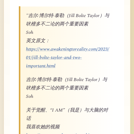
"吉尔·博尔特·泰勒（Jill Bolte Taylor）与
吠檀多不二论的两个重要因素
Soh
英文原文：
https://www.awakeningtoreality.com/2023/
01/jill-bolte-taylor-and-two-
important.html
吉尔·博尔特·泰勒（Jill Bolte Taylor）与
吠檀多不二论的两个重要因素
Soh
关于觉醒、“I AM”（我是）与大脑的对
话
我喜欢她的视频