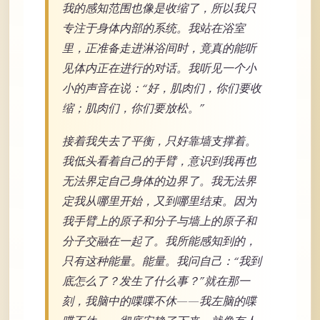
我的感知范围也像是收缩了，所以我只
专注于身体内部的系统。我站在浴室
里，正准备走进淋浴间时，竟真的能听
见体内正在进行的对话。我听见一个小
小的声音在说：“好，肌肉们，你们要收
缩；肌肉们，你们要放松。”
接着我失去了平衡，只好靠墙支撑着。
我低头看着自己的手臂，意识到我再也
无法界定自己身体的边界了。我无法界
定我从哪里开始，又到哪里结束。因为
我手臂上的原子和分子与墙上的原子和
分子交融在一起了。我所能感知到的，
只有这种能量。能量。我问自己：“我到
底怎么了？发生了什么事？”就在那一
刻，我脑中的喋喋不休——我左脑的喋