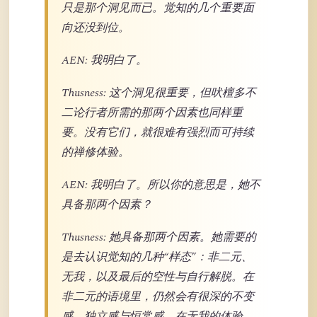
只是那个洞见而已。觉知的几个重要面
向还没到位。
AEN: 我明白了。
Thusness: 这个洞见很重要，但吠檀多不
二论行者所需的那两个因素也同样重
要。没有它们，就很难有强烈而可持续
的禅修体验。
AEN: 我明白了。所以你的意思是，她不
具备那两个因素？
Thusness: 她具备那两个因素。她需要的
是去认识觉知的几种“样态”：非二元、
无我，以及最后的空性与自行解脱。在
非二元的语境里，仍然会有很深的不变
感、独立感与恒常感。在无我的体验