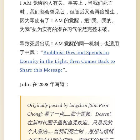
I AM 觉醒的人有关。事实上，当我们死亡
时，我们都会瞥见它，但随后又会再度投生，
因为即使有了 I AM 的觉醒，把“我、我的、
为我”执为实有的潜在习气依然完整未破。
导致死后出现 I AM 觉醒的同一机制，也适用
于中风： "
Buddhist Dies and Spends an
Eternity in the Light, then Comes Back to
Share this Message
"。
John 在 2008 年写道：
Originally posted by longchen [Sim Pern
Chong]: 看了一点……那个视频。Desteni
在新时代圈子里相当受欢迎。只是我的
个人看法……当我们死亡时，思想与情绪