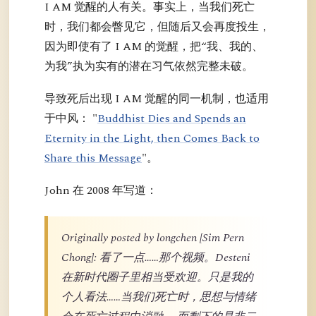
I AM 觉醒的人有关。事实上，当我们死亡
时，我们都会瞥见它，但随后又会再度投生，
因为即使有了 I AM 的觉醒，把“我、我的、
为我”执为实有的潜在习气依然完整未破。
导致死后出现 I AM 觉醒的同一机制，也适用
于中风： "
Buddhist Dies and Spends an
Eternity in the Light, then Comes Back to
Share this Message
"。
John 在 2008 年写道：
Originally posted by longchen [Sim Pern
Chong]: 看了一点……那个视频。Desteni
在新时代圈子里相当受欢迎。只是我的
个人看法……当我们死亡时，思想与情绪