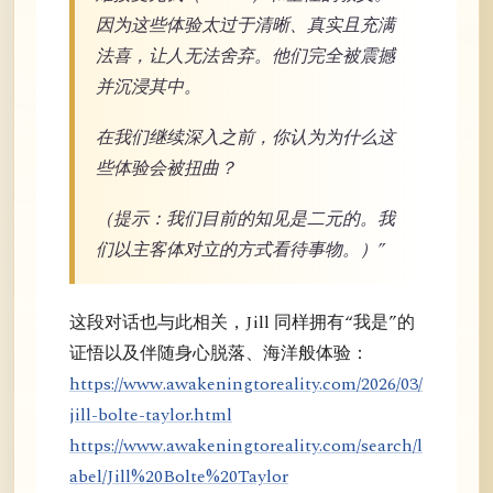
因为这些体验太过于清晰、真实且充满
法喜，让人无法舍弃。他们完全被震撼
并沉浸其中。
在我们继续深入之前，你认为为什么这
些体验会被扭曲？
（提示：我们目前的知见是二元的。我
们以主客体对立的方式看待事物。）”
这段对话也与此相关，Jill 同样拥有“我是”的
证悟以及伴随身心脱落、海洋般体验：
https://www.awakeningtoreality.com/2026/03/
jill-bolte-taylor.html
https://www.awakeningtoreality.com/search/l
abel/Jill%20Bolte%20Taylor