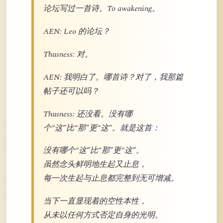
论坛写过一首诗。To awakening。
AEN: Leo 的论坛？
Thusness: 对。
AEN: 我明白了。哪首诗？对了，我那篇
帖子还可以吗？
Thusness: 还没看。没有哪
个“这”比“那”更“这”。就是这首：
没有哪个“这”比“那”更“这”。
虽然念头鲜明地生起又止息，
每一次生起与止息都完整到无可增减。
当下一直显现着的空性本性，
从未以任何方式否定自身的光明。