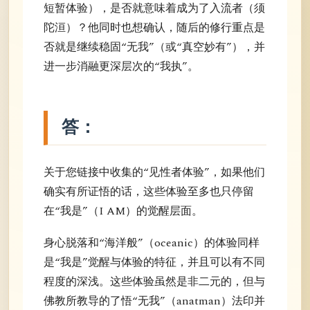
短暂体验），是否就意味着成为了入流者（须
陀洹）？他同时也想确认，随后的修行重点是
否就是继续稳固“无我”（或“真空妙有”），并
进一步消融更深层次的“我执”。
答：
关于您链接中收集的“见性者体验”，如果他们
确实有所证悟的话，这些体验至多也只停留
在“我是”（I AM）的觉醒层面。
身心脱落和“海洋般”（oceanic）的体验同样
是“我是”觉醒与体验的特征，并且可以有不同
程度的深浅。这些体验虽然是非二元的，但与
佛教所教导的了悟“无我”（anatman）法印并