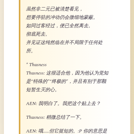
虽然非二元已被清楚看见，
想要停驻的冲动仍会微细地蒙蔽。
如同过客经过，便已全然离去。
彻底死去。
并见证这纯然临在并不局限于任何处
所。
* Thusness
Thusness: 这很适合他，因为他认为觉知
是“特殊的”“终极的”，并且有别于那颗
短暂生灭的心。
AEN: 我明白了。我把这个贴上去？
Thusness: 稍微总结了一下。
AEN: 哦……但它挺短的。:P 你的意思是