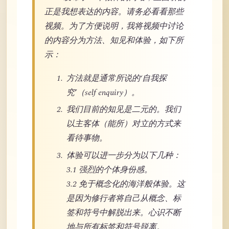
正是我想表达的内容。请务必看看那些
视频。为了方便说明，我将视频中讨论
的内容分为方法、知见和体验，如下所
示：
方法就是通常所说的‘自我探
究’（self enquiry）。
我们目前的知见是二元的。我们
以主客体（能所）对立的方式来
看待事物。
体验可以进一步分为以下几种：
3.1 强烈的个体身份感。
3.2 免于概念化的海洋般体验。这
是因为修行者将自己从概念、标
签和符号中解脱出来。心识不断
地与所有标签和符号脱离。