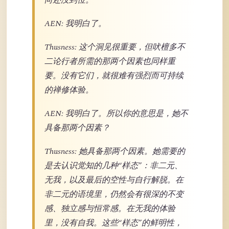
向还没到位。
AEN: 我明白了。
Thusness: 这个洞见很重要，但吠檀多不
二论行者所需的那两个因素也同样重
要。没有它们，就很难有强烈而可持续
的禅修体验。
AEN: 我明白了。所以你的意思是，她不
具备那两个因素？
Thusness: 她具备那两个因素。她需要的
是去认识觉知的几种“样态”：非二元、
无我，以及最后的空性与自行解脱。在
非二元的语境里，仍然会有很深的不变
感、独立感与恒常感。在无我的体验
里，没有自我。这些“样态”的鲜明性，