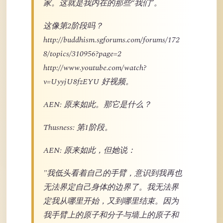
家。这就是我内在的那些“我们”。
这像第2阶段吗？
http://buddhism.sgforums.com/forums/172
8/topics/310956?page=2
http://www.youtube.com/watch?
v=UyyjU8fzEYU 好视频。
AEN: 原来如此。那它是什么？
Thusness: 第1阶段。
AEN: 原来如此，但她说：
"我低头看着自己的手臂，意识到我再也
无法界定自己身体的边界了。我无法界
定我从哪里开始，又到哪里结束。因为
我手臂上的原子和分子与墙上的原子和