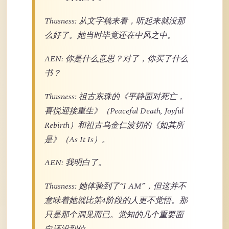
Thusness: 从文字稿来看，听起来就没那
么好了。她当时毕竟还在中风之中。
AEN: 你是什么意思？对了，你买了什么
书？
Thusness: 祖古东珠的《平静面对死亡，
喜悦迎接重生》（Peaceful Death, Joyful
Rebirth）和祖古乌金仁波切的《如其所
是》（As It Is）。
AEN: 我明白了。
Thusness: 她体验到了“I AM”，但这并不
意味着她就比第4阶段的人更不觉悟。那
只是那个洞见而已。觉知的几个重要面