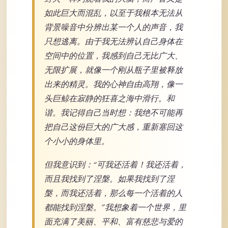
如此巨大而混乱，以至于我根本无法从
背景噪音中分辨出某一个人的声音，我
只想逃离。由于我无法辨认自己身体在
空间中的位置，我感到自己无比广大、
无限扩展，就像一个刚从瓶子里被释放
出来的精灵。我的心神自由高翔，像一
头巨鲸在寂静的狂喜之海中滑行。和
谐。我记得自己当时想：我绝不可能再
把自己这份巨大的广大感，重新塞回这
个小小的身体里。
但我意识到：“可我还活着！我还活着，
而且我找到了涅槃。如果我找到了涅
槃，而我还活着，那么每一个活着的人
都能找到涅槃。”我想象着一个世界，里
面充满了美丽、平和、富有慈悲与爱的