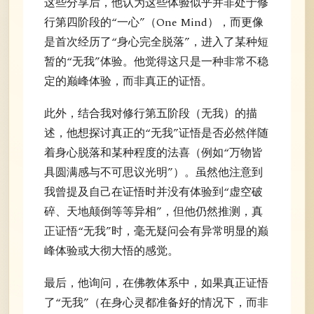
这些分享后，他认为这些体验似乎并非处于修
行第四阶段的“一心”（One Mind），而更像
是首次经历了“身心完全脱落”，进入了某种短
暂的“无我”体验。他觉得这只是一种非常不稳
定的巅峰体验，而非真正的证悟。
此外，结合我对修行第五阶段（无我）的描
述，他想探讨真正的“无我”证悟是否必然伴随
着身心脱落和某种程度的法喜（例如“万物皆
具圆满感与不可思议光明”）。虽然他注意到
我曾提及自己在证悟时并没有体验到“虚空破
碎、天地颠倒等等异相”，但他仍然推测，真
正证悟“无我”时，毫无疑问会有异常明显的巅
峰体验或大彻大悟的感觉。
最后，他询问，在佛教体系中，如果真正证悟
了“无我”（在身心灵都准备好的情况下，而非