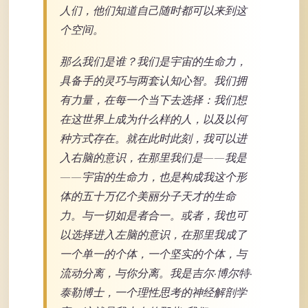
人们，他们知道自己随时都可以来到这
个空间。
那么我们是谁？我们是宇宙的生命力，
具备手的灵巧与两套认知心智。我们拥
有力量，在每一个当下去选择：我们想
在这世界上成为什么样的人，以及以何
种方式存在。就在此时此刻，我可以进
入右脑的意识，在那里我们是——我是
——宇宙的生命力，也是构成我这个形
体的五十万亿个美丽分子天才的生命
力。与一切如是者合一。或者，我也可
以选择进入左脑的意识，在那里我成了
一个单一的个体，一个坚实的个体，与
流动分离，与你分离。我是吉尔·博尔特·
泰勒博士，一个理性思考的神经解剖学