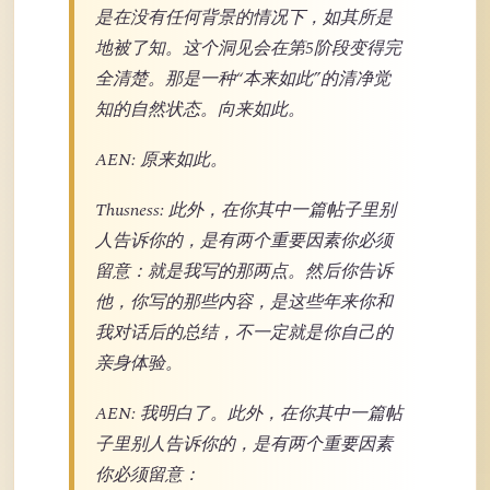
是在没有任何背景的情况下，如其所是
地被了知。这个洞见会在第5阶段变得完
全清楚。那是一种“本来如此”的清净觉
知的自然状态。向来如此。
AEN: 原来如此。
Thusness: 此外，在你其中一篇帖子里别
人告诉你的，是有两个重要因素你必须
留意：就是我写的那两点。然后你告诉
他，你写的那些内容，是这些年来你和
我对话后的总结，不一定就是你自己的
亲身体验。
AEN: 我明白了。此外，在你其中一篇帖
子里别人告诉你的，是有两个重要因素
你必须留意：