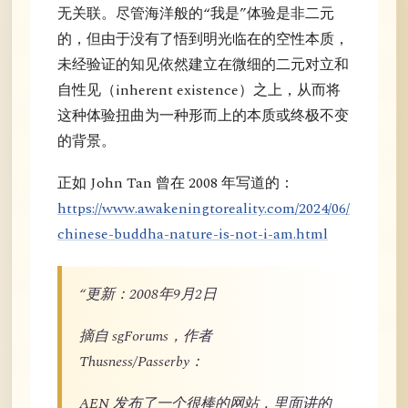
无关联。尽管海洋般的“我是”体验是非二元
的，但由于没有了悟到明光临在的空性本质，
未经验证的知见依然建立在微细的二元对立和
自性见（inherent existence）之上，从而将
这种体验扭曲为一种形而上的本质或终极不变
的背景。
正如 John Tan 曾在 2008 年写道的：
https://www.awakeningtoreality.com/2024/06/
chinese-buddha-nature-is-not-i-am.html
“更新：2008年9月2日
摘自 sgForums，作者
Thusness/Passerby：
AEN 发布了一个很棒的网站，里面讲的