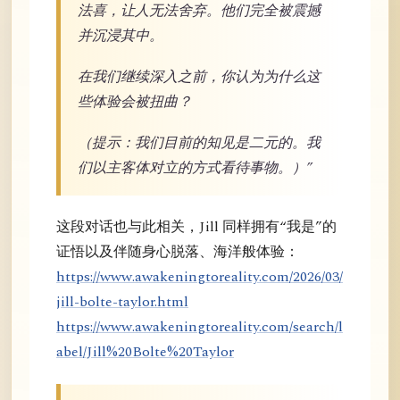
法喜，让人无法舍弃。他们完全被震撼
并沉浸其中。
在我们继续深入之前，你认为为什么这
些体验会被扭曲？
（提示：我们目前的知见是二元的。我
们以主客体对立的方式看待事物。）”
这段对话也与此相关，Jill 同样拥有“我是”的
证悟以及伴随身心脱落、海洋般体验：
https://www.awakeningtoreality.com/2026/03/
jill-bolte-taylor.html
https://www.awakeningtoreality.com/search/l
abel/Jill%20Bolte%20Taylor