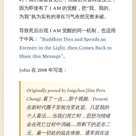
因为即使有了 I AM 的觉醒，把“我、我的、
为我”执为实有的潜在习气依然完整未破。
导致死后出现 I AM 觉醒的同一机制，也适用
于中风： "
Buddhist Dies and Spends an
Eternity in the Light, then Comes Back to
Share this Message
"。
John 在 2008 年写道：
Originally posted by longchen [Sim Pern
Chong]: 看了一点……那个视频。Desteni
在新时代圈子里相当受欢迎。只是我的
个人看法……当我们死亡时，思想与情绪
会在死亡过程中消融……而剩下的是非二
元、遍一切处的临在体验。通常就在这