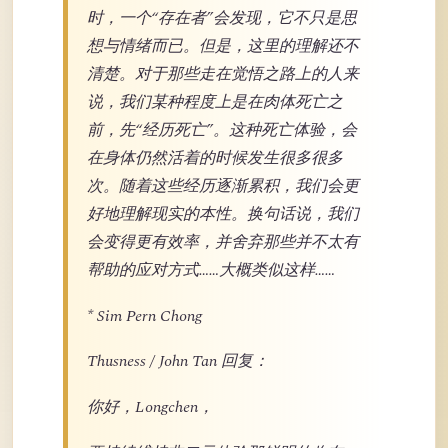
时，一个“存在者”会发现，它不只是思
想与情绪而已。但是，这里的理解还不
清楚。对于那些走在觉悟之路上的人来
说，我们某种程度上是在肉体死亡之
前，先“经历死亡”。这种死亡体验，会
在身体仍然活着的时候发生很多很多
次。随着这些经历逐渐累积，我们会更
好地理解现实的本性。换句话说，我们
会变得更有效率，并舍弃那些并不太有
帮助的应对方式……大概类似这样……
* Sim Pern Chong
Thusness / John Tan 回复：
你好，Longchen，