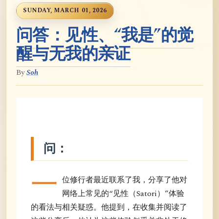
SUNDAY, MARCH 01, 2026
问答：见性、“我是”的觉
醒与无我的亲证
By
Soh
问：
一
位修行者最近联系了我，分享了他对
网络上常见的“见性（Satori）”体验
的看法与相关疑惑。他提到，在收集并阅读了