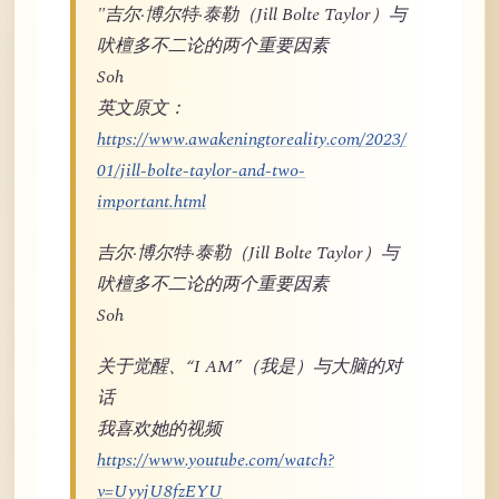
"吉尔·博尔特·泰勒（Jill Bolte Taylor）与
吠檀多不二论的两个重要因素
Soh
英文原文：
https://www.awakeningtoreality.com/2023/
01/jill-bolte-taylor-and-two-
important.html
吉尔·博尔特·泰勒（Jill Bolte Taylor）与
吠檀多不二论的两个重要因素
Soh
关于觉醒、“I AM”（我是）与大脑的对
话
我喜欢她的视频
https://www.youtube.com/watch?
v=UyyjU8fzEYU