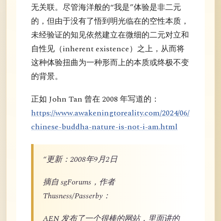
无关联。尽管海洋般的“我是”体验是非二元
的，但由于没有了悟到明光临在的空性本质，
未经验证的知见依然建立在微细的二元对立和
自性见（inherent existence）之上，从而将
这种体验扭曲为一种形而上的本质或终极不变
的背景。
正如 John Tan 曾在 2008 年写道的：
https://www.awakeningtoreality.com/2024/06/
chinese-buddha-nature-is-not-i-am.html
“更新：2008年9月2日
摘自 sgForums，作者
Thusness/Passerby：
AEN 发布了一个很棒的网站，里面讲的