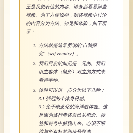
正是我想表达的内容。请务必看看那些
视频。为了方便说明，我将视频中讨论
的内容分为方法、知见和体验，如下所
示：
方法就是通常所说的‘自我探
究’（self enquiry）。
我们目前的知见是二元的。我们
以主客体（能所）对立的方式来
看待事物。
体验可以进一步分为以下几种：
3.1 强烈的个体身份感。
3.2 免于概念化的海洋般体验。这
是因为修行者将自己从概念、标
签和符号中解脱出来。心识不断
地与所有标签和符号脱离。