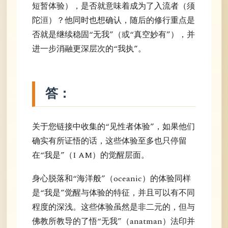
短暂体验），是否就意味着成为了入流者（须
陀洹）？他同时也想确认，随后的修行重点是
否就是继续稳固“无我”（或“真空妙有”），并
进一步消融更深层次的“我执”。
答：
关于您链接中收集的“见性者体验”，如果他们
确实有所证悟的话，这些体验至多也只停留
在“我是”（I AM）的觉醒层面。
身心脱落和“海洋般”（oceanic）的体验同样
是“我是”觉醒与体验的特征，并且可以有不同
程度的深浅。这些体验虽然是非二元的，但与
佛教所教导的了悟“无我”（anatman）法印并