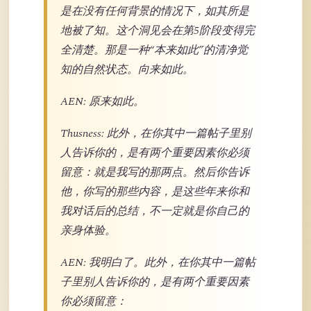
是在没有任何背景的情况下，如其所是
地被了知。这个洞见会在第5阶段变得完
全清楚。那是一种“本来如此”的清净觉
知的自然状态。向来如此。
AEN: 原来如此。
Thusness: 此外，在你其中一篇帖子里别
人告诉你的，是有两个重要因素你必须
留意：就是我写的那两点。然后你告诉
他，你写的那些内容，是这些年来你和
我对话后的总结，不一定就是你自己的
亲身体验。
AEN: 我明白了。此外，在你其中一篇帖
子里别人告诉你的，是有两个重要因素
你必须留意：