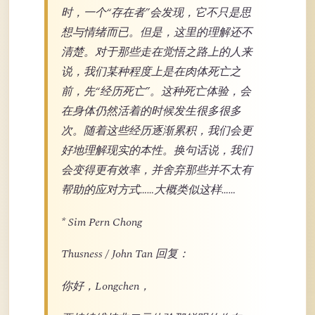
时，一个“存在者”会发现，它不只是思
想与情绪而已。但是，这里的理解还不
清楚。对于那些走在觉悟之路上的人来
说，我们某种程度上是在肉体死亡之
前，先“经历死亡”。这种死亡体验，会
在身体仍然活着的时候发生很多很多
次。随着这些经历逐渐累积，我们会更
好地理解现实的本性。换句话说，我们
会变得更有效率，并舍弃那些并不太有
帮助的应对方式……大概类似这样……
* Sim Pern Chong
Thusness / John Tan 回复：
你好，Longchen，