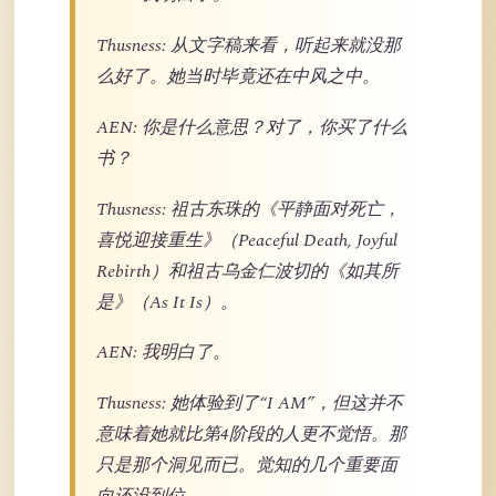
Thusness: 从文字稿来看，听起来就没那
么好了。她当时毕竟还在中风之中。
AEN: 你是什么意思？对了，你买了什么
书？
Thusness: 祖古东珠的《平静面对死亡，
喜悦迎接重生》（Peaceful Death, Joyful
Rebirth）和祖古乌金仁波切的《如其所
是》（As It Is）。
AEN: 我明白了。
Thusness: 她体验到了“I AM”，但这并不
意味着她就比第4阶段的人更不觉悟。那
只是那个洞见而已。觉知的几个重要面