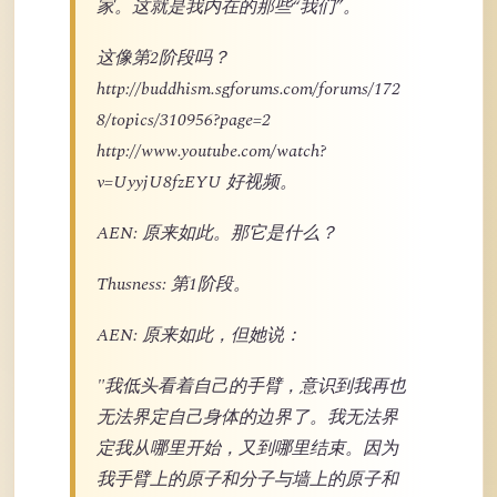
家。这就是我内在的那些“我们”。
这像第2阶段吗？
http://buddhism.sgforums.com/forums/172
8/topics/310956?page=2
http://www.youtube.com/watch?
v=UyyjU8fzEYU 好视频。
AEN: 原来如此。那它是什么？
Thusness: 第1阶段。
AEN: 原来如此，但她说：
"我低头看着自己的手臂，意识到我再也
无法界定自己身体的边界了。我无法界
定我从哪里开始，又到哪里结束。因为
我手臂上的原子和分子与墙上的原子和