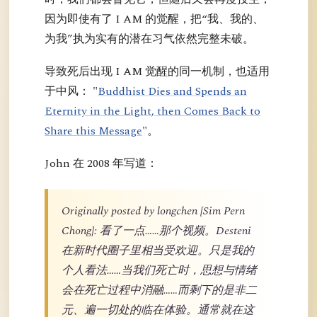
因为即使有了 I AM 的觉醒，把“我、我的、
为我”执为实有的潜在习气依然完整未破。
导致死后出现 I AM 觉醒的同一机制，也适用
于中风： "
Buddhist Dies and Spends an
Eternity in the Light, then Comes Back to
Share this Message
"。
John 在 2008 年写道：
Originally posted by longchen [Sim Pern
Chong]: 看了一点……那个视频。Desteni
在新时代圈子里相当受欢迎。只是我的
个人看法……当我们死亡时，思想与情绪
会在死亡过程中消融……而剩下的是非二
元、遍一切处的临在体验。通常就在这