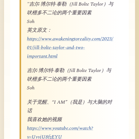
"吉尔·博尔特·泰勒（Jill Bolte Taylor）与
吠檀多不二论的两个重要因素
Soh
英文原文：
https://www.awakeningtoreality.com/2023/
01/jill-bolte-taylor-and-two-
important.html
吉尔·博尔特·泰勒（Jill Bolte Taylor）与
吠檀多不二论的两个重要因素
Soh
关于觉醒、“I AM”（我是）与大脑的对
话
我喜欢她的视频
https://www.youtube.com/watch?
v=UyyjU8fzEYU