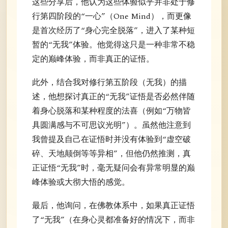
这些分享后，他认为这些体验似乎并非处于修
行第四阶段的“一心”（One Mind），而更像
是首次经历了“身心完全脱落”，进入了某种短
暂的“无我”体验。他觉得这只是一种非常不稳
定的巅峰体验，而非真正的证悟。
此外，结合我对修行第五阶段（无我）的描
述，他想探讨真正的“无我”证悟是否必然伴随
着身心脱落和某种程度的法喜（例如“万物皆
具圆满感与不可思议光明”）。虽然他注意到
我曾提及自己在证悟时并没有体验到“虚空破
碎、天地颠倒等等异相”，但他仍然推测，真
正证悟“无我”时，毫无疑问会有异常明显的巅
峰体验或大彻大悟的感觉。
最后，他询问，在佛教体系中，如果真正证悟
了“无我”（在身心灵都准备好的情况下，而非