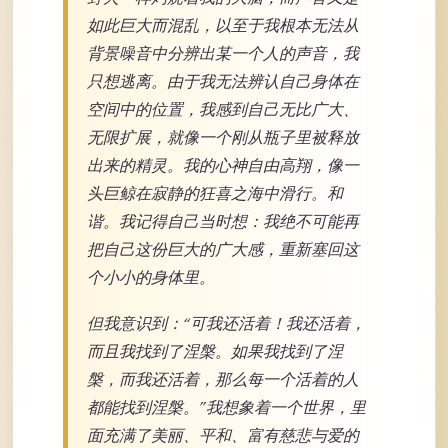
如此巨大而混乱，以至于我根本无法从
背景噪音中分辨出某一个人的声音，我
只想逃离。由于我无法辨认自己身体在
空间中的位置，我感到自己无比广大、
无限扩展，就像一个刚从瓶子里被释放
出来的精灵。我的心神自由高翔，像一
头巨鲸在寂静的狂喜之海中滑行。和
谐。我记得自己当时想：我绝不可能再
把自己这份巨大的广大感，重新塞回这
个小小的身体里。
但我意识到：“可我还活着！我还活着，
而且我找到了涅槃。如果我找到了涅
槃，而我还活着，那么每一个活着的人
都能找到涅槃。”我想象着一个世界，里
面充满了美丽、平和、富有慈悲与爱的