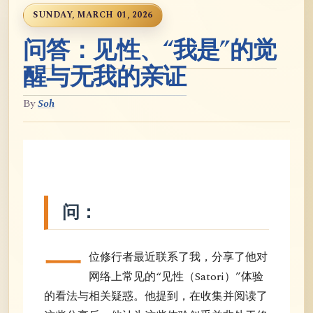
SUNDAY, MARCH 01, 2026
问答：见性、“我是”的觉
醒与无我的亲证
By
Soh
问：
一
位修行者最近联系了我，分享了他对
网络上常见的“见性（Satori）”体验
的看法与相关疑惑。他提到，在收集并阅读了