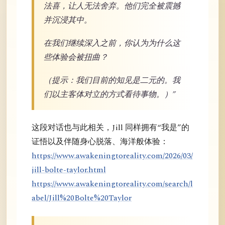
法喜，让人无法舍弃。他们完全被震撼
并沉浸其中。
在我们继续深入之前，你认为为什么这
些体验会被扭曲？
（提示：我们目前的知见是二元的。我
们以主客体对立的方式看待事物。）”
这段对话也与此相关，Jill 同样拥有“我是”的
证悟以及伴随身心脱落、海洋般体验：
https://www.awakeningtoreality.com/2026/03/
jill-bolte-taylor.html
https://www.awakeningtoreality.com/search/l
abel/Jill%20Bolte%20Taylor