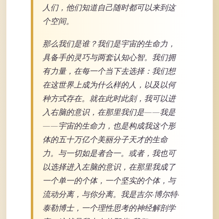
人们，他们知道自己随时都可以来到这
个空间。
那么我们是谁？我们是宇宙的生命力，
具备手的灵巧与两套认知心智。我们拥
有力量，在每一个当下去选择：我们想
在这世界上成为什么样的人，以及以何
种方式存在。就在此时此刻，我可以进
入右脑的意识，在那里我们是——我是
——宇宙的生命力，也是构成我这个形
体的五十万亿个美丽分子天才的生命
力。与一切如是者合一。或者，我也可
以选择进入左脑的意识，在那里我成了
一个单一的个体，一个坚实的个体，与
流动分离，与你分离。我是吉尔·博尔特·
泰勒博士，一个理性思考的神经解剖学