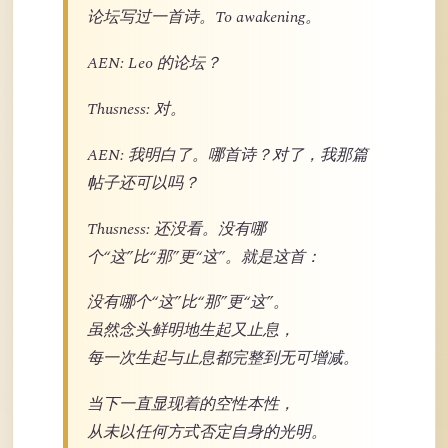
论坛写过一首诗。To awakening。
AEN: Leo 的论坛？
Thusness: 对。
AEN: 我明白了。哪首诗？对了，我那篇
帖子还可以吗？
Thusness: 还没看。没有哪
个“这”比“那”更“这”。就是这首：
没有哪个“这”比“那”更“这”。
虽然念头鲜明地生起又止息，
每一次生起与止息都完整到无可增减。
当下一直显现着的空性本性，
从未以任何方式否定自身的光明。