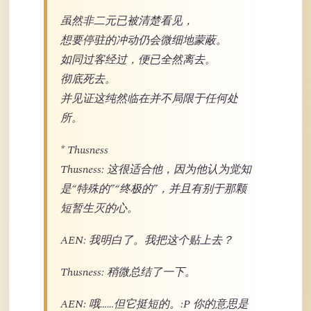
虽然非二元已被清楚看见，
想要停驻的冲动仍会微细地蒙蔽。
如同过客经过，便已全然离去。
彻底死去。
并见证这纯然临在并不局限于任何处
所。
* Thusness
Thusness: 这很适合他，因为他认为觉知
是“特殊的”“终极的”，并且有别于那颗
短暂生灭的心。
AEN: 我明白了。我把这个贴上去？
Thusness: 稍微总结了一下。
AEN: 哦……但它挺短的。:P 你的意思是