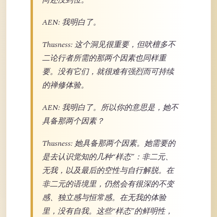
向还没到位。
AEN: 我明白了。
Thusness: 这个洞见很重要，但吠檀多不
二论行者所需的那两个因素也同样重
要。没有它们，就很难有强烈而可持续
的禅修体验。
AEN: 我明白了。所以你的意思是，她不
具备那两个因素？
Thusness: 她具备那两个因素。她需要的
是去认识觉知的几种“样态”：非二元、
无我，以及最后的空性与自行解脱。在
非二元的语境里，仍然会有很深的不变
感、独立感与恒常感。在无我的体验
里，没有自我。这些“样态”的鲜明性，