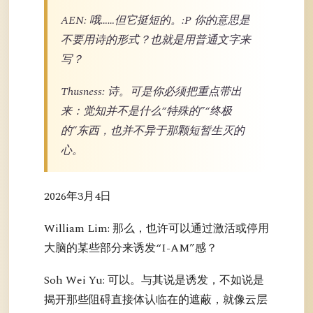
AEN: 哦……但它挺短的。:P 你的意思是
不要用诗的形式？也就是用普通文字来
写？
Thusness: 诗。可是你必须把重点带出
来：觉知并不是什么“特殊的”“终极
的”东西，也并不异于那颗短暂生灭的
心。
2026年3月4日
William Lim: 那么，也许可以通过激活或停用
大脑的某些部分来诱发“I-AM”感？
Soh Wei Yu: 可以。与其说是诱发，不如说是
揭开那些阻碍直接体认临在的遮蔽，就像云层