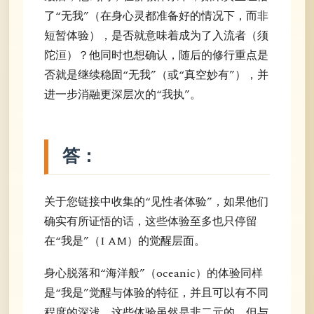
了“无我”（在身心灵都准备好的情况下，而非
短暂体验），是否就意味着成为了入流者（须
陀洹）？他同时也想确认，随后的修行重点是
否就是继续稳固“无我”（或“真空妙有”），并
进一步消融更深层次的“我执”。
答：
关于您链接中收集的“见性者体验”，如果他们
确实有所证悟的话，这些体验至多也只停留
在“我是”（I AM）的觉醒层面。
身心脱落和“海洋般”（oceanic）的体验同样
是“我是”觉醒与体验的特征，并且可以有不同
程度的深浅。这些体验虽然是非二元的，但与