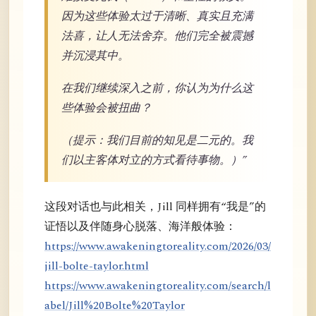
因为这些体验太过于清晰、真实且充满
法喜，让人无法舍弃。他们完全被震撼
并沉浸其中。
在我们继续深入之前，你认为为什么这
些体验会被扭曲？
（提示：我们目前的知见是二元的。我
们以主客体对立的方式看待事物。）”
这段对话也与此相关，Jill 同样拥有“我是”的
证悟以及伴随身心脱落、海洋般体验：
https://www.awakeningtoreality.com/2026/03/
jill-bolte-taylor.html
https://www.awakeningtoreality.com/search/l
abel/Jill%20Bolte%20Taylor