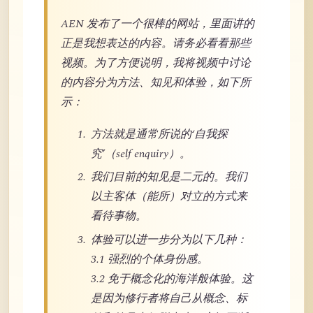
AEN 发布了一个很棒的网站，里面讲的
正是我想表达的内容。请务必看看那些
视频。为了方便说明，我将视频中讨论
的内容分为方法、知见和体验，如下所
示：
方法就是通常所说的‘自我探
究’（self enquiry）。
我们目前的知见是二元的。我们
以主客体（能所）对立的方式来
看待事物。
体验可以进一步分为以下几种：
3.1 强烈的个体身份感。
3.2 免于概念化的海洋般体验。这
是因为修行者将自己从概念、标