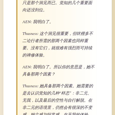
只是那个洞见而已。觉知的几个重要面
向还没到位。
AEN: 我明白了。
Thusness: 这个洞见很重要，但吠檀多不
二论行者所需的那两个因素也同样重
要。没有它们，就很难有强烈而可持续
的禅修体验。
AEN: 我明白了。所以你的意思是，她不
具备那两个因素？
Thusness: 她具备那两个因素。她需要的
是去认识觉知的几种“样态”：非二元、
无我，以及最后的空性与自行解脱。在
非二元的语境里，仍然会有很深的不变
感、独立感与恒常感。在无我的体验