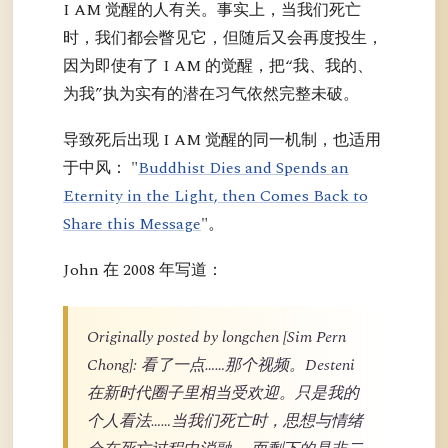
I AM 觉醒的人有关。事实上，当我们死亡
时，我们都会瞥见它，但随后又会再度投生，
因为即使有了 I AM 的觉醒，把“我、我的、
为我”执为实有的潜在习气依然完整未破。
导致死后出现 I AM 觉醒的同一机制，也适用
于中风： "
Buddhist Dies and Spends an
Eternity in the Light, then Comes Back to
Share this Message
"。
John 在 2008 年写道：
Originally posted by longchen [Sim Pern
Chong]: 看了一点……那个视频。Desteni
在新时代圈子里相当受欢迎。只是我的
个人看法……当我们死亡时，思想与情绪