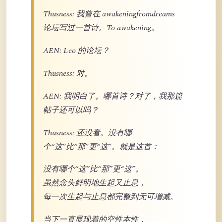
Thusness: 我曾在 awakeningfromdreams
论坛写过一首诗。To awakening。
AEN: Leo 的论坛？
Thusness: 对。
AEN: 我明白了。哪首诗？对了，我那篇
帖子还可以吗？
Thusness: 还没看。没有哪
个“这”比“那”更“这”。就是这首：
没有哪个“这”比“那”更“这”。
虽然念头鲜明地生起又止息，
每一次生起与止息都完整到无可增减。
当下一直显现着的空性本性，