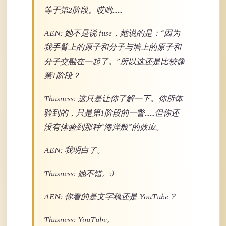
等于第2阶段。哎哟……
AEN: 她不是说 fuse，她说的是：“因为
我手臂上的原子和分子与墙上的原子和
分子交融在一起了。”所以这还是比较像
第1阶段？
Thusness: 这只是让你了解一下。你所体
验到的，只是第1阶段的一瞥……但你还
没有体验到那种“海洋般”的效应。
AEN: 我明白了。
Thusness: 她不错。:)
AEN: 你看的是文字稿还是 YouTube？
Thusness: YouTube。