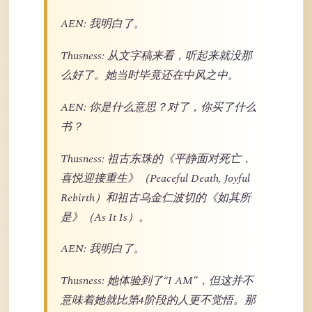
AEN: 我明白了。
Thusness: 从文字稿来看，听起来就没那
么好了。她当时毕竟还在中风之中。
AEN: 你是什么意思？对了，你买了什么
书？
Thusness: 祖古东珠的《平静面对死亡，
喜悦迎接重生》（Peaceful Death, Joyful
Rebirth）和祖古乌金仁波切的《如其所
是》（As It Is）。
AEN: 我明白了。
Thusness: 她体验到了“I AM”，但这并不
意味着她就比第4阶段的人更不觉悟。那