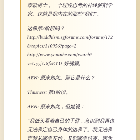
泰勒博士，一个理性思考的神经解剖学
家。这就是我内在的那些“我们”。
这像第2阶段吗？
http://buddhism.sgforums.com/forums/172
8/topics/310956?page=2
http://www.youtube.com/watch?
v=UyyjU8fzEYU 好视频。
AEN: 原来如此。那它是什么？
Thusness: 第1阶段。
AEN: 原来如此，但她说：
"我低头看着自己的手臂，意识到我再也
无法界定自己身体的边界了。我无法界
定我从哪里开始，又到哪里结束。因为