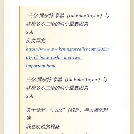
"吉尔·博尔特·泰勒（Jill Bolte Taylor）与
吠檀多不二论的两个重要因素
Soh
英文原文：
https://www.awakeningtoreality.com/2023/
01/jill-bolte-taylor-and-two-
important.html
吉尔·博尔特·泰勒（Jill Bolte Taylor）与
吠檀多不二论的两个重要因素
Soh
关于觉醒、“I AM”（我是）与大脑的对
话
我喜欢她的视频