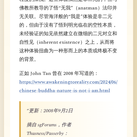
佛教所教导的了悟“无我”（anatman）法印并
无关联。尽管海洋般的“我是”体验是非二元
的，但由于没有了悟到明光临在的空性本质，
未经验证的知见依然建立在微细的二元对立和
自性见（inherent existence）之上，从而将
这种体验扭曲为一种形而上的本质或终极不变
的背景。
正如 John Tan 曾在 2008 年写道的：
https://www.awakeningtoreality.com/2024/06/
chinese-buddha-nature-is-not-i-am.html
“更新：2008年9月2日
摘自 sgForums，作者
Thusness/Passerby：