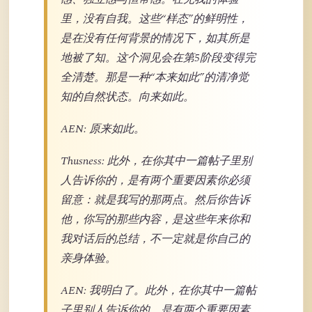
里，没有自我。这些“样态”的鲜明性，
是在没有任何背景的情况下，如其所是
地被了知。这个洞见会在第5阶段变得完
全清楚。那是一种“本来如此”的清净觉
知的自然状态。向来如此。
AEN: 原来如此。
Thusness: 此外，在你其中一篇帖子里别
人告诉你的，是有两个重要因素你必须
留意：就是我写的那两点。然后你告诉
他，你写的那些内容，是这些年来你和
我对话后的总结，不一定就是你自己的
亲身体验。
AEN: 我明白了。此外，在你其中一篇帖
子里别人告诉你的，是有两个重要因素