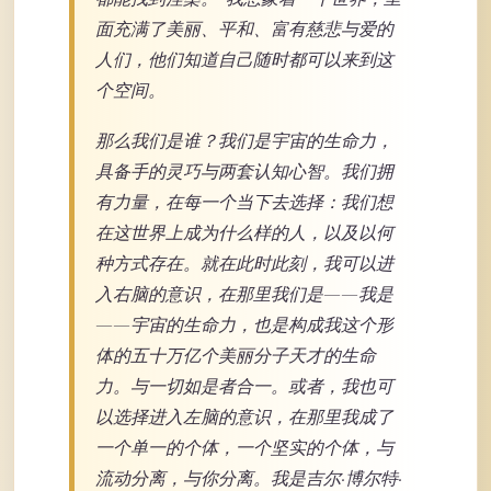
面充满了美丽、平和、富有慈悲与爱的
人们，他们知道自己随时都可以来到这
个空间。
那么我们是谁？我们是宇宙的生命力，
具备手的灵巧与两套认知心智。我们拥
有力量，在每一个当下去选择：我们想
在这世界上成为什么样的人，以及以何
种方式存在。就在此时此刻，我可以进
入右脑的意识，在那里我们是——我是
——宇宙的生命力，也是构成我这个形
体的五十万亿个美丽分子天才的生命
力。与一切如是者合一。或者，我也可
以选择进入左脑的意识，在那里我成了
一个单一的个体，一个坚实的个体，与
流动分离，与你分离。我是吉尔·博尔特·