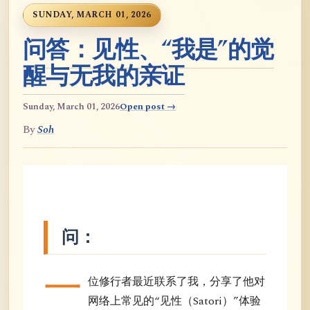
SUNDAY, MARCH 01, 2026
问答：见性、“我是”的觉
醒与无我的亲证
Sunday, March 01, 2026
Open post →
By
Soh
问：
一
位修行者最近联系了我，分享了他对
网络上常见的“见性（Satori）”体验