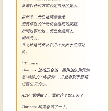
从未以任何方式否定自身的光明。
虽然非二元已被清楚看见，
想要停驻的冲动仍会微细地蒙蔽。
如同过客经过，便已全然离去。
彻底死去。
并见证这纯然临在并不局限于任何处
所。
* Thusness
Thusness: 这很适合他，因为他认为觉知
是“特殊的”“终极的”，并且有别于那颗
短暂生灭的心。
AEN: 我明白了。我把这个贴上去？
Thusness: 稍微总结了一下。