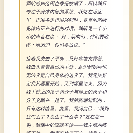
我的感知范围也像是收缩了，所以我只
专注于身体内部的系统。我站在浴室
里，正准备走进淋浴间时，竟真的能听
见体内正在进行的对话。我听见一个小
小的声音在说：“好，肌肉们，你们要收
缩；肌肉们，你们要放松。”
接着我失去了平衡，只好靠墙支撑着。
我低头看着自己的手臂，意识到我再也
无法界定自己身体的边界了。我无法界
定我从哪里开始，又到哪里结束。因为
我手臂上的原子和分子与墙上的原子和
分子交融在一起了。我所能感知到的，
只有这种能量。能量。我问自己：“我到
底怎么了？发生了什么事？”就在那一
刻，我脑中的喋喋不休——我左脑的喋