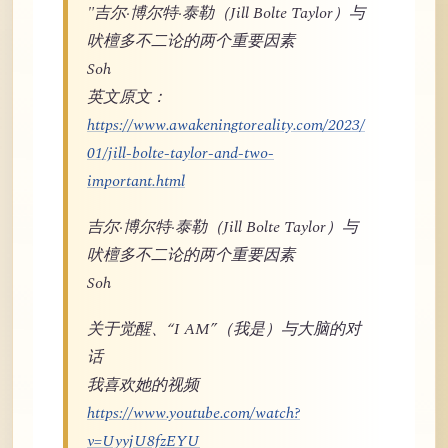
"吉尔·博尔特·泰勒（Jill Bolte Taylor）与
吠檀多不二论的两个重要因素
Soh
英文原文：
https://www.awakeningtoreality.com/2023/
01/jill-bolte-taylor-and-two-
important.html
吉尔·博尔特·泰勒（Jill Bolte Taylor）与
吠檀多不二论的两个重要因素
Soh
关于觉醒、“I AM”（我是）与大脑的对
话
我喜欢她的视频
https://www.youtube.com/watch?
v=UyyjU8fzEYU