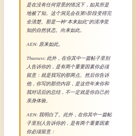
是在没有任何背景的情况下，如其所是
地被了知。这个洞见会在第5阶段变得完
全清楚。那是一种“本来如此”的清净觉
知的自然状态。向来如此。
AEN: 原来如此。
Thusness: 此外，在你其中一篇帖子里别
人告诉你的，是有两个重要因素你必须
留意：就是我写的那两点。然后你告诉
他，你写的那些内容，是这些年来你和
我对话后的总结，不一定就是你自己的
亲身体验。
AEN: 我明白了。此外，在你其中一篇帖
子里别人告诉你的，是有两个重要因素
你必须留意：