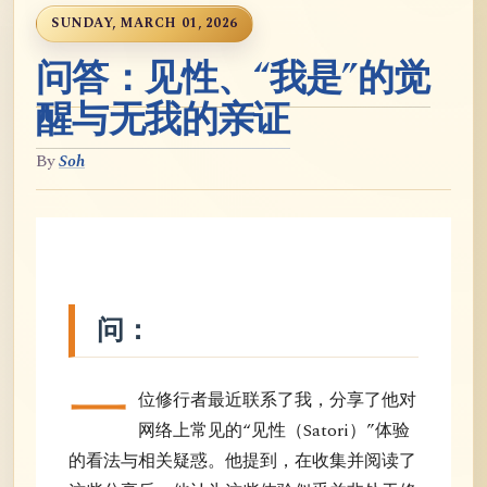
SUNDAY, MARCH 01, 2026
问答：见性、“我是”的觉
醒与无我的亲证
By
Soh
问：
一
位修行者最近联系了我，分享了他对
网络上常见的“见性（Satori）”体验
的看法与相关疑惑。他提到，在收集并阅读了