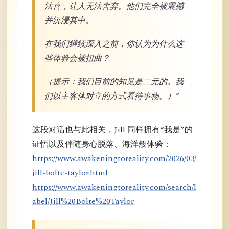
法喜，让人无法舍弃。他们完全被震撼
并沉浸其中。
在我们继续深入之前，你认为为什么这
些体验会被扭曲？
（提示：我们目前的知见是二元的。我
们以主客体对立的方式看待事物。）”
这段对话也与此相关，Jill 同样拥有“我是”的
证悟以及伴随身心脱落、海洋般体验：
https://www.awakeningtoreality.com/2026/03/
jill-bolte-taylor.html
https://www.awakeningtoreality.com/search/l
abel/Jill%20Bolte%20Taylor