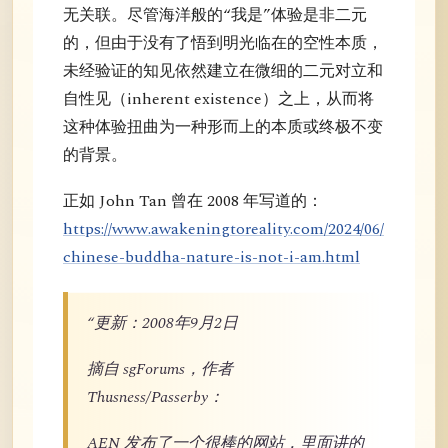
无关联。尽管海洋般的“我是”体验是非二元
的，但由于没有了悟到明光临在的空性本质，
未经验证的知见依然建立在微细的二元对立和
自性见（inherent existence）之上，从而将
这种体验扭曲为一种形而上的本质或终极不变
的背景。
正如 John Tan 曾在 2008 年写道的：
https://www.awakeningtoreality.com/2024/06/
chinese-buddha-nature-is-not-i-am.html
“更新：2008年9月2日
摘自 sgForums，作者
Thusness/Passerby：
AEN 发布了一个很棒的网站，里面讲的