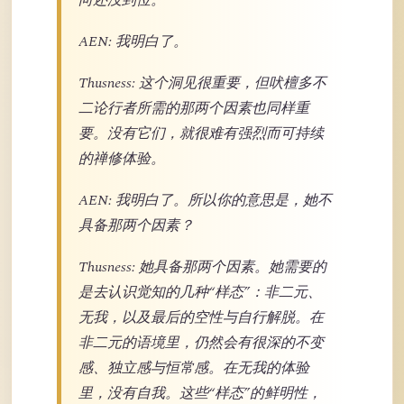
向还没到位。
AEN: 我明白了。
Thusness: 这个洞见很重要，但吠檀多不
二论行者所需的那两个因素也同样重
要。没有它们，就很难有强烈而可持续
的禅修体验。
AEN: 我明白了。所以你的意思是，她不
具备那两个因素？
Thusness: 她具备那两个因素。她需要的
是去认识觉知的几种“样态”：非二元、
无我，以及最后的空性与自行解脱。在
非二元的语境里，仍然会有很深的不变
感、独立感与恒常感。在无我的体验
里，没有自我。这些“样态”的鲜明性，