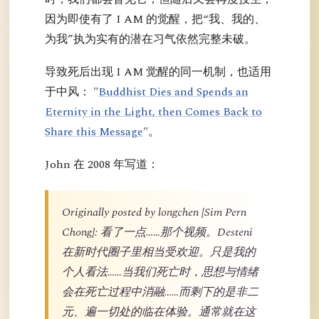
因为即使有了 I AM 的觉醒，把“我、我的、
为我”执为实有的潜在习气依然完整未破。
导致死后出现 I AM 觉醒的同一机制，也适用
于中风： "
Buddhist Dies and Spends an
Eternity in the Light, then Comes Back to
Share this Message
"。
John 在 2008 年写道：
Originally posted by longchen [Sim Pern
Chong]: 看了一点……那个视频。Desteni
在新时代圈子里相当受欢迎。只是我的
个人看法……当我们死亡时，思想与情绪
会在死亡过程中消融……而剩下的是非二
元、遍一切处的临在体验。通常就在这