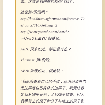
家。这就是我内在的那些“我们”。
这像第2阶段吗？
http://buddhism.sgforums.com/forums/172
8/topics/310956?page=2
http://www.youtube.com/watch?
v=UyyjU8fzEYU 好视频。
AEN: 原来如此。那它是什么？
Thusness: 第1阶段。
AEN: 原来如此，但她说：
"我低头看着自己的手臂，意识到我再也
无法界定自己身体的边界了。我无法界
定我从哪里开始，又到哪里结束。因为
我手臂上的原子和分子与墙上的原子和