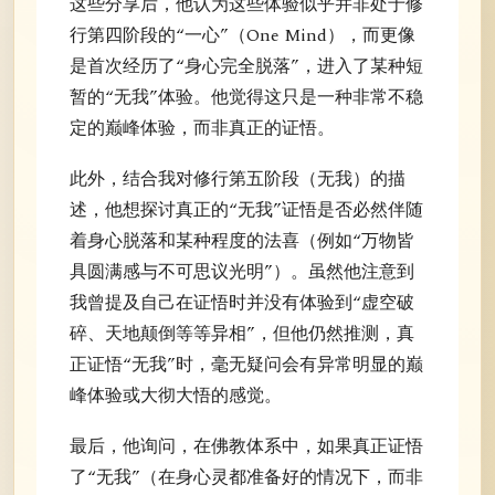
这些分享后，他认为这些体验似乎并非处于修
行第四阶段的“一心”（One Mind），而更像
是首次经历了“身心完全脱落”，进入了某种短
暂的“无我”体验。他觉得这只是一种非常不稳
定的巅峰体验，而非真正的证悟。
此外，结合我对修行第五阶段（无我）的描
述，他想探讨真正的“无我”证悟是否必然伴随
着身心脱落和某种程度的法喜（例如“万物皆
具圆满感与不可思议光明”）。虽然他注意到
我曾提及自己在证悟时并没有体验到“虚空破
碎、天地颠倒等等异相”，但他仍然推测，真
正证悟“无我”时，毫无疑问会有异常明显的巅
峰体验或大彻大悟的感觉。
最后，他询问，在佛教体系中，如果真正证悟
了“无我”（在身心灵都准备好的情况下，而非