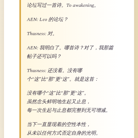
论坛写过一首诗。To awakening。
AEN: Leo 的论坛？
Thusness: 对。
AEN: 我明白了。哪首诗？对了，我那篇
帖子还可以吗？
Thusness: 还没看。没有哪
个“这”比“那”更“这”。就是这首：
没有哪个“这”比“那”更“这”。
虽然念头鲜明地生起又止息，
每一次生起与止息都完整到无可增减。
当下一直显现着的空性本性，
从未以任何方式否定自身的光明。