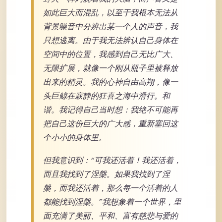
如此巨大而混乱，以至于我根本无法从
背景噪音中分辨出某一个人的声音，我
只想逃离。由于我无法辨认自己身体在
空间中的位置，我感到自己无比广大、
无限扩展，就像一个刚从瓶子里被释放
出来的精灵。我的心神自由高翔，像一
头巨鲸在寂静的狂喜之海中滑行。和
谐。我记得自己当时想：我绝不可能再
把自己这份巨大的广大感，重新塞回这
个小小的身体里。
但我意识到：“可我还活着！我还活着，
而且我找到了涅槃。如果我找到了涅
槃，而我还活着，那么每一个活着的人
都能找到涅槃。”我想象着一个世界，里
面充满了美丽、平和、富有慈悲与爱的