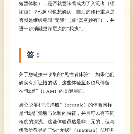
短暂体验），是否就意味着成为了入流者（须
陀洹）？他同时也想确认，随后的修行重点是
否就是继续稳固“无我”（或“真空妙有”），并
进一步消融更深层次的“我执”。
答：
关于您链接中收集的“见性者体验”，如果他们
确实有所证悟的话，这些体验至多也只停留
在“我是”（I AM）的觉醒层面。
身心脱落和“海洋般”（oceanic）的体验同样
是“我是”觉醒与体验的特征，并且可以有不同
程度的深浅。这些体验虽然是非二元的，但与
佛教所教导的了悟“无我”（anatman）法印并