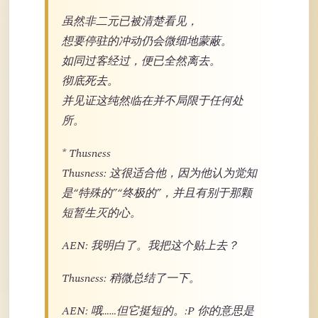
虽然非二元已被清楚看见，
想要停驻的冲动仍会微细地蒙蔽。
如同过客经过，便已全然离去。
彻底死去。
并见证这纯然临在并不局限于任何处
所。
* Thusness
Thusness: 这很适合他，因为他认为觉知
是“特殊的”“终极的”，并且有别于那颗
短暂生灭的心。
AEN: 我明白了。我把这个贴上去？
Thusness: 稍微总结了一下。
AEN: 哦……但它挺短的。:P 你的意思是