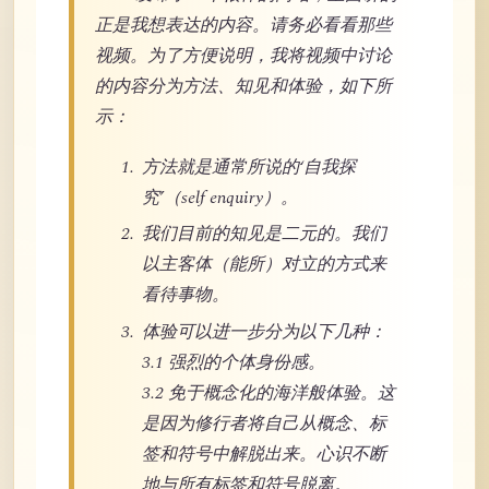
正是我想表达的内容。请务必看看那些
视频。为了方便说明，我将视频中讨论
的内容分为方法、知见和体验，如下所
示：
方法就是通常所说的‘自我探
究’（self enquiry）。
我们目前的知见是二元的。我们
以主客体（能所）对立的方式来
看待事物。
体验可以进一步分为以下几种：
3.1 强烈的个体身份感。
3.2 免于概念化的海洋般体验。这
是因为修行者将自己从概念、标
签和符号中解脱出来。心识不断
地与所有标签和符号脱离。