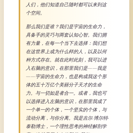
人们，他们知道自己随时都可以来到这
个空间。
那么我们是谁？我们是宇宙的生命力，
具备手的灵巧与两套认知心智。我们拥
有力量，在每一个当下去选择：我们想
在这世界上成为什么样的人，以及以何
种方式存在。就在此时此刻，我可以进
入右脑的意识，在那里我们是——我是
——宇宙的生命力，也是构成我这个形
体的五十万亿个美丽分子天才的生命
力。与一切如是者合一。或者，我也可
以选择进入左脑的意识，在那里我成了
一个单一的个体，一个坚实的个体，与
流动分离，与你分离。我是吉尔·博尔特·
泰勒博士，一个理性思考的神经解剖学