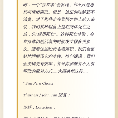
时，一个“存在者”会发现，它不只是思
想与情绪而已。但是，这里的理解还不
清楚。对于那些走在觉悟之路上的人来
说，我们某种程度上是在肉体死亡之
前，先“经历死亡”。这种死亡体验，会
在身体仍然活着的时候发生很多很多
次。随着这些经历逐渐累积，我们会更
好地理解现实的本性。换句话说，我们
会变得更有效率，并舍弃那些并不太有
帮助的应对方式……大概类似这样……
* Sim Pern Chong
Thusness / John Tan 回复：
你好，Longchen，