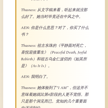
Thusness: 从文字稿来看，听起来就没那
么好了。她当时毕竟还在中风之中。
AEN: 你是什么意思？对了，你买了什么
书？
Thusness: 祖古东珠的《平静面对死亡，
喜悦迎接重生》（Peaceful Death, Joyful
Rebirth）和祖古乌金仁波切的《如其所
是》（As It Is）。
AEN: 我明白了。
Thusness: 她体验到了“I AM”，但这并不
意味着她就比第4阶段的人更不觉悟。那
只是那个洞见而已。觉知的几个重要面