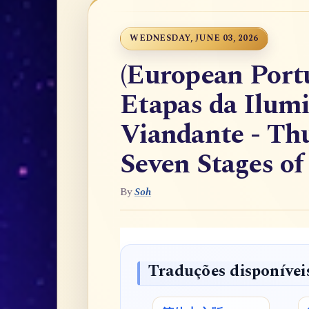
WEDNESDAY, JUNE 03, 2026
(European Port
Etapas da Ilumi
Viandante - Th
Seven Stages o
By
Soh
Traduções disponívei