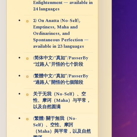
Enlightenment — available in
24 languages
2) On Anatta (No-Self),
Emptiness, Maha and
Ordinariness, and
Spontaneous Perfection —
available in 23 languages
(简体中文)“真如”/PasserBy
“过路人”开悟的七个阶段
(繁體中文)“真如”/PasserBy
“過路人”開悟的七個階段
关于无我（No-Self）、空
性、摩诃（Maha）与平常，
以及自然圆满
(繁體) 關于無我（No-
Self）、空性、摩訶
（Maha）與平常，以及自然