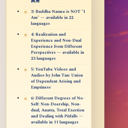
圓滿
3) Buddha Nature is NOT "I
Am" — available in 22
languages
4) Realization and
Experience and Non-Dual
Experience from Different
Perspectives — available in
23 languages
5) YouTube Videos and
Audios by John Tan: Union
of Dependent Arising and
Emptiness
6) Different Degrees of No-
Self: Non-Doership, Non-
dual, Anatta, Total Exertion
and Dealing with Pitfalls —
available in 11 languages