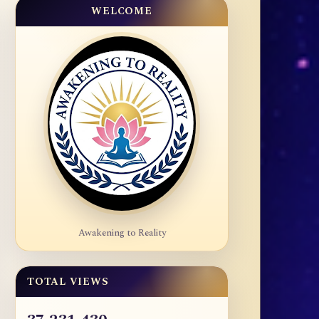
WELCOME
Awakening to Reality
TOTAL VIEWS