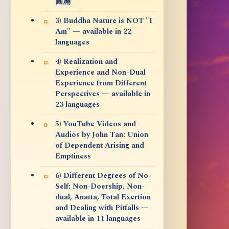
圓滿
3) Buddha Nature is NOT "I
Am" — available in 22
languages
4) Realization and
Experience and Non-Dual
Experience from Different
Perspectives — available in
23 languages
5) YouTube Videos and
Audios by John Tan: Union
of Dependent Arising and
Emptiness
6) Different Degrees of No-
Self: Non-Doership, Non-
dual, Anatta, Total Exertion
and Dealing with Pitfalls —
available in 11 languages