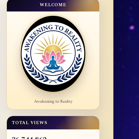
WELCOME
Awakening to Reality
TOTAL VIEWS