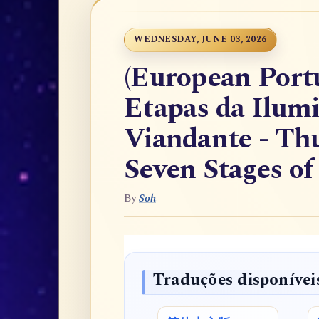
WEDNESDAY, JUNE 03, 2026
(European Port
Etapas da Ilumi
Viandante - Th
Seven Stages o
By
Soh
Traduções disponívei