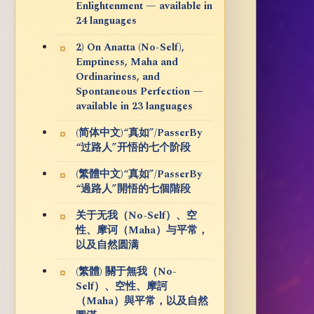
Enlightenment — available in
24 languages
2) On Anatta (No-Self),
Emptiness, Maha and
Ordinariness, and
Spontaneous Perfection —
available in 23 languages
(简体中文)“真如”/PasserBy
“过路人”开悟的七个阶段
(繁體中文)“真如”/PasserBy
“過路人”開悟的七個階段
关于无我（No-Self）、空
性、摩诃（Maha）与平常，
以及自然圆满
(繁體) 關于無我（No-
Self）、空性、摩訶
（Maha）與平常，以及自然