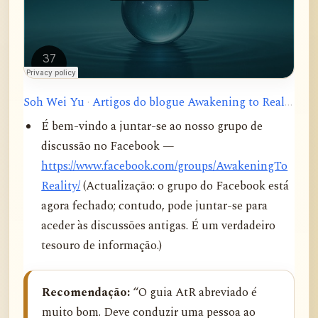
Soh Wei Yu
·
Artigos do blogue Awakening to Reality
É bem-vindo a juntar-se ao nosso grupo de
discussão no Facebook —
https://www.facebook.com/groups/AwakeningTo
Reality/
(Actualização: o grupo do Facebook está
agora fechado; contudo, pode juntar-se para
aceder às discussões antigas. É um verdadeiro
tesouro de informação.)
Recomendação:
“O guia AtR abreviado é
muito bom. Deve conduzir uma pessoa ao