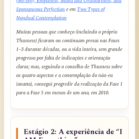
(No-Self), Emptiness, Maha and Ordinariness, and
Spontaneous Perfection
e em
Two Types of
Nondual Contemplation
Muitas pessoas que conheço (incluindo o próprio
Thusness) ficaram ou continuam presas nas Fases
1–3 durante décadas, ou a vida inteira, sem grande
progresso por falta de indicações e orientação
claras; mas, seguindo o conselho de Thusness sobre
os quatro aspectos e a contemplação do não-eu
(anatta), consegui progredir da realização da Fase 1
para a Fase 5 em menos de um ano, em 2010.
Estágio 2: A experiência de “I