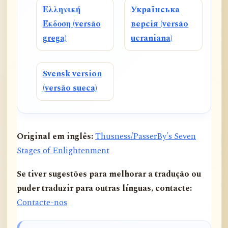
Ελληνική
Українська
Έκδοση (versão
версія (versão
grega)
ucraniana)
Svensk version
(versão sueca)
Original em inglês:
Thusness/PasserBy's Seven
Stages of Enlightenment
Se tiver sugestões para melhorar a tradução ou
puder traduzir para outras línguas, contacte:
Contacte-nos