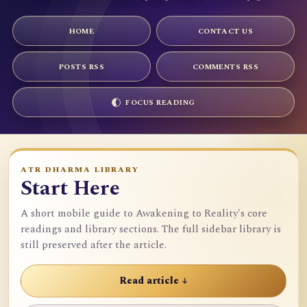
HOME
CONTACT US
POSTS RSS
COMMENTS RSS
FOCUS READING
ATR DHARMA LIBRARY
Start Here
A short mobile guide to Awakening to Reality's core
readings and library sections. The full sidebar library is
still preserved after the article.
Read article ↓