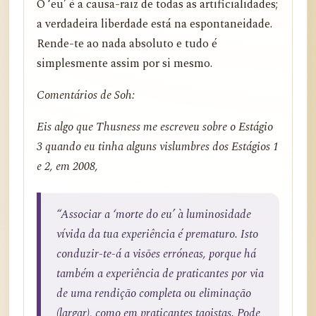
O ‘eu’ é a causa-raiz de todas as artificialidades;
a verdadeira liberdade está na espontaneidade.
Rende-te ao nada absoluto e tudo é
simplesmente assim por si mesmo.
Comentários de Soh:
Eis algo que Thusness me escreveu sobre o Estágio
3 quando eu tinha alguns vislumbres dos Estágios 1
e 2, em 2008,
“Associar a ‘morte do eu’ à luminosidade
vívida da tua experiência é prematuro. Isto
conduzir-te-á a visões erróneas, porque há
também a experiência de praticantes por via
de uma rendição completa ou eliminação
(largar), como em praticantes taoistas. Pode