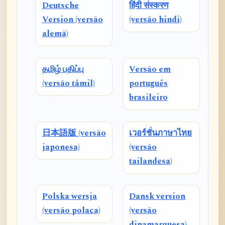
Deutsche
हिंदी संस्करण
Version (versão
(versão hindi)
alemã)
தமிழ் பதிப்பு
Versão em
(versão tâmil)
português
brasileiro
日本語版 (versão
เวอร์ชั่นภาษาไทย
japonesa)
(versão
tailandesa)
Polska wersja
Dansk version
(versão polaca)
(versão
dinamarquesa)