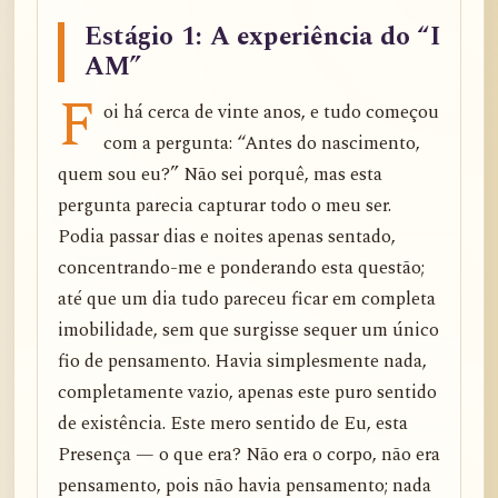
Estágio 1: A experiência do “I
AM”
F
oi há cerca de vinte anos, e tudo começou
com a pergunta: “Antes do nascimento,
quem sou eu?” Não sei porquê, mas esta
pergunta parecia capturar todo o meu ser.
Podia passar dias e noites apenas sentado,
concentrando-me e ponderando esta questão;
até que um dia tudo pareceu ficar em completa
imobilidade, sem que surgisse sequer um único
fio de pensamento. Havia simplesmente nada,
completamente vazio, apenas este puro sentido
de existência. Este mero sentido de Eu, esta
Presença — o que era? Não era o corpo, não era
pensamento, pois não havia pensamento; nada