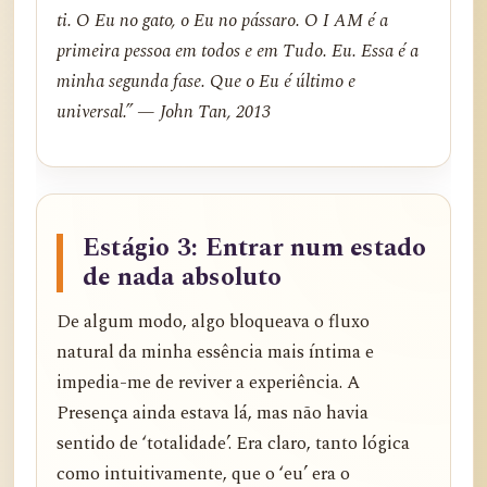
ti. O Eu no gato, o Eu no pássaro. O I AM é a
primeira pessoa em todos e em Tudo. Eu. Essa é a
minha segunda fase. Que o Eu é último e
universal.” — John Tan, 2013
Estágio 3: Entrar num estado
de nada absoluto
De algum modo, algo bloqueava o fluxo
natural da minha essência mais íntima e
impedia-me de reviver a experiência. A
Presença ainda estava lá, mas não havia
sentido de ‘totalidade’. Era claro, tanto lógica
como intuitivamente, que o ‘eu’ era o