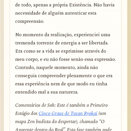
de todo, apenas a própria Existência. Não havia
necessidade de alguém autenticar esta
compreensão.
No momento da realização, experienciei uma
tremenda torrente de energia a ser libertada.
Era como se a vida se exprimisse através do
meu corpo, e eu não fosse senão essa expressão.
Contudo, naquele momento, ainda não
conseguia compreender plenamente o que era
essa experiência nem de que modo eu tinha
entendido mal a sua natureza.
Comentários de Soh: Este é também o Primeiro
Estágio dos
Cinco Graus de Tozan Ryokai
(um
mapa Zen budista do despertar), chamado “O
Aparente dentro do Real”. Esta fase também pode