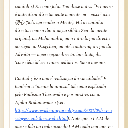
caminho.) E, como John Tan disse antes: “Primeiro
é autenticar directamente a mente ou consciência
明心 (Soh: apreender a Mente). Há o caminho
directo, como a iluminação súbita Zen da mente
original, ou Mahāmudrā, ou a introdução directa
ao rigpa no Dzogchen, ou até a auto-inquirição do
Advaita — a percepção directa, imediata, da
‘consciência’ sem intermediários. São o mesmo.
Contudo, isso não é realização da vacuidade.” É
também a “mente luminosa” tal como explicada
pelo Budismo Theravāda e por mestres como
Ajahn Brahmavamso (ver:
https://www.awakeningtoreality.com/2021/09/seven
-stages-and-theravada.html
). Note que o I AM de
que se fala na realização do I AM nada tem que ver