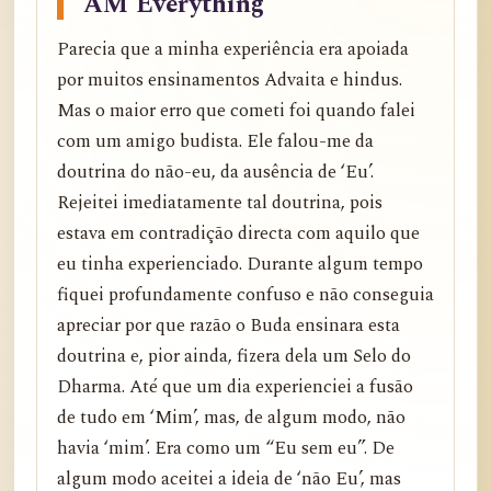
AM Everything”
Parecia que a minha experiência era apoiada
por muitos ensinamentos Advaita e hindus.
Mas o maior erro que cometi foi quando falei
com um amigo budista. Ele falou-me da
doutrina do não-eu, da ausência de ‘Eu’.
Rejeitei imediatamente tal doutrina, pois
estava em contradição directa com aquilo que
eu tinha experienciado. Durante algum tempo
fiquei profundamente confuso e não conseguia
apreciar por que razão o Buda ensinara esta
doutrina e, pior ainda, fizera dela um Selo do
Dharma. Até que um dia experienciei a fusão
de tudo em ‘Mim’, mas, de algum modo, não
havia ‘mim’. Era como um “Eu sem eu”. De
algum modo aceitei a ideia de ‘não Eu’, mas