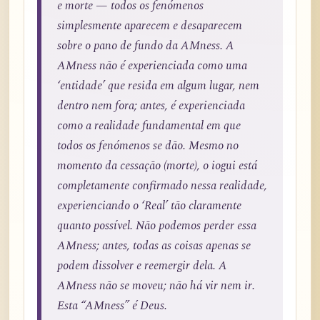
e morte — todos os fenómenos
simplesmente aparecem e desaparecem
sobre o pano de fundo da AMness. A
AMness não é experienciada como uma
‘entidade’ que resida em algum lugar, nem
dentro nem fora; antes, é experienciada
como a realidade fundamental em que
todos os fenómenos se dão. Mesmo no
momento da cessação (morte), o iogui está
completamente confirmado nessa realidade,
experienciando o ‘Real’ tão claramente
quanto possível. Não podemos perder essa
AMness; antes, todas as coisas apenas se
podem dissolver e reemergir dela. A
AMness não se moveu; não há vir nem ir.
Esta “AMness” é Deus.