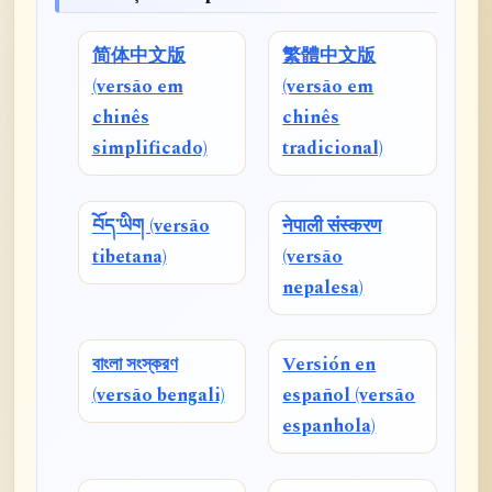
简体中文版
繁體中文版
(versão em
(versão em
chinês
chinês
simplificado)
tradicional)
བོད་ཡིག (versão
नेपाली संस्करण
tibetana)
(versão
nepalesa)
বাংলা সংস্করণ
Versión en
(versão bengali)
español (versão
espanhola)