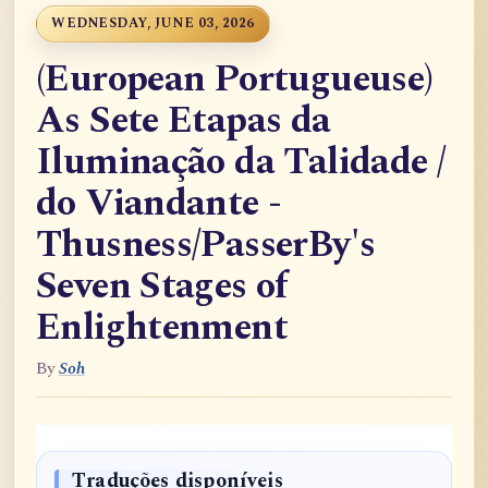
WEDNESDAY, JUNE 03, 2026
(European Portugueuse)
As Sete Etapas da
Iluminação da Talidade /
do Viandante -
Thusness/PasserBy's
Seven Stages of
Enlightenment
By
Soh
Traduções disponíveis