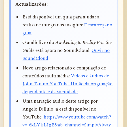
Actualizações:
Está disponível um guia para ajudar a
realizar e integrar os insights:
Descarregar o
guia
O audiolivro do
Awakening to Reality Practice
Guide
está agora no SoundCloud:
Ouvir no
SoundCloud
Novo artigo relacionado e compilação de
conteúdos multimédia:
Vídeos e áudios de
John Tan no YouTube: União da originação
dependente e da vacuidade
Uma narração áudio deste artigo por
Angelo Dillulo já está disponível no
YouTube!
https://www.youtube.com/watch?
v=-6kLY1jLIgE&ab_channel=SimplyAlway