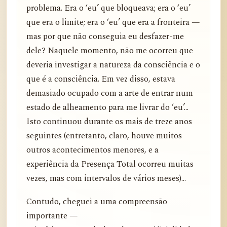
problema. Era o ‘eu’ que bloqueava; era o ‘eu’
que era o limite; era o ‘eu’ que era a fronteira —
mas por que não conseguia eu desfazer-me
dele? Naquele momento, não me ocorreu que
deveria investigar a natureza da consciência e o
que é a consciência. Em vez disso, estava
demasiado ocupado com a arte de entrar num
estado de alheamento para me livrar do ‘eu’...
Isto continuou durante os mais de treze anos
seguintes (entretanto, claro, houve muitos
outros acontecimentos menores, e a
experiência da Presença Total ocorreu muitas
vezes, mas com intervalos de vários meses)...
Contudo, cheguei a uma compreensão
importante —