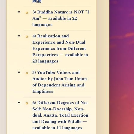
圓滿
3) Buddha Nature is NOT "I
Am" — available in 22
languages
4) Realization and
Experience and Non-Dual
Experience from Different
Perspectives — available in
23 languages
5) YouTube Videos and
Audios by John Tan: Union
of Dependent Arising and
Emptiness
6) Different Degrees of No-
Self: Non-Doership, Non-
dual, Anatta, Total Exertion
and Dealing with Pitfalls —
available in 11 languages