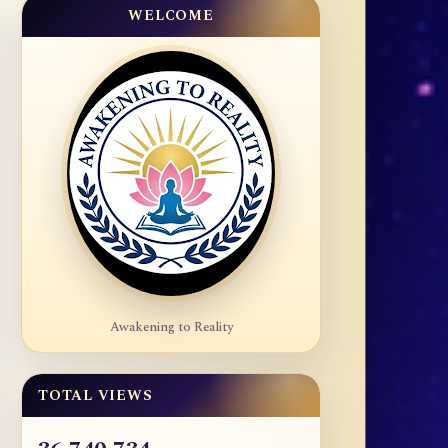
WELCOME
Awakening to Reality
TOTAL VIEWS