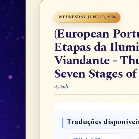
WEDNESDAY, JUNE 03, 2026
(European Port
Etapas da Ilumi
Viandante - Th
Seven Stages o
By
Soh
Traduções disponívei