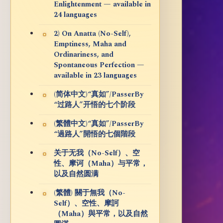
Enlightenment — available in
24 languages
2) On Anatta (No-Self),
Emptiness, Maha and
Ordinariness, and
Spontaneous Perfection —
available in 23 languages
(简体中文)“真如”/PasserBy
“过路人”开悟的七个阶段
(繁體中文)“真如”/PasserBy
“過路人”開悟的七個階段
关于无我（No-Self）、空
性、摩诃（Maha）与平常，
以及自然圆满
(繁體) 關于無我（No-
Self）、空性、摩訶
（Maha）與平常，以及自然