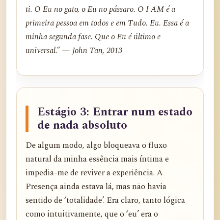
ti. O Eu no gato, o Eu no pássaro. O I AM é a
primeira pessoa em todos e em Tudo. Eu. Essa é a
minha segunda fase. Que o Eu é último e
universal.” — John Tan, 2013
Estágio 3: Entrar num estado
de nada absoluto
De algum modo, algo bloqueava o fluxo
natural da minha essência mais íntima e
impedia-me de reviver a experiência. A
Presença ainda estava lá, mas não havia
sentido de ‘totalidade’. Era claro, tanto lógica
como intuitivamente, que o ‘eu’ era o