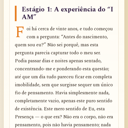
Estágio 1: A experiência do “I
AM”
F
oi há cerca de vinte anos, e tudo começou
com a pergunta: “Antes do nascimento,
quem sou eu?” Não sei porquê, mas esta
pergunta parecia capturar todo o meu ser.
Podia passar dias e noites apenas sentado,
concentrando-me e ponderando esta questão;
até que um dia tudo pareceu ficar em completa
imobilidade, sem que surgisse sequer um único
fio de pensamento. Havia simplesmente nada,
completamente vazio, apenas este puro sentido
de existência. Este mero sentido de Eu, esta
Presença — o que era? Não era o corpo, não era
pensamento, pois não havia pensamento; nada