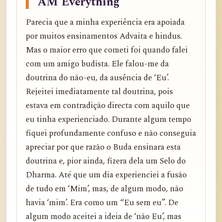
AM Everything”
Parecia que a minha experiência era apoiada
por muitos ensinamentos Advaita e hindus.
Mas o maior erro que cometi foi quando falei
com um amigo budista. Ele falou-me da
doutrina do não-eu, da ausência de ‘Eu’.
Rejeitei imediatamente tal doutrina, pois
estava em contradição directa com aquilo que
eu tinha experienciado. Durante algum tempo
fiquei profundamente confuso e não conseguia
apreciar por que razão o Buda ensinara esta
doutrina e, pior ainda, fizera dela um Selo do
Dharma. Até que um dia experienciei a fusão
de tudo em ‘Mim’, mas, de algum modo, não
havia ‘mim’. Era como um “Eu sem eu”. De
algum modo aceitei a ideia de ‘não Eu’, mas