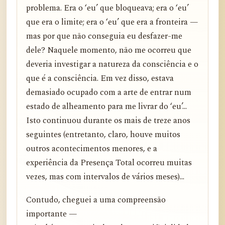
problema. Era o ‘eu’ que bloqueava; era o ‘eu’
que era o limite; era o ‘eu’ que era a fronteira —
mas por que não conseguia eu desfazer-me
dele? Naquele momento, não me ocorreu que
deveria investigar a natureza da consciência e o
que é a consciência. Em vez disso, estava
demasiado ocupado com a arte de entrar num
estado de alheamento para me livrar do ‘eu’...
Isto continuou durante os mais de treze anos
seguintes (entretanto, claro, houve muitos
outros acontecimentos menores, e a
experiência da Presença Total ocorreu muitas
vezes, mas com intervalos de vários meses)...
Contudo, cheguei a uma compreensão
importante —