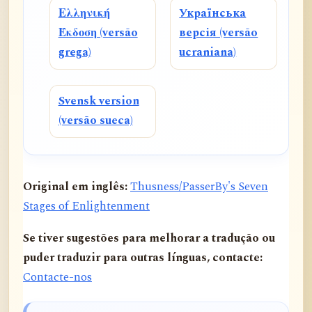
Ελληνική
Українська
Έκδοση (versão
версія (versão
grega)
ucraniana)
Svensk version
(versão sueca)
Original em inglês:
Thusness/PasserBy's Seven
Stages of Enlightenment
Se tiver sugestões para melhorar a tradução ou
puder traduzir para outras línguas, contacte:
Contacte-nos