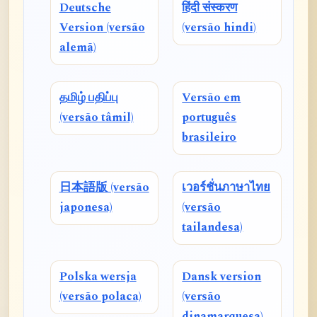
Deutsche
हिंदी संस्करण
Version (versão
(versão hindi)
alemã)
தமிழ் பதிப்பு
Versão em
(versão tâmil)
português
brasileiro
日本語版 (versão
เวอร์ชั่นภาษาไทย
japonesa)
(versão
tailandesa)
Polska wersja
Dansk version
(versão polaca)
(versão
dinamarquesa)