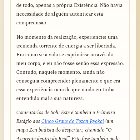
de todo, apenas a própria Existência. Não havia
necessidade de alguém autenticar esta
compreensão.
No momento da realização, experienciei uma
tremenda torrente de energia a ser libertada.
Era como se a vida se exprimisse através do
meu corpo, e eu não fosse senão essa expressão.
Contudo, naquele momento, ainda não
conseguia compreender plenamente o que era
essa experiência nem de que modo eu tinha
entendido mal a sua natureza.
Comentários de Soh: Este é também o Primeiro
Estágio dos
Cinco Graus de Tozan Ryokai
(um
mapa Zen budista do despertar), chamado “O
Aparente dentro do Real”. Esta fase também pode