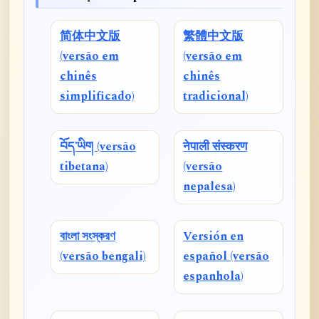
简体中文版
繁體中文版
(versão em
(versão em
chinês
chinês
simplificado)
tradicional)
བོད་ཡིག (versão
नेपाली संस्करण
tibetana)
(versão
nepalesa)
বাংলা সংস্করণ
Versión en
(versão bengali)
español (versão
espanhola)