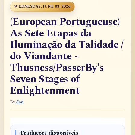
WEDNESDAY, JUNE 03, 2026
(European Portugueuse)
As Sete Etapas da
Iluminação da Talidade /
do Viandante -
Thusness/PasserBy's
Seven Stages of
Enlightenment
By
Soh
Traduções disponíveis