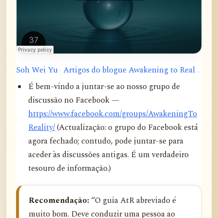
Soh Wei Yu
·
Artigos do blogue Awakening to Reality
É bem-vindo a juntar-se ao nosso grupo de
discussão no Facebook —
https://www.facebook.com/groups/AwakeningTo
Reality/
(Actualização: o grupo do Facebook está
agora fechado; contudo, pode juntar-se para
aceder às discussões antigas. É um verdadeiro
tesouro de informação.)
Recomendação:
“O guia AtR abreviado é
muito bom. Deve conduzir uma pessoa ao