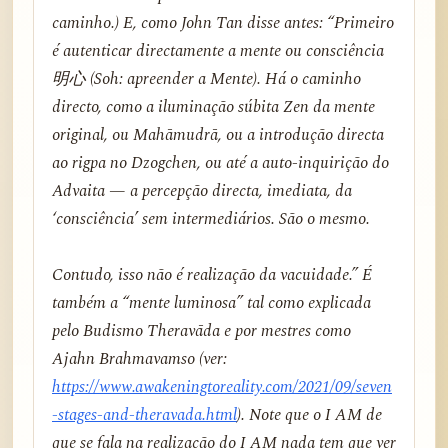
caminho.) E, como John Tan disse antes: “Primeiro
é autenticar directamente a mente ou consciência
明心 (Soh: apreender a Mente). Há o caminho
directo, como a iluminação súbita Zen da mente
original, ou Mahāmudrā, ou a introdução directa
ao rigpa no Dzogchen, ou até a auto-inquirição do
Advaita — a percepção directa, imediata, da
‘consciência’ sem intermediários. São o mesmo.
Contudo, isso não é realização da vacuidade.” É
também a “mente luminosa” tal como explicada
pelo Budismo Theravāda e por mestres como
Ajahn Brahmavamso (ver:
https://www.awakeningtoreality.com/2021/09/seven
-stages-and-theravada.html
). Note que o I AM de
que se fala na realização do I AM nada tem que ver