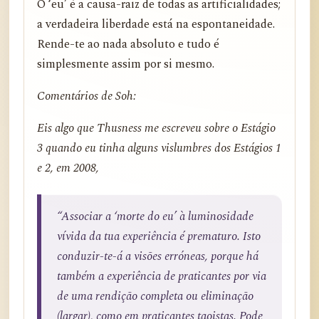
O ‘eu’ é a causa-raiz de todas as artificialidades;
a verdadeira liberdade está na espontaneidade.
Rende-te ao nada absoluto e tudo é
simplesmente assim por si mesmo.
Comentários de Soh:
Eis algo que Thusness me escreveu sobre o Estágio
3 quando eu tinha alguns vislumbres dos Estágios 1
e 2, em 2008,
“Associar a ‘morte do eu’ à luminosidade
vívida da tua experiência é prematuro. Isto
conduzir-te-á a visões erróneas, porque há
também a experiência de praticantes por via
de uma rendição completa ou eliminação
(largar), como em praticantes taoistas. Pode