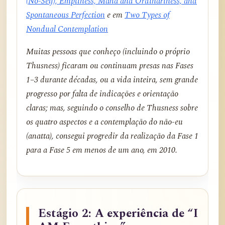
(No-Self), Emptiness, Maha and Ordinariness, and
Spontaneous Perfection
e em
Two Types of
Nondual Contemplation
Muitas pessoas que conheço (incluindo o próprio
Thusness) ficaram ou continuam presas nas Fases
1–3 durante décadas, ou a vida inteira, sem grande
progresso por falta de indicações e orientação
claras; mas, seguindo o conselho de Thusness sobre
os quatro aspectos e a contemplação do não-eu
(anatta), consegui progredir da realização da Fase 1
para a Fase 5 em menos de um ano, em 2010.
Estágio 2: A experiência de “I