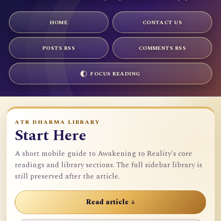
HOME
CONTACT US
POSTS RSS
COMMENTS RSS
FOCUS READING
ATR DHARMA LIBRARY
Start Here
A short mobile guide to Awakening to Reality's core
readings and library sections. The full sidebar library is
still preserved after the article.
Read article ↓