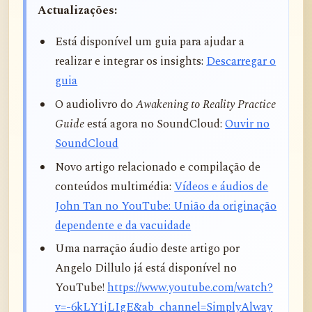
Actualizações:
Está disponível um guia para ajudar a
realizar e integrar os insights:
Descarregar o
guia
O audiolivro do
Awakening to Reality Practice
Guide
está agora no SoundCloud:
Ouvir no
SoundCloud
Novo artigo relacionado e compilação de
conteúdos multimédia:
Vídeos e áudios de
John Tan no YouTube: União da originação
dependente e da vacuidade
Uma narração áudio deste artigo por
Angelo Dillulo já está disponível no
YouTube!
https://www.youtube.com/watch?
v=-6kLY1jLIgE&ab_channel=SimplyAlway