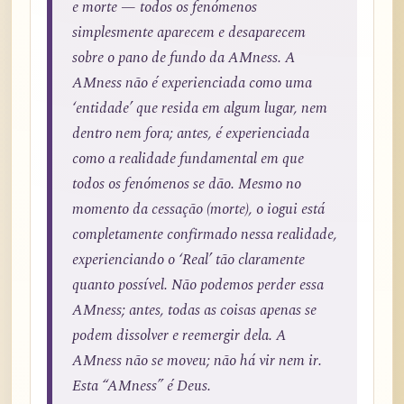
e morte — todos os fenómenos
simplesmente aparecem e desaparecem
sobre o pano de fundo da AMness. A
AMness não é experienciada como uma
‘entidade’ que resida em algum lugar, nem
dentro nem fora; antes, é experienciada
como a realidade fundamental em que
todos os fenómenos se dão. Mesmo no
momento da cessação (morte), o iogui está
completamente confirmado nessa realidade,
experienciando o ‘Real’ tão claramente
quanto possível. Não podemos perder essa
AMness; antes, todas as coisas apenas se
podem dissolver e reemergir dela. A
AMness não se moveu; não há vir nem ir.
Esta “AMness” é Deus.