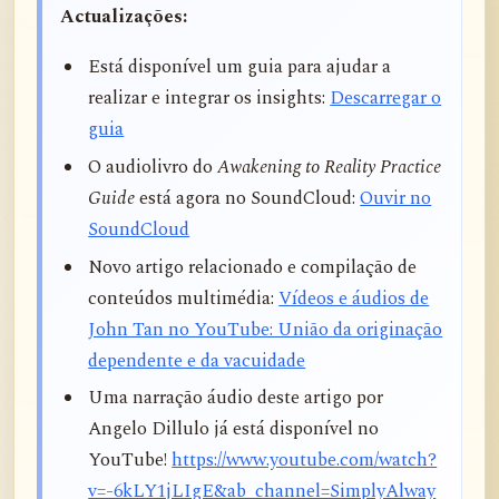
Actualizações:
Está disponível um guia para ajudar a
realizar e integrar os insights:
Descarregar o
guia
O audiolivro do
Awakening to Reality Practice
Guide
está agora no SoundCloud:
Ouvir no
SoundCloud
Novo artigo relacionado e compilação de
conteúdos multimédia:
Vídeos e áudios de
John Tan no YouTube: União da originação
dependente e da vacuidade
Uma narração áudio deste artigo por
Angelo Dillulo já está disponível no
YouTube!
https://www.youtube.com/watch?
v=-6kLY1jLIgE&ab_channel=SimplyAlway