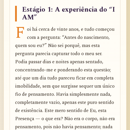
Estágio 1: A experiência do “I
AM”
F
oi há cerca de vinte anos, e tudo começou
com a pergunta: “Antes do nascimento,
quem sou eu?” Não sei porquê, mas esta
pergunta parecia capturar todo o meu ser.
Podia passar dias e noites apenas sentado,
concentrando-me e ponderando esta questão;
até que um dia tudo pareceu ficar em completa
imobilidade, sem que surgisse sequer um único
fio de pensamento. Havia simplesmente nada,
completamente vazio, apenas este puro sentido
de existência. Este mero sentido de Eu, esta
Presença — o que era? Não era o corpo, não era
pensamento, pois não havia pensamento; nada