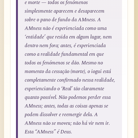
e morte — todos os fenómenos
simplesmente aparecem e desaparecem
sobre o pano de fundo da AMness. A
AMness não é experienciada como uma
‘entidade’ que resida em algum lugar, nem
dentro nem fora; antes, é experienciada
como a realidade fundamental em que
todos os fenómenos se dão. Mesmo no
momento da cessação (morte), o iogui está
completamente confirmado nessa realidade,
experienciando o ‘Real’ tão claramente
quanto possível. Não podemos perder essa
AMness; antes, todas as coisas apenas se
podem dissolver e reemergir dela. A
AMness não se moveu; não há vir nem ir.
Esta “AMness” é Deus.