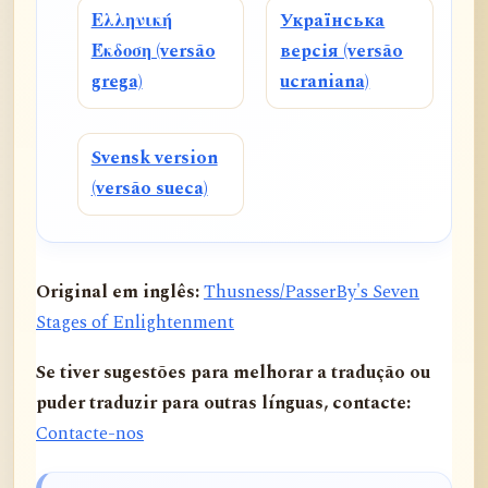
Ελληνική
Українська
Έκδοση (versão
версія (versão
grega)
ucraniana)
Svensk version
(versão sueca)
Original em inglês:
Thusness/PasserBy's Seven
Stages of Enlightenment
Se tiver sugestões para melhorar a tradução ou
puder traduzir para outras línguas, contacte:
Contacte-nos