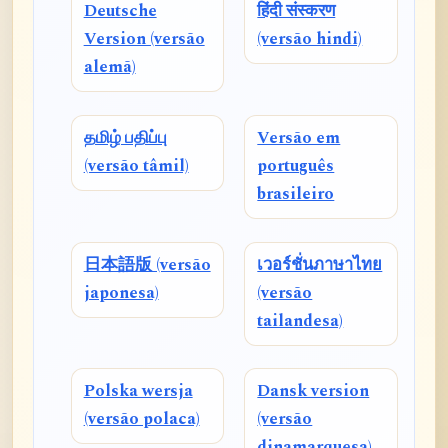
Deutsche
हिंदी संस्करण
Version (versão
(versão hindi)
alemã)
தமிழ் பதிப்பு
Versão em
(versão tâmil)
português
brasileiro
日本語版 (versão
เวอร์ชั่นภาษาไทย
japonesa)
(versão
tailandesa)
Polska wersja
Dansk version
(versão polaca)
(versão
dinamarquesa)