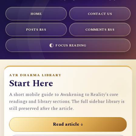
HOME
CONTACT US
POSTS RSS
COMMENTS RSS
FOCUS READING
ATR DHARMA LIBRARY
Start Here
A short mobile guide to Awakening to Reality's core
readings and library sections. The full sidebar library is
still preserved after the article.
Read article ↓