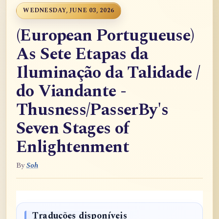
WEDNESDAY, JUNE 03, 2026
(European Portugueuse)
As Sete Etapas da
Iluminação da Talidade /
do Viandante -
Thusness/PasserBy's
Seven Stages of
Enlightenment
By
Soh
Traduções disponíveis