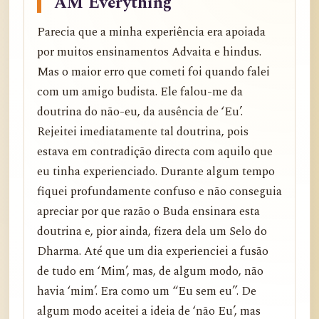
AM Everything”
Parecia que a minha experiência era apoiada
por muitos ensinamentos Advaita e hindus.
Mas o maior erro que cometi foi quando falei
com um amigo budista. Ele falou-me da
doutrina do não-eu, da ausência de ‘Eu’.
Rejeitei imediatamente tal doutrina, pois
estava em contradição directa com aquilo que
eu tinha experienciado. Durante algum tempo
fiquei profundamente confuso e não conseguia
apreciar por que razão o Buda ensinara esta
doutrina e, pior ainda, fizera dela um Selo do
Dharma. Até que um dia experienciei a fusão
de tudo em ‘Mim’, mas, de algum modo, não
havia ‘mim’. Era como um “Eu sem eu”. De
algum modo aceitei a ideia de ‘não Eu’, mas