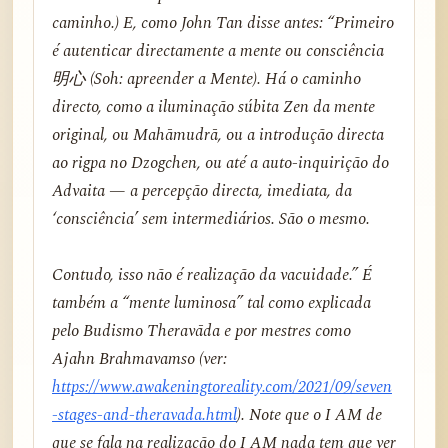
caminho.) E, como John Tan disse antes: “Primeiro
é autenticar directamente a mente ou consciência
明心 (Soh: apreender a Mente). Há o caminho
directo, como a iluminação súbita Zen da mente
original, ou Mahāmudrā, ou a introdução directa
ao rigpa no Dzogchen, ou até a auto-inquirição do
Advaita — a percepção directa, imediata, da
‘consciência’ sem intermediários. São o mesmo.
Contudo, isso não é realização da vacuidade.” É
também a “mente luminosa” tal como explicada
pelo Budismo Theravāda e por mestres como
Ajahn Brahmavamso (ver:
https://www.awakeningtoreality.com/2021/09/seven
-stages-and-theravada.html
). Note que o I AM de
que se fala na realização do I AM nada tem que ver