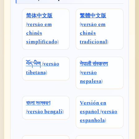
简体中文版
繁體中文版
(versão em
(versão em
chinês
chinês
simplificado)
tradicional)
བོད་ཡིག (versão
नेपाली संस्करण
tibetana)
(versão
nepalesa)
বাংলা সংস্করণ
Versión en
(versão bengali)
español (versão
espanhola)