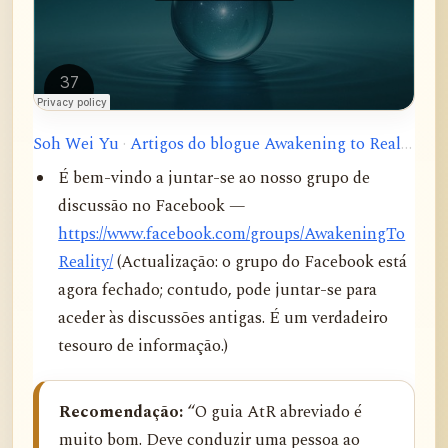
Soh Wei Yu
·
Artigos do blogue Awakening to Reality
É bem-vindo a juntar-se ao nosso grupo de
discussão no Facebook —
https://www.facebook.com/groups/AwakeningTo
Reality/
(Actualização: o grupo do Facebook está
agora fechado; contudo, pode juntar-se para
aceder às discussões antigas. É um verdadeiro
tesouro de informação.)
Recomendação:
“O guia AtR abreviado é
muito bom. Deve conduzir uma pessoa ao