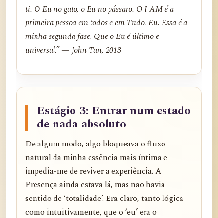
ti. O Eu no gato, o Eu no pássaro. O I AM é a
primeira pessoa em todos e em Tudo. Eu. Essa é a
minha segunda fase. Que o Eu é último e
universal.” — John Tan, 2013
Estágio 3: Entrar num estado
de nada absoluto
De algum modo, algo bloqueava o fluxo
natural da minha essência mais íntima e
impedia-me de reviver a experiência. A
Presença ainda estava lá, mas não havia
sentido de ‘totalidade’. Era claro, tanto lógica
como intuitivamente, que o ‘eu’ era o