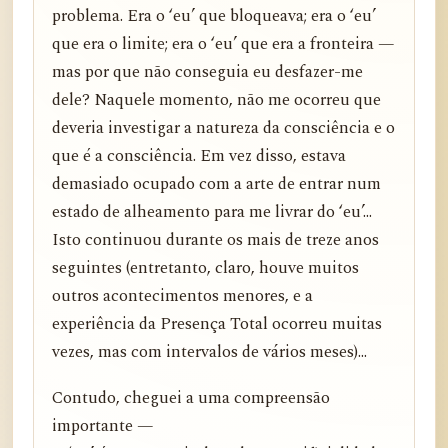
problema. Era o ‘eu’ que bloqueava; era o ‘eu’
que era o limite; era o ‘eu’ que era a fronteira —
mas por que não conseguia eu desfazer-me
dele? Naquele momento, não me ocorreu que
deveria investigar a natureza da consciência e o
que é a consciência. Em vez disso, estava
demasiado ocupado com a arte de entrar num
estado de alheamento para me livrar do ‘eu’...
Isto continuou durante os mais de treze anos
seguintes (entretanto, claro, houve muitos
outros acontecimentos menores, e a
experiência da Presença Total ocorreu muitas
vezes, mas com intervalos de vários meses)...
Contudo, cheguei a uma compreensão
importante —