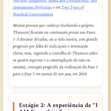
(No-Self), Emptiness, Maha and Ordinariness, and
Spontaneous Perfection
e em
Two Types of
Nondual Contemplation
Muitas pessoas que conheço (incluindo o próprio
Thusness) ficaram ou continuam presas nas Fases
1–3 durante décadas, ou a vida inteira, sem grande
progresso por falta de indicações e orientação
claras; mas, seguindo o conselho de Thusness sobre
os quatro aspectos e a contemplação do não-eu
(anatta), consegui progredir da realização da Fase 1
para a Fase 5 em menos de um ano, em 2010.
Estágio 2: A experiência de “I