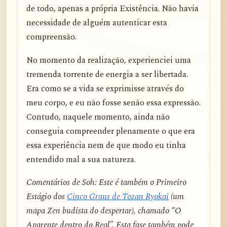
de todo, apenas a própria Existência. Não havia
necessidade de alguém autenticar esta
compreensão.
No momento da realização, experienciei uma
tremenda torrente de energia a ser libertada.
Era como se a vida se exprimisse através do
meu corpo, e eu não fosse senão essa expressão.
Contudo, naquele momento, ainda não
conseguia compreender plenamente o que era
essa experiência nem de que modo eu tinha
entendido mal a sua natureza.
Comentários de Soh: Este é também o Primeiro
Estágio dos
Cinco Graus de Tozan Ryokai
(um
mapa Zen budista do despertar), chamado “O
Aparente dentro do Real”. Esta fase também pode