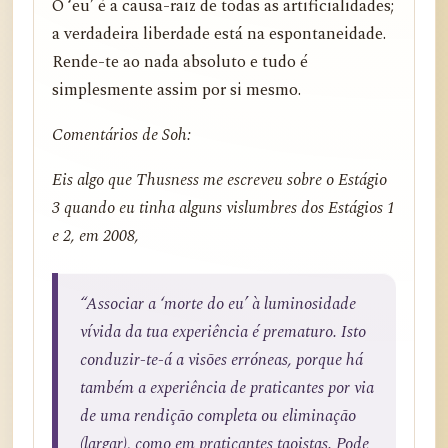
O ‘eu’ é a causa-raiz de todas as artificialidades;
a verdadeira liberdade está na espontaneidade.
Rende-te ao nada absoluto e tudo é
simplesmente assim por si mesmo.
Comentários de Soh:
Eis algo que Thusness me escreveu sobre o Estágio
3 quando eu tinha alguns vislumbres dos Estágios 1
e 2, em 2008,
“Associar a ‘morte do eu’ à luminosidade
vívida da tua experiência é prematuro. Isto
conduzir-te-á a visões erróneas, porque há
também a experiência de praticantes por via
de uma rendição completa ou eliminação
(largar), como em praticantes taoistas. Pode