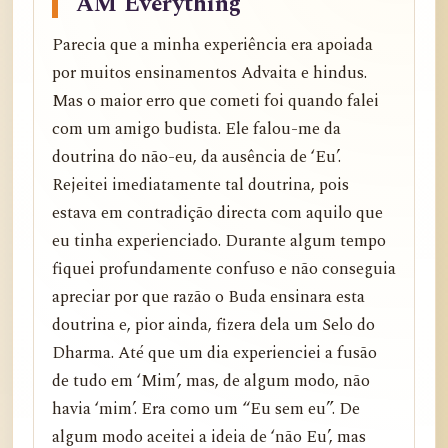
AM Everything”
Parecia que a minha experiência era apoiada
por muitos ensinamentos Advaita e hindus.
Mas o maior erro que cometi foi quando falei
com um amigo budista. Ele falou-me da
doutrina do não-eu, da ausência de ‘Eu’.
Rejeitei imediatamente tal doutrina, pois
estava em contradição directa com aquilo que
eu tinha experienciado. Durante algum tempo
fiquei profundamente confuso e não conseguia
apreciar por que razão o Buda ensinara esta
doutrina e, pior ainda, fizera dela um Selo do
Dharma. Até que um dia experienciei a fusão
de tudo em ‘Mim’, mas, de algum modo, não
havia ‘mim’. Era como um “Eu sem eu”. De
algum modo aceitei a ideia de ‘não Eu’, mas