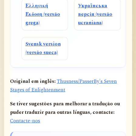
Ελληνική
Українська
Έκδοση (versão
версія (versão
grega)
ucraniana)
Svensk version
(versão sueca)
Original em inglês:
Thusness/PasserBy's Seven
Stages of Enlightenment
Se tiver sugestões para melhorar a tradução ou
puder traduzir para outras línguas, contacte:
Contacte-nos