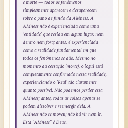
e morte — todos os fenómenos
simplesmente aparecem e desaparecem
sobre o pano de fundo da AMness. A
AMness não é experienciada como uma
‘entidade’ que resida em algum lugar, nem
dentro nem fora; antes, é experienciada
como a realidade fundamental em que
todos os fenómenos se dão. Mesmo no
momento da cessação (morte), o iogui está
completamente confirmado nessa realidade,
experienciando o ‘Real’ tão claramente
quanto possível. Não podemos perder essa
AMness; antes, todas as coisas apenas se
podem dissolver e reemergir dela. A
AMness não se moveu; não há vir nem ir.
Esta “AMness” é Deus.