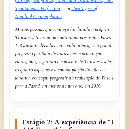
(No-Self), Emptiness, Maha and Ordinariness, and
Spontaneous Perfection
e em
Two Types of
Nondual Contemplation
Muitas pessoas que conheço (incluindo o próprio
Thusness) ficaram ou continuam presas nas Fases
1–3 durante décadas, ou a vida inteira, sem grande
progresso por falta de indicações e orientação
claras; mas, seguindo o conselho de Thusness sobre
os quatro aspectos e a contemplação do não-eu
(anatta), consegui progredir da realização da Fase 1
para a Fase 5 em menos de um ano, em 2010.
Estágio 2: A experiência de “I