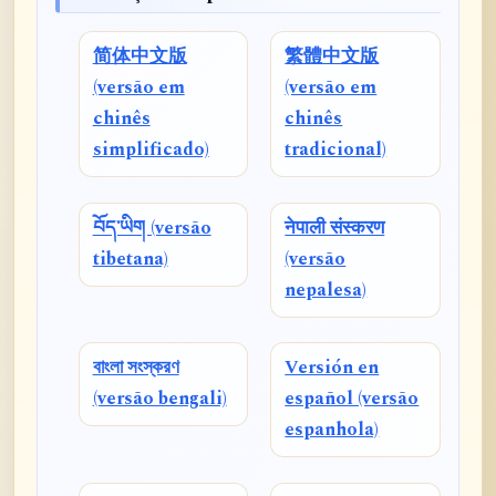
简体中文版
繁體中文版
(versão em
(versão em
chinês
chinês
simplificado)
tradicional)
བོད་ཡིག (versão
नेपाली संस्करण
tibetana)
(versão
nepalesa)
বাংলা সংস্করণ
Versión en
(versão bengali)
español (versão
espanhola)