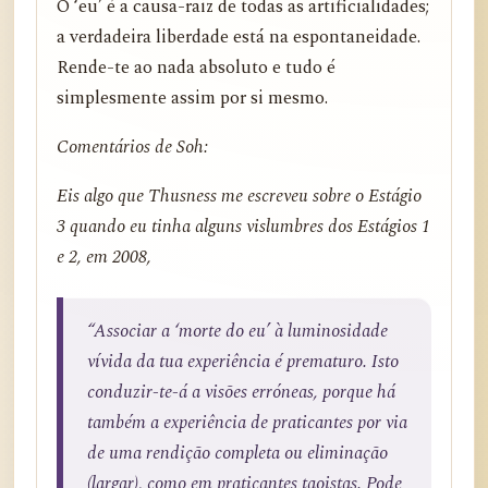
O ‘eu’ é a causa-raiz de todas as artificialidades;
a verdadeira liberdade está na espontaneidade.
Rende-te ao nada absoluto e tudo é
simplesmente assim por si mesmo.
Comentários de Soh:
Eis algo que Thusness me escreveu sobre o Estágio
3 quando eu tinha alguns vislumbres dos Estágios 1
e 2, em 2008,
“Associar a ‘morte do eu’ à luminosidade
vívida da tua experiência é prematuro. Isto
conduzir-te-á a visões erróneas, porque há
também a experiência de praticantes por via
de uma rendição completa ou eliminação
(largar), como em praticantes taoistas. Pode