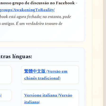
 nosso grupo de discussão no Facebook -
/groups/AwakeningToReality/
book está agora fechado; no entanto, pode
s antigas. É um verdadeiro tesouro de
tras línguas:
繁體中文版 (Versão em
chinês tradicional)
)
Versione italiana (Versão
italiana)