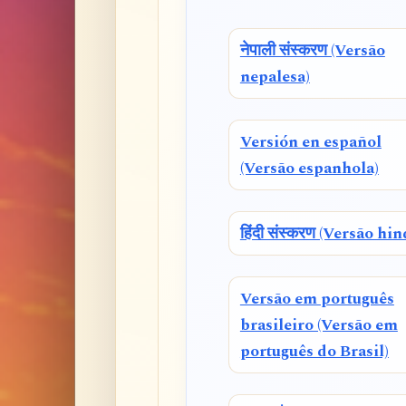
नेपाली संस्करण (Versão
nepalesa)
Versión en español
(Versão espanhola)
हिंदी संस्करण (Versão hin
Versão em português
brasileiro (Versão em
português do Brasil)