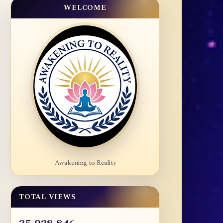
WELCOME
Awakening to Reality
TOTAL VIEWS