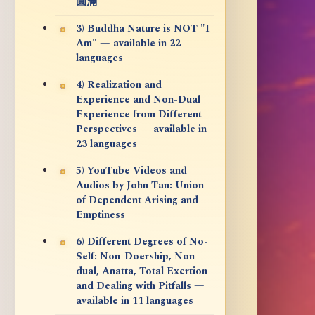
圓滿
3) Buddha Nature is NOT "I
Am" — available in 22
languages
4) Realization and
Experience and Non-Dual
Experience from Different
Perspectives — available in
23 languages
5) YouTube Videos and
Audios by John Tan: Union
of Dependent Arising and
Emptiness
6) Different Degrees of No-
Self: Non-Doership, Non-
dual, Anatta, Total Exertion
and Dealing with Pitfalls —
available in 11 languages