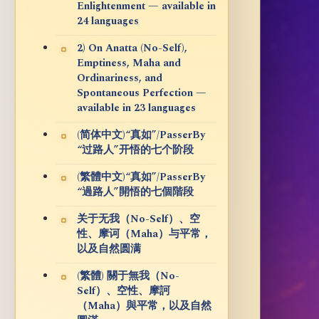
Enlightenment — available in
24 languages
2) On Anatta (No-Self),
Emptiness, Maha and
Ordinariness, and
Spontaneous Perfection —
available in 23 languages
(简体中文)“真如”/PasserBy
“过路人”开悟的七个阶段
(繁體中文)“真如”/PasserBy
“過路人”開悟的七個階段
关于无我（No-Self）、空
性、摩诃（Maha）与平常，
以及自然圆满
(繁體) 關于無我（No-
Self）、空性、摩訶
（Maha）與平常，以及自然