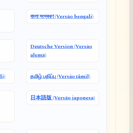
বাংলা সংস্করণ (Versão bengali)
Deutsche Version (Versão
alemã)
di)
தமிழ் பதிப்பு (Versão tâmil)
日本語版 (Versão japonesa)