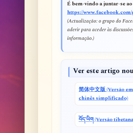
É bem-vindo a juntar-se ao
https://www.facebook.com
(Actualização: o grupo do Face
aderir para aceder às discussõe
informação.)
Ver este artigo nou
简体中文版 (Versão em
chinês simplificado)
བོད་ཡིག (Versão tibetana