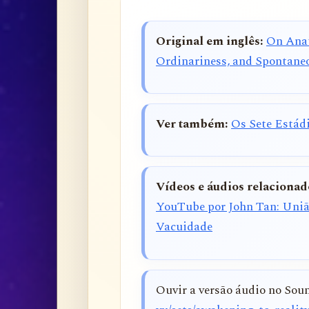
Original em inglês:
On Anat
Ordinariness, and Spontane
Ver também:
Os Sete Estád
Vídeos e áudios relacionad
YouTube por John Tan: Uniã
Vacuidade
Ouvir a versão áudio no So