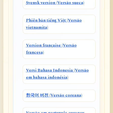
Svensk version (Versão sueca)
Phiên bản tiếng Việt (Versão
vietnamita)
Version française (Versão
francesa)
Versi Bahasa Indonesia (Versão
em bahasa indonésia)
한국어 버전 (Versão coreana)