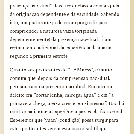
presença não-dual” deve ser quebrada com a ajuda
da originação dependente e da vacuidade. Sabendo
isto, um praticante pode então progredir para
compreender a natureza vazia (originada
dependentemente) da presença não-dual. É um
refinamento adicional da experiência de anatta
segundo a primeira estrofe.
Quanto aos praticantes de “I AMness”, é muito
comum que, depois da compreensão não-dual,
permaneçam na presença não-dual. Encontram
deleite em “cortar lenha, carregar água” e em “a
primavera chega, a erva cresce por si mesma”. Não há
muito a salientar; a experiência parece de facto final.
Esperemos que ‘yuan’ (condição) possa surgir para
estes praticantes verem esta marca subtil que