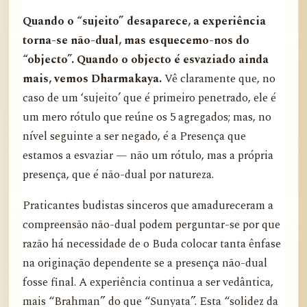
Quando o “sujeito” desaparece, a experiência
torna-se não-dual, mas esquecemo-nos do
“objecto”. Quando o objecto é esvaziado ainda
mais, vemos Dharmakaya.
Vê claramente que, no
caso de um ‘sujeito’ que é primeiro penetrado, ele é
um mero rótulo que reúne os 5 agregados; mas, no
nível seguinte a ser negado, é a Presença que
estamos a esvaziar — não um rótulo, mas a própria
presença, que é não-dual por natureza.
Praticantes budistas sinceros que amadureceram a
compreensão não-dual podem perguntar-se por que
razão há necessidade de o Buda colocar tanta ênfase
na originação dependente se a presença não-dual
fosse final. A experiência continua a ser vedântica,
mais “Brahman” do que “Sunyata”. Esta “solidez da