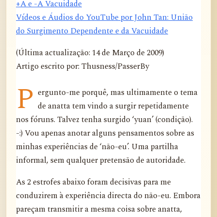
+A e -A Vacuidade
Vídeos e Áudios do YouTube por John Tan: União
do Surgimento Dependente e da Vacuidade
(Última actualização: 14 de Março de 2009)
Artigo escrito por: Thusness/PasserBy
P
ergunto-me porquê, mas ultimamente o tema
de anatta tem vindo a surgir repetidamente
nos fóruns. Talvez tenha surgido ‘yuan’ (condição).
-:) Vou apenas anotar alguns pensamentos sobre as
minhas experiências de ‘não-eu’. Uma partilha
informal, sem qualquer pretensão de autoridade.
As 2 estrofes abaixo foram decisivas para me
conduzirem à experiência directa do não-eu. Embora
pareçam transmitir a mesma coisa sobre anatta,