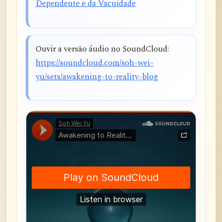
Dependente e da Vacuidade
Ouvir a versão áudio no SoundCloud:
https://soundcloud.com/soh-wei-
yu/sets/awakening-to-reality-blog