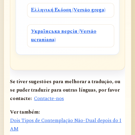
Ελληνική Έκδοση (Versão grega)
Українська версія (Versão
ucraniana)
Se tiver sugestões para melhorar a tradução, ou
se puder traduzir para outras línguas, por favor
contacte:
Contacte-nos
Ver também:
Dois Tipos de Contemplação Não-Dual depois do I
AM