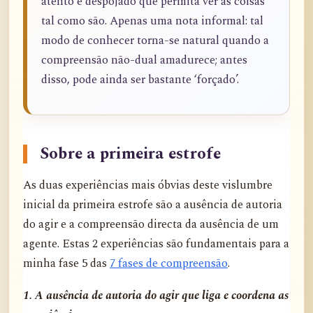
atento e despojado que permita ver as coisas
tal como são. Apenas uma nota informal: tal
modo de conhecer torna-se natural quando a
compreensão não-dual amadurece; antes
disso, pode ainda ser bastante ‘forçado’.
Sobre a primeira estrofe
As duas experiências mais óbvias deste vislumbre
inicial da primeira estrofe são a ausência de autoria
do agir e a compreensão directa da ausência de um
agente. Estas 2 experiências são fundamentais para a
minha fase 5 das
7 fases de compreensão
.
1. A ausência de autoria do agir que liga e coordena as