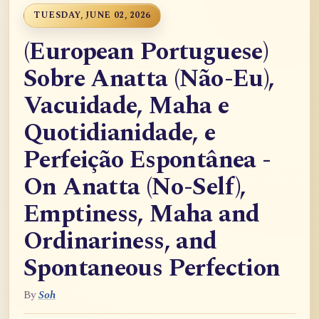
TUESDAY, JUNE 02, 2026
(European Portuguese)
Sobre Anatta (Não-Eu),
Vacuidade, Maha e
Quotidianidade, e
Perfeição Espontânea -
On Anatta (No-Self),
Emptiness, Maha and
Ordinariness, and
Spontaneous Perfection
By
Soh