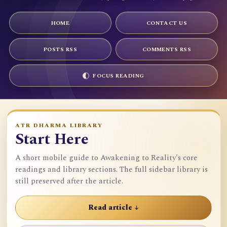
HOME
CONTACT US
POSTS RSS
COMMENTS RSS
FOCUS READING
ATR DHARMA LIBRARY
Start Here
A short mobile guide to Awakening to Reality's core
readings and library sections. The full sidebar library is
still preserved after the article.
Read article ↓