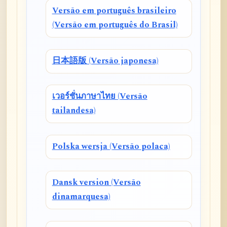
Versão em português brasileiro
(Versão em português do Brasil)
日本語版 (Versão japonesa)
เวอร์ชั่นภาษาไทย (Versão
tailandesa)
Polska wersja (Versão polaca)
Dansk version (Versão
dinamarquesa)