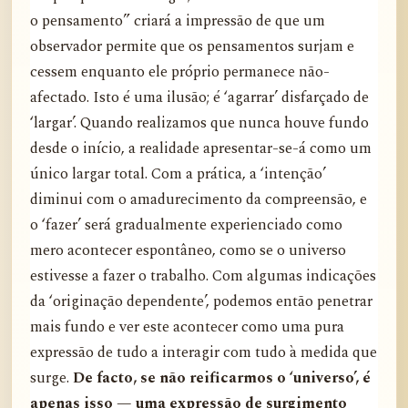
o pensamento” criará a impressão de que um
observador permite que os pensamentos surjam e
cessem enquanto ele próprio permanece não-
afectado. Isto é uma ilusão; é ‘agarrar’ disfarçado de
‘largar’. Quando realizamos que nunca houve fundo
desde o início, a realidade apresentar-se-á como um
único largar total. Com a prática, a ‘intenção’
diminui com o amadurecimento da compreensão, e
o ‘fazer’ será gradualmente experienciado como
mero acontecer espontâneo, como se o universo
estivesse a fazer o trabalho. Com algumas indicações
da ‘originação dependente’, podemos então penetrar
mais fundo e ver este acontecer como uma pura
expressão de tudo a interagir com tudo à medida que
surge.
De facto, se não reificarmos o ‘universo’, é
apenas isso — uma expressão de surgimento