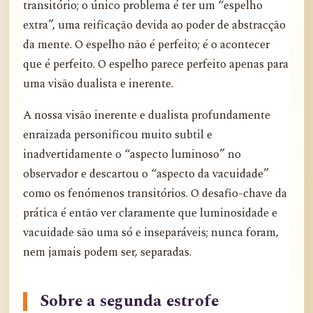
transitório; o único problema é ter um “espelho
extra”, uma reificação devida ao poder de abstracção
da mente. O espelho não é perfeito; é o acontecer
que é perfeito. O espelho parece perfeito apenas para
uma visão dualista e inerente.
A nossa visão inerente e dualista profundamente
enraizada personificou muito subtil e
inadvertidamente o “aspecto luminoso” no
observador e descartou o “aspecto da vacuidade”
como os fenómenos transitórios. O desafio-chave da
prática é então ver claramente que luminosidade e
vacuidade são uma só e inseparáveis; nunca foram,
nem jamais podem ser, separadas.
Sobre a segunda estrofe