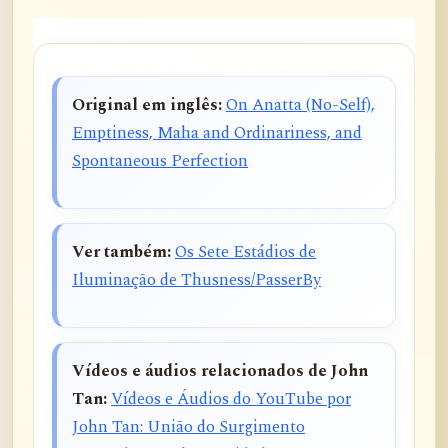
Original em inglês:
On Anatta (No-Self),
Emptiness, Maha and Ordinariness, and
Spontaneous Perfection
Ver também:
Os Sete Estádios de
Iluminação de Thusness/PasserBy
Vídeos e áudios relacionados de John
Tan:
Vídeos e Áudios do YouTube por
John Tan: União do Surgimento