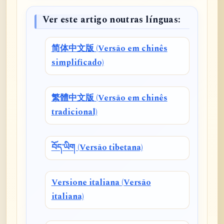
Ver este artigo noutras línguas:
简体中文版 (Versão em chinês
simplificado)
繁體中文版 (Versão em chinês
tradicional)
བོད་ཡིག (Versão tibetana)
Versione italiana (Versão
italiana)