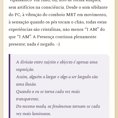
‘vipassânico’ em tudo, ou, dito de forma simples,
sem artifícios na consciência. Desde o som sibilante
do PC, à vibração do comboio MRT em movimento,
à sensação quando os pés tocam o chão, todas estas
experiências são cristalinas, não menos “I AM” do
que “I AM”. A Presença continua plenamente
presente; nada é negado. -:)
A divisão entre sujeito e objecto é apenas uma
suposição.
Assim, alguém a largar e algo a ser largado são
uma ilusão.
Quando o eu se torna cada vez mais
transparente,
Do mesmo modo, os fenómenos tornam-se cada
vez mais luminosos.