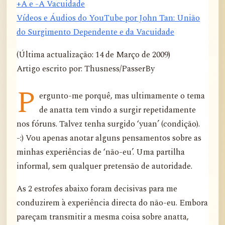
+A e -A Vacuidade
Vídeos e Áudios do YouTube por John Tan: União
do Surgimento Dependente e da Vacuidade
(Última actualização: 14 de Março de 2009)
Artigo escrito por: Thusness/PasserBy
P
ergunto-me porquê, mas ultimamente o tema
de anatta tem vindo a surgir repetidamente
nos fóruns. Talvez tenha surgido ‘yuan’ (condição).
-:) Vou apenas anotar alguns pensamentos sobre as
minhas experiências de ‘não-eu’. Uma partilha
informal, sem qualquer pretensão de autoridade.
As 2 estrofes abaixo foram decisivas para me
conduzirem à experiência directa do não-eu. Embora
pareçam transmitir a mesma coisa sobre anatta,