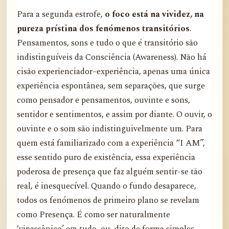
Para a segunda estrofe,
o foco está na vividez, na
pureza prístina dos fenómenos transitórios
.
Pensamentos, sons e tudo o que é transitório são
indistinguíveis da Consciência (Awareness). Não há
cisão experienciador–experiência, apenas uma única
experiência espontânea, sem separações, que surge
como pensador e pensamentos, ouvinte e sons,
sentidor e sentimentos, e assim por diante. O ouvir, o
ouvinte e o som são indistinguivelmente um. Para
quem está familiarizado com a experiência “I AM”,
esse sentido puro de existência, essa experiência
poderosa de presença que faz alguém sentir-se tão
real, é inesquecível. Quando o fundo desaparece,
todos os fenómenos de primeiro plano se revelam
como Presença. É como ser naturalmente