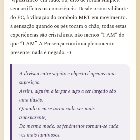
‘vipassânico’ em tudo, ou, dito de forma simples,
sem artifícios na consciência. Desde o som sibilante
do PC, à vibração do comboio MRT em movimento,
à sensação quando os pés tocam o chão, todas estas
experiências são cristalinas, não menos “I AM” do
que “I AM”. A Presença continua plenamente
presente; nada é negado. -:)
A divisão entre sujeito e objecto é apenas uma
suposição.
Assim, alguém a largar e algo a ser largado são
uma ilusão.
Quando o eu se torna cada vez mais
transparente,
Do mesmo modo, os fenómenos tornam-se cada
vez mais luminosos.