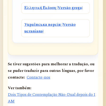
Ελληνική Έκδοση (Versão grega)
Українська версія (Versão
ucraniana)
Se tiver sugestões para melhorar a tradução, ou
se puder traduzir para outras línguas, por favor
contacte:
Contacte-nos
Ver também:
Dois Tipos de Contemplação Não-Dual depois do I
AM