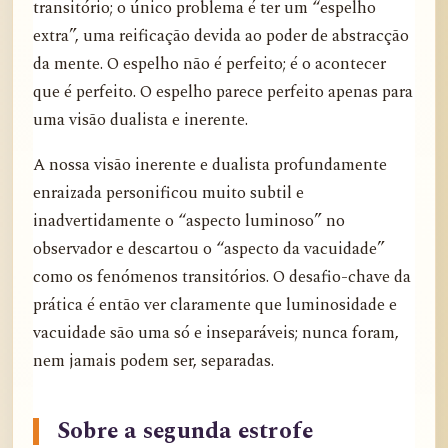
transitório; o único problema é ter um “espelho
extra”, uma reificação devida ao poder de abstracção
da mente. O espelho não é perfeito; é o acontecer
que é perfeito. O espelho parece perfeito apenas para
uma visão dualista e inerente.
A nossa visão inerente e dualista profundamente
enraizada personificou muito subtil e
inadvertidamente o “aspecto luminoso” no
observador e descartou o “aspecto da vacuidade”
como os fenómenos transitórios. O desafio-chave da
prática é então ver claramente que luminosidade e
vacuidade são uma só e inseparáveis; nunca foram,
nem jamais podem ser, separadas.
Sobre a segunda estrofe