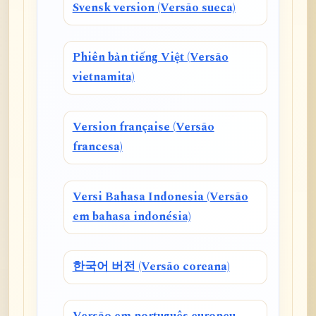
Svensk version (Versão sueca)
Phiên bản tiếng Việt (Versão
vietnamita)
Version française (Versão
francesa)
Versi Bahasa Indonesia (Versão
em bahasa indonésia)
한국어 버전 (Versão coreana)