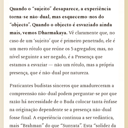
Quando o “sujeito” desaparece, a experiência
torna-se não-dual, mas esquecemo-nos do
“objecto”. Quando o objecto é esvaziado ainda
mais, vemos Dharmakaya.
Vê claramente que, no
caso de um ‘sujeito’ que é primeiro penetrado, ele é
um mero rótulo que reúne os 5 agregados; mas, no
nível seguinte a ser negado, é a Presença que
estamos a esvaziar — não um rótulo, mas a própria
presença, que é não-dual por natureza.
Praticantes budistas sinceros que amadureceram a
compreensão não-dual podem perguntar-se por que
razão há necessidade de o Buda colocar tanta ênfase
na originação dependente se a presença não-dual
fosse final. A experiência continua a ser vedântica,
mais “Brahman” do que “Sunyata”. Esta “solidez da