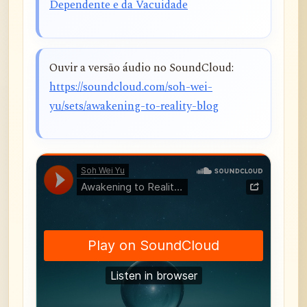
Dependente e da Vacuidade
Ouvir a versão áudio no SoundCloud:
https://soundcloud.com/soh-wei-
yu/sets/awakening-to-reality-blog