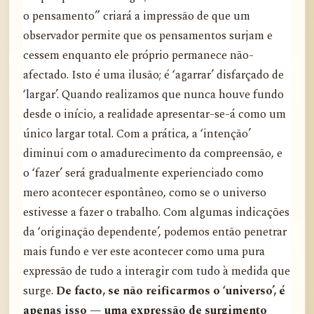
o pensamento” criará a impressão de que um
observador permite que os pensamentos surjam e
cessem enquanto ele próprio permanece não-
afectado. Isto é uma ilusão; é ‘agarrar’ disfarçado de
‘largar’. Quando realizamos que nunca houve fundo
desde o início, a realidade apresentar-se-á como um
único largar total. Com a prática, a ‘intenção’
diminui com o amadurecimento da compreensão, e
o ‘fazer’ será gradualmente experienciado como
mero acontecer espontâneo, como se o universo
estivesse a fazer o trabalho. Com algumas indicações
da ‘originação dependente’, podemos então penetrar
mais fundo e ver este acontecer como uma pura
expressão de tudo a interagir com tudo à medida que
surge.
De facto, se não reificarmos o ‘universo’, é
apenas isso — uma expressão de surgimento