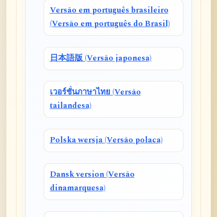
Versão em português brasileiro
(Versão em português do Brasil)
日本語版 (Versão japonesa)
เวอร์ชั่นภาษาไทย (Versão
tailandesa)
Polska wersja (Versão polaca)
Dansk version (Versão
dinamarquesa)