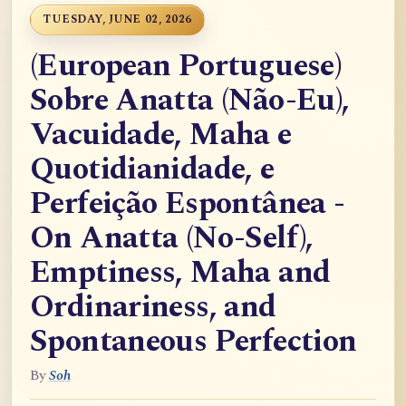
TUESDAY, JUNE 02, 2026
(European Portuguese)
Sobre Anatta (Não-Eu),
Vacuidade, Maha e
Quotidianidade, e
Perfeição Espontânea -
On Anatta (No-Self),
Emptiness, Maha and
Ordinariness, and
Spontaneous Perfection
By
Soh