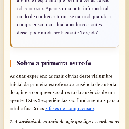
atento e despojado que permita ver as coisas
tal como são. Apenas uma nota informal: tal
modo de conhecer torna-se natural quando a
compreensão não-dual amadurece; antes
disso, pode ainda ser bastante ‘forçado’.
Sobre a primeira estrofe
As duas experiências mais óbvias deste vislumbre
inicial da primeira estrofe são a ausência de autoria
do agir e a compreensão directa da ausência de um
agente. Estas 2 experiências são fundamentais para a
minha fase 5 das
7 fases de compreensão
.
1. A ausência de autoria do agir que liga e coordena as