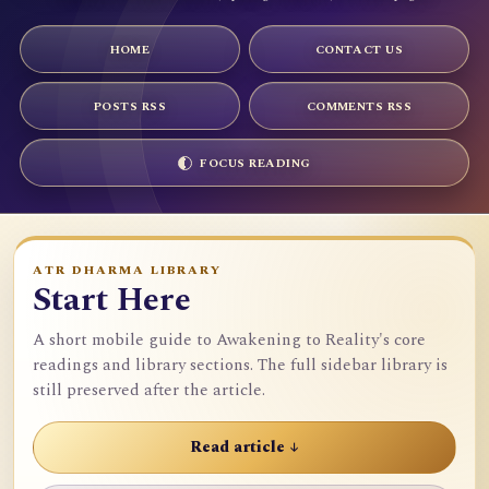
HOME
CONTACT US
POSTS RSS
COMMENTS RSS
FOCUS READING
ATR DHARMA LIBRARY
Start Here
A short mobile guide to Awakening to Reality's core
readings and library sections. The full sidebar library is
still preserved after the article.
Read article ↓