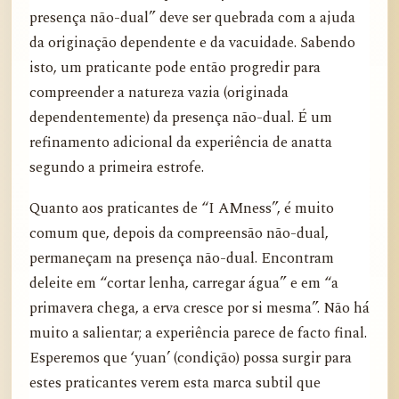
presença não-dual” deve ser quebrada com a ajuda
da originação dependente e da vacuidade. Sabendo
isto, um praticante pode então progredir para
compreender a natureza vazia (originada
dependentemente) da presença não-dual. É um
refinamento adicional da experiência de anatta
segundo a primeira estrofe.
Quanto aos praticantes de “I AMness”, é muito
comum que, depois da compreensão não-dual,
permaneçam na presença não-dual. Encontram
deleite em “cortar lenha, carregar água” e em “a
primavera chega, a erva cresce por si mesma”. Não há
muito a salientar; a experiência parece de facto final.
Esperemos que ‘yuan’ (condição) possa surgir para
estes praticantes verem esta marca subtil que