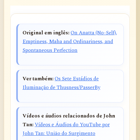
Original em inglês:
On Anatta (No-Self),
Emptiness, Maha and Ordinariness, and
Spontaneous Perfection
Ver também:
Os Sete Estádios de
Iluminação de Thusness/PasserBy
Vídeos e áudios relacionados de John
Tan:
Vídeos e Áudios do YouTube por
John Tan: União do Surgimento