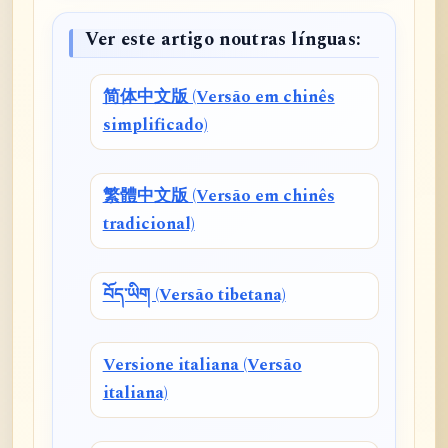
Ver este artigo noutras línguas:
简体中文版 (Versão em chinês
simplificado)
繁體中文版 (Versão em chinês
tradicional)
བོད་ཡིག (Versão tibetana)
Versione italiana (Versão
italiana)